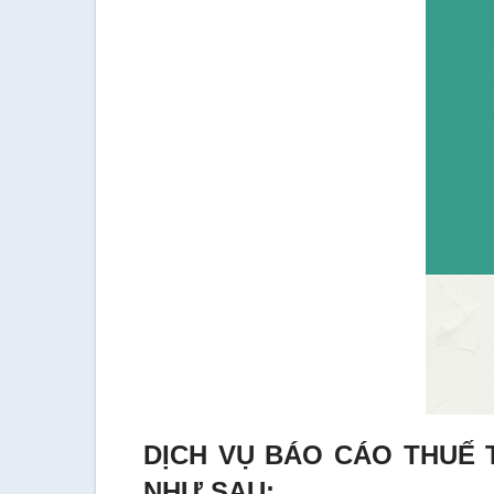
DỊCH VỤ BÁO CÁO THUẾ
NHƯ SAU: