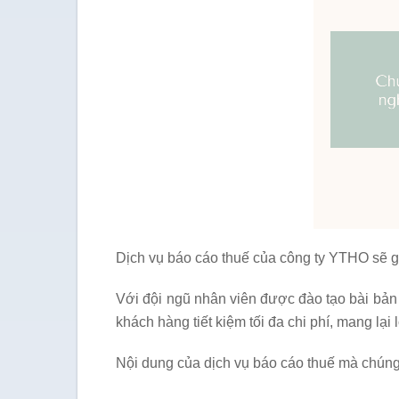
Dịch vụ báo cáo thuế của công ty YTHO sẽ g
Với đội ngũ nhân viên được đào tạo bài bản
khách hàng tiết kiệm tối đa chi phí, mang lại 
Nội dung của dịch vụ báo cáo thuế mà chúng