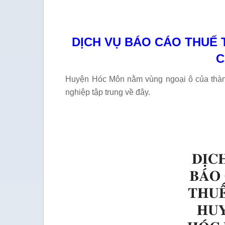
DỊCH VỤ BÁO CÁO THUẾ 
C
Huyện Hóc Môn nằm vùng ngoại ô của thành 
nghiệp tập trung về đây.