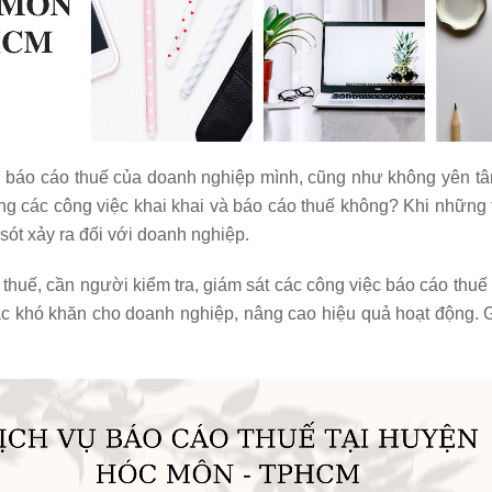
ng báo cáo thuế của doanh nghiệp mình, cũng như không yên tâ
 các công việc khai khai và báo cáo thuế không? Khi những thô
 sót xảy ra đối với doanh nghiệp.
uế, cần người kiểm tra, giám sát các công việc báo cáo thuế 
ác khó khăn cho doanh nghiệp, nâng cao hiệu quả hoạt động. Giảm