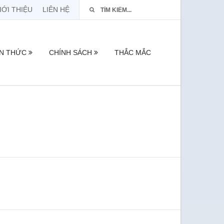
IỚI THIỆU
LIÊN HỆ
ẾN THỨC
CHÍNH SÁCH
THẮC MẮC