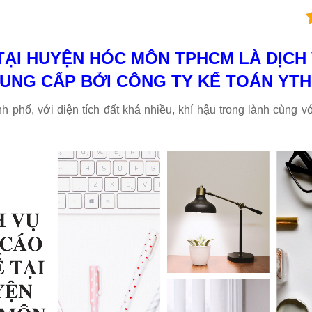
TẠI HUYỆN HÓC MÔN TPHCM LÀ DỊC
UNG CẤP BỞI CÔNG TY KẾ TOÁN YT
phố, với diện tích đất khá nhiều, khí hậu trong lành cùng vớ