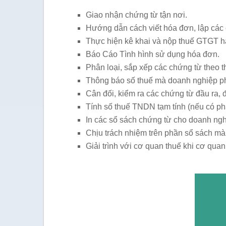
Giao nhận chứng từ tận nơi.
Hướng dẫn cách viết hóa đơn, lập các 
Thực hiện kê khai và nộp thuế GTGT h
Báo Cáo Tình hình sử dụng hóa đơn.
Phân loại, sắp xếp các chứng từ theo t
Thông báo số thuế mà doanh nghiệp phả
Cân đối, kiểm ra các chứng từ đầu ra, 
Tính số thuế TNDN tạm tính (nếu có phá
In các sổ sách chứng từ cho doanh ngh
Chịu trách nhiệm trên phần sổ sách mà
Giải trình với cơ quan thuế khi cơ qua