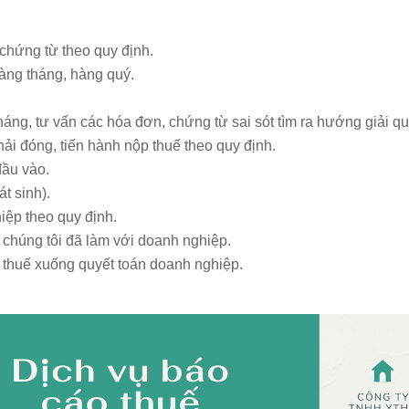
chứng từ theo quy định.
àng tháng, hàng quý.
háng, tư vấn các hóa đơn, chứng từ sai sót tìm ra hướng giải q
i đóng, tiến hành nộp thuế theo quy định.
đầu vào.
t sinh).
iệp theo quy định.
 chúng tôi đã làm với doanh nghiệp.
n thuế xuống quyết toán doanh nghiệp.