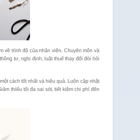
m về trình độ của nhân viên. Chuyên môn và
ng tư, nghị định, luật thuế thay đổi đòi hỏi
một cách tốt nhất và hiệu quả. Luôn cập nhật
 thiểu tối đa sai sót, tiết kiệm chi phí đến