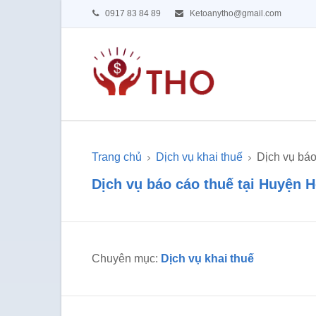
0917 83 84 89
Ketoanytho@gmail.com
Trang chủ
Dịch vụ khai thuế
Dịch vụ bá
Dịch vụ báo cáo thuế tại Huyện
Chuyên mục:
Dịch vụ khai thuế