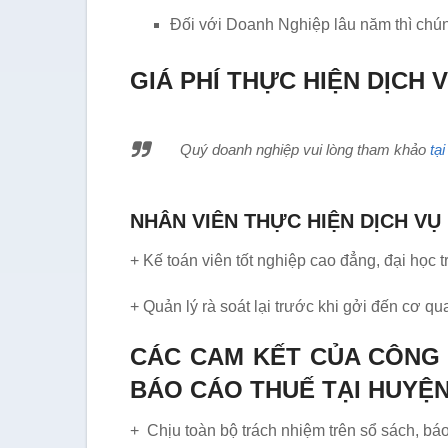
Đối với Doanh Nghiệp lâu năm thì chúng
GIÁ PHÍ THỰC HIỆN DỊCH
Quý doanh nghiệp vui lòng tham khảo
tạ
NHÂN VIÊN THỰC HIỆN DỊCH V
+ Kế toán viên tốt nghiệp cao đẳng, đại học 
+ Quản lý rà soát lại trước khi gởi đến cơ 
CÁC CAM KẾT CỦA CÔNG 
BÁO CÁO THUẾ TẠI HUYỆ
+ Chịu toàn bộ trách nhiệm trên sổ sách, bá