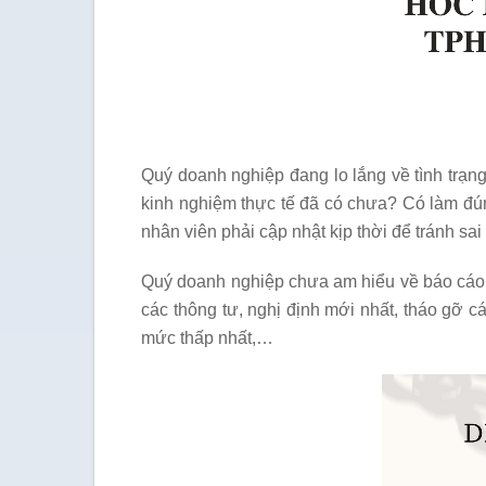
Quý doanh nghiệp đang lo lắng về tình trạ
kinh nghiệm thực tế đã có chưa? Có làm đúng
nhân viên phải cập nhật kịp thời để tránh sai
Quý doanh nghiệp chưa am hiểu về báo cáo th
các thông tư, nghị định mới nhất, tháo gỡ c
mức thấp nhất,…