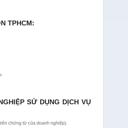
ÔN TPHCM:
ụ.
NGHIỆP SỬ DỤNG DỊCH VỤ
trên chứng từ của doanh nghiệp).