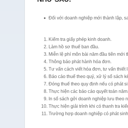
Đối với doanh nghiệp mới thành lập, s
Kiểm tra giấy phép kinh doanh.
Làm hồ sơ thuế ban đầu.
Miễn lệ phí môn bài năm đầu tiên mới t
Thông báo phát hành hóa đơn.
Tư vấn cách viết hóa đơn, tư vấn thiết 
Báo cáo thuế theo quý, xử lý sổ sách k
Đóng thuế theo quy định nếu có phát si
Thực hiện các báo cáo quyết toán năm
In sổ sách gởi doanh nghiệp lưu theo
Thực hiện giải trình khi có thanh tra kiể
Trường hợp doanh nghiệp có phát sinh 