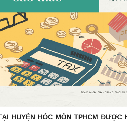
 TẠI HUYỆN HÓC MÔN TPHCM ĐƯỢC 