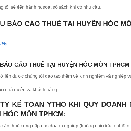
 tôi sẽ tiến hành rà soát sổ sách khi có nhu cầu.
 VỤ BÁO CÁO THUẾ TẠI HUYỆN HÓC M
i đây
Ụ BÁO CÁO THUẾ TẠI HUYỆN HÓC MÔN TPHCM
trở lên được chúng tôi đào tạo thêm về kinh nghiệm và nghiệp v
quan nhà nước và khách hàng.
TY KẾ TOÁN YTHO KHI QUÝ DOANH 
N HÓC MÔN TPHCM:
o cáo thuế cung cấp cho doanh nghiệp (không chịu trách nhiệm 