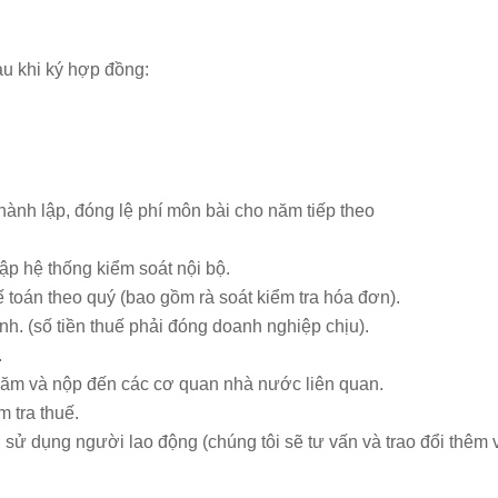
au khi ký hợp đồng:
hành lập, đóng lệ phí môn bài cho năm tiếp theo
lập hệ thống kiểm soát nội bộ.
ế toán theo quý (bao gồm rà soát kiểm tra hóa đơn).
nh. (số tiền thuế phải đóng doanh nghiệp chịu).
.
 năm và nộp đến các cơ quan nhà nước liên quan.
m tra thuế.
sử dụng người lao động (chúng tôi sẽ tư vấn và trao đổi thêm 