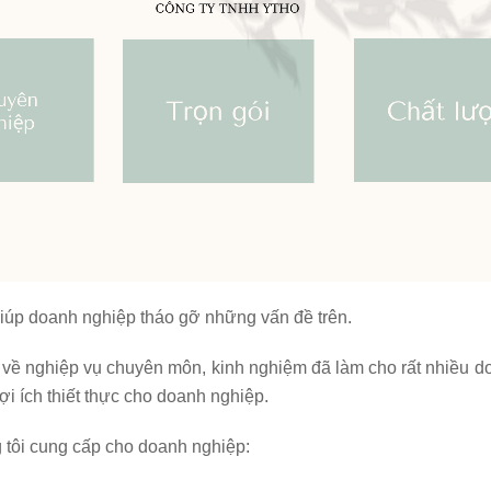
iúp doanh nghiệp tháo gỡ những vấn đề trên.
 về nghiệp vụ chuyên môn, kinh nghiệm đã làm cho rất nhiều d
lợi ích thiết thực cho doanh nghiệp.
 tôi cung cấp cho doanh nghiệp: