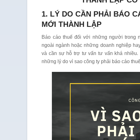
1. LÝ DO CẦN PHẢI BÁO 
MỚI THÀNH LẬP
Báo cáo thuế đối với những người trong 
ngoài ngành hoặc những doanh nghiệp hay 
và cần sự hỗ trợ tư vấn tư vấn khá nhiều.
những lý do vì sao công ty phải báo cáo thu