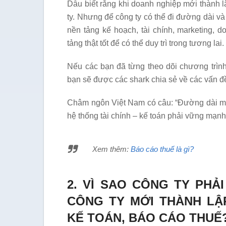
Dẫu biết rằng khi doanh nghiệp mới thành lậ
ty. Nhưng để công ty có thể đi đường dài và
nền tảng kế hoạch, tài chính, marketing, 
tảng thật tốt để có thể duy trì trong tương lai.
Nếu các bạn đã từng theo dõi chương trình
bạn sẽ được các shark chia sẻ về các vấn đ
Châm ngôn Việt Nam có câu: “Đường dài mới
hệ thống tài chính – kế toán phải vững mạnh
Xem thêm:
Báo cáo thuế là gì?
2. VÌ SAO CÔNG TY PHẢ
CÔNG TY MỚI THÀNH LẬ
KẾ TOÁN, BÁO CÁO THUẾ