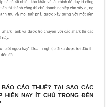
p sẽ có rất nhiều khó khăn về tài chính để duy trì công
 tiến tới thành công thì chủ doanh nghiệp cần xây dựng
doanh thu và mọi thứ phải được xây dưng với một nền
 Shark Tank và được trò chuyện với các shark thì các
ề này.
 biết ngựa hay”. Doanh nghiệp đi xa được tới đâu thì
 đến đó.
I BÁO CÁO THUẾ? TẠI SAO CÁC
P HIỆN NAY ÍT CHÚ TRỌNG ĐẾN
?