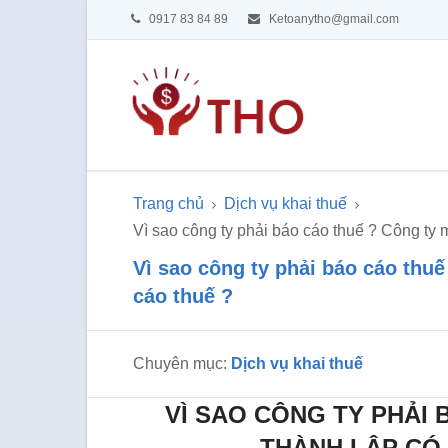
0917 83 84 89
Ketoanytho@gmail.com
Trang chủ
Dịch vụ khai thuế
Vì sao công ty phải báo cáo thuế ? Công ty 
Vì sao công ty phải báo cáo thuế
cáo thuế ?
Chuyên mục:
Dịch vụ khai thuế
VÌ SAO CÔNG TY PHẢI
THÀNH LẬP CÓ