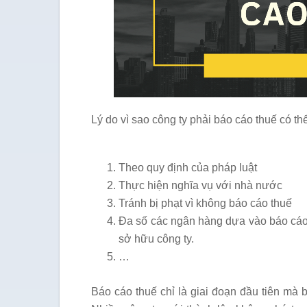
Lý do vì sao công ty phải báo cáo thuế có th
Theo quy định của pháp luật
Thực hiện nghĩa vụ với nhà nước
Tránh bị phạt vì không báo cáo thuế
Đa số các ngân hàng dựa vào báo cáo 
sở hữu công ty.
…
Báo cáo thuế chỉ là giai đoạn đầu tiên mà 