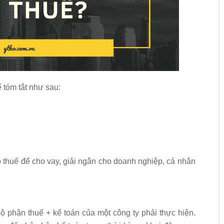
ể tóm tắt như sau:
thuế để cho vay, giải ngân cho doanh nghiệp, cá nhân
bộ phận thuế + kế toán của một công ty phải thực hiện.