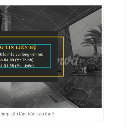
ghiệp cần làm báo cáo thuế