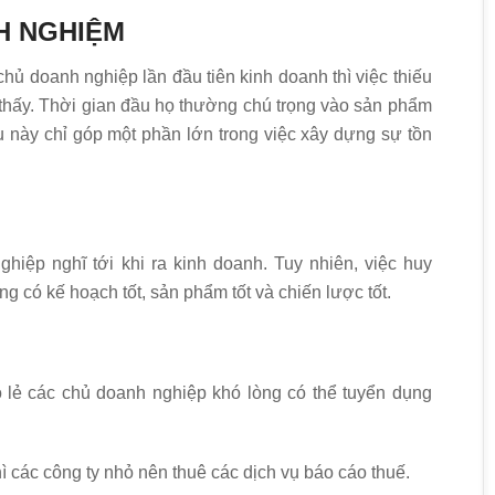
NH NGHIỆM
ủ doanh nghiệp lần đầu tiên kinh doanh thì việc thiếu
thấy. Thời gian đầu họ thường chú trọng vào sản phẩm
u này chỉ góp một phần lớn trong việc xây dựng sự tồn
iệp nghĩ tới khi ra kinh doanh. Tuy nhiên, việc huy
g có kế hoạch tốt, sản phẩm tốt và chiến lược tốt.
ỏ lẻ các chủ doanh nghiệp khó lòng có thể tuyển dụng
thì các công ty nhỏ nên thuê các dịch vụ báo cáo thuế.