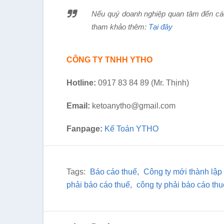
Nếu quý doanh nghiệp quan tâm đến các 
tham khảo thêm:
Tại đây
CÔNG TY TNHH YTHO
Hotline:
0917 83 84 89 (Mr. Thịnh)
Email:
ketoanytho@gmail.com
Fanpage:
Kế Toán YTHO
Tags:
Báo cáo thuế
,
Công ty mới thành lập
phải báo cáo thuế
,
công ty phải báo cáo thu