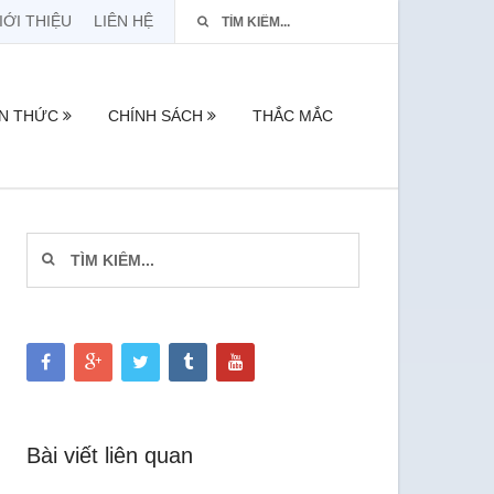
IỚI THIỆU
LIÊN HỆ
ẾN THỨC
CHÍNH SÁCH
THẮC MẮC
Bài viết liên quan