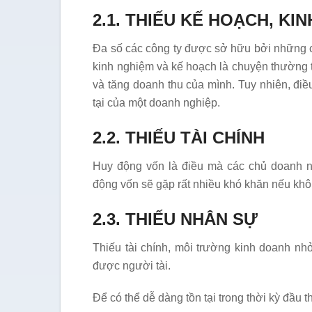
2.1. THIẾU KẾ HOẠCH, KI
Đa số các công ty được sở hữu bởi những ch
kinh nghiệm và kế hoạch là chuyện thường 
và tăng doanh thu của mình. Tuy nhiên, điề
tại của một doanh nghiệp.
2.2. THIẾU TÀI CHÍNH
Huy động vốn là điều mà các chủ doanh ngh
động vốn sẽ gặp rất nhiều khó khăn nếu khôn
2.3. THIẾU NHÂN SỰ
Thiếu tài chính, môi trường kinh doanh nh
được người tài.
Để có thể dễ dàng tồn tại trong thời kỳ đầu 