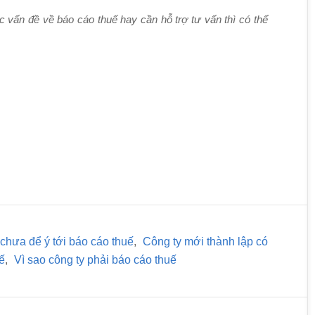
vấn đề về báo cáo thuế hay cần hỗ trợ tư vấn thì có thể
 chưa để ý tới báo cáo thuế
,
Công ty mới thành lập có
ế
,
Vì sao công ty phải báo cáo thuế