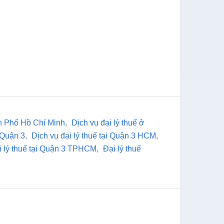
nh Phố Hồ Chí Minh
,
Dịch vụ đại lý thuế ở
i Quận 3
,
Dịch vụ đại lý thuế tại Quận 3 HCM
,
i lý thuế tại Quận 3 TPHCM
,
Đại lý thuế