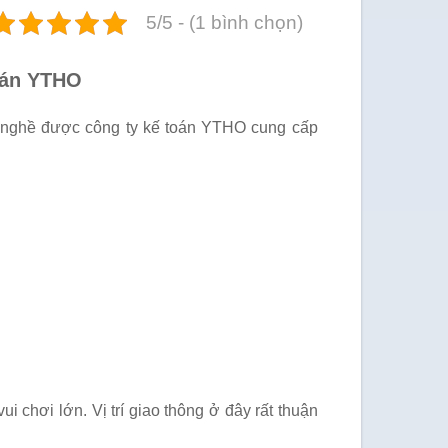
5/5 - (1 bình chọn)
toán YTHO
ng nghề được công ty kế toán YTHO cung cấp
 chơi lớn. Vị trí giao thông ở đây rất thuận