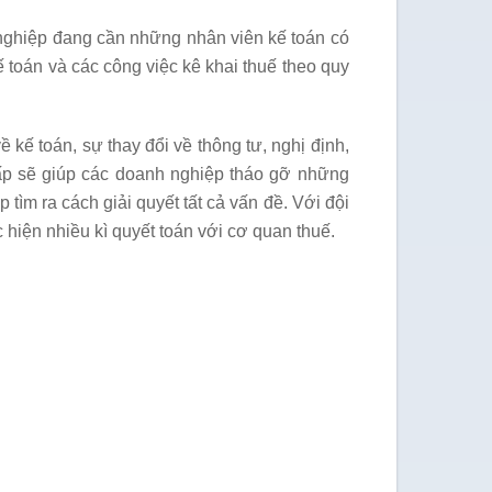
nghiệp đang cần những nhân viên kế toán có
 toán và các công việc kê khai thuế theo quy
ế toán, sự thay đổi về thông tư, nghị định,
cấp sẽ giúp các doanh nghiệp tháo gỡ những
ìm ra cách giải quyết tất cả vấn đề. Với đội
 hiện nhiều kì quyết toán với cơ quan thuế.