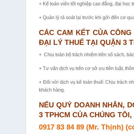
+ Kế toán viên tốt nghiệp cao đẳng, đại học 
+ Quản lý rà soát lại trước khi gởi đến cơ 
CÁC CAM KẾT CỦA CÔNG 
ĐẠI LÝ THUẾ TẠI QUẬN 3 
+ Chịu toàn bộ trách nhiệm trên sổ sách, bá
+ Tư vấn dịch vụ trên cơ sở ưu tiên luật, thôn
+ Đối với dịch vụ kế toán thuế: Chịu trách n
khách hàng.
NẾU QUÝ DOANH NHÂN, D
3 TPHCM CỦA CHÚNG TÔI, 
0917 83 84 89 (Mr. Thịnh) (