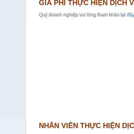
GIÁ PHÍ THỰC HIỆN DỊCH 
Quý doanh nghiệp vui lòng tham khảo
tại đâ
NHÂN VIÊN THỰC HIỆN DỊ