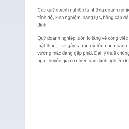
Các quý doanh nghiệp là những doanh nghiệ
trình độ, kinh nghiệm, năng lực, bằng cấp đ
định.
Quý doanh nghiệp luôn lo lắng về công việc
luật thuế,…sẽ gây ra rắc rối lớn cho doan
vướng mắc đang gặp phải. Đại lý thuế chúng 
ngũ chuyên gia có nhiều năm kinh nghiệm tron