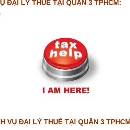
VỤ ĐẠI LÝ THUẾ TẠI QUẬN 3 TPHCM:
y
CH VỤ ĐẠI LÝ THUẾ TẠI QUẬN 3 TPHC