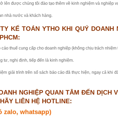
trở lên được chúng tôi đào tạo thêm về kinh nghiệm và nghiệp v
quan nhà nước và khách hàng.
TY KẾ TOÁN YTHO KHI QUÝ DOANH 
TPHCM:
o cáo thuế cung cấp cho doanh nghiệp (không chịu trách nhiệm 
g tư, nghị định, tiếp đến là kinh nghiệm.
hiệm giải trình trên sổ sách báo cáo đã thực hiện, ngay cả khi 
OANH NGHIỆP QUAN TÂM ĐẾN DỊCH VỤ
HÃY LIÊN HỆ HOTLINE:
có zalo, whatsapp)