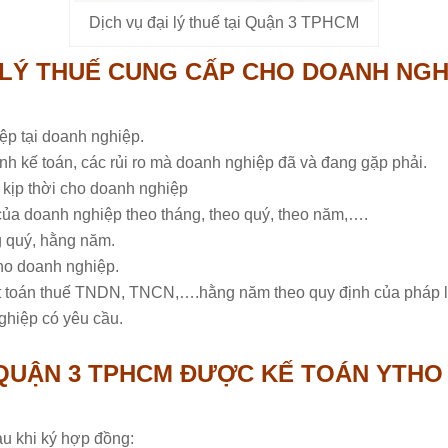
Dịch vụ đại lý thuế tại Quận 3 TPHCM
LÝ THUẾ CUNG CẤP CHO DOANH NGHI
ệp tại doanh nghiệp.
nh kế toán, các rủi ro mà doanh nghiệp đã và đang gặp phải.
 kịp thời cho doanh nghiệp
của doanh nghiệp theo tháng, theo quý, theo năm,….
g quý, hằng năm.
cho doanh nghiệp.
ết toán thuế TNDN, TNCN,….hằng năm theo quy định của pháp l
nghiệp có yêu cầu.
I QUẬN 3 TPHCM ĐƯỢC KẾ TOÁN YTH
au khi ký hợp đồng: