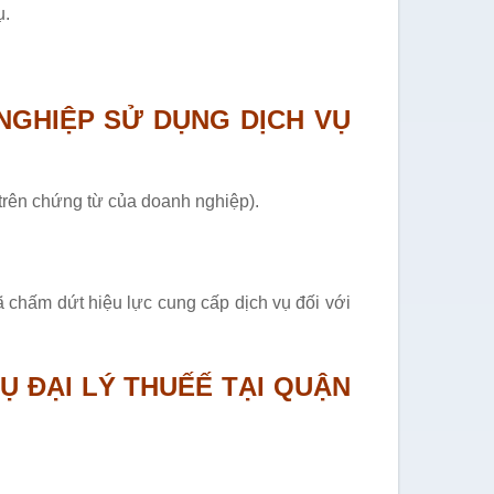
ụ.
NGHIỆP SỬ DỤNG DỊCH VỤ
trên chứng từ của doanh nghiệp).
đã chấm dứt hiệu lực cung cấp dịch vụ đối với
 ĐẠI LÝ THUẾẾ TẠI QUẬN