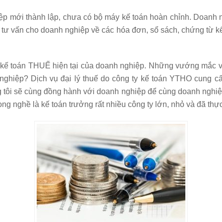
p mới thành lập, chưa có bộ máy kế toán hoàn chỉnh. Doanh 
ể tư vấn cho doanh nghiệp về các hóa đơn, sổ sách, chứng từ kế
 kế toán THUẾ hiện tại của doanh nghiệp. Những vướng mắc về k
h nghiệp? Dịch vụ đại lý thuế do công ty kế toán YTHO cung 
tôi sẽ cùng đồng hành với doanh nghiệp để cùng doanh nghiệp t
g nghề là kế toán trưởng rất nhiều công ty lớn, nhỏ và đã thực