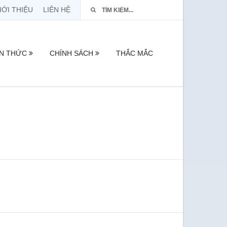
IỚI THIỆU
LIÊN HỆ
ẾN THỨC
CHÍNH SÁCH
THẮC MẮC