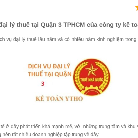
đại lý thuế tại Quận 3 TPHCM của công ty kế 
ịch vụ đại lý thuế lâu năm và có nhiều năm kinh nghiệm tro
tế ở đây phát triển khá mạnh mẽ, với những trung tâm và khu vui
g nên rất nhiều doanh nghiệp tập trung về đây.