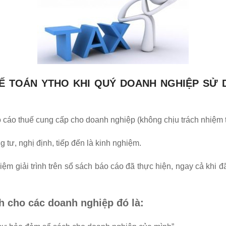
 TOÁN YTHO KHI QUÝ DOANH NGHIỆP SỬ D
o cáo thuế cung cấp cho doanh nghiệp (không chịu trách nhiệm 
g tư, nghị định, tiếp đến là kinh nghiệm.
hiệm giải trình trên sổ sách báo cáo đã thực hiện, ngay cả khi 
h cho các doanh nghiệp đó là: