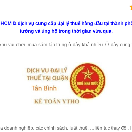
TPHCM là dịch vụ cung cấp đại lý thuế hàng đầu tại thành p
tưởng và ủng hộ trong thời gian vừa qua.
 khu vui chơi, mua sắm tập trung ở đây khá nhiều. Ở đây cũng
ủa doanh nghiệp, các chính sách, luật thuế, …liên tục thay đổi,