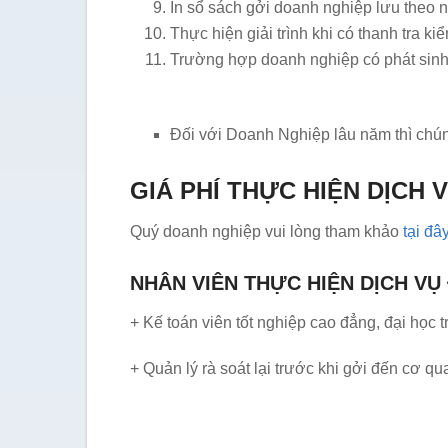
In sổ sách gởi doanh nghiệp lưu theo
Thực hiện giải trình khi có thanh tra kiể
Trường hợp doanh nghiệp có phát sinh 
Đối với Doanh Nghiệp lâu năm thì chúng
GIÁ PHÍ THỰC HIỆN DỊCH 
Quý doanh nghiệp vui lòng tham khảo
tại đâ
NHÂN VIÊN THỰC HIỆN DỊCH VỤ
+ Kế toán viên tốt nghiệp cao đẳng, đại học 
+ Quản lý rà soát lại trước khi gởi đến cơ 