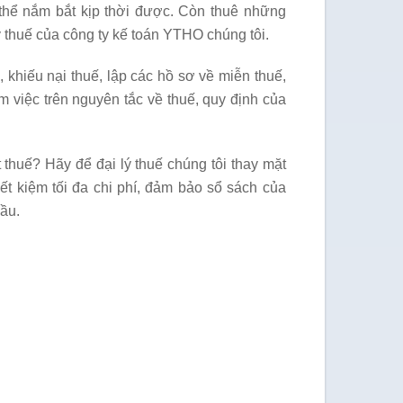
thể nắm bắt kịp thời được. Còn thuê những
ý thuế của công ty kế toán YTHO chúng tôi.
 khiếu nại thuế, lập các hồ sơ về miễn thuế,
 việc trên nguyên tắc về thuế, quy định của
huế? Hãy để đại lý thuế chúng tôi thay mặt
ết kiệm tối đa chi phí, đảm bảo sổ sách của
cầu.