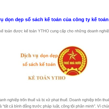
vụ dọn dẹp sổ sách kế toán của công ty kế toá
ụ kế toán được kế toán YTHO cung cấp cho những doanh nghi
oanh nghiệp trốn thuế và bị xử phạt thuế. Doanh nghiệp trốn 
à “tất cả bình đẳng trước pháp luật, công tội phân minh”. Vì chú