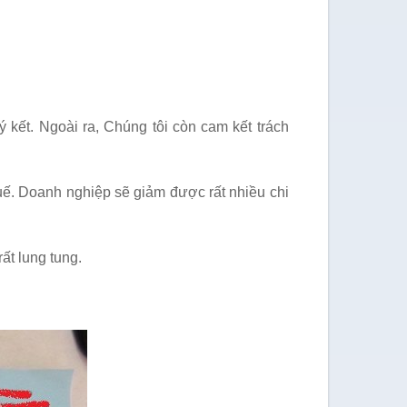
 kết. Ngoài ra, Chúng tôi còn cam kết trách
huế. Doanh nghiệp sẽ giảm được rất nhiều chi
ất lung tung.