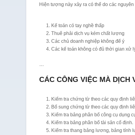
Hiện tượng này xảy ra có thể do các nguyên
Kế toán có tay nghề thấp
Thuê phải dịch vụ kém chất lượng
Các chủ doanh nghiệp không để ý
Các kế toán không có đủ thời gian xử l
…
CÁC CÔNG VIỆC MÀ DỊCH 
Kiểm tra chứng từ theo các quy định li
Bổ sung chứng từ theo các quy định li
Kiểm tra bảng phân bổ công cụ dụng c
Kiểm tra bảng phân bổ tài sản cố định.
Kiểm tra thang bảng lương, bảng tính