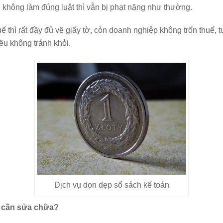
không làm đúng luật thì vẫn bị phạt nặng như thường.
ế thì rất đầy đủ về giấy tờ, còn doanh nghiệp không trốn thuế, 
ều không tránh khỏi.
Dịch vụ dọn dẹp sổ sách kế toán
h cần sửa chữa?