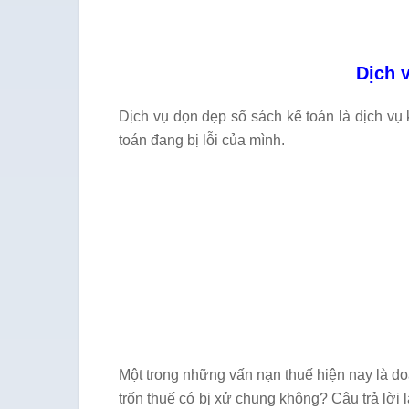
Dịch 
Dịch vụ dọn dẹp sổ sách kế toán là dịch v
toán đang bị lỗi của mình.
Một trong những vấn nạn thuế hiện nay là d
trốn thuế có bị xử chung không? Câu trả lời l