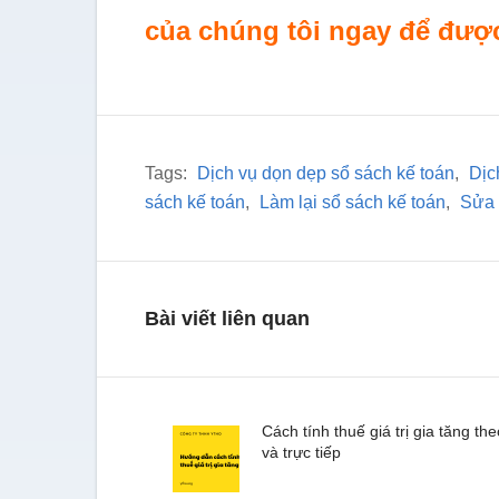
của chúng tôi ngay để được
Tags:
Dịch vụ dọn dẹp sổ sách kế toán
,
Dịc
sách kế toán
,
Làm lại sổ sách kế toán
,
Sửa 
Bài viết liên quan
Cách tính thuế giá trị gia tăng t
và trực tiếp