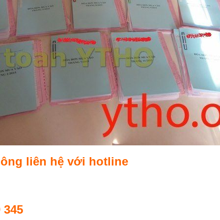
ng liên hệ với hotline
9 345