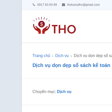
0917 83 84 89
Ketoanytho@gmail.com
Trang chủ
Dịch vụ
Dịch vụ dọn dẹp sổ s
Dịch vụ dọn dẹp sổ sách kế toán
Chuyên mục:
Dịch vụ