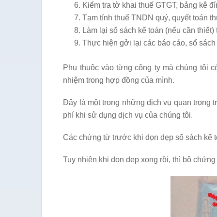
Kiểm tra tờ khai thuế GTGT, bảng kê đ
Tạm tính thuế TNDN quý, quyết toán 
Làm lại sổ sách kế toán (nếu cần thiết)
Thực hiện gởi lại các báo cáo, sổ sách 
Phụ thuộc vào từng công ty mà chúng tôi có
nhiệm trong hợp đồng của mình.
Đây là một trong những dịch vụ quan trọng t
phí khi sử dụng dịch vụ của chúng tôi.
Các chứng từ trước khi dọn dẹp sổ sách kế to
Tuy nhiên khi dọn dẹp xong rồi, thì bộ chứng 