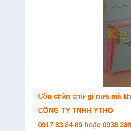
Còn chần chừ gì nữa mà khô
CÔNG TY TNHH YTHO
0917 83 84 89 hoặc 0938 28