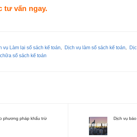
 tư vấn ngay.
h vụ Làm lại sổ sách kế toán
,
Dịch vụ làm sổ sách kế toán
,
Dịc
chữa sổ sách kế toán
heo phương pháp khấu trừ
Dịch vụ báo