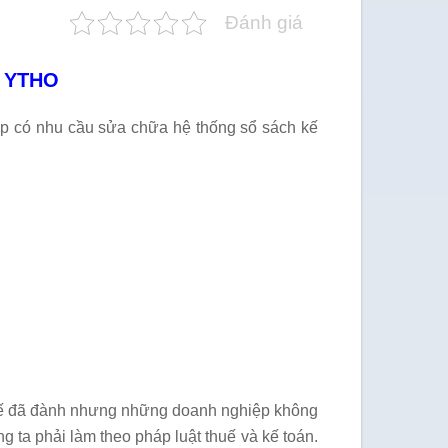
Đánh giá
n YTHO
ệp có nhu cầu sửa chữa hệ thống sổ sách kế
thuế đã đành nhưng những doanh nghiệp không
ng ta phải làm theo pháp luật thuế và kế toán.