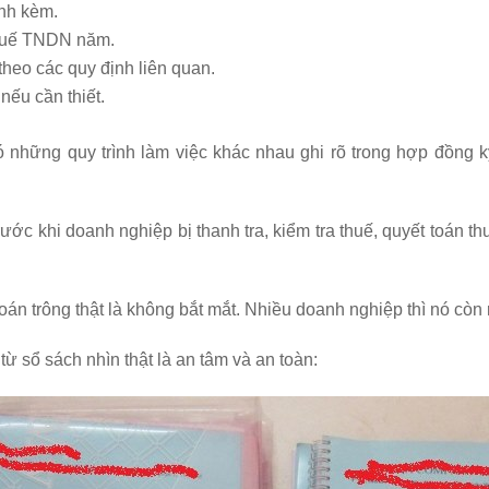
ính kèm.
thuế TNDN năm.
 theo các quy định liên quan.
nếu cần thiết.
 những quy trình làm việc khác nhau ghi rõ trong hợp đồng ký
rước khi doanh nghiệp bị thanh tra, kiểm tra thuế, quyết toán t
án trông thật là không bắt mắt. Nhiều doanh nghiệp thì nó còn r
từ sổ sách nhìn thật là an tâm và an toàn: