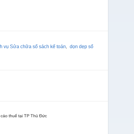
h vụ Sửa chữa sổ sách kế toán
,
dọn dẹp sổ
 cáo thuế tại TP Thủ Đức