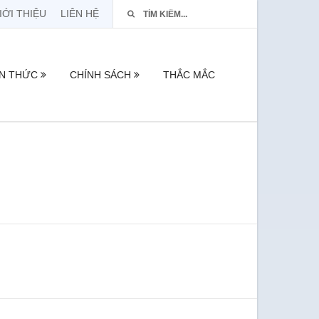
IỚI THIỆU
LIÊN HỆ
ẾN THỨC
CHÍNH SÁCH
THẮC MẮC