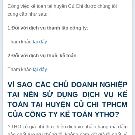
Công việc kế toán tại huyện Củ Chi được chúng tôi
cung cấp như sau:
1.Đối với dịch vụ thành lập công ty:
Tham khảo
tại đây
2.Đối với dịch vụ thuế, kế toán
Tham khảo
tại đây
VÌ SAO CÁC CHỦ DOANH NGHIỆP
TẠI NÊN SỬ DỤNG DỊCH VỤ KẾ
TOÁN TẠI HUYỆN CỦ CHI TPHCM
CỦA CÔNG TY KẾ TOÁN YTHO?
YTHO có giá phí thực hiện dịch vụ phải chăng mà đảm
bảo chất lượng (chúng tôi không cam kết giá rẻ nhất, vì