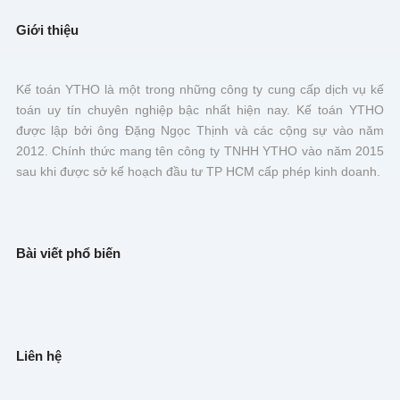
Giới thiệu
Kế toán YTHO là một trong những công ty cung cấp dịch vụ kế
toán uy tín chuyên nghiệp bậc nhất hiện nay. Kế toán YTHO
được lập bởi ông Đặng Ngọc Thịnh và các cộng sự vào năm
2012. Chính thức mang tên công ty TNHH YTHO vào năm 2015
sau khi được sở kế hoạch đầu tư TP HCM cấp phép kinh doanh.
Bài viết phổ biến
Liên hệ