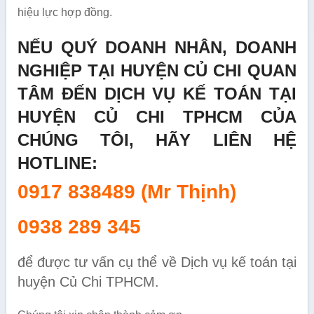
hiệu lực hợp đồng.
NẾU QUÝ DOANH NHÂN, DOANH
NGHIỆP TẠI HUYỆN CỦ CHI QUAN
TÂM ĐẾN DỊCH VỤ KẾ TOÁN TẠI
HUYỆN CỦ CHI TPHCM CỦA
CHÚNG TÔI, HÃY LIÊN HỆ
HOTLINE:
0917 838489 (Mr Thịnh)
0938 289 345
để được tư vấn cụ thể về Dịch vụ kế toán tại
huyện Củ Chi TPHCM.