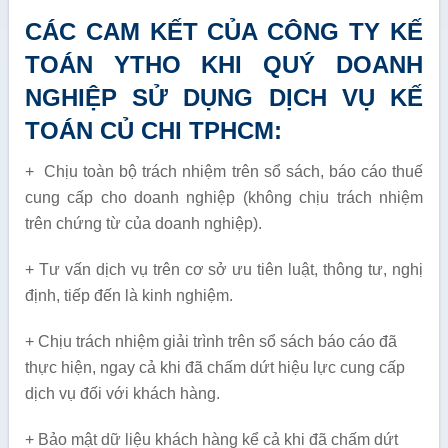
CÁC CAM KẾT CỦA CÔNG TY KẾ
TOÁN YTHO KHI QUÝ DOANH
NGHIỆP SỬ DỤNG DỊCH VỤ KẾ
TOÁN CỦ CHI TPHCM:
+ Chịu toàn bộ trách nhiệm trên sổ sách, báo cáo thuế
cung cấp cho doanh nghiệp (không chịu trách nhiệm
trên chứng từ của doanh nghiệp).
+ Tư vấn dịch vụ trên cơ sở ưu tiên luật, thông tư, nghị
định, tiếp đến là kinh nghiệm.
+ Chịu trách nhiệm giải trình trên sổ sách báo cáo đã
thực hiện, ngay cả khi đã chấm dứt hiệu lực cung cấp
dịch vụ đối với khách hàng.
+ Bảo mật dữ liệu khách hàng kể cả khi đã chấm dứt