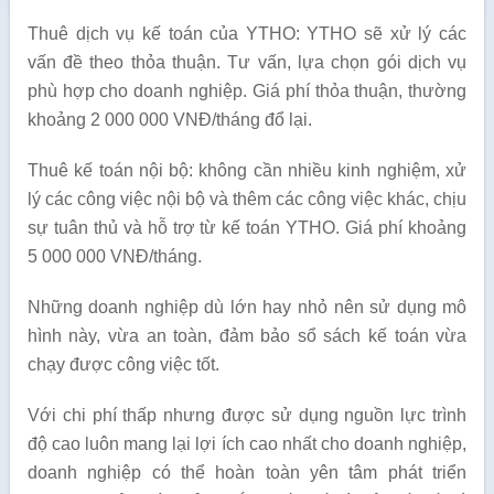
Thuê dịch vụ kế toán của YTHO: YTHO sẽ xử lý các
vấn đề theo thỏa thuận. Tư vấn, lựa chọn gói dịch vụ
phù hợp cho doanh nghiệp. Giá phí thỏa thuận, thường
khoảng 2 000 000 VNĐ/tháng đổ lại.
Thuê kế toán nội bộ: không cần nhiều kinh nghiệm, xử
lý các công việc nội bộ và thêm các công việc khác, chịu
sự tuân thủ và hỗ trợ từ kế toán YTHO. Giá phí khoảng
5 000 000 VNĐ/tháng.
Những doanh nghiệp dù lớn hay nhỏ nên sử dụng mô
hình này, vừa an toàn, đảm bảo sổ sách kế toán vừa
chạy được công việc tốt.
Với chi phí thấp nhưng được sử dụng nguồn lực trình
độ cao luôn mang lại lợi ích cao nhất cho doanh nghiệp,
doanh nghiệp có thể hoàn toàn yên tâm phát triển