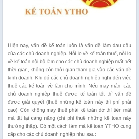
Hiện nay, vấn đề kế toán luôn là vấn đề làm đau đầu
của các chủ doanh nghiệp. Nỗi lo về kế toán thuế, nỗi lo
về kế toán nội bộ làm cho các chủ doanh nghiệp mất hết
thời gian, không còn thời gian tham gia vào các vấn đề
kinh doanh. Khi đó các chủ doanh nghiệp nghĩ đến việc
thuê các kế toán về làm cho mình. Nếu may mắn, các
chủ doanh nghiệp thuê được kế toán tốt thì vấn đề
được giải quyết (thuê những kế toán này thì phí phải
cao). Còn không may thuê phải kế toán dở thì tiền mất
mà tật lại càng nặng (chi phí thuê những kế toán này
thường thấp). Có một cách làm mà kế toán YTHO cung
cấp cho các chủ doanh nghiệp như sau: