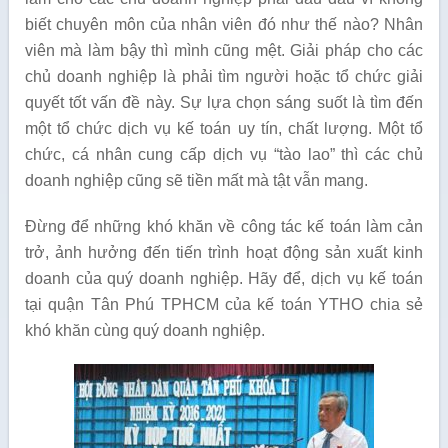
biết chuyên môn của nhân viên đó như thế nào? Nhân
viên mà làm bậy thì mình cũng mệt. Giải pháp cho các
chủ doanh nghiệp là phải tìm người hoặc tổ chức giải
quyết tốt vấn đề này. Sự lựa chọn sáng suốt là tìm đến
một tổ chức dịch vụ kế toán uy tín, chất lượng. Một tổ
chức, cá nhân cung cấp dịch vụ “tào lao” thì các chủ
doanh nghiệp cũng sẽ tiền mất mà tật vẫn mang.
Đừng để những khó khăn về công tác kế toán làm cản
trở, ảnh hưởng đến tiến trình hoạt động sản xuất kinh
doanh của quý doanh nghiệp. Hãy để, dịch vụ kế toán
tại quận Tân Phú TPHCM của kế toán YTHO chia sẻ
khó khăn cùng quý doanh nghiệp.