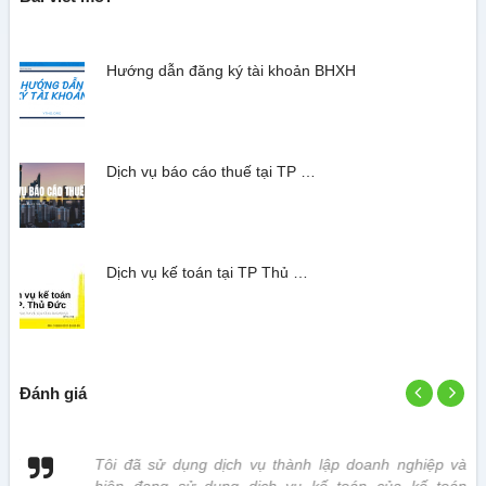
Hướng dẫn đăng ký tài khoản BHXH
Dịch vụ báo cáo thuế tại TP …
Dịch vụ kế toán tại TP Thủ …
Đánh giá
 vị
Tôi đã sử dụng dịch vụ thành lập doanh nghiệp và