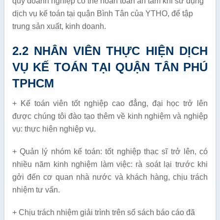
quý doanh nghiệp có thể hoàn toàn an tâm khi sử dụng
dịch vụ kế toán tại quận Bình Tân của YTHO, để tập
trung sản xuất, kinh doanh.
2.2 NHÂN VIÊN THỰC HIỆN DỊCH
VỤ KẾ TOÁN TẠI QUẬN TÂN PHÚ
TPHCM
+ Kế toán viên tốt nghiệp cao đẳng, đại học trở lên
được chúng tôi đào tạo thêm về kinh nghiệm và nghiệp
vụ: thực hiện nghiệp vụ.
+ Quản lý nhóm kế toán: tốt nghiệp thạc sĩ trở lên, có
nhiều năm kinh nghiệm làm việc: rà soát lại trước khi
gởi đến cơ quan nhà nước và khách hàng, chịu trách
nhiệm tư vấn.
+ Chịu trách nhiệm giải trình trên sổ sách báo cáo đã