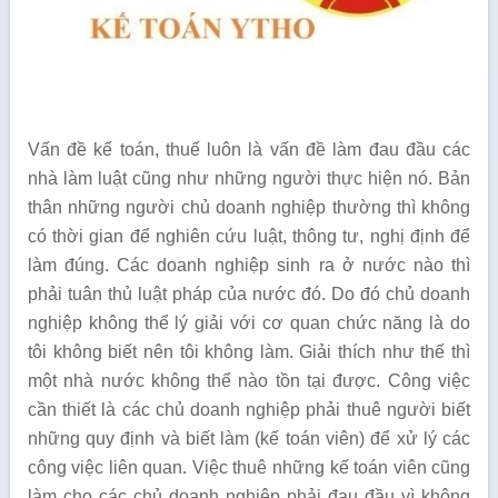
Vấn đề kế toán, thuế luôn là vấn đề làm đau đầu các
nhà làm luật cũng như những người thực hiện nó. Bản
thân những người chủ doanh nghiệp thường thì không
có thời gian để nghiên cứu luật, thông tư, nghị định để
làm đúng. Các doanh nghiệp sinh ra ở nước nào thì
phải tuân thủ luật pháp của nước đó. Do đó chủ doanh
nghiệp không thể lý giải với cơ quan chức năng là do
tôi không biết nên tôi không làm. Giải thích như thế thì
một nhà nước không thể nào tồn tại được. Công việc
cần thiết là các chủ doanh nghiệp phải thuê người biết
những quy định và biết làm (kế toán viên) để xử lý các
công việc liên quan. Việc thuê những kế toán viên cũng
làm cho các chủ doanh nghiệp phải đau đầu vì không