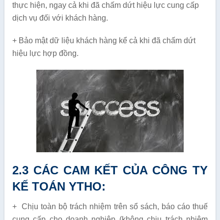
thực hiện, ngay cả khi đã chấm dứt hiệu lực cung cấp
dịch vụ đối với khách hàng.
+ Bảo mật dữ liệu khách hàng kể cả khi đã chấm dứt
hiệu lực hợp đồng.
2.3 CÁC CAM KẾT CỦA CÔNG TY
KẾ TOÁN YTHO:
+ Chịu toàn bộ trách nhiệm trên sổ sách, báo cáo thuế
cung cấp cho doanh nghiệp (không chịu trách nhiệm