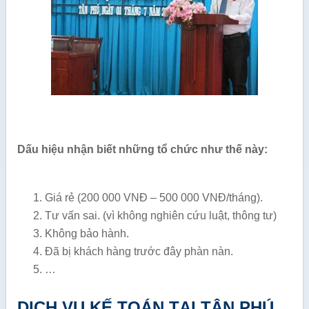
Dấu hiệu nhận biết những tổ chức như thế này:
Giá rẻ (200 000 VNĐ – 500 000 VNĐ/tháng).
Tư vấn sai. (vì không nghiên cứu luật, thông tư)
Không bảo hành.
Đã bị khách hàng trước đây phàn nàn.
…
DỊCH VỤ KẾ TOÁN TẠI TÂN PHÚ