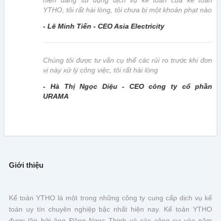
hiện đang sử dụng dịch vụ kế toán của kế toán
YTHO, tôi rất hài lòng, tôi chưa bị một khoản phạt nào
- Lê Minh Tiến - CEO Asia Electricity
này
Chúng tôi được tư vấn cụ thể các rủi ro trước khi đơn
vị này xử lý công việc, tôi rất hài lòng
- Hà Thị Ngọc Diệu - CEO công ty cổ phần
URAMA
Giới thiệu
Kế toán YTHO là một trong những công ty cung cấp dịch vụ kế
toán uy tín chuyên nghiệp bậc nhất hiện nay. Kế toán YTHO
được lập bởi ông Đặng Ngọc Thịnh và các cộng sự vào năm