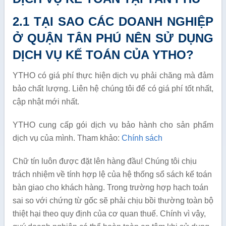
2.1 TẠI SAO CÁC DOANH NGHIỆP
Ở QUẬN TÂN PHÚ NÊN SỬ DỤNG
DỊCH VỤ KẾ TOÁN CỦA YTHO?
YTHO có giá phí thực hiện dịch vụ phải chăng mà đảm
bảo chất lượng. Liên hệ chúng tôi để có giá phí tốt nhất,
cập nhật mới nhất.
YTHO cung cấp gói dịch vụ bảo hành cho sản phẩm
dịch vụ của mình. Tham khảo:
Chính sách
Chữ tín luôn được đặt lên hàng đầu! Chúng tôi chịu
trách nhiệm về tính hợp lệ của hệ thống sổ sách kế toán
bàn giao cho khách hàng. Trong trường hợp hạch toán
sai so với chứng từ gốc sẽ phải chịu bồi thường toàn bộ
thiệt hại theo quy định của cơ quan thuế. Chính vì vậy,