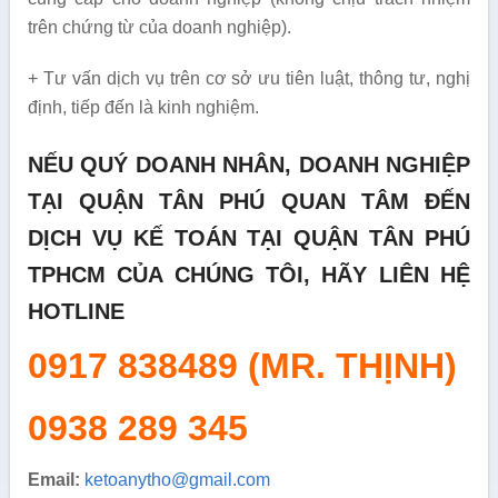
trên chứng từ của doanh nghiệp).
+ Tư vấn dịch vụ trên cơ sở ưu tiên luật, thông tư, nghị
định, tiếp đến là kinh nghiệm.
NẾU QUÝ DOANH NHÂN, DOANH NGHIỆP
TẠI QUẬN TÂN PHÚ QUAN TÂM ĐẾN
DỊCH VỤ KẾ TOÁN TẠI QUẬN TÂN PHÚ
TPHCM CỦA CHÚNG TÔI, HÃY LIÊN HỆ
HOTLINE
0917 838489 (MR. THỊNH)
0938 289 345
Email:
ketoanytho@gmail.com