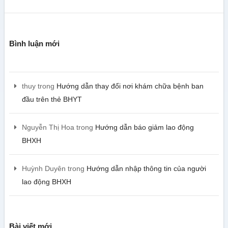
Bình luận mới
thuy
trong
Hướng dẫn thay đổi nơi khám chữa bệnh ban
đầu trên thẻ BHYT
Nguyễn Thị Hoa
trong
Hướng dẫn báo giảm lao động
BHXH
Huỳnh Duyên
trong
Hướng dẫn nhập thông tin của người
lao động BHXH
Bài viết mới