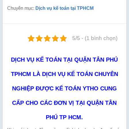
Chuyên mục:
Dịch vụ kế toán tại TPHCM
5/5 - (1 bình chọn)
DỊCH VỤ KẾ TOÁN TẠI QUẬN TÂN PHÚ
TPHCM LÀ DỊCH VỤ KẾ TOÁN CHUYÊN
NGHIỆP ĐƯỢC KẾ TOÁN YTHO CUNG
CẤP CHO CÁC ĐƠN VỊ TẠI QUẬN TÂN
PHÚ TP HCM.