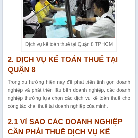
Dịch vụ kế toán thuế tại Quận 8 TPHCM
2. DỊCH VỤ KẾ TOÁN THUẾ TẠI
QUẬN 8
Trong xu hướng hiện nay để phát triển tinh gọn doanh
nghiệp và phát triển lâu bên doanh nghiệp, các doanh
nghiệp thường lựa chọn các dịch vụ kế toán thuế cho
công tác khai thuế tại doanh nghiệp của mình.
2.1 VÌ SAO CÁC DOANH NGHIỆP
CẦN PHẢI THUÊ DỊCH VỤ KẾ