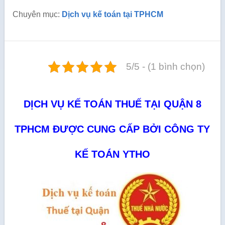
Chuyên mục:
Dịch vụ kế toán tại TPHCM
5/5 - (1 bình chọn)
DỊCH VỤ KẾ TOÁN THUẾ TẠI QUẬN 8
TPHCM ĐƯỢC CUNG CẤP BỞI CÔNG TY
KẾ TOÁN YTHO