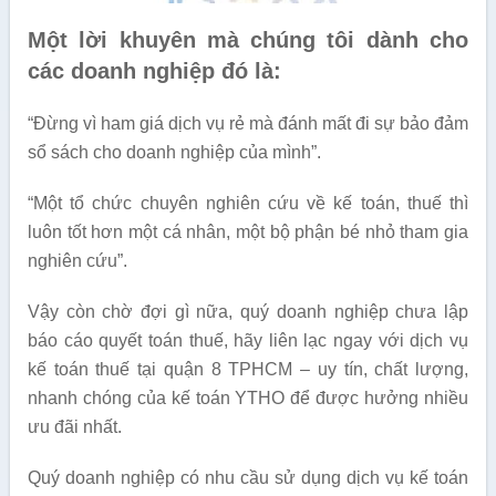
Một lời khuyên mà chúng tôi dành cho
các doanh nghiệp đó là:
“Đừng vì ham giá dịch vụ rẻ mà đánh mất đi sự bảo đảm
sổ sách cho doanh nghiệp của mình”.
“Một tổ chức chuyên nghiên cứu về kế toán, thuế thì
luôn tốt hơn một cá nhân, một bộ phận bé nhỏ tham gia
nghiên cứu”.
Vậy còn chờ đợi gì nữa, quý doanh nghiệp chưa lập
báo cáo quyết toán thuế, hãy liên lạc ngay với dịch vụ
kế toán thuế tại quận 8 TPHCM – uy tín, chất lượng,
nhanh chóng của kế toán YTHO để được hưởng nhiều
ưu đãi nhất.
Quý doanh nghiệp có nhu cầu sử dụng dịch vụ kế toán