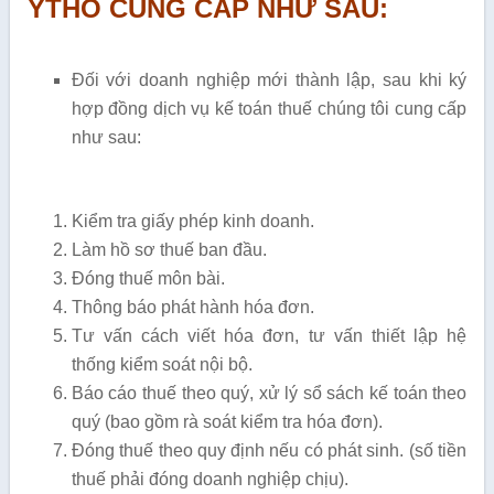
YTHO CUNG CẤP NHƯ SAU:
Đối với doanh nghiệp mới thành lập, sau khi ký
hợp đồng dịch vụ kế toán thuế chúng tôi cung cấp
như sau:
Kiểm tra giấy phép kinh doanh.
Làm hồ sơ thuế ban đầu.
Đóng thuế môn bài.
Thông báo phát hành hóa đơn.
Tư vấn cách viết hóa đơn, tư vấn thiết lập hệ
thống kiểm soát nội bộ.
Báo cáo thuế theo quý, xử lý sổ sách kế toán theo
quý (bao gồm rà soát kiểm tra hóa đơn).
Đóng thuế theo quy định nếu có phát sinh. (số tiền
thuế phải đóng doanh nghiệp chịu).