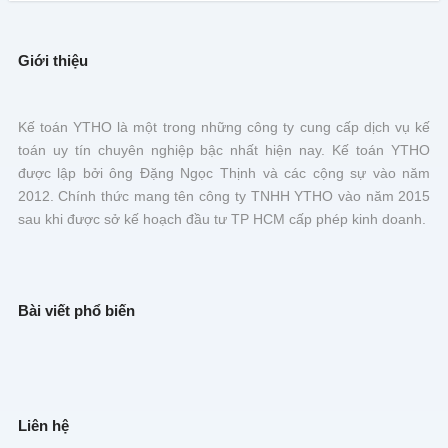
Giới thiệu
Kế toán YTHO là một trong những công ty cung cấp dịch vụ kế
toán uy tín chuyên nghiệp bậc nhất hiện nay. Kế toán YTHO
được lập bởi ông Đặng Ngọc Thịnh và các cộng sự vào năm
2012. Chính thức mang tên công ty TNHH YTHO vào năm 2015
sau khi được sở kế hoạch đầu tư TP HCM cấp phép kinh doanh.
Bài viết phổ biến
Liên hệ