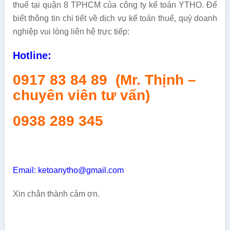
thuế tại quận 8 TPHCM của công ty kế toán YTHO. Để
biết thông tin chi tiết về dịch vụ kế toán thuế, quý doanh
nghiệp vui lòng liên hệ trực tiếp:
Hotline:
0917 83 84 89 (Mr. Thịnh –
chuyên viên tư vấn)
0938 289 345
Email: ketoanytho@gmail.com
Xin chân thành cảm ơn.