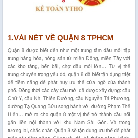
1.VÀI NÉT VỀ QUẬN 8 TPHCM
Quận 8 được biết đến như một trung tâm đầu mối tập
trung hàng hóa, nông sản từ miền Đông, miền Tây với
các kho tàng, bến bãi, chợ đầu mối lớn… Từ vị thế
trung chuyển trọng yếu đó, quận 8 đã biết tận dụng triệt
để tiềm năng để phát huy ưu thế cửa ngõ của thành
phố. Đồng thời các cây cầu mới đã được xây dựng: cầu
Chữ Y, cầu Nhị Thiên Đường, cầu Nguyễn Tri Phương,
đường Tạ Quang Bửu song hành với đường Phạm Thế
Hiển… mở ra cho quận 8 một vị thế trở thành cầu nối
gắn liền nội thành với khu Nam Sài Gòn. Và trong
tương lai, chắc chắn Quận 8 sẽ tận dụng ưu thế để phát