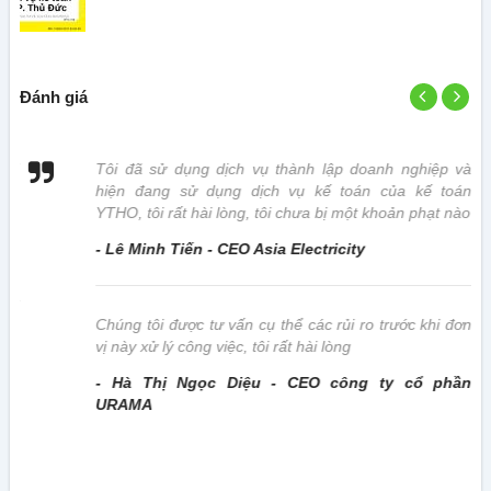
Đánh giá
 vị
Tôi đã sử dụng dịch vụ thành lập doanh nghiệp và
hiện đang sử dụng dịch vụ kế toán của kế toán
YTHO, tôi rất hài lòng, tôi chưa bị một khoản phạt nào
- Lê Minh Tiến - CEO Asia Electricity
này
Chúng tôi được tư vấn cụ thể các rủi ro trước khi đơn
vị này xử lý công việc, tôi rất hài lòng
- Hà Thị Ngọc Diệu - CEO công ty cổ phần
URAMA