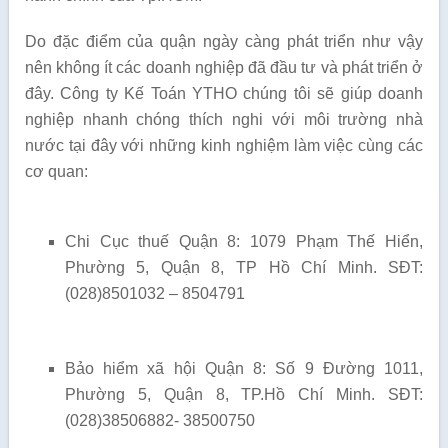
Do đặc điểm của quận ngày càng phát triển như vậy
nên không ít các doanh nghiệp đã đầu tư và phát triển ở
đây. Công ty Kế Toán YTHO chúng tôi sẽ giúp doanh
nghiệp nhanh chóng thích nghi với môi trường nhà
nước tại đây với những kinh nghiệm làm việc cùng các
cơ quan:
Chi Cục thuế Quận 8: 1079 Phạm Thế Hiển,
Phường 5, Quận 8, TP Hồ Chí Minh. SĐT:
(028)8501032 – 8504791
Bảo hiểm xã hội Quận 8: Số 9 Đường 1011,
Phường 5, Quận 8, TP.Hồ Chí Minh. SĐT:
(028)38506882- 38500750