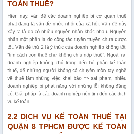
TOÁN THUẾ?
Hiện nay, vấn đề các doanh nghiệp bị cơ quan thuế
phạt đang là vấn đề nhức nhối của xã hội. Vấn đề này
xảy ra là do có nhiều nguyên nhân khác nhau. Nguyên
nhân một phần là do công tác tuyên truyền chưa được
tốt. Vấn đề thứ 2 là ý thức của doanh nghiệp không tốt:
“tìm cách trốn thuế chứ không chịu nộp thuế”. Ngoài ra,
doanh nghiệp không chú trọng đến bộ phận kế toán
thuế, để những người không có chuyên môn tay nghề
về thuế làm những việc khai báo => sai phạm, nhiều
doanh nghiệp bị phạt nặng với những lỗi không đáng
có. Giải pháp là các doanh nghiệp nên tìm đến các dịch
vụ kế toán.
2.2 DỊCH VỤ KẾ TOÁN THUẾ TẠI
QUẬN 8 TPHCM ĐƯỢC KẾ TOÁN