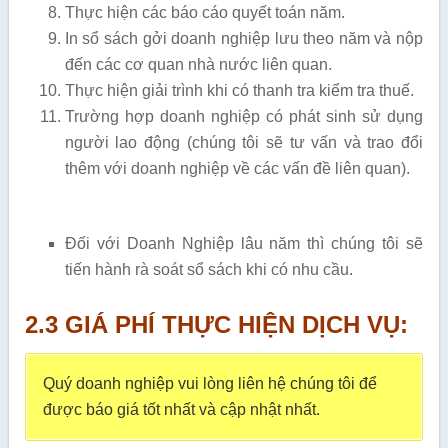
Thực hiện các báo cáo quyết toán năm.
In sổ sách gởi doanh nghiệp lưu theo năm và nộp
đến các cơ quan nhà nước liên quan.
Thực hiện giải trình khi có thanh tra kiểm tra thuế.
Trường hợp doanh nghiệp có phát sinh sử dụng
người lao động (chúng tôi sẽ tư vấn và trao đổi
thêm với doanh nghiệp về các vấn đề liên quan).
Đối với Doanh Nghiệp lâu năm thì chúng tôi sẽ
tiến hành rà soát sổ sách khi có nhu cầu.
2.3 GIÁ PHÍ THỰC HIỆN DỊCH VỤ:
Quý doanh nghiệp vui lòng liên hệ chúng tôi để
được báo giá tốt nhất và cập nhật nhất.