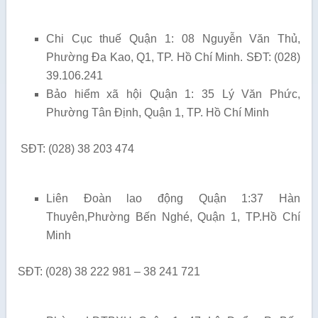
Chi Cục thuế Quận 1: 08 Nguyễn Văn Thủ,
Phường Đa Kao, Q1, TP. Hồ Chí Minh. SĐT: (028)
39.106.241
Bảo hiểm xã hội Quận 1: 35 Lý Văn Phức,
Phường Tân Định, Quận 1, TP. Hồ Chí Minh
SĐT: (028) 38 203 474
Liên Đoàn lao động Quận 1:37 Hàn
Thuyên,Phường Bến Nghé, Quận 1, TP.Hồ Chí
Minh
SĐT: (028) 38 222 981 – 38 241 721