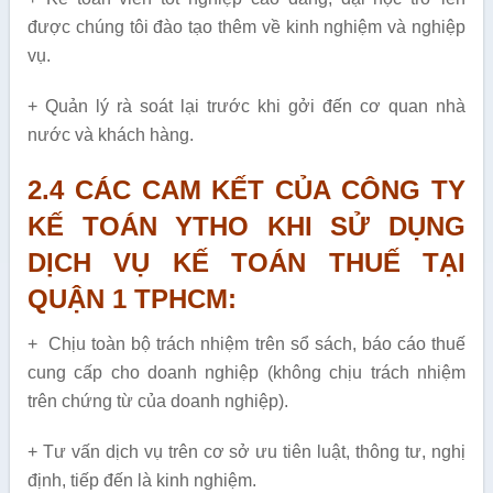
được chúng tôi đào tạo thêm về kinh nghiệm và nghiệp
vụ.
+ Quản lý rà soát lại trước khi gởi đến cơ quan nhà
nước và khách hàng.
2.4 CÁC CAM KẾT CỦA CÔNG TY
KẾ TOÁN YTHO KHI SỬ DỤNG
DỊCH VỤ KẾ TOÁN THUẾ TẠI
QUẬN 1 TPHCM:
+ Chịu toàn bộ trách nhiệm trên sổ sách, báo cáo thuế
cung cấp cho doanh nghiệp (không chịu trách nhiệm
trên chứng từ của doanh nghiệp).
+ Tư vấn dịch vụ trên cơ sở ưu tiên luật, thông tư, nghị
định, tiếp đến là kinh nghiệm.