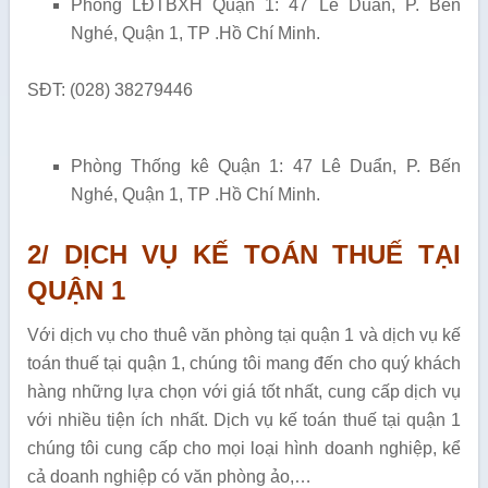
Phòng LĐTBXH Quận 1: 47 Lê Duẩn, P. Bến
Nghé, Quận 1, TP .Hồ Chí Minh.
SĐT: (028) 38279446
Phòng Thống kê Quận 1: 47 Lê Duẩn, P. Bến
Nghé, Quận 1, TP .Hồ Chí Minh.
2/ DỊCH VỤ KẾ TOÁN THUẾ TẠI
QUẬN 1
Với dịch vụ cho thuê văn phòng tại quận 1 và dịch vụ kế
toán thuế tại quận 1, chúng tôi mang đến cho quý khách
hàng những lựa chọn với giá tốt nhất, cung cấp dịch vụ
với nhiều tiện ích nhất. Dịch vụ kế toán thuế tại quận 1
chúng tôi cung cấp cho mọi loại hình doanh nghiệp, kể
cả doanh nghiệp có văn phòng ảo,…