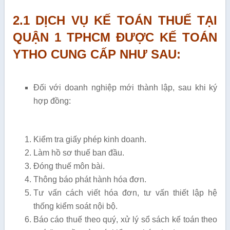
2.1 DỊCH VỤ KẾ TOÁN THUẾ TẠI
QUẬN 1 TPHCM ĐƯỢC KẾ TOÁN
YTHO CUNG CẤP NHƯ SAU:
Đối với doanh nghiệp mới thành lập, sau khi ký
hợp đồng:
Kiểm tra giấy phép kinh doanh.
Làm hồ sơ thuế ban đầu.
Đóng thuế môn bài.
Thông báo phát hành hóa đơn.
Tư vấn cách viết hóa đơn, tư vấn thiết lập hệ
thống kiểm soát nội bộ.
Báo cáo thuế theo quý, xử lý sổ sách kế toán theo