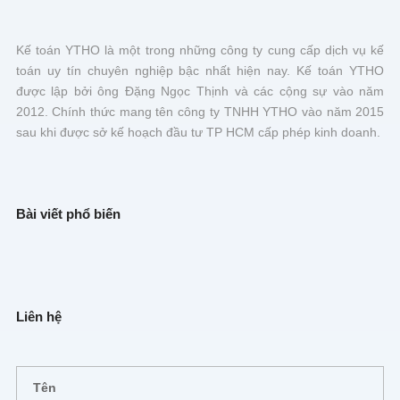
Kế toán YTHO là một trong những công ty cung cấp dịch vụ kế
toán uy tín chuyên nghiệp bậc nhất hiện nay. Kế toán YTHO
được lập bởi ông Đặng Ngọc Thịnh và các cộng sự vào năm
2012. Chính thức mang tên công ty TNHH YTHO vào năm 2015
sau khi được sở kế hoạch đầu tư TP HCM cấp phép kinh doanh.
Bài viết phổ biến
Liên hệ