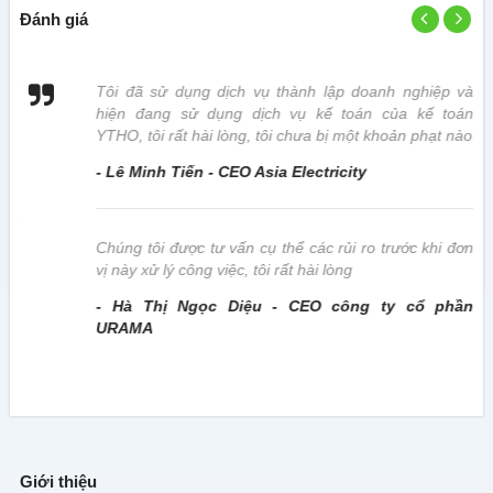
Đánh giá
 vị
Tôi đã sử dụng dịch vụ thành lập doanh nghiệp và
hiện đang sử dụng dịch vụ kế toán của kế toán
YTHO, tôi rất hài lòng, tôi chưa bị một khoản phạt nào
- Lê Minh Tiến - CEO Asia Electricity
này
Chúng tôi được tư vấn cụ thể các rủi ro trước khi đơn
vị này xử lý công việc, tôi rất hài lòng
- Hà Thị Ngọc Diệu - CEO công ty cổ phần
URAMA
Giới thiệu