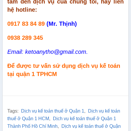
tâm đến dịch vụ của chúng tôi, hãy liên
hệ hotline:
0917 83 84 89
(Mr. Thịnh)
0938 289 345
Email: ketoanytho@gmail.com.
Để được tư vấn sử dụng dịch vụ kế toán
tại quận 1 TPHCM
Tags:
Dịch vụ kế toán thuế ở Quận 1
,
Dịch vụ kế toán
thuế ở Quận 1 HCM
,
Dịch vụ kế toán thuế ở Quận 1
Thành Phố Hồ Chí Minh
,
Dịch vụ kế toán thuế ở Quận