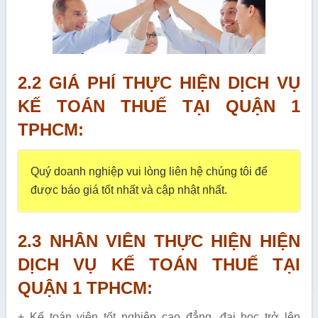
2.2 GIÁ PHÍ THỰC HIỆN DỊCH VỤ
KẾ TOÁN THUẾ TẠI QUẬN 1
TPHCM:
Quý doanh nghiệp vui lòng liên hệ chúng tôi để
được báo giá tốt nhất và cập nhật nhất.
2.3 NHÂN VIÊN THỰC HIỆN
HIỆN
DỊCH VỤ KẾ TOÁN THUẾ TẠI
QUẬN 1 TPHCM:
+ Kế toán viên tốt nghiệp cao đẳng, đại học trở lên