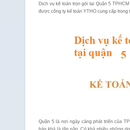
Dịch vụ kế toán trọn gói tại Quận 5 TPHCM
được công ty kế toán YTHO cung cấp trong t
Quận 5 là nơi ngày càng phát triển của T
bán khá là tấp nập. Có khá nhiều những do