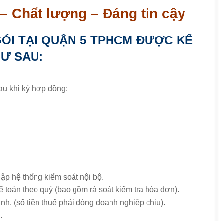
 – Chất lượng – Đáng tin cậy
GÓI TẠI QUẬN 5 TPHCM ĐƯỢC KẾ
Ư SAU:
au khi ký hợp đồng:
lập hệ thống kiểm soát nội bộ.
ế toán theo quý (bao gồm rà soát kiểm tra hóa đơn).
nh. (số tiền thuế phải đóng doanh nghiệp chịu).
.