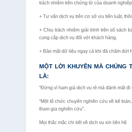
trách nhiệm trên chứng từ của doanh nghiệp
+ Tư vấn dịch vụ trên cơ sở ưu tiên luật, thô
+ Chịu trách nhiệm giải trình trên sổ sách 
cung cấp dịch vụ đối với khách hàng.
+ Bảo mật dữ liệu ngay cả khi đã chấm dứt 
MỘT LỜI KHUYÊN MÀ CHÚNG 
LÀ:
“Đừng vì ham giá dịch vụ rẻ mà đánh mất đ
“Một tổ chức chuyên nghiên cứu về kế toán,
tham gia nghiên cứu”.
Mọi thắc mắc chi tiết về dịch vụ xin liên hệ