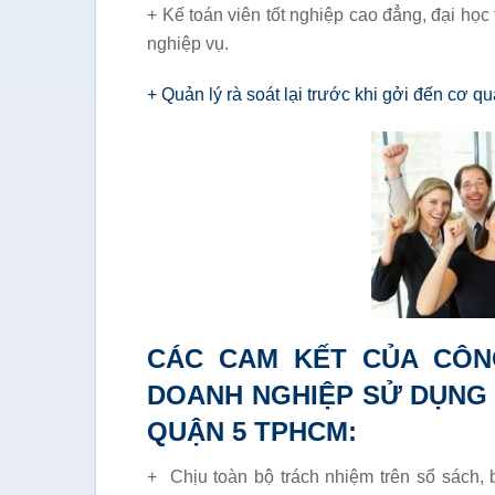
+ Kế toán viên tốt nghiệp cao đẳng, đại học
nghiệp vụ.
+ Quản lý rà soát lại trước khi gởi đến cơ 
CÁC CAM KẾT CỦA CÔN
DOANH NGHIỆP SỬ DỤNG 
QUẬN 5 TPHCM:
+ Chịu toàn bộ trách nhiệm trên sổ sách,