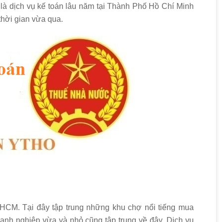
 là dịch vụ kế toán lâu năm tại Thành Phố Hồ Chí Minh
hời gian vừa qua.
PHCM. Tại đây tập trung những khu chợ nổi tiếng mua
anh nghiệp vừa và nhỏ cũng tập trung về đây. Dịch vụ