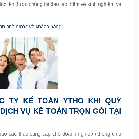
 trở lên được chúng tôi đào tạo thêm về kinh nghiệm và
quan nhà nước và khách hàng.
G TY KẾ TOÁN YTHO KHI QUÝ
DỊCH VỤ KẾ TOÁN TRỌN GÓI TẠI
 báo cáo thuế cung cấp cho doanh nghiệp (không chịu