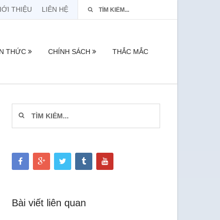
IỚI THIỆU
LIÊN HỆ
ẾN THỨC
CHÍNH SÁCH
THẮC MẮC
Bài viết liên quan