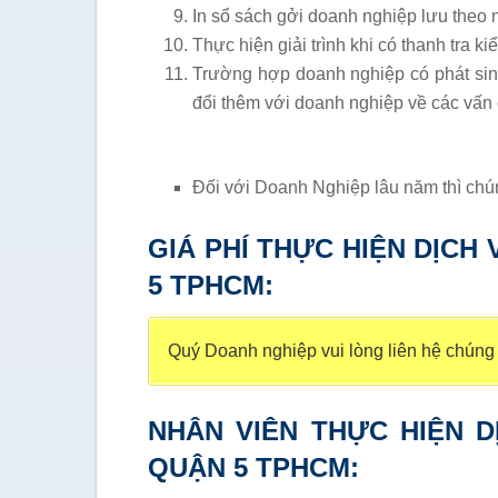
In sổ sách gởi doanh nghiệp lưu theo
Thực hiện giải trình khi có thanh tra ki
Trường hợp doanh nghiệp có phát sinh
đổi thêm với doanh nghiệp về các vấn 
Đối với Doanh Nghiệp lâu năm thì chúng
GIÁ PHÍ THỰC HIỆN DỊCH
5 TPHCM:
Quý Doanh nghiệp vui lòng liên hệ chúng t
NHÂN VIÊN THỰC HIỆN D
QUẬN 5 TPHCM: