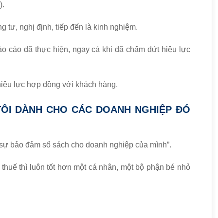
).
ng tư, nghị định, tiếp đến là kinh nghiệm.
báo cáo đã thực hiện, ngay cả khi đã chấm dứt hiệu lực
hiệu lực hợp đồng với khách hàng.
TÔI DÀNH CHO CÁC DOANH NGHIỆP ĐÓ
i sự bảo đảm sổ sách cho doanh nghiệp của mình”.
 thuế thì luôn tốt hơn một cá nhân, một bộ phận bé nhỏ