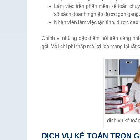
Làm việc trên phần mềm kế toán chuy
sổ sách doanh nghiệp được gọn gàng
Nhân viên làm việc tận tình, được đào 
Chính vì những đặc điểm nói trên càng nhi
gói. Với chi phí thấp mà lợi ích mang lại rất 
dịch vụ kế toán
DỊCH VỤ KẾ TOÁN TRỌN G