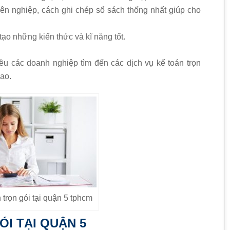
ên nghiệp, cách ghi chép sổ sách thống nhất giúp cho
.
tạo những kiến thức và kĩ năng tốt.
ều các doanh nghiệp tìm đến các dịch vụ kế toán trọn
cao.
 trọn gói tại quận 5 tphcm
ÓI TẠI QUẬN 5