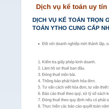
Dịch vụ kế toán uy tín
DỊCH VỤ KẾ TOÁN TRỌN 
TOÁN YTHO CUNG CẤP NH
Đối với doanh nghiệp mới thành lập, s
Kiểm tra giấy phép kinh doanh.
Làm hồ sơ thuế ban đầu.
Đóng thuế môn bài.
Thông báo phát hành hóa đơn.
Tư vấn cách viết hóa đơn, tư vấn thiết 
Báo cáo thuế theo quý, xử lý sổ sách k
Đóng thuế theo quy định nếu có phát si
Thực hiện các báo cáo quyết toán năm