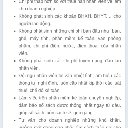
Chi phí thấp hơn so với thuê hẳn nhân viên về làm
cho doanh nghiệp.
Không phát sinh các khoản BHXH, BHYT,… cho
người lao động.
Không phát sinh những chi phí ban đầu như: bàn,
ghế, máy tính, phần mềm kế toán, văn phòng
phẩm, chi phí điện, nước, điện thoại của nhân
viên.
Không phát sinh các chi phí tuyển dụng, đào tạo
nhân viên.
Đội ngũ nhân viên tư vấn nhiệt tình, am hiểu các
thông tư, nghị định, luôn cập nhật kịp thời các luật
thuế, chế độ kế toán.
Làm việc trên phần mềm kế toán chuyên nghiệp,
đảm bảo sổ sách được thống nhất ngay từ đầu,
giúp sổ sách luôn sạch sẽ, gọn gàng.
Tư vấn cho doanh nghiệp những khó khăn,
vướng mắt đang gặp phải, tìm cách tháo gỡ cho