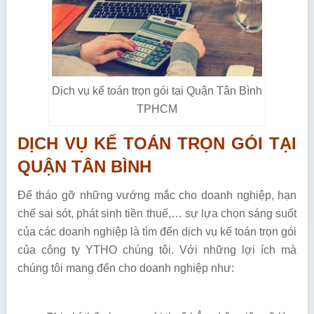
Dịch vụ kế toán trọn gói tại Quận Tân Bình
TPHCM
DỊCH VỤ KẾ TOÁN TRỌN GÓI TẠI
QUẬN TÂN BÌNH
Để tháo gỡ những vướng mắc cho doanh nghiệp, hạn
chế sai sót, phát sinh tiền thuế,… sự lựa chọn sáng suốt
của các doanh nghiệp là tìm đến dịch vụ kế toán trọn gói
của công ty YTHO chúng tôi. Với những lợi ích mà
chúng tôi mang đến cho doanh nghiệp như: