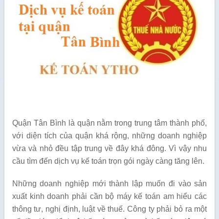
Quận Tân Bình là quận nằm trong trung tâm thành phố,
với diện tích của quận khá rộng, những doanh nghiệp
vừa và nhỏ đều tập trung về đây khá đông. Vì vậy nhu
cầu tìm đến dịch vụ kế toán trọn gói ngày càng tăng lên.
Những doanh nghiệp mới thành lập muốn đi vào sản
xuất kinh doanh phải cần bộ máy kế toán am hiểu các
thông tư, nghị định, luật về thuế. Công ty phải bỏ ra một