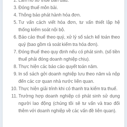
Làm hồ sơ thuế ban đầu.
Đóng thuế môn bài.
Thông báo phát hành hóa đơn.
Tư vấn cách viết hóa đơn, tư vấn thiết lập hệ
thống kiểm soát nội bộ.
Báo cáo thuế theo quý, xử lý sổ sách kế toán theo
quý (bao gồm rà soát kiểm tra hóa đơn).
Đóng thuế theo quy định nếu có phát sinh. (số tiền
thuế phải đóng doanh nghiệp chịu).
Thực hiện các báo cáo quyết toán năm.
In sổ sách gởi doanh nghiệp lưu theo năm và nộp
đến các cơ quan nhà nước liên quan.
Thực hiện giải trình khi có thanh tra kiểm tra thuế.
Trường hợp doanh nghiệp có phát sinh sử dụng
người lao động (chúng tôi sẽ tư vấn và trao đổi
thêm với doanh nghiệp về các vấn đề liên quan).