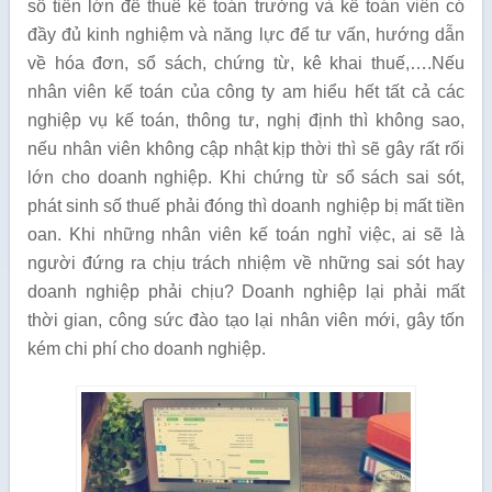
số tiền lớn để thuê kế toán trưởng và kế toán viên có
đầy đủ kinh nghiệm và năng lực để tư vấn, hướng dẫn
về hóa đơn, sổ sách, chứng từ, kê khai thuế,….Nếu
nhân viên kế toán của công ty am hiểu hết tất cả các
nghiệp vụ kế toán, thông tư, nghị định thì không sao,
nếu nhân viên không cập nhật kịp thời thì sẽ gây rất rối
lớn cho doanh nghiệp. Khi chứng từ sổ sách sai sót,
phát sinh số thuế phải đóng thì doanh nghiệp bị mất tiền
oan. Khi những nhân viên kế toán nghỉ việc, ai sẽ là
người đứng ra chịu trách nhiệm về những sai sót hay
doanh nghiệp phải chịu? Doanh nghiệp lại phải mất
thời gian, công sức đào tạo lại nhân viên mới, gây tốn
kém chi phí cho doanh nghiệp.