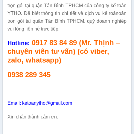
trọn gói tại quận Tân Bình TPHCM của công ty kế toán
YTHO. Để biết thông tin chi tiết về dịch vụ kế toánoán
trọn gói tại quận Tân Bình TPHCM, quý doanh nghiệp
vui lòng liên hệ trực tiếp:
0917 83 84 89 (Mr. Thịnh –
Hotline:
chuyên viên tư vấn) (có viber,
zalo, whatsapp)
0938 289 345
Email: ketoanytho@gmail.com
Xin chân thành cảm ơn.