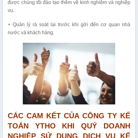
được chúng tôi đào tạo thêm về kinh nghiệm và nghiệp
vụ.
+ Quản lý rà soát lại trước khi gởi đến cơ quan nhà
nước và khách hàng.
CÁC CAM KẾT CỦA CÔNG TY KẾ
TOÁN YTHO KHI QUÝ DOANH
NGHIỆP SỬ DỤNG DỊCH VỤ KẾ