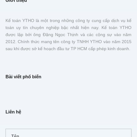
Giới thiệu
Kế toán YTHO là một trong những công ty cung cấp dịch vụ kế
toán uy tín chuyên nghiệp bậc nhất hiện nay. Kế toán YTHO
được lập bởi ông Đặng Ngọc Thịnh và các cộng sự vào năm
2012. Chính thức mang tên công ty TNHH YTHO vào năm 2015
sau khi được sở kế hoạch đầu tư TP HCM cấp phép kinh doanh.
Bài viết phổ biến
Liên hệ