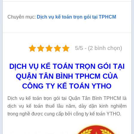
Chuyên mục:
Dịch vụ kế toán trọn gói tại TPHCM
5/5 - (2 bình chọn)
DỊCH VỤ KẾ TOÁN TRỌN GÓI TẠI
QUẬN TÂN BÌNH TPHCM CỦA
CÔNG TY KẾ TOÁN YTHO
Dịch vụ kế toán trọn gói tại Quận Tân Bình TPHCM là
dịch vụ kế toán thuế lâu năm, dày dặn kinh nghiệm
trong nghề được cung cấp bởi công ty kế toán YTHO.