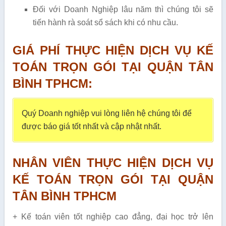
Đối với Doanh Nghiệp lâu năm thì chúng tôi sẽ
tiến hành rà soát sổ sách khi có nhu cầu.
GIÁ PHÍ THỰC HIỆN DỊCH VỤ KẾ
TOÁN TRỌN GÓI TẠI QUẬN TÂN
BÌNH TPHCM:
Quý Doanh nghiệp vui lòng liên hệ chúng tôi để
được báo giá tốt nhất và cập nhật nhất.
NHÂN VIÊN THỰC HIỆN DỊCH VỤ
KẾ TOÁN TRỌN GÓI TẠI QUẬN
TÂN BÌNH TPHCM
+ Kế toán viên tốt nghiệp cao đẳng, đại học trở lên