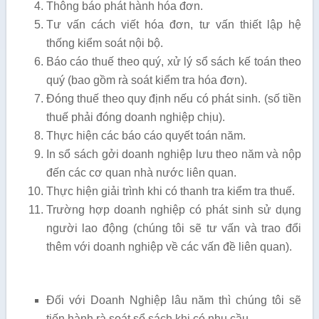
Thông báo phát hành hóa đơn.
Tư vấn cách viết hóa đơn, tư vấn thiết lập hệ
thống kiểm soát nội bộ.
Báo cáo thuế theo quý, xử lý sổ sách kế toán theo
quý (bao gồm rà soát kiểm tra hóa đơn).
Đóng thuế theo quy định nếu có phát sinh. (số tiền
thuế phải đóng doanh nghiệp chịu).
Thực hiện các báo cáo quyết toán năm.
In sổ sách gởi doanh nghiệp lưu theo năm và nộp
đến các cơ quan nhà nước liên quan.
Thực hiện giải trình khi có thanh tra kiểm tra thuế.
Trường hợp doanh nghiệp có phát sinh sử dụng
người lao động (chúng tôi sẽ tư vấn và trao đổi
thêm với doanh nghiệp về các vấn đề liên quan).
Đối với Doanh Nghiệp lâu năm thì chúng tôi sẽ
tiến hành rà soát sổ sách khi có nhu cầu.