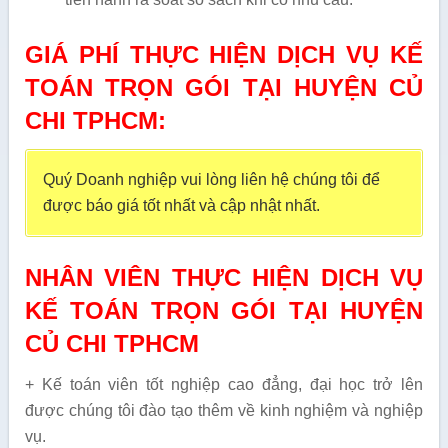
GIÁ PHÍ THỰC HIỆN DỊCH VỤ
KẾ
TOÁN TRỌN GÓI TẠI HUYỆN CỦ
CHI TPHCM
:
Quý Doanh nghiệp vui lòng liên hệ chúng tôi để
được báo giá tốt nhất và cập nhật nhất.
NHÂN VIÊN THỰC HIỆN DỊCH VỤ
KẾ TOÁN TRỌN GÓI TẠI HUYỆN
CỦ CHI TPHCM
+ Kế toán viên tốt nghiệp cao đẳng, đại học trở lên
được chúng tôi đào tạo thêm về kinh nghiệm và nghiệp
vụ.