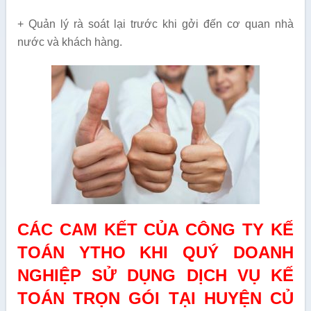
+ Quản lý rà soát lại trước khi gởi đến cơ quan nhà
nước và khách hàng.
CÁC CAM KẾT CỦA CÔNG TY KẾ
TOÁN YTHO KHI QUÝ DOANH
NGHIỆP SỬ DỤNG DỊCH VỤ KẾ
TOÁN TRỌN GÓI TẠI HUYỆN CỦ