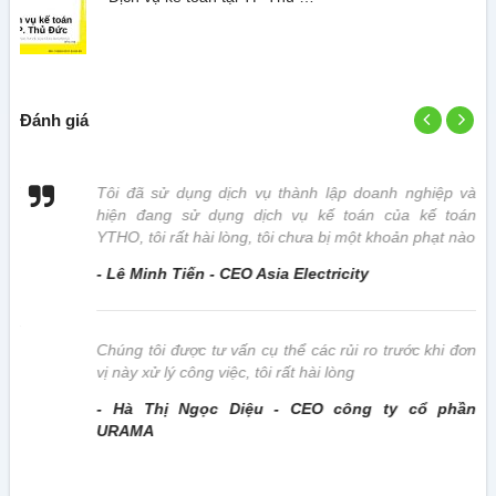
Đánh giá
 vị
Tôi đã sử dụng dịch vụ thành lập doanh nghiệp và
hiện đang sử dụng dịch vụ kế toán của kế toán
YTHO, tôi rất hài lòng, tôi chưa bị một khoản phạt nào
- Lê Minh Tiến - CEO Asia Electricity
này
Chúng tôi được tư vấn cụ thể các rủi ro trước khi đơn
vị này xử lý công việc, tôi rất hài lòng
- Hà Thị Ngọc Diệu - CEO công ty cổ phần
URAMA