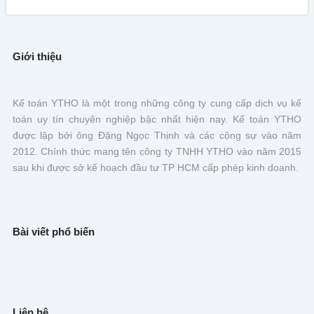
Giới thiệu
Kế toán YTHO là một trong những công ty cung cấp dịch vụ kế
toán uy tín chuyên nghiệp bậc nhất hiện nay. Kế toán YTHO
được lập bởi ông Đặng Ngọc Thịnh và các cộng sự vào năm
2012. Chính thức mang tên công ty TNHH YTHO vào năm 2015
sau khi được sở kế hoạch đầu tư TP HCM cấp phép kinh doanh.
Bài viết phổ biến
Liên hệ