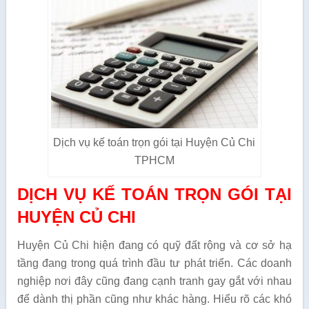
Dịch vụ kế toán trọn gói tại Huyện Củ Chi
TPHCM
DỊCH VỤ KẾ TOÁN TRỌN GÓI TẠI
HUYỆN CỦ CHI
Huyện Củ Chi hiện đang có quỹ đất rộng và cơ sở hạ
tầng đang trong quá trình đầu tư phát triển. Các doanh
nghiệp nơi đây cũng đang cạnh tranh gay gắt với nhau
để dành thị phần cũng như khác hàng. Hiểu rõ các khó