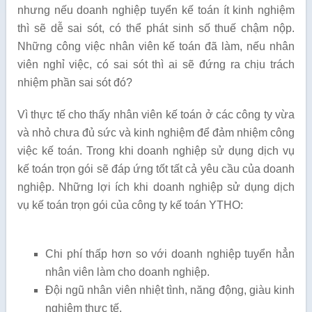
nhưng nếu doanh nghiệp tuyển kế toán ít kinh nghiệm
thì sẽ dễ sai sót, có thể phát sinh số thuế chậm nộp.
Những công việc nhân viên kế toán đã làm, nếu nhân
viên nghỉ việc, có sai sót thì ai sẽ đứng ra chịu trách
nhiệm phần sai sót đó?
Vì thực tế cho thấy nhân viên kế toán ở các công ty vừa
và nhỏ chưa đủ sức và kinh nghiệm để đảm nhiệm công
việc kế toán. Trong khi doanh nghiệp sử dụng dịch vụ
kế toán trọn gói sẽ đáp ứng tốt tất cả yêu cầu của doanh
nghiệp. Những lợi ích khi doanh nghiệp sử dụng dịch
vụ kế toán trọn gói của công ty kế toán YTHO:
Chi phí thấp hơn so với doanh nghiệp tuyển hẳn
nhân viên làm cho doanh nghiệp.
Đội ngũ nhân viên nhiệt tình, năng động, giàu kinh
nghiệm thực tế.