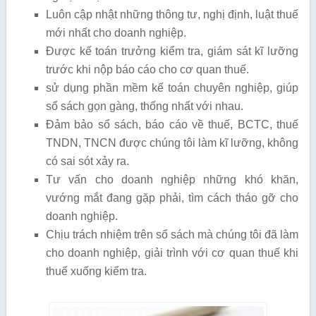
Luôn cập nhật những thông tư, nghị định, luật thuế
mới nhất cho doanh nghiệp.
Được kế toán trưởng kiểm tra, giám sát kĩ lưỡng
trước khi nộp báo cáo cho cơ quan thuế.
sử dụng phần mềm kế toán chuyên nghiệp, giúp
sổ sách gọn gàng, thống nhất với nhau.
Đảm bảo sổ sách, báo cáo về thuế, BCTC, thuế
TNDN, TNCN được chúng tôi làm kĩ lưỡng, không
có sai sót xảy ra.
Tư vấn cho doanh nghiệp những khó khăn,
vướng mắt đang gặp phải, tìm cách tháo gỡ cho
doanh nghiệp.
Chịu trách nhiệm trên sổ sách mà chúng tôi đã làm
cho doanh nghiệp, giải trình với cơ quan thuế khi
thuế xuống kiểm tra.