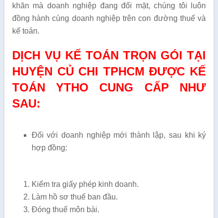
khăn mà doanh nghiệp đang đối mặt, chúng tôi luôn
đồng hành cùng doanh nghiệp trên con đường thuế và
kế toán.
DỊCH VỤ KẾ TOÁN TRỌN GÓI TẠI
HUYỆN CỦ CHI TPHCM ĐƯỢC KẾ
TOÁN YTHO CUNG CẤP NHƯ
SAU:
Đối với doanh nghiệp mới thành lập, sau khi ký
hợp đồng:
Kiểm tra giấy phép kinh doanh.
Làm hồ sơ thuế ban đầu.
Đóng thuế môn bài.