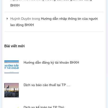
BHXH
Huỳnh Duyên
trong
Hướng dẫn nhập thông tin của người
lao động BHXH
Bài viết mới
Hướng dẫn đăng ký tài khoản BHXH
Dịch vụ báo cáo thuế tại TP …
Dịch vụ kế toán tại TP Thủ …