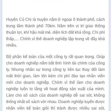
Huyện Củ Chi là huyện nằm ở ngoại ô thành phố, cách
trung tâm thành phố 70km. Nằm trên vị trí giao thông
thuận lợi, khí hậu mát mẻ, diện tích đất khá rộng, Chi phí
thấp,… Chính vì thế doanh nghiệp tập trung về đây khá
nhiều.
Bộ phận kế toán của một công ty rất quan trọng. Giúp
cho doanh nghiệp nắm bắt tình hình tài chính của công
ty. Nhưng nhân sự trong công ty liên tục thay đổi làm
mất thời gian, làm tốn kém chi phí đào tạo nhân viên
mới cho doanh nghiệp. Chính vì thế làm cho doanh
nghiệp luôn lo lắng về hoạt động sản xuất của mình.
Làm cho sổ sách của doanh nghiệp dễ sai sót, không
thống nhất sổ sách với nhau. Doanh nghiệp tuyển được
nhân viên kế toán giỏi thì tránh được nhiều sai sót,