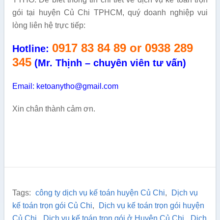
gói tại huyện Củ Chi TPHCM, quý doanh nghiệp vui
lòng liên hệ trực tiếp:
0917 83 84 89 or 0938 289
Hotline:
345
(Mr. Thịnh – chuyên viên tư vấn)
Email: ketoanytho@gmail.com
Xin chân thành cảm ơn.
Tags:
công ty dịch vụ kế toán huyện Củ Chi
,
Dịch vụ
kế toán trọn gói Củ Chi
,
Dịch vụ kế toán trọn gói huyện
Củ Chi
,
Dịch vụ kế toán trọn gói ở Huyện Củ Chi
,
Dịch