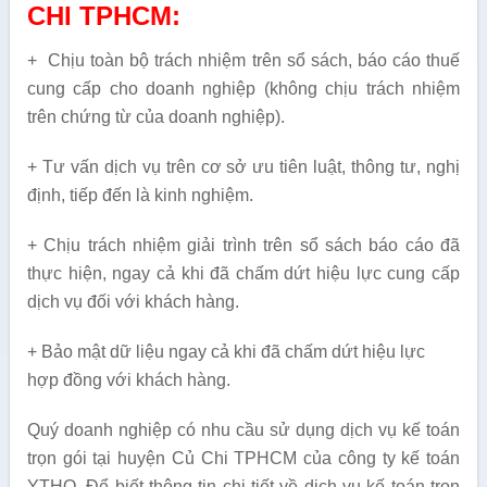
CHI TPHCM:
+ Chịu toàn bộ trách nhiệm trên sổ sách, báo cáo thuế
cung cấp cho doanh nghiệp (không chịu trách nhiệm
trên chứng từ của doanh nghiệp).
+ Tư vấn dịch vụ trên cơ sở ưu tiên luật, thông tư, nghị
định, tiếp đến là kinh nghiệm.
+ Chịu trách nhiệm giải trình trên sổ sách báo cáo đã
thực hiện, ngay cả khi đã chấm dứt hiệu lực cung cấp
dịch vụ đối với khách hàng.
+ Bảo mật dữ liệu ngay cả khi đã chấm dứt hiệu lực
hợp đồng với khách hàng.
Quý doanh nghiệp có nhu cầu sử dụng dịch vụ kế toán
trọn gói tại huyện Củ Chi TPHCM của công ty kế toán
YTHO. Để biết thông tin chi tiết về dịch vụ kế toán trọn