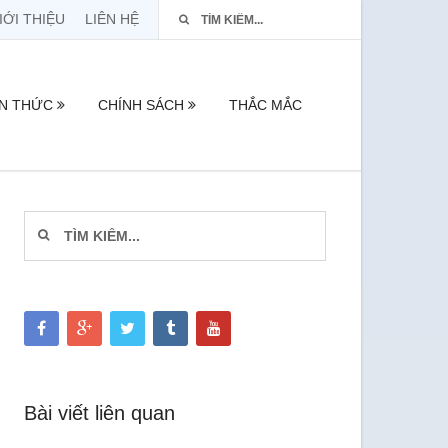
IỚI THIỆU
LIÊN HỆ
ẾN THỨC
CHÍNH SÁCH
THẮC MẮC
Bài viết liên quan