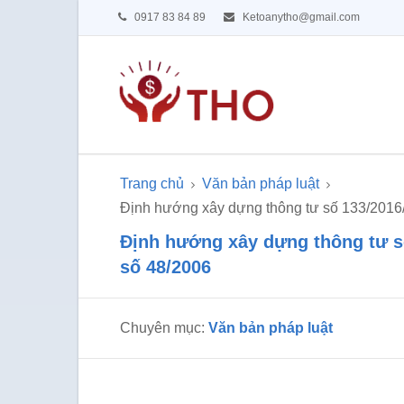
0917 83 84 89
Ketoanytho@gmail.com
Trang chủ
Văn bản pháp luật
Định hướng xây dựng thông tư số 133/2016/
Định hướng xây dựng thông tư s
số 48/2006
Chuyên mục:
Văn bản pháp luật