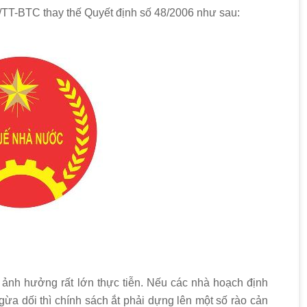
TT-BTC thay thế Quyết định số 48/2006 như sau:
h ảnh hưởng rất lớn thực tiễn. Nếu các nhà hoạch định
ừa dối thì chính sách ắt phải dựng lên một số rào cản