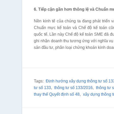
6. Tiếp cận gần hơn thông lệ và Chuẩn m
Nền kinh tế của chúng ta đang phát triển v
Chuẩn mực kế toán và Chế độ kế toán cũn
quốc tế. Lần này Chế độ kế toán SME đã đư
ghi nhận doanh thu tương ứng với nghĩa vụ 
sản đầu tư, phân loại chứng khoán kinh do
Tags:
Định hướng xây dựng thông tư số 13
tư số 133
,
thông tư số 133/2016
,
thông tư 
thay thế Quyết định số 48
,
xây dựng thông t