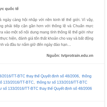
ực quốc tế
à ngày càng hội nhập với nền kinh tế thế giới. Vì vậy,
g phải tiếp cận gần hơn với thông lệ và Chuẩn mực
a vào một số nội dung mang tính thông lệ thế giới như
thực hiện, đánh giá tổn thất khoản cho vay và bất động
anh và đầu tư nắm giữ đến ngày đáo hạn…
Nguồn: tvtprotrain.edu.vn
3/2016/TT-BTC thay thế Quyết định số 48/2006
,
thông
số 133/2016/TT-BTC
,
thông tư số 133/2016/TT-BTC
ư số 133/2016/TT-BTC thay thế Quyết định số 48/2006