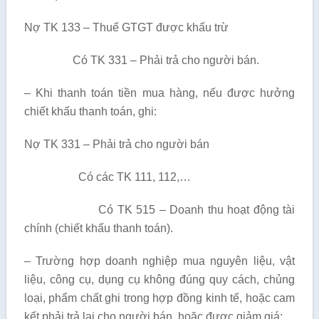
Nợ TK 133 – Thuế GTGT được khấu trừ
Có TK 331 – Phải trả cho người bán.
– Khi thanh toán tiền mua hàng, nếu được hưởng
chiết khấu thanh toán, ghi:
Nợ TK 331 – Phải trả cho người bán
Có các TK 111, 112,…
Có TK 515 – Doanh thu hoạt động tài
chính (chiết khấu thanh toán).
– Trường hợp doanh nghiệp mua nguyên liệu, vật
liệu, công cụ, dụng cụ không đúng quy cách, chủng
loại, phẩm chất ghi trong hợp đồng kinh tế, hoặc cam
kết phải trả lại cho người bán, hoặc được giảm giá: