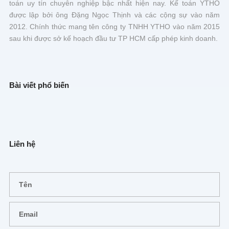
toán uy tín chuyên nghiệp bậc nhất hiện nay. Kế toán YTHO
được lập bởi ông Đặng Ngọc Thịnh và các cộng sự vào năm
2012. Chính thức mang tên công ty TNHH YTHO vào năm 2015
sau khi được sở kế hoạch đầu tư TP HCM cấp phép kinh doanh.
Bài viết phổ biến
Liên hệ