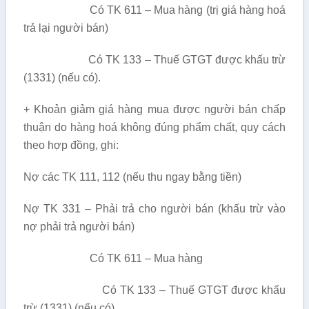
Có TK 611 – Mua hàng (trị giá hàng hoá
trả lại người bán)
Có TK 133 – Thuế GTGT được khấu trừ
(1331) (nếu có).
+ Khoản giảm giá hàng mua được người bán chấp
thuận do hàng hoá không đúng phẩm chất, quy cách
theo hợp đồng, ghi:
Nợ các TK 111, 112 (nếu thu ngay bằng tiền)
Nợ TK 331 – Phải trả cho người bán (khấu trừ vào
nợ phải trả người bán)
Có TK 611 – Mua hàng
Có TK 133 – Thuế GTGT được khấu
trừ (1331) (nếu có).