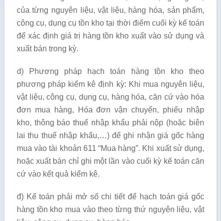
của từng nguyên liệu, vật liệu, hàng hóa, sản phẩm,
công cụ, dụng cụ tồn kho tại thời điểm cuối kỳ kế toán
để xác định giá trị hàng tồn kho xuất vào sử dụng và
xuất bán trong kỳ.
d) Phương pháp hạch toán hàng tồn kho theo
phương pháp kiểm kê định kỳ: Khi mua nguyên liệu,
vật liệu, công cụ, dụng cụ, hàng hóa, căn cứ vào hóa
đơn mua hàng, Hóa đơn vận chuyển, phiếu nhập
kho, thông báo thuế nhập khẩu phải nộp (hoặc biên
lai thu thuế nhập khẩu,…) để ghi nhận giá gốc hàng
mua vào tài khoản 611 “Mua hàng”. Khi xuất sử dụng,
hoặc xuất bán chỉ ghi một lần vào cuối kỳ kế toán căn
cứ vào kết quả kiểm kê.
đ) Kế toán phải mở sổ chi tiết để hạch toán giá gốc
hàng tồn kho mua vào theo từng thứ nguyên liệu, vật