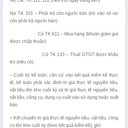
Nợ các TK 111, 112 (nếu thu ngay bằng tiền)
Nợ TK 331 – Phải trả cho người bán (trừ vào số nợ
còn phải trả người bán)
Có TK 611 – Mua hàng (khoản giảm giá
được chấp thuận)
Có TK 133 – Thuế GTGT được khấu
trừ (nếu có).
– Cuối kỳ kế toán, căn cứ vào kết quả kiểm kê thực
tế, kế toán phải xác định trị giá thực tế nguyên liệu,
vật liệu tồn kho cuối kỳ và trị giá thực tế nguyên liệu,
vật liệu, công cụ, dụng cụ xuất vào sử dụng hoặc xuất
bán.
+ Kết chuyển trị giá thực tế nguyên liệu, vật liệu, công
cụ tồn kho cuối kỳ (theo kết quả kiểm kê), ghi: