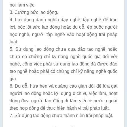
nơi làm việc.
3. Cưỡng bức lao động.
4. Lợi dụng danh nghĩa dạy nghề, tập nghề để trục
lợi, bóc lột sức lao động hoặc dụ dỗ, ép buộc người
học nghề, người tập nghề vào hoạt động trái pháp
luật.
5. Sử dụng lao động chưa qua đào tạo nghề hoặc
chưa có chứng chỉ kỹ năng nghề quốc gia đối với
nghề, công việc phải sử dụng lao động đã được đào
tạo nghề hoặc phải có chứng chỉ kỹ năng nghề quốc
gia.
6. Dụ dỗ, hứa hẹn và quảng cáo gian dối để lừa gạt
người lao động hoặc lợi dụng dịch vụ việc làm, hoạt
động đưa người lao động đi làm việc ở nước ngoài
theo hợp đồng để thực hiện hành vi trái pháp luật.
7. Sử dụng lao động chưa thành niên trái pháp luật.