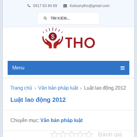
0917 83 84 89
Ketoanytho@gmail.com
Menu
Trang chủ
Văn bản pháp luật
Luật lao động 2012
Luật lao động 2012
Chuyên mục:
Văn bản pháp luật
Đánh giá