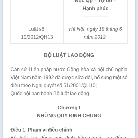
Độc lập – Tự do –
Hạnh phúc
—————-
Luật số:
Hà Nội, ngày 18 tháng 6
10/2012/QH13
năm 2012
BỘ LUẬT LAO ĐỘNG
Căn cứ Hiến pháp nước Cộng hòa xã hội chủ nghĩa
Việt Nam năm 1992 đã được sửa đổi, bổ sung một số
điều theo Nghị quyết số 51/2001/QH10;
Quốc hội ban hành Bộ luật lao động.
Chương I
NHỮNG QUY ĐỊNH CHUNG
Điều 1. Phạm vi điều chỉnh
Bộ luật lao động quy định tiêu chuẩn lao động;