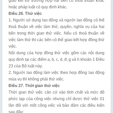
giao kết trừ trường hợp hai bên có thỏa thuận khác
hoặc pháp luật có quy định khác.
Điều 26. Thử việc
1. Người sử dụng lao động và người lao động có thể
thoả thuận về việc làm thử, quyền, nghĩa vụ của hai
bên trong thời gian thử việc. Nếu có thoả thuận về
việc làm thử thì các bên có thể giao kết hợp đồng thử
việc.
Nội dung của hợp đồng thử việc gồm các nội dung
quy định tại các điểm a, b, c, d, đ, g và h khoản 1 Điều
23 của Bộ luật này.
2. Người lao động làm việc theo hợp đồng lao động
mùa vụ thì không phải thử việc.
Điều 27. Thời gian thử việc
Thời gian thử việc căn cứ vào tính chất và mức độ
phức tạp của công việc nhưng chỉ được thử việc 01
lần đối với một công việc và bảo đảm các điều kiện
sau đây: