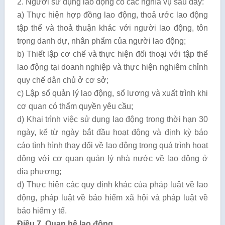
2. Người sử dụng lao động có các nghĩa vụ sau đây:
a) Thực hiện hợp đồng lao động, thoả ước lao động
tập thể và thoả thuận khác với người lao động, tôn
trọng danh dự, nhân phẩm của người lao động;
b) Thiết lập cơ chế và thực hiện đối thoại với tập thể
lao động tại doanh nghiệp và thực hiện nghiêm chỉnh
quy chế dân chủ ở cơ sở;
c) Lập sổ quản lý lao động, sổ lương và xuất trình khi
cơ quan có thẩm quyền yêu cầu;
d) Khai trình việc sử dụng lao động trong thời hạn 30
ngày, kể từ ngày bắt đầu hoạt động và định kỳ báo
cáo tình hình thay đổi về lao động trong quá trình hoạt
động với cơ quan quản lý nhà nước về lao động ở
địa phương;
đ) Thực hiện các quy định khác của pháp luật về lao
động, pháp luật về bảo hiểm xã hội và pháp luật về
bảo hiểm y tế.
Điều 7. Quan hệ lao động