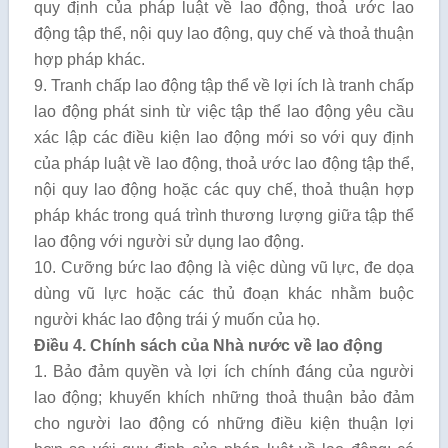
quy định của pháp luật về lao động, thoả ước lao
động tập thể, nội quy lao động, quy chế và thoả thuận
hợp pháp khác.
9. Tranh chấp lao động tập thể về lợi ích là tranh chấp
lao động phát sinh từ việc tập thể lao động yêu cầu
xác lập các điều kiện lao động mới so với quy định
của pháp luật về lao động, thoả ước lao động tập thể,
nội quy lao động hoặc các quy chế, thoả thuận hợp
pháp khác trong quá trình thương lượng giữa tập thể
lao động với người sử dụng lao động.
10. Cưỡng bức lao động là việc dùng vũ lực, đe dọa
dùng vũ lực hoặc các thủ đoạn khác nhằm buộc
người khác lao động trái ý muốn của họ.
Điều 4. Chính sách của Nhà nước về lao động
1. Bảo đảm quyền và lợi ích chính đáng của người
lao động; khuyến khích những thoả thuận bảo đảm
cho người lao động có những điều kiện thuận lợi