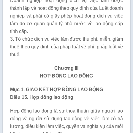
Doanh nghiệp hoạt động dịch vụ việc làm được
thành lập và hoạt động theo quy định của Luật doanh
nghiệp và phải có giấy phép hoạt động dịch vụ việc
làm do cơ quan quản lý nhà nước về lao động cấp
tỉnh cấp.
3. Tổ chức dịch vụ việc làm được thu phí, miễn, giảm
thuế theo quy định của pháp luật về phí, pháp luật về
thuế.
Chương III
HỢP ĐỒNG LAO ĐỘNG
Mục 1. GIAO KẾT HỢP ĐỒNG LAO ĐỘNG
Điều 15. Hợp đồng lao động
Hợp đồng lao động là sự thoả thuận giữa người lao
động và người sử dụng lao động về việc làm có trả
lương, điều kiện làm việc, quyền và nghĩa vụ của mỗi