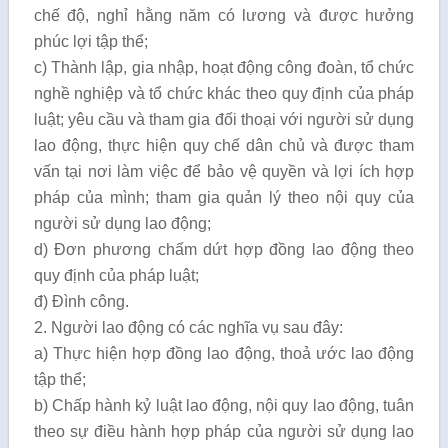
chế độ, nghỉ hằng năm có lương và được hưởng
phúc lợi tập thể;
c) Thành lập, gia nhập, hoạt động công đoàn, tổ chức
nghề nghiệp và tổ chức khác theo quy định của pháp
luật; yêu cầu và tham gia đối thoại với người sử dụng
lao động, thực hiện quy chế dân chủ và được tham
vấn tại nơi làm việc để bảo vệ quyền và lợi ích hợp
pháp của mình; tham gia quản lý theo nội quy của
người sử dụng lao động;
d) Đơn phương chấm dứt hợp đồng lao động theo
quy định của pháp luật;
đ) Đình công.
2. Người lao động có các nghĩa vụ sau đây:
a) Thực hiện hợp đồng lao động, thoả ước lao động
tập thể;
b) Chấp hành kỷ luật lao động, nội quy lao động, tuân
theo sự điều hành hợp pháp của người sử dụng lao