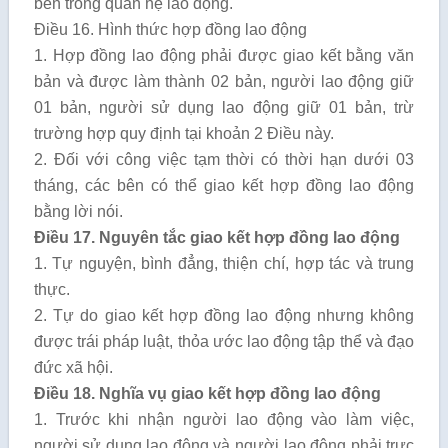
bên trong quan hệ lao động.
Điều 16. Hình thức hợp đồng lao động
1. Hợp đồng lao động phải được giao kết bằng văn
bản và được làm thành 02 bản, người lao động giữ
01 bản, người sử dụng lao động giữ 01 bản, trừ
trường hợp quy định tại khoản 2 Điều này.
2. Đối với công việc tạm thời có thời hạn dưới 03
tháng, các bên có thể giao kết hợp đồng lao động
bằng lời nói.
Điều 17. Nguyên tắc giao kết hợp đồng lao động
1. Tự nguyện, bình đẳng, thiện chí, hợp tác và trung
thực.
2. Tự do giao kết hợp đồng lao động nhưng không
được trái pháp luật, thỏa ước lao động tập thể và đạo
đức xã hội.
Điều 18. Nghĩa vụ giao kết hợp đồng lao động
1. Trước khi nhận người lao động vào làm việc,
người sử dụng lao động và người lao động phải trực