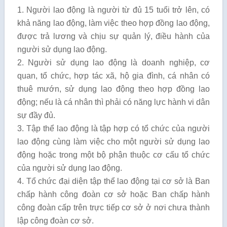
1. Người lao động là người từ đủ 15 tuổi trở lên, có
khả năng lao động, làm việc theo hợp đồng lao động,
được trả lương và chịu sự quản lý, điều hành của
người sử dụng lao động.
2. Người sử dụng lao động là doanh nghiệp, cơ
quan, tổ chức, hợp tác xã, hộ gia đình, cá nhân có
thuê mướn, sử dụng lao động theo hợp đồng lao
động; nếu là cá nhân thì phải có năng lực hành vi dân
sự đầy đủ.
3. Tập thể lao động là tập hợp có tổ chức của người
lao động cùng làm việc cho một người sử dụng lao
động hoặc trong một bộ phận thuộc cơ cấu tổ chức
của người sử dụng lao động.
4. Tổ chức đại diện tập thể lao động tại cơ sở là Ban
chấp hành công đoàn cơ sở hoặc Ban chấp hành
công đoàn cấp trên trực tiếp cơ sở ở nơi chưa thành
lập công đoàn cơ sở.