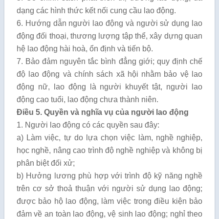
dạng các hình thức kết nối cung cầu lao động.
6. Hướng dẫn người lao động và người sử dụng lao
động đối thoại, thương lượng tập thể, xây dựng quan
hệ lao động hài hoà, ổn định và tiến bộ.
7. Bảo đảm nguyên tắc bình đẳng giới; quy định chế
độ lao động và chính sách xã hội nhằm bảo vệ lao
động nữ, lao động là người khuyết tật, người lao
động cao tuổi, lao động chưa thành niên.
Điều 5. Quyền và nghĩa vụ của người lao động
1. Người lao động có các quyền sau đây:
a) Làm việc, tự do lựa chọn việc làm, nghề nghiệp,
học nghề, nâng cao trình độ nghề nghiệp và không bị
phân biệt đối xử;
b) Hưởng lương phù hợp với trình độ kỹ năng nghề
trên cơ sở thoả thuận với người sử dụng lao động;
được bảo hộ lao động, làm việc trong điều kiện bảo
đảm về an toàn lao động, vệ sinh lao động; nghỉ theo