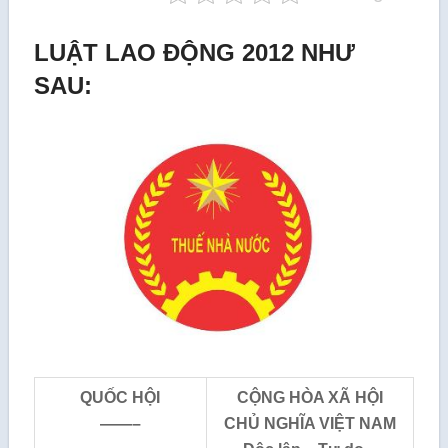
LUẬT LAO ĐỘNG 2012 NHƯ
SAU:
­­QUỐC HỘI
CỘNG HÒA XÃ HỘI
——–
CHỦ NGHĨA VIỆT NAM