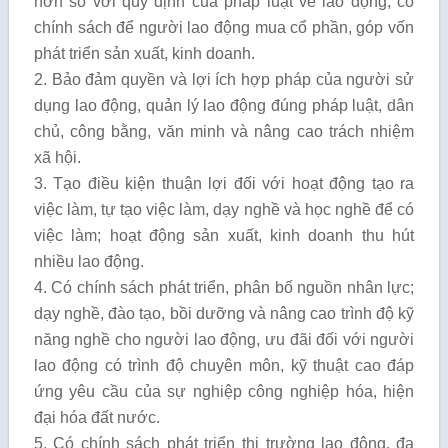
hơn so với quy định của pháp luật về lao động; có
chính sách để người lao động mua cổ phần, góp vốn
phát triển sản xuất, kinh doanh.
2. Bảo đảm quyền và lợi ích hợp pháp của người sử
dụng lao động, quản lý lao động đúng pháp luật, dân
chủ, công bằng, văn minh và nâng cao trách nhiệm
xã hội.
3. Tạo điều kiện thuận lợi đối với hoạt động tạo ra
việc làm, tự tạo việc làm, dạy nghề và học nghề để có
việc làm; hoạt động sản xuất, kinh doanh thu hút
nhiều lao động.
4. Có chính sách phát triển, phân bố nguồn nhân lực;
dạy nghề, đào tạo, bồi dưỡng và nâng cao trình độ kỹ
năng nghề cho người lao động, ưu đãi đối với người
lao động có trình độ chuyên môn, kỹ thuật cao đáp
ứng yêu cầu của sự nghiệp công nghiệp hóa, hiện
đại hóa đất nước.
5. Có chính sách phát triển thị trường lao động, đa