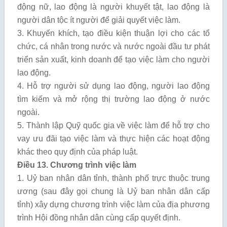
động nữ, lao động là người khuyết tật, lao động là
người dân tộc ít người để giải quyết việc làm.
3. Khuyến khích, tạo điều kiện thuận lợi cho các tổ
chức, cá nhân trong nước và nước ngoài đầu tư phát
triển sản xuất, kinh doanh để tạo việc làm cho người
lao động.
4. Hỗ trợ người sử dụng lao động, người lao động
tìm kiếm và mở rộng thị trường lao động ở nước
ngoài.
5. Thành lập Quỹ quốc gia về việc làm để hỗ trợ cho
vay ưu đãi tạo việc làm và thực hiện các hoạt động
khác theo quy định của pháp luật.
Điều 13. Chương trình việc làm
1. Uỷ ban nhân dân tỉnh, thành phố trực thuộc trung
ương (sau đây gọi chung là Uỷ ban nhân dân cấp
tỉnh) xây dựng chương trình việc làm của địa phương
trình Hội đồng nhân dân cùng cấp quyết định.