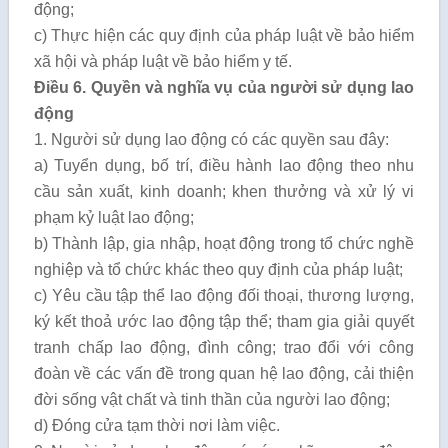
động;
c) Thực hiện các quy định của pháp luật về bảo hiểm
xã hội và pháp luật về bảo hiểm y tế.
Điều 6. Quyền và nghĩa vụ của người sử dụng lao
động
1. Người sử dụng lao động có các quyền sau đây:
a) Tuyển dụng, bố trí, điều hành lao động theo nhu
cầu sản xuất, kinh doanh; khen thưởng và xử lý vi
phạm kỷ luật lao động;
b) Thành lập, gia nhập, hoạt động trong tổ chức nghề
nghiệp và tổ chức khác theo quy định của pháp luật;
c) Yêu cầu tập thể lao động đối thoại, thương lượng,
ký kết thoả ước lao động tập thể; tham gia giải quyết
tranh chấp lao động, đình công; trao đổi với công
đoàn về các vấn đề trong quan hệ lao động, cải thiện
đời sống vật chất và tinh thần của người lao động;
d) Đóng cửa tạm thời nơi làm việc.