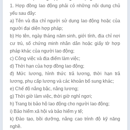
1. Hợp đồng lao động phải có những nội dung chủ
yếu sau đây:
a) Tên và địa chỉ người sử dụng lao động hoặc của
người đại diện hợp pháp;
b) Họ tên, ngày tháng năm sinh, giới tính, địa chỉ nơi
cư trú, số chứng minh nhân dân hoặc giấy tờ hợp
pháp khác của người lao động;
c) Công việc và địa điểm làm việc;
d) Thời hạn của hợp đồng lao động;
đ) Mức lương, hình thức trả lương, thời hạn trả
lương, phụ cấp lương và các khoản bổ sung khác;
e) Chế độ nâng bậc, nâng lương;
g) Thời giờ làm việc, thời giờ nghỉ ngơi;
h) Trang bị bảo hộ lao động cho người lao động;
i) Bảo hiểm xã hội và bảo hiểm y tế;
k) Đào tạo, bồi dưỡng, nâng cao trình độ kỹ năng
nghề.