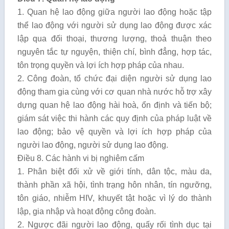
1. Quan hệ lao động giữa người lao động hoặc tập
thể lao động với người sử dụng lao động được xác
lập qua đối thoại, thương lượng, thoả thuận theo
nguyên tắc tự nguyện, thiện chí, bình đẳng, hợp tác,
tôn trọng quyền và lợi ích hợp pháp của nhau.
2. Công đoàn, tổ chức đại diện người sử dụng lao
động tham gia cùng với cơ quan nhà nước hỗ trợ xây
dựng quan hệ lao động hài hoà, ổn định và tiến bộ;
giám sát việc thi hành các quy định của pháp luật về
lao động; bảo vệ quyền và lợi ích hợp pháp của
người lao động, người sử dụng lao động.
Điều 8. Các hành vi bị nghiêm cấm
1. Phân biệt đối xử về giới tính, dân tộc, màu da,
thành phần xã hội, tình trạng hôn nhân, tín ngưỡng,
tôn giáo, nhiễm HIV, khuyết tật hoặc vì lý do thành
lập, gia nhập và hoạt động công đoàn.
2. Ngược đãi người lao động, quấy rối tình dục tại