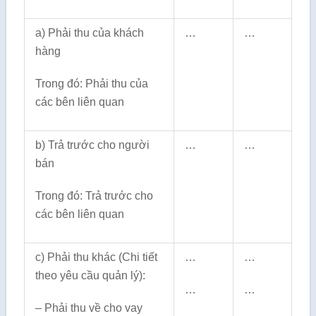
a) Phải thu của khách
…
…
hàng
Trong đó: Phải thu của
các bên liên quan
b) Trả trước cho người
…
…
bán
Trong đó: Trả trước cho
các bên liên quan
c) Phải thu khác (Chi tiết
…
…
theo yêu cầu quản lý):
…
…
– Phải thu về cho vay