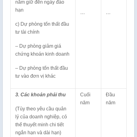
nắm giữ đến ngày đáo
hạn
…
…
c) Dự phòng tổn thất đầu
tư tài chính
– Dự phòng giảm giá
chứng khoán kinh doanh
– Dự phòng tổn thất đầu
tư vào đơn vị khác
3. Các khoản phải thu
Cuối
Đầu
năm
năm
(Tùy theo yêu cầu quản
lý của doanh nghiệp, có
thể thuyết minh chi tiết
ngắn hạn và dài hạn)