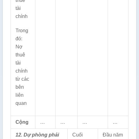
thuê
tài
chính
Trong
đó:
Nợ
thuê
tài
chính
từ các
bên
liên
quan
Cộng
…
…
…
…
12. Dự phòng phải
Cuối
Đầu năm