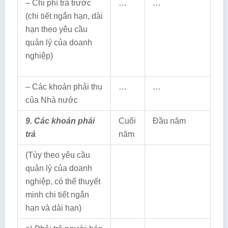
– Chi phí trả trước
…
…
(chi tiết ngắn hạn, dài
hạn theo yêu cầu
quản lý của doanh
nghiệp)
– Các khoản phải thu
…
…
của Nhà nước
9. Các khoản phải
Cuối
Đầu năm
trả
năm
(Tùy theo yêu cầu
quản lý của doanh
nghiệp, có thể thuyết
minh chi tiết ngắn
hạn và dài hạn)