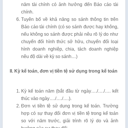
năm tài chính có ảnh hưởng đến Báo cáo tài
chính.
Tuyên bố về khả năng so sánh thông tin trên
Báo cáo tài chính (có so sánh được hay không,
nếu không so sánh được phải nêu rõ lý do như
chuyển đổi hình thức sở hữu, chuyển đổi loại
hình doanh nghiệp, chia, tách doanh nghiệp
nêu độ dài về kỳ so sánh…)
II. Kỳ kế toán, đơn vị tiền tệ sử dụng trong kế toán
Kỳ kế toán năm (bắt đầu từ ngày…./…./…. kết
thúc vào ngày…./…./….).
Đơn vị tiền tệ sử dụng trong kế toán. Trường
hợp có sự thay đổi đơn vị tiền tệ trong kế toán
so với năm trước, giải trình rõ lý do và ảnh