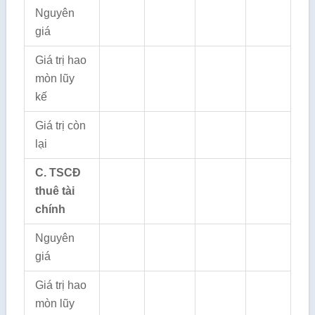
Nguyên
giá
Giá trị hao
mòn lũy
kế
Giá trị còn
lại
C. TSCĐ
thuê tài
chính
Nguyên
giá
Giá trị hao
mòn lũy