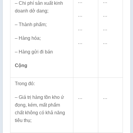
…
…
– Chi phí sản xuất kinh
doanh dở dang;
…
…
– Thành phẩm;
…
…
– Hàng hóa;
…
…
– Hàng gửi đi bán
Cộng
Trong đó:
– Giá trị hàng tồn kho ứ
…
…
đọng, kém, mất phẩm
chất không có khả năng
tiêu thụ;