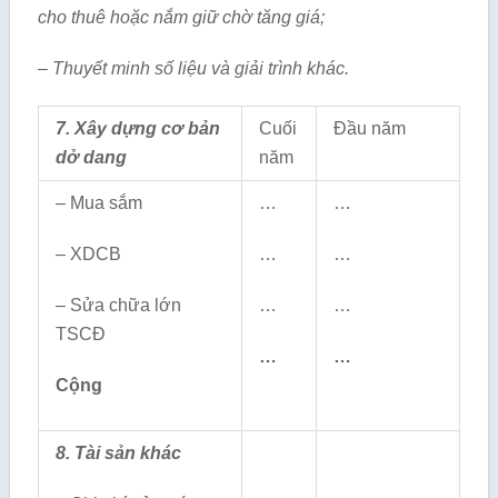
cho thuê hoặc nắm giữ chờ tăng giá;
– Thuyết minh số liệu và giải trình khác.
7. Xây dựng cơ bản
Cuối
Đầu năm
dở dang
năm
– Mua sắm
…
…
– XDCB
…
…
– Sửa chữa lớn
…
…
TSCĐ
…
…
Cộng
8. Tài sản khác