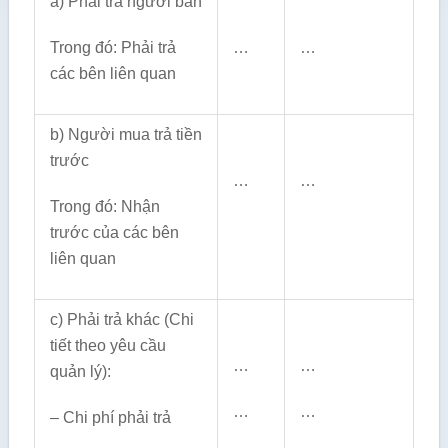
a) Phải trả người bán
Trong đó: Phải trả
…
…
các bên liên quan
b) Người mua trả tiền
trước
…
…
Trong đó: Nhận
trước của các bên
liên quan
c) Phải trả khác (Chi
tiết theo yêu cầu
…
…
quản lý):
…
…
– Chi phí phải trả