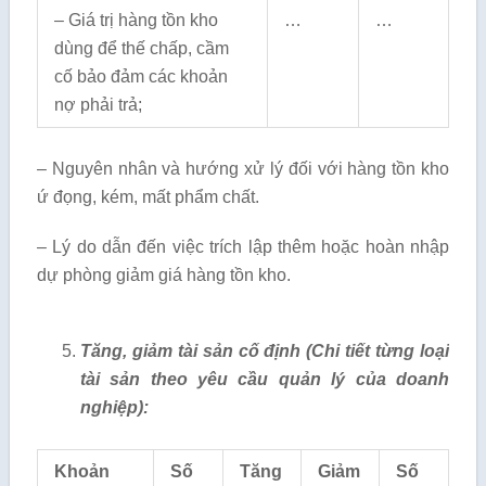
– Giá trị hàng tồn kho
…
…
dùng để thế chấp, cầm
cố bảo đảm các khoản
nợ phải trả;
– Nguyên nhân và hướng xử lý đối với hàng tồn kho
ứ đọng, kém, mất phẩm chất.
– Lý do dẫn đến việc trích lập thêm hoặc hoàn nhập
dự phòng giảm giá hàng tồn kho.
Tăng, giảm tài sản cố định (Chi tiết từng loại
tài sản theo yêu cầu quản lý của doanh
nghiệp):
Khoản
Số
Tăng
Giảm
Số