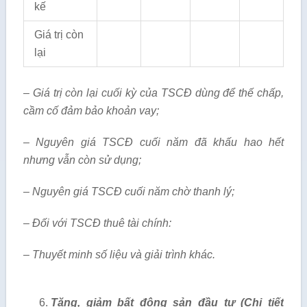
kế
Giá trị còn
lại
– Giá trị còn lại cuối kỳ của TSCĐ dùng để thế chấp,
cầm cố đảm bảo khoản vay;
– Nguyên giá TSCĐ cuối năm đã khấu hao hết
nhưng vẫn còn sử dụng;
– Nguyên giá TSCĐ cuối năm chờ thanh lý;
– Đối với TSCĐ thuê tài chính:
– Thuyết minh số liệu và giải trình khác.
Tăng, giảm bất động sản đầu tư (Chi tiết