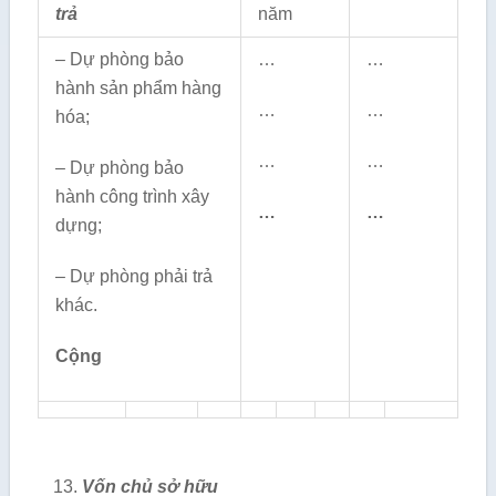
trả
năm
– Dự phòng bảo
…
…
hành sản phẩm hàng
…
…
hóa;
…
…
– Dự phòng bảo
hành công trình xây
…
…
dựng;
– Dự phòng phải trả
khác.
Cộng
Vốn chủ sở hữu