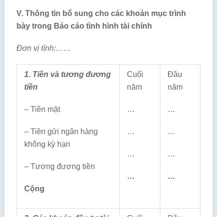
V. Thông tin bổ sung cho các khoản mục trình
bày trong Báo cáo tình hình tài chính
Đơn vị tính:……
1. Tiền và tương đương
Cuối
Đầu
tiền
năm
năm
– Tiền mặt
…
…
– Tiền gửi ngân hàng
…
…
không kỳ hạn
…
…
– Tương đương tiền
…
…
Cộng