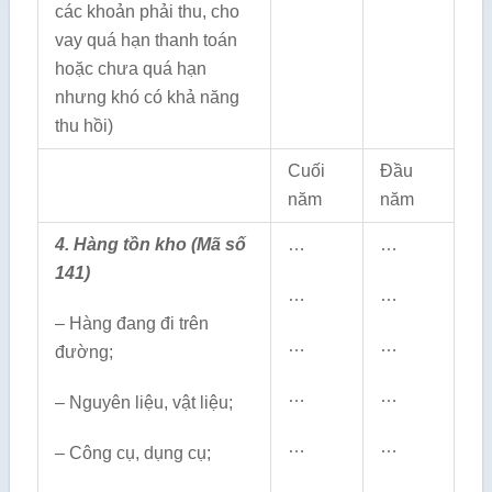
các khoản phải thu, cho
vay quá hạn thanh toán
hoặc chưa quá hạn
nhưng khó có khả năng
thu hồi)
Cuối
Đầu
năm
năm
4. Hàng tồn kho (Mã số
…
…
141)
…
…
– Hàng đang đi trên
…
…
đường;
…
…
– Nguyên liệu, vật liệu;
…
…
– Công cụ, dụng cụ;