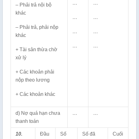
…
…
– Phải trả nội bộ
khác
…
…
– Phải trả, phải nộp
…
…
khác
…
…
+ Tài sản thừa chờ
xử lý
+ Các khoản phải
nộp theo lương
+ Các khoản khác
d) Nợ quá hạn chưa
…
…
thanh toán
10.
Đầu
Số
Số đã
Cuối