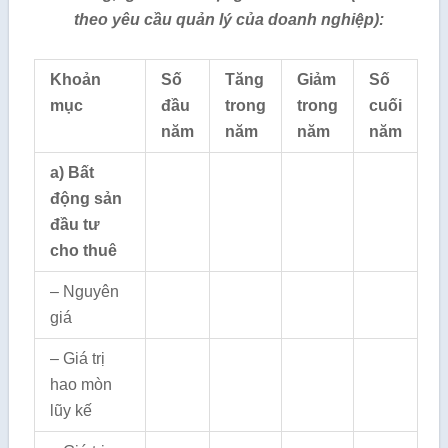
theo yêu cầu quản lý của doanh nghiệp):
Khoản
Số
Tăng
Giảm
Số
mục
đầu
trong
trong
cuối
năm
năm
năm
năm
a) Bất
động sản
đầu tư
cho thuê
– Nguyên
giá
– Giá trị
hao mòn
lũy kế