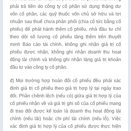
phải trả tiền do công ty cổ phần sử dụng thặng dư
vốn cổ phần, các quỹ thuộc vốn chủ sở hữu và lợi
nhuận sau thuế chưa phân phối (chia cổ tức bằng cổ
phiếu) để phát hành thêm cổ phiếu, nhà đầu tư chỉ
theo dõi số lượng cổ phiếu tăng thêm trên thuyết
minh Báo cáo tài chính, không ghi nhận giá trị cổ
phiếu được nhận, không ghi nhận doanh thu hoạt
động tài chính và không ghi nhận tăng giá trị khoản
đầu tư vào công ty cổ phần.
đ) Mọi trường hợp hoán đổi cổ phiếu đều phải xác
định giá trị cổ phiếu theo giá trị hợp lý tại ngày trao
đổi. Phần chênh lệch (nếu có) giữa giá trị hợp lý của
cổ phiếu nhận về và giá trị ghi sổ của cổ phiếu mang
đi trao đổi được kế toán là doanh thu hoạt động tài
chính (nếu lãi) hoặc chi phí tài chính (nếu lỗ). Việc
xác định giá trị hợp lý của cổ phiếu được thực hiện