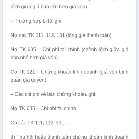
lệch giữa giá bán lớn hơn giá vốn).
– Trường hợp bị lỗ, ghi:
Nợ các TK 111, 112, 131 (tổng giá thanh toán)
Nợ TK 635 – Chi phí tài chính (chênh lệch giữa giá
bán nhỏ hơn giá vốn)
Có TK 121 – Chứng khoán kinh doanh (giá vốn bình
quân gia quyền).
– Các chi phí về bán chứng khoán, ghi:
Nợ TK 635 – Chi phí tài chính
Có các TK 111, 112, 331…
đ) Thu hồi hoặc thanh toán chứng khoán kinh doanh