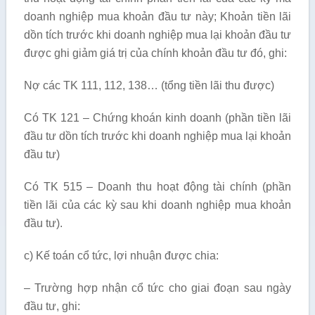
doanh nghiệp mua khoản đầu tư này; Khoản tiền lãi
dồn tích trước khi doanh nghiệp mua lại khoản đầu tư
được ghi giảm giá trị của chính khoản đầu tư đó, ghi:
Nợ các TK 111, 112, 138… (tổng tiền lãi thu được)
Có TK 121 – Chứng khoán kinh doanh (phần tiền lãi
đầu tư dồn tích trước khi doanh nghiệp mua lại khoản
đầu tư)
Có TK 515 – Doanh thu hoạt động tài chính (phần
tiền lãi của các kỳ sau khi doanh nghiệp mua khoản
đầu tư).
c) Kế toán cổ tức, lợi nhuận được chia:
– Trường hợp nhận cổ tức cho giai đoạn sau ngày
đầu tư, ghi: