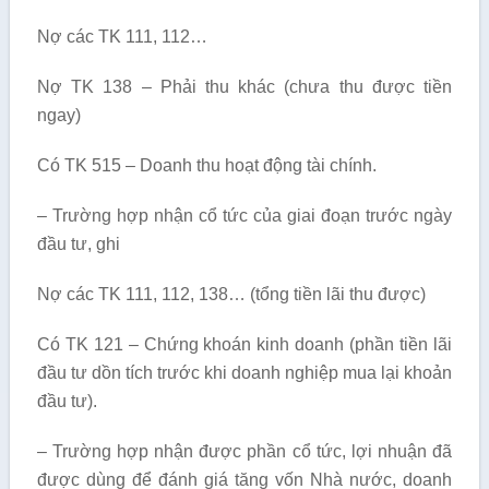
Nợ các TK 111, 112…
Nợ TK 138 – Phải thu khác (chưa thu được tiền
ngay)
Có TK 515 – Doanh thu hoạt động tài chính.
– Trường hợp nhận cổ tức của giai đoạn trước ngày
đầu tư, ghi
Nợ các TK 111, 112, 138… (tổng tiền lãi thu được)
Có TK 121 – Chứng khoán kinh doanh (phần tiền lãi
đầu tư dồn tích trước khi doanh nghiệp mua lại khoản
đầu tư).
– Trường hợp nhận được phần cổ tức, lợi nhuận đã
được dùng để đánh giá tăng vốn Nhà nước, doanh