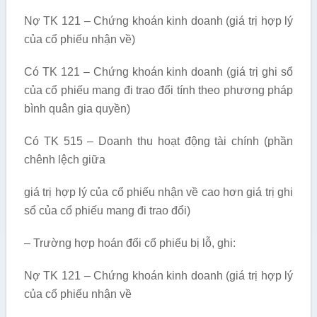
Nợ TK 121 – Chứng khoán kinh doanh (giá trị hợp lý
của cổ phiếu nhận về)
Có TK 121 – Chứng khoán kinh doanh (giá trị ghi sổ
của cổ phiếu mang đi trao đổi tính theo phương pháp
bình quân gia quyền)
Có TK 515 – Doanh thu hoạt động tài chính (phần
chênh lệch giữa
giá trị hợp lý của cổ phiếu nhận về cao hơn giá trị ghi
sổ của cổ phiếu mang đi trao đổi)
– Trường hợp hoán đổi cổ phiếu bị lỗ, ghi:
Nợ TK 121 – Chứng khoán kinh doanh (giá trị hợp lý
của cổ phiếu nhận về