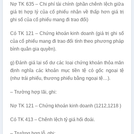
Nợ TK 635 – Chi phí tài chính (phần chênh lệch giữa
giá trị hợp lý của cổ phiếu nhận về thấp hơn giá trị
ghi sổ của cổ phiếu mang đi trao đổi)
Có TK 121 – Chứng khoán kinh doanh (giá trị ghi sổ
của cổ phiếu mang đi trao đổi tính theo phương pháp
bình quân gia quyền).
g) Đánh giá lại số dư các loại chứng khoán thỏa mãn
định nghĩa các khoản mục tiền tệ có gốc ngoại tệ
(như trái phiếu, thương phiếu bằng ngoại tệ…).
– Trường hợp lãi, ghi:
Nợ TK 121 – Chứng khoán kinh doanh (1212,1218 )
Có TK 413 – Chênh lệch tỷ giá hối đoái.
– Trường hợp lỗ, ghi: