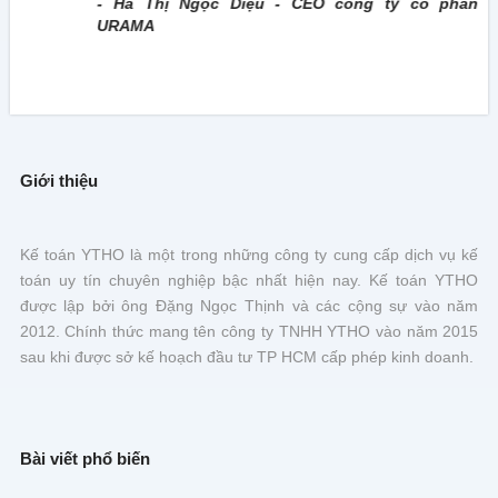
- Hà Thị Ngọc Diệu - CEO công ty cổ phần
URAMA
Giới thiệu
Kế toán YTHO là một trong những công ty cung cấp dịch vụ kế
toán uy tín chuyên nghiệp bậc nhất hiện nay. Kế toán YTHO
được lập bởi ông Đặng Ngọc Thịnh và các cộng sự vào năm
2012. Chính thức mang tên công ty TNHH YTHO vào năm 2015
sau khi được sở kế hoạch đầu tư TP HCM cấp phép kinh doanh.
Bài viết phổ biến