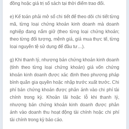
đồng hoặc giá trị sổ sách tại thời điểm trao đổi.
e) Kế toán phải mở sổ chi tiết để theo dõi chi tiết từng
mã, từng loại chứng khoán kinh doanh mà doanh
nghiệp đang nắm giữ (theo từng loại chứng khoán;
theo từng đối tượng, mệnh giá, giá mua thực tế, từng
loại nguyên tệ sử dụng để đầu tư…).
g) Khi thanh lý, nhượng bán chứng khoán kinh doanh
(tính theo từng loại chứng khoán) giá vốn chứng
khoán kinh doanh được xác định theo phương pháp
bình quân gia quyền hoặc nhập trước xuất trước. Chi
phí bán chứng khoán được phản ánh vào chi phí tài
chính trong kỳ. Khoản lãi hoặc lỗ khi thanh lý,
nhượng bán chứng khoán kinh doanh được phản
ánh vào doanh thu hoạt động tài chính hoặc chi phí
tài chính trong kỳ báo cáo.