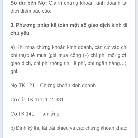
Số dư bên Nợ:
Giá trị chứng khoán kinh doanh tại
thời điểm báo cáo.
3. Phương pháp kế toán một số giao dịch kinh tế
chủ yếu
a) Khi mua chứng khoán kinh doanh, căn cứ vào chi
phí thực tế mua (giá mua cộng (+) chi phí môi giới,
giao dịch, chi phí thông tin, lệ phí, phí ngân hàng…),
ghi:
Nợ TK 121 – Chứng khoán kinh doanh
Có các TK 111, 112, 331
Có TK 141 – Tạm ứng
b) Định kỳ thu lãi trái phiếu và các chứng khoán khác: