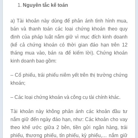
N
guyên tắc kế toán
a) Tài khoản này dùng để phản ánh tình hình mua,
bán và thanh toán các loại chứng khoán theo quy
định của pháp luật nắm giữ vì mục đích kinh doanh
(kể cả chứng khoán có thời gian đáo hạn trên 12
tháng mua vào, bán ra để kiếm lời). Chứng khoán
kinh doanh bao gồm:
– Cổ phiếu, trái phiếu niêm yết trên thị trường chứng
khoán;
– Các loại chứng khoán và công cụ tài chính khác.
Tài khoản này không phản ánh các khoản đầu tư
nắm giữ đến ngày đáo hạn, như: Các khoản cho vay
theo khế ước giữa 2 bên, tiền gửi ngân hàng, trái
phiếu, thương phiếu, tín phiếu, kỳ phiếu,… nắm giữ