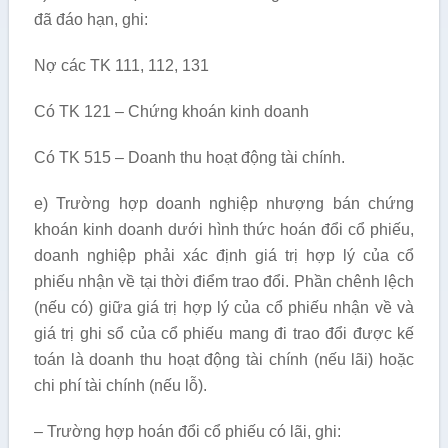
đã đáo hạn, ghi:
Nợ các TK 111, 112, 131
Có TK 121 – Chứng khoán kinh doanh
Có TK 515 – Doanh thu hoạt động tài chính.
e) Trường hợp doanh nghiệp nhượng bán chứng
khoán kinh doanh dưới hình thức hoán đổi cổ phiếu,
doanh nghiệp phải xác định giá trị hợp lý của cổ
phiếu nhận về tại thời điểm trao đổi. Phần chênh lệch
(nếu có) giữa giá trị hợp lý của cổ phiếu nhận về và
giá trị ghi sổ của cổ phiếu mang đi trao đổi được kế
toán là doanh thu hoạt động tài chính (nếu lãi) hoặc
chi phí tài chính (nếu lỗ).
– Trường hợp hoán đổi cổ phiếu có lãi, ghi: