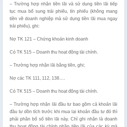
– Trường hợp nhận tiền lãi và sử dụng tiền lãi tiếp
tục mua bổ sung trái phiếu, tín phiếu (không mang
tiền về doanh nghiệp mà sử dụng tiền lãi mua ngay
trái phiếu), ghi:
Nợ TK 121 – Chứng khoán kinh doanh
Có TK 515 – Doanh thu hoạt động tài chính.
– Trường hợp nhận lãi bằng tiền, ghi;
Nợ các TK 111, 112, 138….
Có TK 515 – Doanh thu hoạt động tài chính.
– Trường hợp nhận lãi đầu tư bao gồm cả khoản lãi
đầu tư dồn tích trước khi mua lại khoản đầu tư đó thì
phải phân bổ số tiền lãi này. Chỉ ghi nhận là doanh
thu hoạt động tài chính phần tiền lãi của các kỳ mà