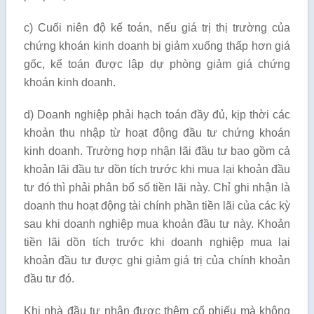
c) Cuối niên độ kế toán, nếu giá trị thị trường của
chứng khoán kinh doanh bị giảm xuống thấp hơn giá
gốc, kế toán được lập dự phòng giảm giá chứng
khoán kinh doanh.
d) Doanh nghiệp phải hạch toán đầy đủ, kịp thời các
khoản thu nhập từ hoạt động đầu tư chứng khoán
kinh doanh. Trường hợp nhận lãi đầu tư bao gồm cả
khoản lãi đầu tư dồn tích trước khi mua lại khoản đầu
tư đó thì phải phân bổ số tiền lãi này. Chỉ ghi nhận là
doanh thu hoạt động tài chính phần tiền lãi của các kỳ
sau khi doanh nghiệp mua khoản đầu tư này. Khoản
tiền lãi dồn tích trước khi doanh nghiệp mua lại
khoản đầu tư được ghi giảm giá trị của chính khoản
đầu tư đó.
Khi nhà đầu tư nhận được thêm cổ phiếu mà không