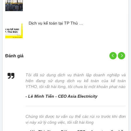
Dịch vụ kế toán tại TP Thủ …
Đánh giá
 vị
Tôi đã sử dụng dịch vụ thành lập doanh nghiệp và
hiện đang sử dụng dịch vụ kế toán của kế toán
YTHO, tôi rất hài lòng, tôi chưa bị một khoản phạt nào
- Lê Minh Tiến - CEO Asia Electricity
này
Chúng tôi được tư vấn cụ thể các rủi ro trước khi đơn
vị này xử lý công việc, tôi rất hài lòng