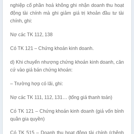
nghiệp cổ phần hoá không ghi nhận doanh thu hoạt
động tài chính mà ghi giảm giá trị khoản đầu tư tài
chính, ghi:
Nợ các TK 112, 138
Có TK 121 – Chứng khoán kinh doanh.
d) Khi chuyển nhượng chứng khoán kinh doanh, căn
cứ vào giá bán chứng khoán:
– Trường hợp có lãi, ghi:
Nợ các TK 111, 112, 131… (tổng giá thanh toán)
Có TK 121 – Chứng khoán kinh doanh (giá vốn bình
quân gia quyền)
Có TK 515 – Doanh thu hoạt động tài chính (chênh