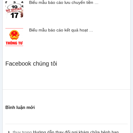
Biểu mẫu báo cáo lưu chuyển tiền …
Biểu mẫu báo cáo kết quả hoạt …
Facebook chúng tôi
Bình luận mới
thuy
trong
Hướng dẫn thay đổi nơi khám chữa bệnh ban