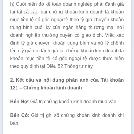
h) Cuối niên độ kế toán doanh nghiệp phải đánh giá
lại tất cả các loại chứng khoán kinh doanh là khoản
mục tiền tệ có gốc ngoại tệ theo tỷ giá chuyển khoản
trung bình cuối kỳ của ngân hàng thương mại nơi
doanh nghiệp thường xuyên có giao dịch. Việc xác
định tỷ giá chuyển khoản trung bình và xử lý chênh
lệch tỷ giá do đánh giá lại chứng khoán kinh doanh là
khoản mục tiền tệ có gốc ngoại tệ được thực hiện
theo quy định tại Điều 52 Thông tư này.
2. Kết cấu và nội dung phản ánh của Tài khoản
121 – Chứng khoán kinh doanh
Bên Nợ:
Giá trị chứng khoán kinh doanh mua vào.
Bên Có:
Giá trị ghi sổ chứng khoán kinh doanh khi
bán.