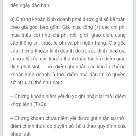
đến ngày đáo hạn.
b) Chứng khoán kinh doanh phải được ghi sổ kế toán
theo giá gốc, bao gồm: Giá mua cộng (+) các chi phí
mua (nếu có) như chi phí môi giới, giao dịch, cung
cấp thông tin, thuế, lệ phí và phí ngân hàng. Giá gốc
của chứng khoán kinh doanh được xác định theo giá
trị hợp lý của các khoản thanh toán tại thời điểm giao
dịch phát sinh. Thời điểm ghi nhận các khoản chứng
khoán kinh doanh là thời điểm nhà đầu tư có quyền
sở hữu, cụ thể như sau:
– Chứng khoán niêm yết được ghi nhận tại thời điểm
khớp lệnh (T+0);
– Chứng khoán chưa niêm yết được ghi nhận tại thời
điểm chính thức có quyền sở hữu theo quy định của
pháp luật.