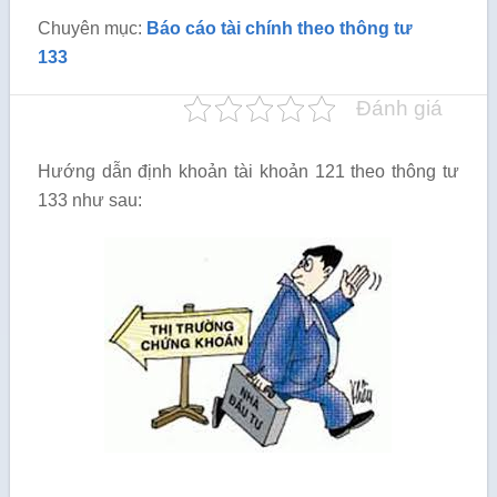
Chuyên mục:
Báo cáo tài chính theo thông tư
133
Đánh giá
Hướng dẫn định khoản tài khoản 121 theo thông tư
133 như sau: