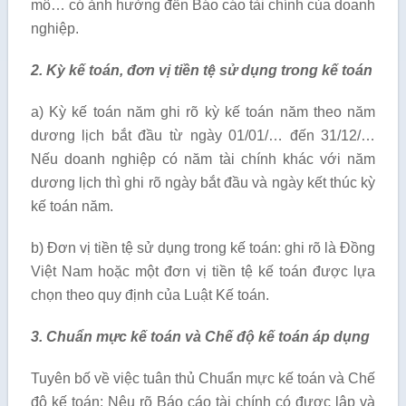
mô… có ảnh hưởng đến Báo cáo tài chính của doanh
nghiệp.
2. Kỳ kế toán, đơn vị tiền tệ sử dụng trong kế toán
a) Kỳ kế toán năm ghi rõ kỳ kế toán năm theo năm
dương lịch bắt đầu từ ngày 01/01/… đến 31/12/…
Nếu doanh nghiệp có năm tài chính khác với năm
dương lịch thì ghi rõ ngày bắt đầu và ngày kết thúc kỳ
kế toán năm.
b) Đơn vị tiền tệ sử dụng trong kế toán: ghi rõ là Đồng
Việt Nam hoặc một đơn vị tiền tệ kế toán được lựa
chọn theo quy định của Luật Kế toán.
3. Chuẩn mực kế toán và Chế độ kế toán áp dụng
Tuyên bố về việc tuân thủ Chuẩn mực kế toán và Chế
độ kế toán: Nêu rõ Báo cáo tài chính có được lập và