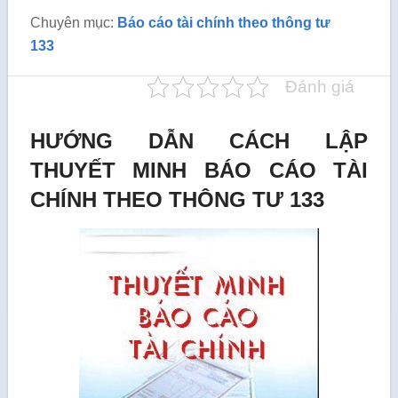
Chuyên mục:
Báo cáo tài chính theo thông tư
133
Đánh giá
HƯỚNG DẪN CÁCH LẬP
THUYẾT MINH BÁO CÁO TÀI
CHÍNH THEO THÔNG TƯ 133