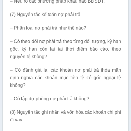
– Nêu rõ các phương pháp khấu hao BĐSĐT.
(7) Nguyên tắc kế toán nợ phải trả
– Phân loại nợ phải trả như thế nào?
– Có theo dõi nợ phải trả theo từng đối tượng, kỳ hạn
gốc, kỳ hạn còn lại tại thời điểm báo cáo, theo
nguyên tệ không?
– Có đánh giá lại các khoản nợ phải trả thỏa mãn
định nghĩa các khoản mục tiền tệ có gốc ngoại tệ
không?
– Có lập dự phòng nợ phải trả không?
(8) Nguyên tắc ghi nhận và vốn hóa các khoản chi phí
đi vay: