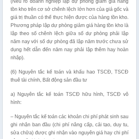
(Nêu rõ doanh nghiệp lập dự phòng giảm giá hàng
tồn kho trên cơ sở chênh lệch lớn hơn của giá gốc và
giá trị thuần có thể thực hiện được của hàng tồn kho.
Phương pháp lập dự phòng giảm giá hàng tồn kho là
lập theo số chênh lệch giữa số dự phòng phải lập
năm nay với số dự phòng đã lập năm trước chưa sử
dụng hết dẫn đến năm nay phải lập thêm hay hoàn
nhập).
(6) Nguyên tắc kế toán và khấu hao TSCĐ, TSCĐ
thuê tài chính, Bất động sản đầu tư
a) Nguyên tắc kế toán TSCĐ hữu hình, TSCĐ vô
hình:
– Nguyên tắc kế toán các khoản chi phí phát sinh sau
ghi nhận ban đầu (chi phí nâng cấp, cải tạo, duy tu,
sửa chữa) được ghi nhận vào nguyên giá hay chi phí