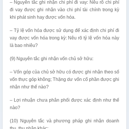
– Nguyên tắc ghi nhận chi phí đi vay: Nêu rõ chi phí
đi vay được ghi nhận vào chi phí tài chính trong kỳ
khi phát sinh hay được vốn hóa.
– Tỷ lệ vốn hóa được sử dụng để xác định chi phí đi
vay được vốn hóa trong kỳ: Nêu rõ tỷ lệ vốn hóa này
là bao nhiêu?
(9) Nguyên tắc ghi nhận vốn chủ sở hữu:
– Vốn góp của chủ sở hữu có được ghi nhận theo số
vốn thực góp không; Thặng dư vốn cổ phần được ghi
nhận như thế nào?
– Lợi nhuận chưa phân phối được xác định như thế
nào?
(10) Nguyên tắc và phương pháp ghi nhận doanh
thu, thu nhập khác: