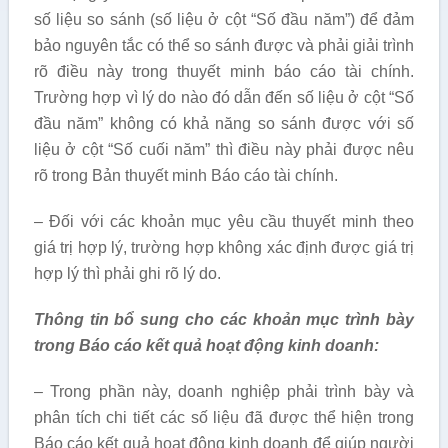
số liệu so sánh (số liệu ở cột “Số đầu năm”) để đảm
bảo nguyên tắc có thể so sánh được và phải giải trình
rõ điều này trong thuyết minh báo cáo tài chính.
Trường hợp vì lý do nào đó dẫn đến số liệu ở cột “Số
đầu năm” không có khả năng so sánh được với số
liệu ở cột “Số cuối năm” thì điều này phải được nêu
rõ trong Bản thuyết minh Báo cáo tài chính.
– Đối với các khoản mục yêu cầu thuyết minh theo
giá trị hợp lý, trường hợp không xác định được giá trị
hợp lý thì phải ghi rõ lý do.
Thông tin bổ sung cho các khoản mục trình bày
trong Báo cáo kết quả hoạt động kinh doanh:
– Trong phần này, doanh nghiệp phải trình bày và
phân tích chi tiết các số liệu đã được thể hiện trong
Báo cáo kết quả hoạt động kinh doanh để giúp người