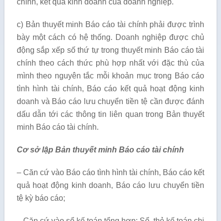
chính, kết quả kinh doanh của doanh nghiệp.
c) Bản thuyết minh Báo cáo tài chính phải được trình
bày một cách có hệ thống. Doanh nghiệp được chủ
động sắp xếp số thứ tự trong thuyết minh Báo cáo tài
chính theo cách thức phù hợp nhất với đặc thù của
mình theo nguyên tắc mỗi khoản mục trong Báo cáo
tình hình tài chính, Báo cáo kết quả hoạt động kinh
doanh và Báo cáo lưu chuyển tiền tệ cần được đánh
dấu dẫn tới các thông tin liên quan trong Bản thuyết
minh Báo cáo tài chính.
Cơ sở lập Bản thuyết minh Báo cáo tài chính
– Căn cứ vào Báo cáo tình hình tài chính, Báo cáo kết
quả hoạt động kinh doanh, Báo cáo lưu chuyển tiền
tệ kỳ báo cáo;
– Căn cứ vào sổ kế toán tổng hợp; Sổ, thẻ kế toán chi