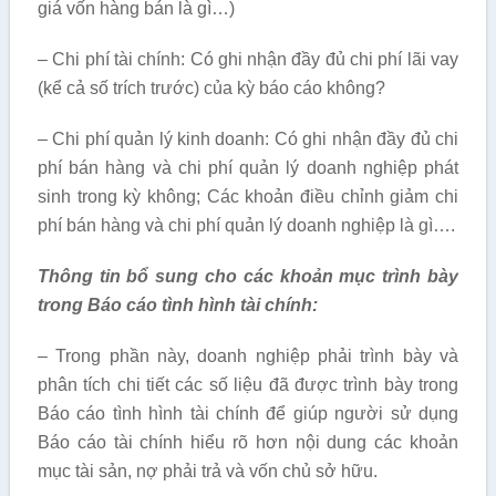
giá vốn hàng bán là gì…)
– Chi phí tài chính: Có ghi nhận đầy đủ chi phí lãi vay
(kể cả số trích trước) của kỳ báo cáo không?
– Chi phí quản lý kinh doanh: Có ghi nhận đầy đủ chi
phí bán hàng và chi phí quản lý doanh nghiệp phát
sinh trong kỳ không; Các khoản điều chỉnh giảm chi
phí bán hàng và chi phí quản lý doanh nghiệp là gì….
Thông tin bổ sung cho các khoản mục trình bày
trong Báo cáo tình hình tài chính:
– Trong phần này, doanh nghiệp phải trình bày và
phân tích chi tiết các số liệu đã được trình bày trong
Báo cáo tình hình tài chính để giúp người sử dụng
Báo cáo tài chính hiểu rõ hơn nội dung các khoản
mục tài sản, nợ phải trả và vốn chủ sở hữu.