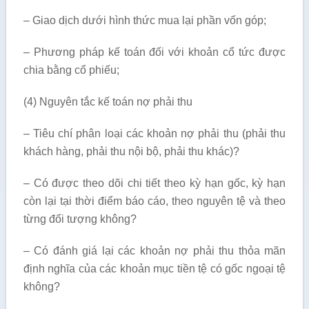
– Giao dịch dưới hình thức mua lại phần vốn góp;
– Phương pháp kế toán đối với khoản cổ tức được
chia bằng cổ phiếu;
(4) Nguyên tắc kế toán nợ phải thu
– Tiêu chí phân loại các khoản nợ phải thu (phải thu
khách hàng, phải thu nội bộ, phải thu khác)?
– Có được theo dõi chi tiết theo kỳ hạn gốc, kỳ hạn
còn lại tại thời điểm báo cáo, theo nguyên tệ và theo
từng đối tượng không?
– Có đánh giá lại các khoản nợ phải thu thỏa mãn
định nghĩa của các khoản mục tiền tệ có gốc ngoại tệ
không?