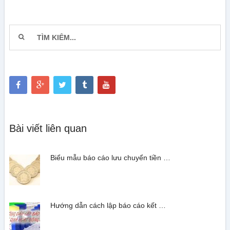
Bài viết liên quan
Biểu mẫu báo cáo lưu chuyển tiền …
Hướng dẫn cách lập báo cáo kết …