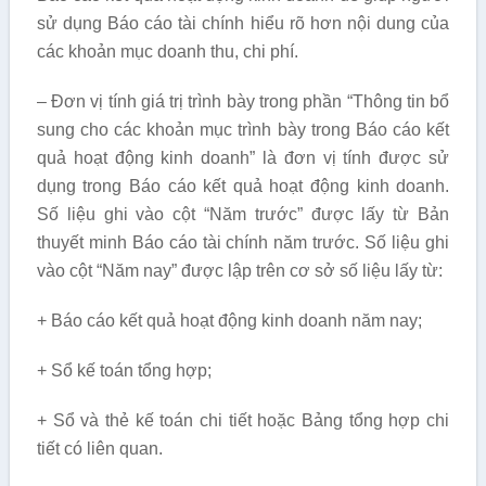
sử dụng Báo cáo tài chính hiểu rõ hơn nội dung của
các khoản mục doanh thu, chi phí.
– Đơn vị tính giá trị trình bày trong phần “Thông tin bổ
sung cho các khoản mục trình bày trong Báo cáo kết
quả hoạt động kinh doanh” là đơn vị tính được sử
dụng trong Báo cáo kết quả hoạt động kinh doanh.
Số liệu ghi vào cột “Năm trước” được lấy từ Bản
thuyết minh Báo cáo tài chính năm trước. Số liệu ghi
vào cột “Năm nay” được lập trên cơ sở số liệu lấy từ:
+ Báo cáo kết quả hoạt động kinh doanh năm nay;
+ Sổ kế toán tổng hợp;
+ Sổ và thẻ kế toán chi tiết hoặc Bảng tổng hợp chi
tiết có liên quan.