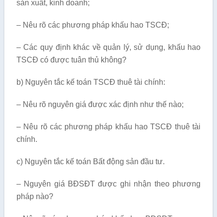
sản xuất, kinh doanh;
– Nêu rõ các phương pháp khấu hao TSCĐ;
– Các quy định khác về quản lý, sử dụng, khấu hao
TSCĐ có được tuân thủ không?
b) Nguyên tắc kế toán TSCĐ thuê tài chính:
– Nêu rõ nguyên giá được xác định như thế nào;
– Nêu rõ các phương pháp khấu hao TSCĐ thuê tài
chính.
c) Nguyên tắc kế toán Bất động sản đầu tư.
– Nguyên giá BĐSĐT được ghi nhận theo phương
pháp nào?