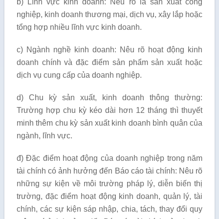
b) Lĩnh vực kinh doanh: Nêu rõ là sản xuất công
nghiệp, kinh doanh thương mại, dịch vụ, xây lắp hoặc
tổng hợp nhiều lĩnh vực kinh doanh.
c) Ngành nghề kinh doanh: Nêu rõ hoạt động kinh
doanh chính và đặc điểm sản phẩm sản xuất hoặc
dịch vụ cung cấp của doanh nghiệp.
d) Chu kỳ sản xuất, kinh doanh thông thường:
Trường hợp chu kỳ kéo dài hơn 12 tháng thì thuyết
minh thêm chu kỳ sản xuất kinh doanh bình quân của
ngành, lĩnh vực.
đ) Đặc điểm hoạt động của doanh nghiệp trong năm
tài chính có ảnh hưởng đến Báo cáo tài chính: Nêu rõ
những sự kiện về môi trường pháp lý, diễn biến thị
trường, đặc điểm hoạt động kinh doanh, quản lý, tài
chính, các sự kiện sáp nhập, chia, tách, thay đổi quy