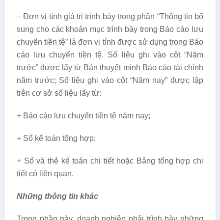
– Đơn vị tính giá trị trình bày trong phần “Thông tin bổ
sung cho các khoản mục trình bày trong Báo cáo lưu
chuyển tiền tệ” là đơn vị tính được sử dụng trong Báo
cáo lưu chuyển tiền tệ. Số liệu ghi vào cột “Năm
trước” được lấy từ Bản thuyết minh Báo cáo tài chính
năm trước; Số liệu ghi vào cột “Năm nay” được lập
trên cơ sở số liệu lấy từ:
+ Báo cáo lưu chuyển tiền tệ năm nay;
+ Sổ kế toán tổng hợp;
+ Sổ và thẻ kế toán chi tiết hoặc Bảng tổng hợp chi
tiết có liên quan.
Những thông tin khác
Trong phần này, doanh nghiệp phải trình bày những