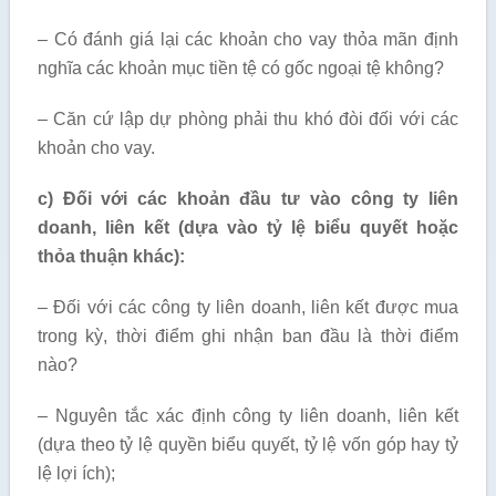
– Có đánh giá lại các khoản cho vay thỏa mãn định
nghĩa các khoản mục tiền tệ có gốc ngoại tệ không?
– Căn cứ lập dự phòng phải thu khó đòi đối với các
khoản cho vay.
c) Đối với các khoản đầu tư vào công ty liên
doanh, liên kết (dựa vào tỷ lệ biểu quyết hoặc
thỏa thuận khác):
– Đối với các công ty liên doanh, liên kết được mua
trong kỳ, thời điểm ghi nhận ban đầu là thời điểm
nào?
– Nguyên tắc xác định công ty liên doanh, liên kết
(dựa theo tỷ lệ quyền biểu quyết, tỷ lệ vốn góp hay tỷ
lệ lợi ích);