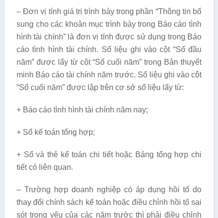
– Đơn vị tính giá trị trình bày trong phần “Thông tin bổ
sung cho các khoản mục trình bày trong Báo cáo tình
hình tài chính” là đơn vị tính được sử dụng trong Báo
cáo tình hình tài chính. Số liệu ghi vào cột “Số đầu
năm” được lấy từ cột “Số cuối năm” trong Bản thuyết
minh Báo cáo tài chính năm trước. Số liệu ghi vào cột
“Số cuối năm” được lập trên cơ sở số liệu lấy từ:
+ Báo cáo tình hình tài chính năm nay;
+ Sổ kế toán tổng hợp;
+ Sổ và thẻ kế toán chi tiết hoặc Bảng tổng hợp chi
tiết có liên quan.
– Trường hợp doanh nghiệp có áp dụng hồi tố do
thay đổi chính sách kế toán hoặc điều chỉnh hồi tố sai
sót trọng yếu của các năm trước thì phải điều chỉnh