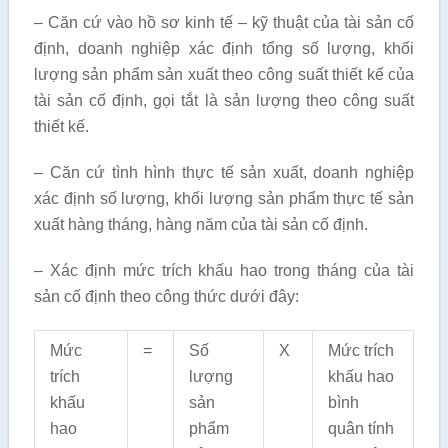
– Căn cứ vào hồ sơ kinh tế – kỹ thuật của tài sản cố
định, doanh nghiệp xác định tổng số lượng, khối
lượng sản phẩm sản xuất theo công suất thiết kế của
tài sản cố định, gọi tắt là sản lượng theo công suất
thiết kế.
– Căn cứ tình hình thực tế sản xuất, doanh nghiệp
xác định số lượng, khối lượng sản phẩm thực tế sản
xuất hàng tháng, hàng năm của tài sản cố định.
– Xác định mức trích khấu hao trong tháng của tài
sản cố định theo công thức dưới đây:
Mức
=
Số
X
Mức trích
trích
lượng
khấu hao
khấu
sản
bình
hao
phẩm
quân tính