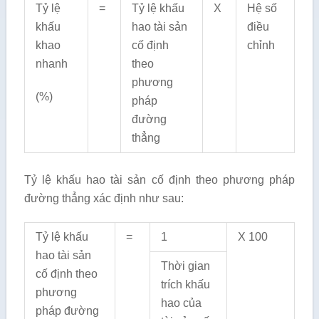
Tỷ lệ
=
Tỷ lệ khấu
X
Hệ số
khấu
hao tài sản
điều
khao
cố định
chỉnh
nhanh
theo
phương
(%)
pháp
đường
thẳng
Tỷ lệ khấu hao tài sản cố định theo phương pháp
đường thẳng xác định như sau:
Tỷ lệ khấu
=
1
X 100
hao tài sản
Thời gian
cố định theo
trích khấu
phương
hao của
pháp đường