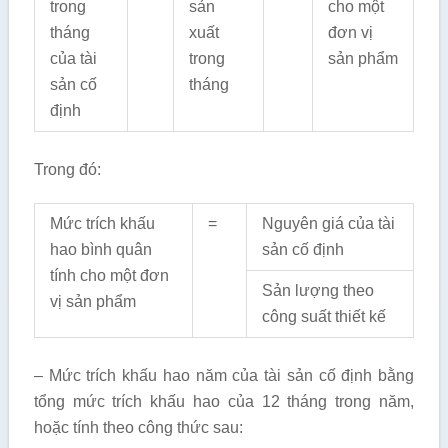
trong
sản
cho một
tháng
xuất
đơn vị
của tài
trong
sản phẩm
sản cố
tháng
định
Trong đó:
Mức trích khấu
=
Nguyên giá của tài
hao bình quân
sản cố định
tính cho một đơn
Sản lượng theo
vị sản phẩm
công suất thiết kế
– Mức trích khấu hao năm của tài sản cố định bằng
tổng mức trích khấu hao của 12 tháng trong năm,
hoặc tính theo công thức sau: