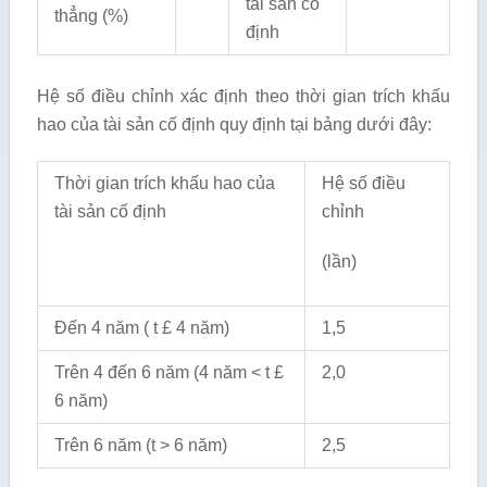
tài sản cố
thẳng (%)
định
Hệ số điều chỉnh xác định theo thời gian trích khấu
hao của tài sản cố định quy định tại bảng dưới đây:
Thời gian trích khấu hao của
Hệ số điều
tài sản cố định
chỉnh
(lần)
Đến 4 năm ( t £ 4 năm)
1,5
Trên 4 đến 6 năm (4 năm < t £
2,0
6 năm)
Trên 6 năm (t > 6 năm)
2,5