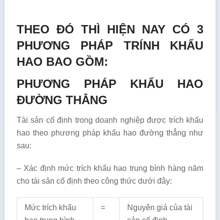
THEO ĐÓ THÌ HIỆN NAY CÓ 3
PHƯƠNG PHÁP TRÍNH KHẤU
HAO BAO GỒM:
PHƯƠNG PHÁP KHẤU HAO
ĐƯỜNG THẲNG
Tài sản cố định trong doanh nghiệp được trích khấu
hao theo phương pháp khấu hao đường thẳng như
sau:
– Xác định mức trích khấu hao trung bình hàng năm
cho tài sản cố định theo công thức dưới đây:
Mức trích khấu
=
Nguyên giá của tài