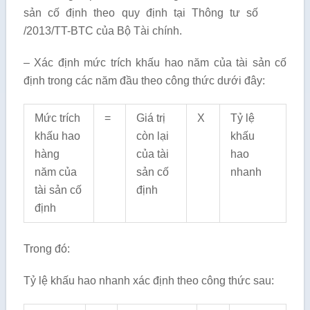
sản cố định theo quy định tại Thông tư số
/2013/TT-BTC của Bộ Tài chính.
– Xác định mức trích khấu hao năm của tài sản cố
định trong các năm đầu theo công thức dưới đây:
Mức trích
=
Giá trị
X
Tỷ lệ
khấu hao
còn lại
khấu
hàng
của tài
hao
năm của
sản cố
nhanh
tài sản cố
định
định
Trong đó:
Tỷ lệ khấu hao nhanh xác định theo công thức sau: