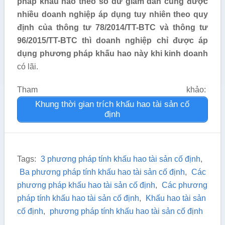
pháp khấu hao theo số dư giảm dần cũng được
nhiều doanh nghiệp áp dụng tuy nhiên theo quy
định của thông tư 78/2014/TT-BTC và thông tư
96/2015/TT-BTC thì doanh nghiệp chỉ được áp
dụng phương pháp khấu hao này khi kinh doanh
có lãi.
Tham khảo:
Khung thời gian trích khấu hao tài sản cố
định
Tags:
3 phương pháp tính khấu hao tài sản cố định
,
Ba phương pháp tính khấu hao tài sản cố định
,
Các
phương pháp khấu hao tài sản cố định
,
Các phương
pháp tính khấu hao tài sản cố định
,
Khấu hao tài sản
cố định
,
phương pháp tính khấu hao tài sản cố định