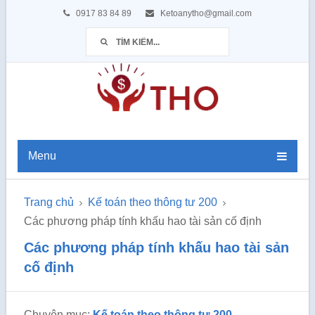
0917 83 84 89
Ketoanytho@gmail.com
Menu
Trang chủ
Kế toán theo thông tư 200
Các phương pháp tính khấu hao tài sản cố định
Các phương pháp tính khấu hao tài sản
cố định
Chuyên mục:
Kế toán theo thông tư 200