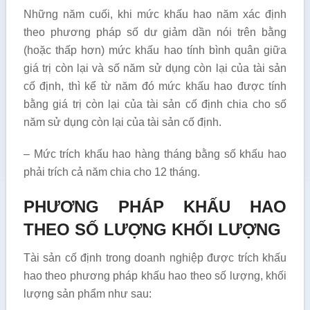
Những năm cuối, khi mức khấu hao năm xác định
theo phương pháp số dư giảm dần nói trên bằng
(hoặc thấp hơn) mức khấu hao tính bình quân giữa
giá trị còn lại và số năm sử dụng còn lại của tài sản
cố định, thì kể từ năm đó mức khấu hao được tính
bằng giá trị còn lại của tài sản cố định chia cho số
năm sử dụng còn lại của tài sản cố định.
– Mức trích khấu hao hàng tháng bằng số khấu hao
phải trích cả năm chia cho 12 tháng.
PHƯƠNG PHÁP KHẤU HAO
THEO SỐ LƯỢNG KHỐI LƯỢNG
Tài sản cố định trong doanh nghiệp được trích khấu
hao theo phương pháp khấu hao theo số lượng, khối
lượng sản phẩm như sau: