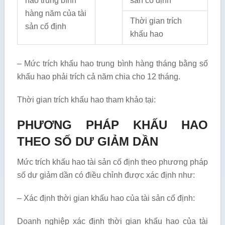
hao trung bình
sản cố định
hàng năm của tài
Thời gian trích
sản cố định
khấu hao
– Mức trích khấu hao trung bình hàng tháng bằng số
khấu hao phải trích cả năm chia cho 12 tháng.
Thời gian trích khấu hao tham khảo tại:
PHƯƠNG PHÁP KHẤU HAO
THEO SỐ DƯ GIẢM DẦN
Mức trích khấu hao tài sản cố định theo phương pháp
số dư giảm dần có điều chỉnh được xác định như:
– Xác định thời gian khấu hao của tài sản cố định:
Doanh nghiệp xác định thời gian khấu hao của tài