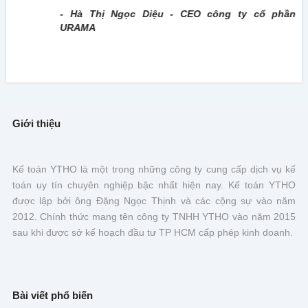
- Hà Thị Ngọc Diệu - CEO công ty cổ phần
URAMA
Giới thiệu
Kế toán YTHO là một trong những công ty cung cấp dịch vụ kế
toán uy tín chuyên nghiệp bậc nhất hiện nay. Kế toán YTHO
được lập bởi ông Đặng Ngọc Thịnh và các cộng sự vào năm
2012. Chính thức mang tên công ty TNHH YTHO vào năm 2015
sau khi được sở kế hoạch đầu tư TP HCM cấp phép kinh doanh.
Bài viết phổ biến