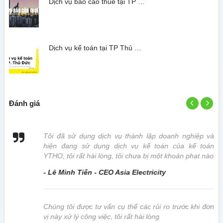
Dịch vụ báo cáo thuế tại TP …
Dịch vụ kế toán tại TP Thủ …
Đánh giá
 vị
Tôi đã sử dụng dịch vụ thành lập doanh nghiệp và
hiện đang sử dụng dịch vụ kế toán của kế toán
YTHO, tôi rất hài lòng, tôi chưa bị một khoản phạt nào
- Lê Minh Tiến - CEO Asia Electricity
này
Chúng tôi được tư vấn cụ thể các rủi ro trước khi đơn
vị này xử lý công việc, tôi rất hài lòng