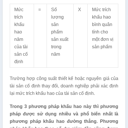
Mức
=
Số
X
Mức trích
trích
lượng
khấu hao
khấu
sản
bình quân
hao
phẩm
tính cho
năm
sản xuất
một đơn vị
của tài
trong
sản phẩm
sản cố
năm
định
Trường hợp công suất thiết kế hoặc nguyên giá của
tài sản cố định thay đổi, doanh nghiệp phải xác định
lại mức trích khấu hao của tài sản cố định.
Trong 3 phương pháp khấu hao này thì phương
pháp được sử dụng nhiều và phổ biến nhất là
phương pháp khấu hao đường thẳng. Phương