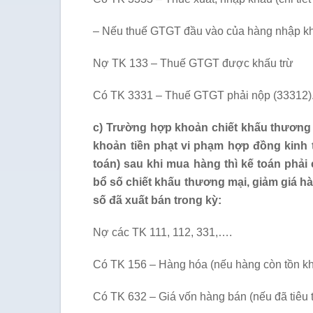
– Nếu thuế GTGT đầu vào của hàng nhập kh
Nợ TK 133 – Thuế GTGT được khấu trừ
Có TK 3331 – Thuế GTGT phải nộp (33312)
c) Trường hợp khoản chiết khấu thương
khoản tiền phạt vi phạm hợp đồng kinh t
toán) sau khi mua hàng thì kế toán phải
bổ số chiết khấu thương mại, giảm giá 
số đã xuất bán trong kỳ:
Nợ các TK 111, 112, 331,….
Có TK 156 – Hàng hóa (nếu hàng còn tồn k
Có TK 632 – Giá vốn hàng bán (nếu đã tiêu t