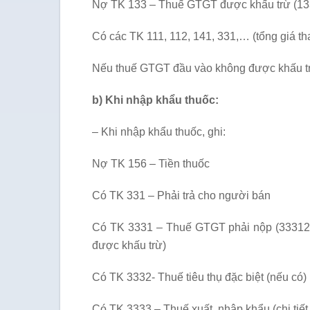
Nợ TK 133 – Thuế GTGT được khấu trừ (13
Có các TK 111, 112, 141, 331,… (tổng giá th
Nếu thuế GTGT đầu vào không được khấu trừ
b) Khi nhập khẩu thuốc:
– Khi nhập khẩu thuốc, ghi:
Nợ TK 156 – Tiền thuốc
Có TK 331 – Phải trả cho người bán
Có TK 3331 – Thuế GTGT phải nộp (33312
được khấu trừ)
Có TK 3332- Thuế tiêu thụ đặc biệt (nếu có)
Có TK 3333 – Thuế xuất, nhập khẩu (chi tiết