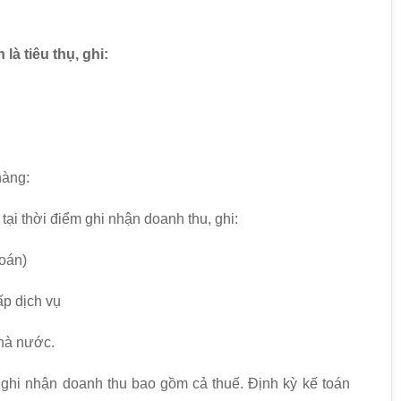
là tiêu thụ, ghi:
hàng:
tại thời điểm ghi nhận doanh thu, ghi:
toán)
p dịch vụ
hà nước.
ghi nhận doanh thu bao gồm cả thuế. Định kỳ kế toán