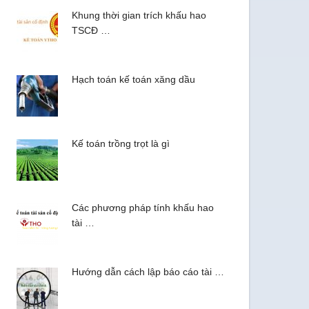
Khung thời gian trích khấu hao
TSCĐ …
Hạch toán kế toán xăng dầu
Kế toán trồng trọt là gì
Các phương pháp tính khấu hao
tài …
Hướng dẫn cách lập báo cáo tài …