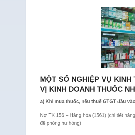
MỘT SỐ NGHIỆP VỤ KINH 
VỊ KINH DOANH THUỐC NH
a) Khi mua thuốc, nếu thuế GTGT đầu vào
Nợ TK 156 – Hàng hóa (1561) (chi tiết hàn
đề phòng hư hỏng)