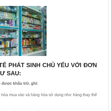
TẾ PHÁT SINH CHỦ YẾU VỚI ĐƠN
Ư SAU:
 được khấu trừ, ghi:
g hóa mua vào và hàng hóa sử dụng như hàng thay thế