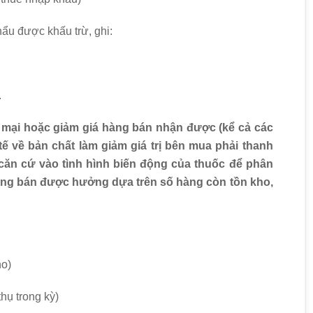
ẩu được khấu trừ, ghi:
.
 mại hoặc giảm giá hàng bán nhận được (kể cả các
ế về bản chất làm giảm giá trị bên mua phải thanh
 căn cứ vào tình hình biến động của thuốc để phân
hàng bán được hưởng dựa trên số hàng còn tồn kho,
ho)
hụ trong kỳ)