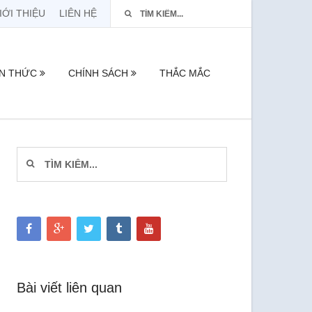
IỚI THIỆU
LIÊN HỆ
ẾN THỨC
CHÍNH SÁCH
THẮC MẮC
Bài viết liên quan