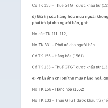
Có TK 133 – Thuế GTGT được khấu trừ (133
d) Giá trị của hàng hóa mua ngoài khôn
phải trả lại cho người bán, ghi:
Nợ các TK 111, 112,…
Nợ TK 331 – Phải trả cho người bán
Có TK 156 – Hàng hóa (1561)
Có TK 133 – Thuế GTGT được khấu trừ (133
e) Phản ánh chi phí thu mua hàng hoá, gh
Nợ TK 156 – Hàng hóa (1562)
Nợ TK 133 – Thuế GTGT được khấu trừ (nế