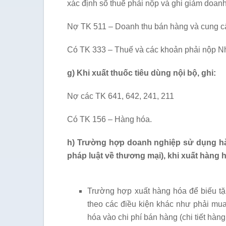
xác định số thuế phải nộp và ghi giảm doanh 
Nợ TK 511 – Doanh thu bán hàng và cung cấp
Có TK 333 – Thuế và các khoản phải nộp 
g) Khi xuất thuốc tiêu dùng nội bộ, ghi:
Nợ các TK 641, 642, 241, 211
Có TK 156 – Hàng hóa.
h) Trường hợp doanh nghiệp sử dụng hà
pháp luật về thương mại), khi xuất hàng
Trường hợp xuất hàng hóa để biếu tặ
theo các điều kiện khác như phải mua
hóa vào chi phí bán hàng (chi tiết hàn