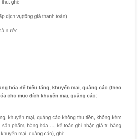
thu, ghi:
 dịch vụ(tổng giá thanh toán)
Nhà nước
ng hóa để biếu tặng, khuyến mại, quảng cáo (theo
 hóa cho mục đích khuyến mại, quảng cáo:
ng, khuyến mại, quảng cáo không thu tiền, không kèm
 sản phẩm, hàng hóa…., kế toán ghi nhận giá trị hàng
g khuyến mại, quảng cáo), ghi: