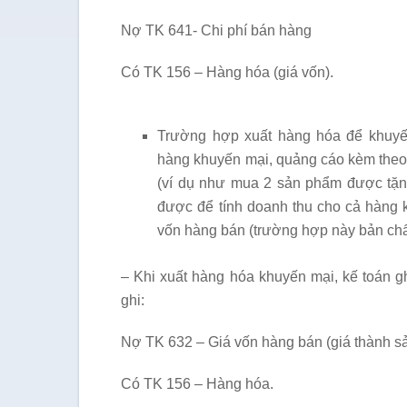
Nợ TK 641- Chi phí bán hàng
Có TK 156 – Hàng hóa (giá vốn).
Trường hợp xuất hàng hóa để khuyế
hàng khuyến mại, quảng cáo kèm theo
(ví dụ như mua 2 sản phẩm được tặng
được để tính doanh thu cho cả hàng k
vốn hàng bán (trường hợp này bản chất
– Khi xuất hàng hóa khuyến mại, kế toán g
ghi:
Nợ TK 632 – Giá vốn hàng bán (giá thành sả
Có TK 156 – Hàng hóa.