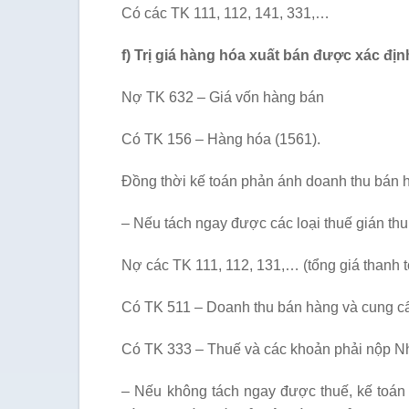
Có các TK 111, 112, 141, 331,…
f) Trị giá hàng hóa xuất bán được xác định 
Nợ TK 632 – Giá vốn hàng bán
Có TK 156 – Hàng hóa (1561).
Đồng thời kế toán phản ánh doanh thu bán 
– Nếu tách ngay được các loại thuế gián thu 
Nợ các TK 111, 112, 131,… (tổng giá thanh 
Có TK 511 – Doanh thu bán hàng và cung cấ
Có TK 333 – Thuế và các khoản phải nộp N
– Nếu không tách ngay được thuế, kế toán 