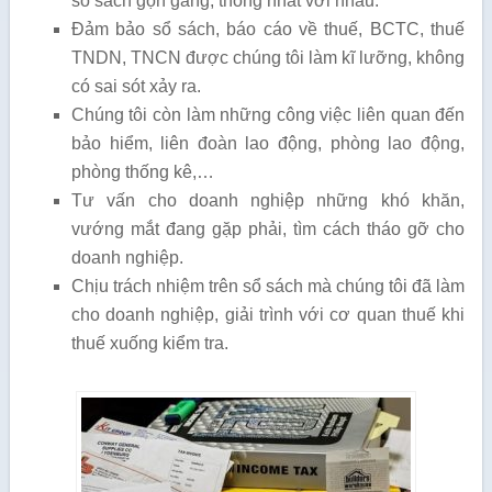
sổ sách gọn gàng, thống nhất với nhau.
Đảm bảo sổ sách, báo cáo về thuế, BCTC, thuế
TNDN, TNCN được chúng tôi làm kĩ lưỡng, không
có sai sót xảy ra.
Chúng tôi còn làm những công việc liên quan đến
bảo hiểm, liên đoàn lao động, phòng lao động,
phòng thống kê,…
Tư vấn cho doanh nghiệp những khó khăn,
vướng mắt đang gặp phải, tìm cách tháo gỡ cho
doanh nghiệp.
Chịu trách nhiệm trên sổ sách mà chúng tôi đã làm
cho doanh nghiệp, giải trình với cơ quan thuế khi
thuế xuống kiểm tra.