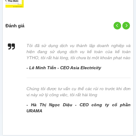
Đánh giá
 vị
Tôi đã sử dụng dịch vụ thành lập doanh nghiệp và
hiện đang sử dụng dịch vụ kế toán của kế toán
YTHO, tôi rất hài lòng, tôi chưa bị một khoản phạt nào
- Lê Minh Tiến - CEO Asia Electricity
này
Chúng tôi được tư vấn cụ thể các rủi ro trước khi đơn
vị này xử lý công việc, tôi rất hài lòng
- Hà Thị Ngọc Diệu - CEO công ty cổ phần
URAMA