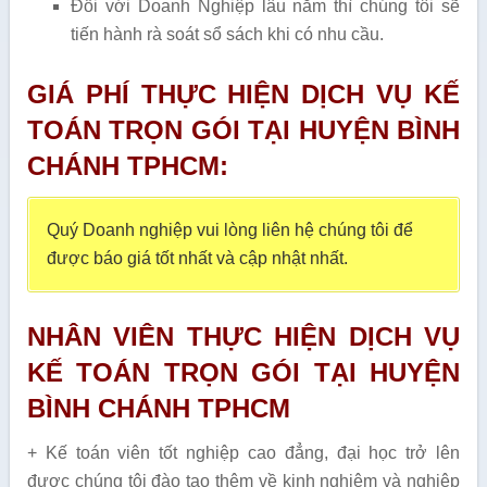
Đối với Doanh Nghiệp lâu năm thì chúng tôi sẽ
tiến hành rà soát sổ sách khi có nhu cầu.
GIÁ PHÍ THỰC HIỆN DỊCH VỤ KẾ
TOÁN TRỌN GÓI TẠI HUYỆN BÌNH
CHÁNH TPHCM:
Quý Doanh nghiệp vui lòng liên hệ chúng tôi để
được báo giá tốt nhất và cập nhật nhất.
NHÂN VIÊN THỰC HIỆN DỊCH VỤ
KẾ TOÁN TRỌN GÓI TẠI HUYỆN
BÌNH CHÁNH TPHCM
+ Kế toán viên tốt nghiệp cao đẳng, đại học trở lên
được chúng tôi đào tạo thêm về kinh nghiệm và nghiệp