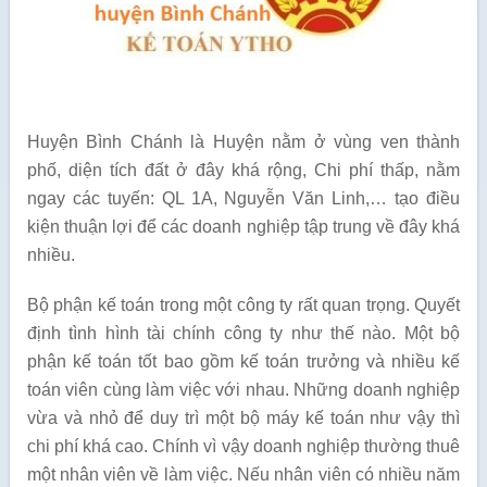
Huyện Bình Chánh là Huyện nằm ở vùng ven thành
phố, diện tích đất ở đây khá rộng, Chi phí thấp, nằm
ngay các tuyến: QL 1A, Nguyễn Văn Linh,… tạo điều
kiện thuận lợi để các doanh nghiệp tập trung về đây khá
nhiều.
Bộ phận kế toán trong một công ty rất quan trọng. Quyết
định tình hình tài chính công ty như thế nào. Một bộ
phận kế toán tốt bao gồm kế toán trưởng và nhiều kế
toán viên cùng làm việc với nhau. Những doanh nghiệp
vừa và nhỏ để duy trì một bộ máy kế toán như vậy thì
chi phí khá cao. Chính vì vậy doanh nghiệp thường thuê
một nhân viên về làm việc. Nếu nhân viên có nhiều năm