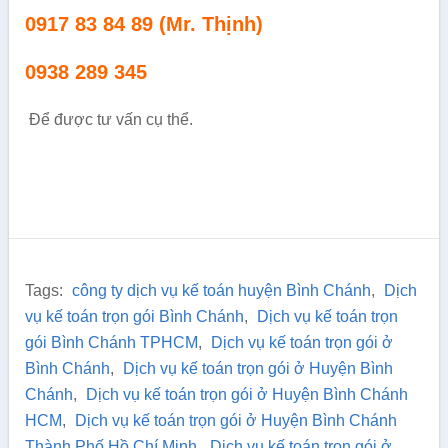
0917 83 84 89 (Mr. Thịnh)
0938 289 345
Để được tư vấn cụ thể.
Tags:
công ty dịch vụ kế toán huyện Bình Chánh
,
Dịch
vụ kế toán trọn gói Bình Chánh
,
Dịch vụ kế toán trọn
gói Bình Chánh TPHCM
,
Dịch vụ kế toán trọn gói ở
Bình Chánh
,
Dịch vụ kế toán trọn gói ở Huyện Bình
Chánh
,
Dịch vụ kế toán trọn gói ở Huyện Bình Chánh
HCM
,
Dịch vụ kế toán trọn gói ở Huyện Bình Chánh
Thành Phố Hồ Chí Minh
,
Dịch vụ kế toán trọn gói ở