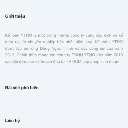
Giới thiệu
Kế toán YTHO là một trong những công ty cung cấp dịch vụ kế
toán uy tín chuyên nghiệp bậc nhất hiện nay. Kế toán YTHO
được lập bởi ông Đặng Ngọc Thịnh và các cộng sự vào năm
2012. Chính thức mang tên công ty TNHH YTHO vào năm 2015
sau khi được sở kế hoạch đầu tư TP HCM cấp phép kinh doanh.
Bài viết phổ biến
Liên hệ