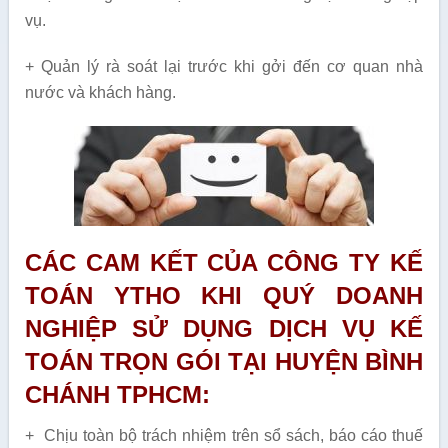
vụ.
+ Quản lý rà soát lại trước khi gởi đến cơ quan nhà
nước và khách hàng.
CÁC CAM KẾT CỦA CÔNG TY KẾ
TOÁN YTHO KHI QUÝ DOANH
NGHIỆP SỬ DỤNG DỊCH VỤ KẾ
TOÁN TRỌN GÓI TẠI HUYỆN BÌNH
CHÁNH TPHCM:
+ Chịu toàn bộ trách nhiệm trên sổ sách, báo cáo thuế