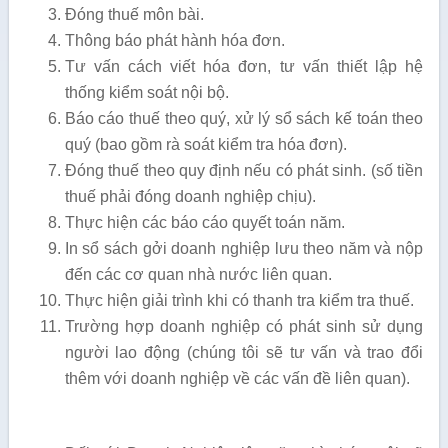
Đóng thuế môn bài.
Thông báo phát hành hóa đơn.
Tư vấn cách viết hóa đơn, tư vấn thiết lập hệ
thống kiểm soát nội bộ.
Báo cáo thuế theo quý, xử lý sổ sách kế toán theo
quý (bao gồm rà soát kiểm tra hóa đơn).
Đóng thuế theo quy định nếu có phát sinh. (số tiền
thuế phải đóng doanh nghiệp chịu).
Thực hiện các báo cáo quyết toán năm.
In sổ sách gởi doanh nghiệp lưu theo năm và nộp
đến các cơ quan nhà nước liên quan.
Thực hiện giải trình khi có thanh tra kiểm tra thuế.
Trường hợp doanh nghiệp có phát sinh sử dụng
người lao động (chúng tôi sẽ tư vấn và trao đổi
thêm với doanh nghiệp về các vấn đề liên quan).