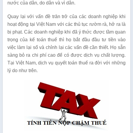
nước của dân, do dân và vì dân.
Quay lại với vấn đề trăn trở của các doanh nghiệp khi
hoạt động tại Việt Nam với các thủ tục rườm rà, hở ra là
bị phạt. Các doanh nghiệp khi đã ý thức được tầm quan
trọng của kế toán thuế thì họ bắt đầu đầu tư tiền vào
việc làm lại sổ và chỉnh lại các vấn đề cần thiết. Họ sẵn
sàng bỏ ra chi phí cao để có được dịch vụ chất lượng.
Tại Việt Nam, dịch vụ quyết toán thuế ra đời với những
lý do như trên.