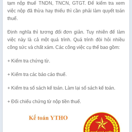
tạm nộp thuế TNDN, TNCN, GTGT. Để kiểm tra xem
việc nộp đã thừa hay thiếu thì cần phải làm quyết toán
thuế.
Định nghĩa thì tương đối đơn giản. Tuy nhiên để làm
việc này là cả một quá trình. Quá trình đòi hỏi nhiều
công sức và chất xám. Các công việc cụ thể bao gồm:
+ Kiểm tra chứng từ.
+ Kiểm tra các báo cáo thuế.
+ Kiểm tra sổ sách kế toán. Làm lại sổ sách kế toán.
+ Đối chiếu chứng từ nộp tiền thuế.