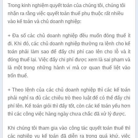
Trong kinh nghiệm quyết toán của chúng tôi, chúng tôi
nhận ra rằng việc quyết toán thuế phụ thuộc rất nhiều
vào kế toán và chủ doanh nghiệp:
+ Đa số các chủ doanh nghiệp đều muốn đóng thuế ít
đi. Khi đó, các chủ doanh nghiệp thường ra lệnh cho kế
toán phải làm sao để đẩy chi phí cao lên cho lỗ và ít
đóng thuế lại. Việc đẩy chi phí được xem là sai phạm và
là một trong những hành vi mà cơ quan thuế liệt vào
trốn thuế.
+ Theo lệnh của các chủ doanh nghiệp thì các kế toán
phải nghỉ ra đủ các chiêu trò theo luật để có thể đẩy chi
phí lên. Kế toán giỏi thì đẩy tốt, còn các kế toán yếu hơn
thì các công việc hàng ngày chưa chắc đã xử lý được.
Khi chúng tôi tham gia vào công tác quyết toán thuế thì
các nghiệp vụ kế toán đã diễn ra trong quá khứ, việc