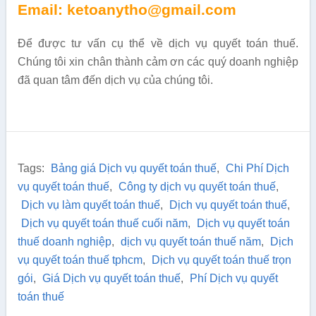
Email: ketoanytho@gmail.com
Để được tư vấn cụ thể về dịch vụ quyết toán thuế.
Chúng tôi xin chân thành cảm ơn các quý doanh nghiệp
đã quan tâm đến dịch vụ của chúng tôi.
Tags:
Bảng giá Dịch vụ quyết toán thuế
,
Chi Phí Dịch
vụ quyết toán thuế
,
Công ty dịch vụ quyết toán thuế
,
Dịch vụ làm quyết toán thuế
,
Dịch vụ quyết toán thuế
,
Dịch vụ quyết toán thuế cuối năm
,
Dịch vụ quyết toán
thuế doanh nghiệp
,
dịch vụ quyết toán thuế năm
,
Dịch
vụ quyết toán thuế tphcm
,
Dịch vụ quyết toán thuế trọn
gói
,
Giá Dịch vụ quyết toán thuế
,
Phí Dịch vụ quyết
toán thuế