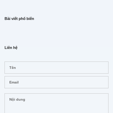
Bài viết phổ biến
Liên hệ