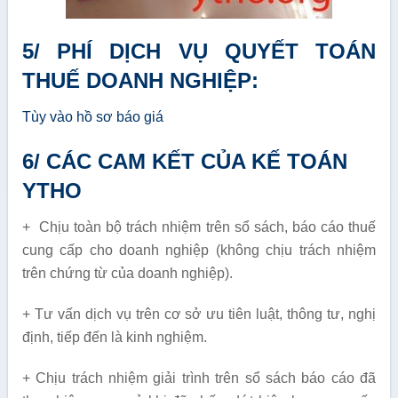
5/ PHÍ DỊCH VỤ QUYẾT TOÁN
THUẾ DOANH NGHIỆP:
Tùy vào hồ sơ báo giá
6/ CÁC CAM KẾT CỦA KẾ TOÁN
YTHO
+ Chịu toàn bộ trách nhiệm trên sổ sách, báo cáo thuế
cung cấp cho doanh nghiệp (không chịu trách nhiệm
trên chứng từ của doanh nghiệp).
+ Tư vấn dịch vụ trên cơ sở ưu tiên luật, thông tư, nghị
định, tiếp đến là kinh nghiệm.
+ Chịu trách nhiệm giải trình trên sổ sách báo cáo đã