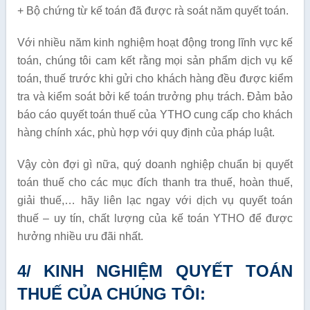
+ Bộ chứng từ kế toán đã được rà soát năm quyết toán.
Với nhiều năm kinh nghiệm hoạt động trong lĩnh vực kế
toán, chúng tôi cam kết rằng mọi sản phẩm dịch vụ kế
toán, thuế trước khi gửi cho khách hàng đều được kiểm
tra và kiểm soát bởi kế toán trưởng phụ trách. Đảm bảo
báo cáo quyết toán thuế của YTHO cung cấp cho khách
hàng chính xác, phù hợp với quy định của pháp luật.
Vậy còn đợi gì nữa, quý doanh nghiệp chuẩn bị quyết
toán thuế cho các mục đích thanh tra thuế, hoàn thuế,
giải thuế,… hãy liên lạc ngay với dịch vụ quyết toán
thuế – uy tín, chất lượng của kế toán YTHO để được
hưởng nhiều ưu đãi nhất.
4/ KINH NGHIỆM QUYẾT TOÁN
THUẾ CỦA CHÚNG TÔI: