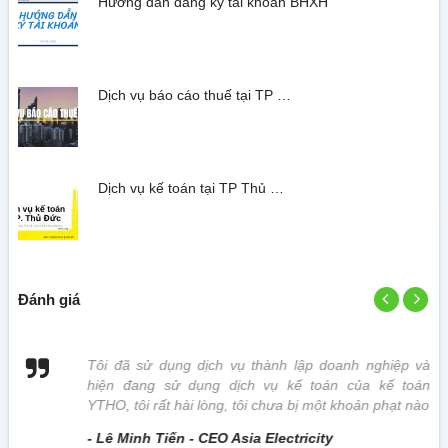
Hướng dẫn đăng ký tài khoản BHXH
Dịch vụ báo cáo thuế tại TP …
Dịch vụ kế toán tại TP Thủ …
Đánh giá
 vị
Tôi đã sử dụng dịch vụ thành lập doanh nghiệp và
hiện đang sử dụng dịch vụ kế toán của kế toán
YTHO, tôi rất hài lòng, tôi chưa bị một khoản phạt nào
- Lê Minh Tiến - CEO Asia Electricity