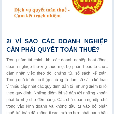
2/ VÌ SAO CÁC DOANH NGHIỆP
CẦN PHẢI QUYẾT TOÁN THUẾ?
Trong năm tài chính, khi các doanh nghiệp hoạt động,
doanh nghiệp thường thuê một bộ phận hoặc tổ chức
đảm nhận việc theo dõi chứng từ, sổ sách kế toán.
Trong quá trình thu thập chứng từ, làm sổ sách kế toán
vì thiếu cập nhật các quy định dẫn tới những điểm bị lỗi
theo quy định. Những điểm lỗi sẽ dẫn tới những khoản
phạt từ nhẹ cho đến nặng. Các chủ doanh nghiệp chú
trọng vào kinh doanh và không đầu tư vào bộ phận
thuế, kế toán đã không ít các trường hợp phải gánh hậu