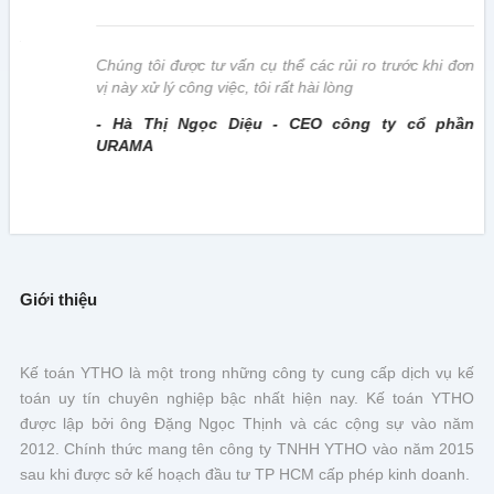
này
Chúng tôi được tư vấn cụ thể các rủi ro trước khi đơn
vị này xử lý công việc, tôi rất hài lòng
- Hà Thị Ngọc Diệu - CEO công ty cổ phần
URAMA
Giới thiệu
Kế toán YTHO là một trong những công ty cung cấp dịch vụ kế
toán uy tín chuyên nghiệp bậc nhất hiện nay. Kế toán YTHO
được lập bởi ông Đặng Ngọc Thịnh và các cộng sự vào năm
2012. Chính thức mang tên công ty TNHH YTHO vào năm 2015
sau khi được sở kế hoạch đầu tư TP HCM cấp phép kinh doanh.