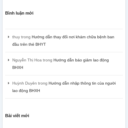
Bình luận mới
thuy
trong
Hướng dẫn thay đổi nơi khám chữa bệnh ban
đầu trên thẻ BHYT
Nguyễn Thị Hoa
trong
Hướng dẫn báo giảm lao động
BHXH
Huỳnh Duyên
trong
Hướng dẫn nhập thông tin của người
lao động BHXH
Bài viết mới