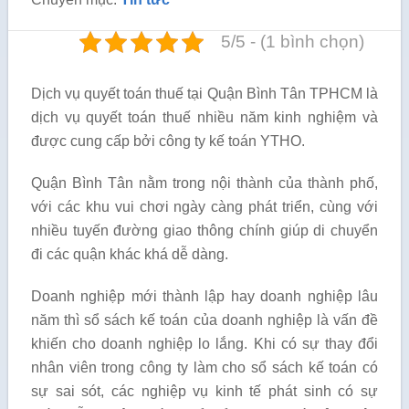
5/5 - (1 bình chọn)
Dịch vụ quyết toán thuế tại Quận Bình Tân TPHCM là
dịch vụ quyết toán thuế nhiều năm kinh nghiệm và
được cung cấp bởi công ty kế toán YTHO.
Quận Bình Tân nằm trong nội thành của thành phố,
với các khu vui chơi ngày càng phát triển, cùng với
nhiều tuyến đường giao thông chính giúp di chuyển
đi các quận khác khá dễ dàng.
Doanh nghiệp mới thành lập hay doanh nghiệp lâu
năm thì sổ sách kế toán của doanh nghiệp là vấn đề
khiến cho doanh nghiệp lo lắng. Khi có sự thay đổi
nhân viên trong công ty làm cho sổ sách kế toán có
sự sai sót, các nghiệp vụ kinh tế phát sinh có sự