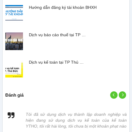
Hướng dẫn đăng ký tài khoản BHXH
Dịch vụ báo cáo thuế tại TP …
Dịch vụ kế toán tại TP Thủ …
Đánh giá
 vị
Tôi đã sử dụng dịch vụ thành lập doanh nghiệp và
hiện đang sử dụng dịch vụ kế toán của kế toán
YTHO, tôi rất hài lòng, tôi chưa bị một khoản phạt nào