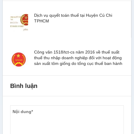
Dịch vụ quyết toán thuế tại Huyện Củ Chi
TPHCM
Công văn 1518/tct-cs năm 2016 về thuế suất
thuế thu nhập doanh nghiệp đối với hoạt động
sản xuất tôm giống do tổng cục thuế ban hành
Bình luận