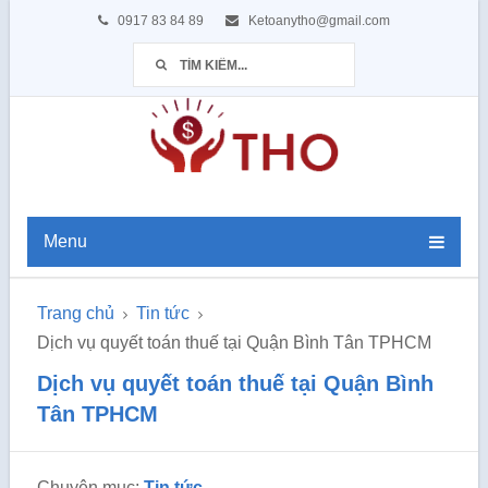
0917 83 84 89
Ketoanytho@gmail.com
Menu
Trang chủ
Tin tức
Dịch vụ quyết toán thuế tại Quận Bình Tân TPHCM
Dịch vụ quyết toán thuế tại Quận Bình
Tân TPHCM
Chuyên mục:
Tin tức