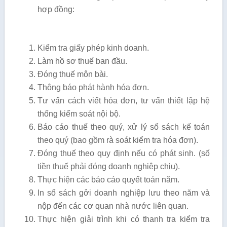
hợp đồng:
Kiểm tra giấy phép kinh doanh.
Làm hồ sơ thuế ban đầu.
Đóng thuế môn bài.
Thông báo phát hành hóa đơn.
Tư vấn cách viết hóa đơn, tư vấn thiết lập hệ
thống kiểm soát nội bộ.
Báo cáo thuế theo quý, xử lý sổ sách kế toán
theo quý (bao gồm rà soát kiểm tra hóa đơn).
Đóng thuế theo quy định nếu có phát sinh. (số
tiền thuế phải đóng doanh nghiệp chịu).
Thực hiện các báo cáo quyết toán năm.
In sổ sách gởi doanh nghiệp lưu theo năm và
nộp đến các cơ quan nhà nước liên quan.
Thực hiện giải trình khi có thanh tra kiểm tra