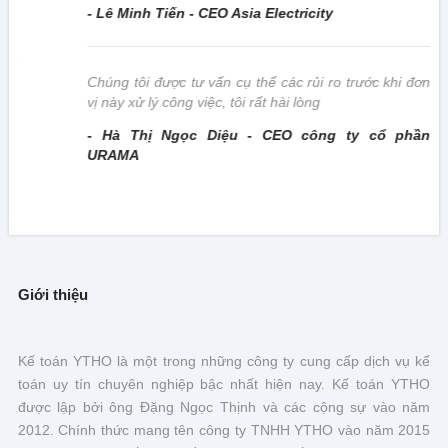
- Lê Minh Tiến - CEO Asia Electricity
này
Chúng tôi được tư vấn cụ thể các rủi ro trước khi đơn
vị này xử lý công việc, tôi rất hài lòng
- Hà Thị Ngọc Diệu - CEO công ty cổ phần
URAMA
Giới thiệu
Kế toán YTHO là một trong những công ty cung cấp dịch vụ kế
toán uy tín chuyên nghiệp bậc nhất hiện nay. Kế toán YTHO
được lập bởi ông Đặng Ngọc Thịnh và các cộng sự vào năm
2012. Chính thức mang tên công ty TNHH YTHO vào năm 2015