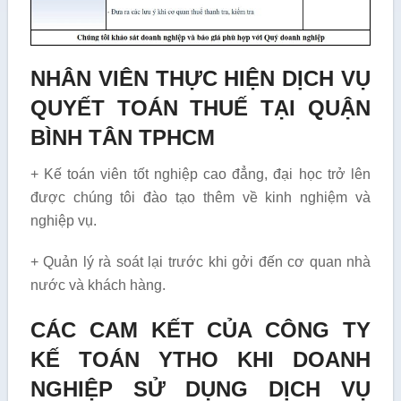
NHÂN VIÊN THỰC HIỆN DỊCH VỤ
QUYẾT TOÁN THUẾ TẠI QUẬN
BÌNH TÂN TPHCM
+ Kế toán viên tốt nghiệp cao đẳng, đại học trở lên
được chúng tôi đào tạo thêm về kinh nghiệm và
nghiệp vụ.
+ Quản lý rà soát lại trước khi gởi đến cơ quan nhà
nước và khách hàng.
CÁC CAM KẾT CỦA CÔNG TY
KẾ TOÁN YTHO KHI DOANH
NGHIỆP SỬ DỤNG DỊCH VỤ