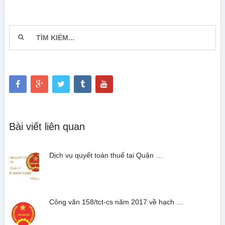
Bài viết liên quan
Dịch vụ quyết toán thuế tại Quận …
Công văn 158/tct-cs năm 2017 về hạch …