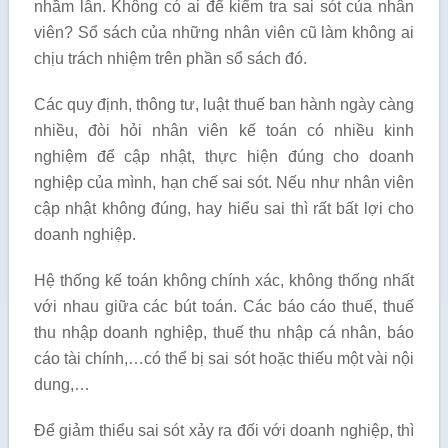
nhầm lẫn. Không có ai để kiểm tra sai sót của nhân
viên? Sổ sách của những nhân viên cũ làm không ai
chịu trách nhiệm trên phần sổ sách đó.
Các quy định, thông tư, luật thuế ban hành ngày càng
nhiều, đòi hỏi nhân viên kế toán có nhiều kinh
nghiệm để cập nhật, thực hiện đúng cho doanh
nghiệp của mình, hạn chế sai sót. Nếu như nhân viên
cập nhật không đúng, hay hiểu sai thì rất bất lợi cho
doanh nghiệp.
Hệ thống kế toán không chính xác, không thống nhất
với nhau giữa các bút toán. Các báo cáo thuế, thuế
thu nhập doanh nghiệp, thuế thu nhập cá nhân, báo
cáo tài chính,…có thể bị sai sót hoặc thiếu một vài nội
dung,…
Để giảm thiểu sai sót xảy ra đối với doanh nghiệp, thì