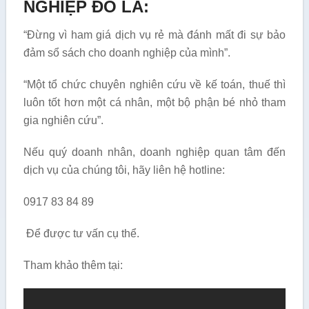
NGHIỆP ĐÓ LÀ:
“Đừng vì ham giá dịch vụ rẻ mà đánh mất đi sự bảo
đảm sổ sách cho doanh nghiệp của mình”.
“Một tổ chức chuyên nghiên cứu về kế toán, thuế thì
luôn tốt hơn một cá nhân, một bộ phận bé nhỏ tham
gia nghiên cứu”.
Nếu quý doanh nhân, doanh nghiệp quan tâm đến
dịch vụ của chúng tôi, hãy liên hệ hotline:
0917 83 84 89
Để được tư vấn cụ thể.
Tham khảo thêm tại: