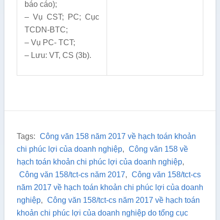
báo cáo);
– Vụ CST; PC; Cục
TCDN-BTC;
– Vụ PC- TCT;
– Lưu: VT, CS (3b).
Tags:
Công văn 158 năm 2017 về hạch toán khoản
chi phúc lợi của doanh nghiệp
,
Công văn 158 về
hạch toán khoản chi phúc lợi của doanh nghiệp
,
Công văn 158/tct-cs năm 2017
,
Công văn 158/tct-cs
năm 2017 về hạch toán khoản chi phúc lợi của doanh
nghiệp
,
Công văn 158/tct-cs năm 2017 về hạch toán
khoản chi phúc lợi của doanh nghiệp do tổng cục