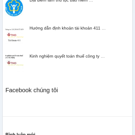
Địa điểm làm thủ tục bảo hiểm …
Hướng dẫn định khoản tài khoản 411 …
Kinh nghiệm quyết toán thuế công ty …
Facebook chúng tôi
Bình luận mới