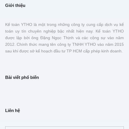
Giới thiệu
Kế toán YTHO là một trong những công ty cung cấp dịch vụ kế
toán uy tín chuyên nghiệp bậc nhất hiện nay. Kế toán YTHO
được lập bởi ông Đặng Ngọc Thịnh và các cộng sự vào năm
2012. Chính thức mang tên công ty TNHH YTHO vào năm 2015
sau khi được sở kế hoạch đầu tư TP HCM cấp phép kinh doanh.
Bài viết phổ biến
Liên hệ