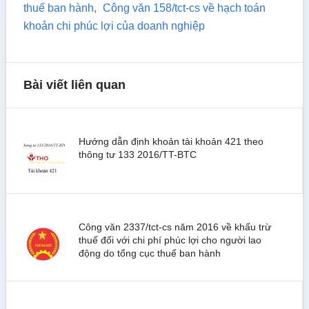
thuế ban hành
,
Công văn 158/tct-cs về hạch toán
khoản chi phúc lợi của doanh nghiệp
Bài viết liên quan
Hướng dẫn định khoản tài khoản 421 theo
thông tư 133 2016/TT-BTC
Công văn 2337/tct-cs năm 2016 về khấu trừ
thuế đối với chi phí phúc lợi cho người lao
động do tổng cục thuế ban hành