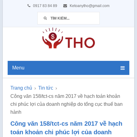
0917 83 84 89
Ketoanytho@gmail.com
Menu
Trang chủ
Tin tức
Công văn 158/tct-cs năm 2017 về hạch toán khoản
chi phúc lợi của doanh nghiệp do tổng cục thuế ban
hành
Công văn 158/tct-cs năm 2017 về hạch
toán khoản chi phúc lợi của doanh