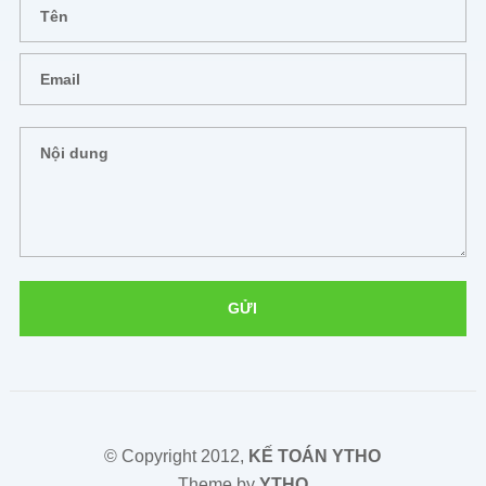
© Copyright 2012,
KẾ TOÁN YTHO
Theme by
YTHO