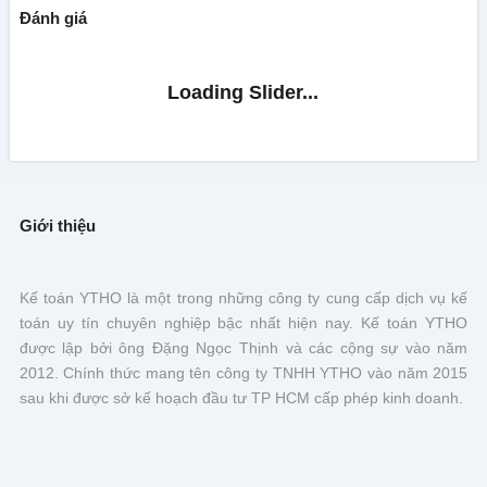
Đánh giá
Giới thiệu
Kế toán YTHO là một trong những công ty cung cấp dịch vụ kế
toán uy tín chuyên nghiệp bậc nhất hiện nay. Kế toán YTHO
được lập bởi ông Đặng Ngọc Thịnh và các cộng sự vào năm
2012. Chính thức mang tên công ty TNHH YTHO vào năm 2015
sau khi được sở kế hoạch đầu tư TP HCM cấp phép kinh doanh.