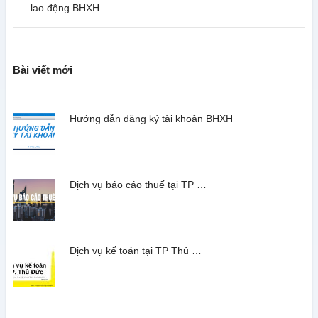
lao động BHXH
Bài viết mới
Hướng dẫn đăng ký tài khoản BHXH
Dịch vụ báo cáo thuế tại TP …
Dịch vụ kế toán tại TP Thủ …