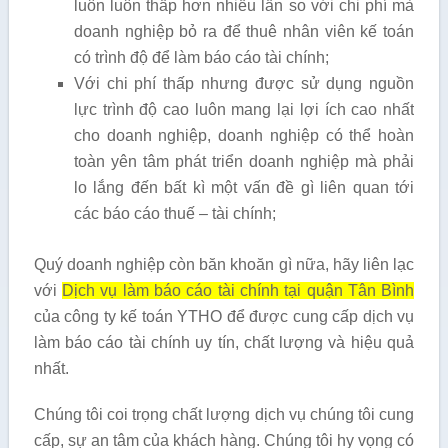
luôn luôn thấp hơn nhiều lần so với chi phí mà
doanh nghiệp bỏ ra để thuê nhân viên kế toán
có trình độ để làm báo cáo tài chính;
Với chi phí thấp nhưng được sử dụng nguồn
lực trình độ cao luôn mang lại lợi ích cao nhất
cho doanh nghiệp, doanh nghiệp có thể hoàn
toàn yên tâm phát triển doanh nghiệp mà phải
lo lắng đến bất kì một vấn đề gì liên quan tới
các báo cáo thuế – tài chính;
Quý doanh nghiệp còn băn khoăn gì nữa, hãy liên lạc
với
Dịch vụ làm báo cáo tài chính tại quận Tân Bình
của công ty kế toán YTHO để được cung cấp dịch vụ
làm báo cáo tài chính uy tín, chất lượng và hiệu quả
nhất.
Chúng tôi coi trọng chất lượng dịch vụ chúng tôi cung
cấp, sự an tâm của khách hàng. Chúng tôi hy vọng có