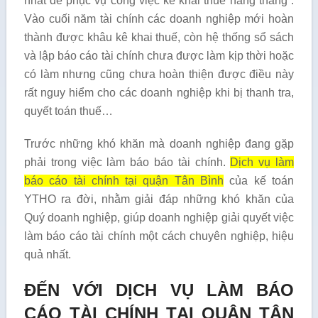
nhất để phục vụ công việc kê khai thuế hàng tháng .
Vào cuối năm tài chính các doanh nghiệp mới hoàn
thành được khâu kê khai thuế, còn hệ thống sổ sách
và lập báo cáo tài chính chưa được làm kịp thời hoặc
có làm nhưng cũng chưa hoàn thiện được điều này
rất nguy hiểm cho các doanh nghiệp khi bị thanh tra,
quyết toán thuế…
Trước những khó khăn mà doanh nghiệp đang gặp
phải trong việc làm báo báo tài chính.
Dịch vụ làm
báo cáo tài chính tại quận Tân Bình
của kế toán
YTHO ra đời, nhằm giải đáp những khó khăn của
Quý doanh nghiệp, giúp doanh nghiệp giải quyết việc
làm báo cáo tài chính một cách chuyên nghiệp, hiệu
quả nhất.
ĐẾN VỚI DỊCH VỤ LÀM BÁO
CÁO TÀI CHÍNH TẠI QUẬN TÂN