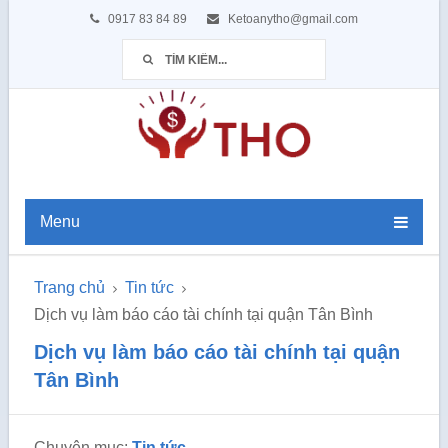
0917 83 84 89
Ketoanytho@gmail.com
Menu
Trang chủ
Tin tức
Dịch vụ làm báo cáo tài chính tại quận Tân Bình
Dịch vụ làm báo cáo tài chính tại quận
Tân Bình
Chuyên mục:
Tin tức