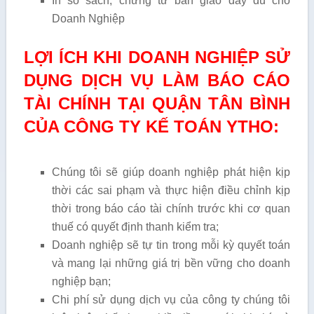
In sổ sách, chứng từ bàn giao đầy đủ cho
Doanh Nghiệp
LỢI ÍCH KHI DOANH NGHIỆP SỬ
DỤNG DỊCH VỤ LÀM BÁO CÁO
TÀI CHÍNH TẠI QUẬN TÂN BÌNH
CỦA CÔNG TY KẾ TOÁN YTHO:
Chúng tôi sẽ giúp doanh nghiệp phát hiện kịp
thời các sai phạm và thực hiện điều chỉnh kịp
thời trong báo cáo tài chính trước khi cơ quan
thuế có quyết định thanh kiểm tra;
Doanh nghiệp sẽ tự tin trong mỗi kỳ quyết toán
và mang lại những giá trị bền vững cho doanh
nghiệp bạn;
Chi phí sử dụng dịch vụ của công ty chúng tôi