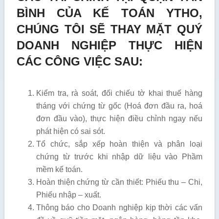
BÌNH CỦA KẾ TOÁN YTHO,
CHÚNG TÔI SẼ THAY MẶT QUÝ
DOANH NGHIỆP THỰC HIỆN
CÁC CÔNG VIỆC SAU:
Kiểm tra, rà soát, đối chiếu tờ khai thuế hàng
tháng với chứng từ gốc (Hoá đơn đầu ra, hoá
đơn đầu vào), thực hiện điều chỉnh ngay nếu
phát hiện có sai sót.
Tổ chức, sắp xếp hoàn thiện và phân loại
chứng từ trước khi nhập dữ liệu vào Phầm
mềm kế toán.
Hoàn thiện chứng từ cần thiết: Phiếu thu – Chi,
Phiếu nhập – xuất.
Thông báo cho Doanh nghiệp kịp thời các vấn