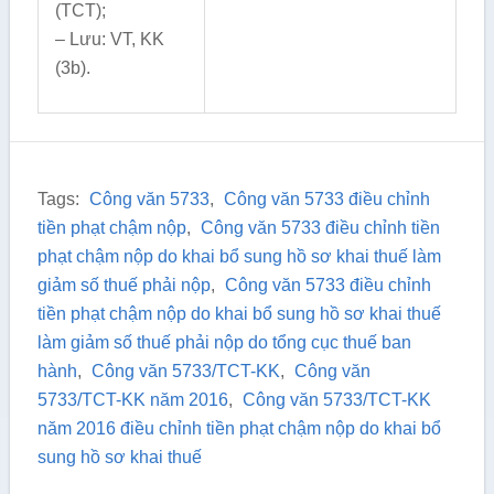
(TCT);
– Lưu: VT, KK
(3b).
Tags:
Công văn 5733
,
Công văn 5733 điều chỉnh
tiền phạt chậm nộp
,
Công văn 5733 điều chỉnh tiền
phạt chậm nộp do khai bổ sung hồ sơ khai thuế làm
giảm số thuế phải nộp
,
Công văn 5733 điều chỉnh
tiền phạt chậm nộp do khai bổ sung hồ sơ khai thuế
làm giảm số thuế phải nộp do tổng cục thuế ban
hành
,
Công văn 5733/TCT-KK
,
Công văn
5733/TCT-KK năm 2016
,
Công văn 5733/TCT-KK
năm 2016 điều chỉnh tiền phạt chậm nộp do khai bổ
sung hồ sơ khai thuế