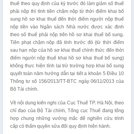
thuế theo quy định của kỳ trước đó làm giảm số thuế
phải nộp thì tính tiền chậm nộp từ thời điểm khai bổ
sung hồ sơ khai thuế đến thời điểm người nộp thuế
nộp tiền vào Ngân sách Nhà nước được xác định
theo số thuế phải nộp trên hồ sơ khai thuế bổ sung.
Tiền phạt chậm nộp đã tính trước đó (từ thời điểm
sau hạn nộp của hồ sơ khai thuế chính thức đến thời
điểm người nộp thuế khai hồ sơ khai thuế bổ sung)
không thực hiện tính lại trừ trường hợp khai bổ sung
quyết toán năm hướng dẫn tại tiết a khoản 5 Điều 10
Thông tư số 156/2013/TT-BTC ngày 06/11/2013 của
Bộ Tài chính.
Về nội dung kiến nghị của Cục Thuế TP. Hà Nội, theo
chỉ đạo của Bộ Tài chính, Tổng cục Thuế đang tổng
hợp chung những vướng mắc để nghiên cứu trình
cấp có thẩm quyền sửa đổi quy định hiện hành.