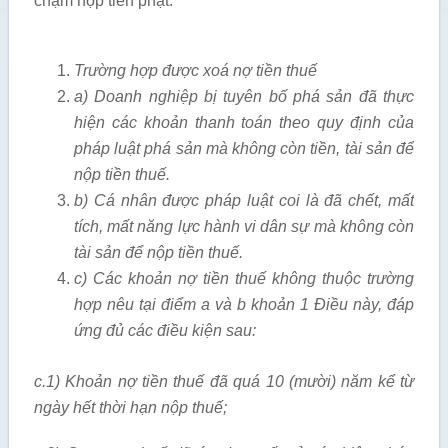
chậm nộp tiền phạt:
Trường hợp được xoá nợ tiền thuế
a) Doanh nghiệp bị tuyên bố phá sản đã thực
hiện các khoản thanh toán theo quy định của
pháp luật phá sản mà không còn tiền, tài sản để
nộp tiền thuế.
b) Cá nhân được pháp luật coi là đã chết, mất
tích, mất năng lực hành vi dân sự mà không còn
tài sản để nộp tiền thuế.
c) Các khoản nợ tiền thuế không thuộc trường
hợp nêu tại điểm a và b khoản 1 Điều này, đáp
ứng đủ các điều kiện sau:
c.1) Khoản nợ tiền thuế đã quá 10 (mười) năm kể từ
ngày hết thời hạn nộp thuế;