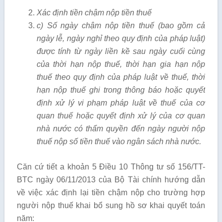
Xác định tiền chậm nộp tiền thuế
c) Số ngày chậm nộp tiền thuế (bao gồm cả
ngày lễ, ngày nghỉ theo quy định của pháp luật)
được tính từ ngày liền kề sau ngày cuối cùng
của thời hạn nộp thuế, thời hạn gia hạn nộp
thuế theo quy định của pháp luật về thuế, thời
hạn nộp thuế ghi trong thông báo hoặc quyết
định xử lý vi phạm pháp luật về thuế của cơ
quan thuế hoặc quyết định xử lý của cơ quan
nhà nước có thẩm quyền đến ngày người nộp
thuế nộp số tiền thuế vào ngân sách nhà nước.
Căn cứ tiết a khoản 5 Điều 10 Thông tư số 156/TT-
BTC ngày 06/11/2013 của Bộ Tài chính hướng dẫn
về việc xác định lại tiền chậm nộp cho trường hợp
người nộp thuế khai bổ sung hồ sơ khai quyết toán
năm: