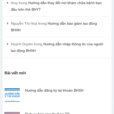
thuy
trong
Hướng dẫn thay đổi nơi khám chữa bệnh ban
đầu trên thẻ BHYT
Nguyễn Thị Hoa
trong
Hướng dẫn báo giảm lao động
BHXH
Huỳnh Duyên
trong
Hướng dẫn nhập thông tin của người
lao động BHXH
Bài viết mới
Hướng dẫn đăng ký tài khoản BHXH
Dịch vụ báo cáo thuế tại TP …