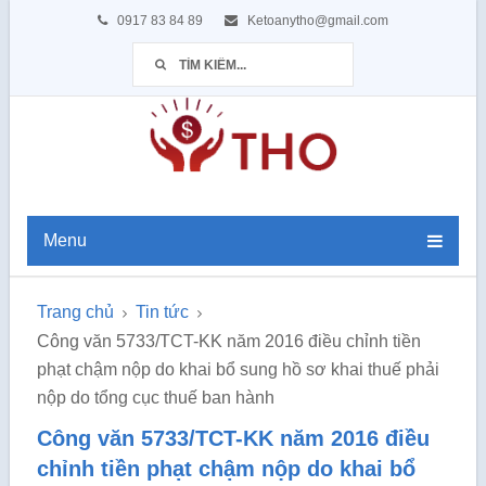
0917 83 84 89
Ketoanytho@gmail.com
Menu
Trang chủ
Tin tức
Công văn 5733/TCT-KK năm 2016 điều chỉnh tiền
phạt chậm nộp do khai bổ sung hồ sơ khai thuế phải
nộp do tổng cục thuế ban hành
Công văn 5733/TCT-KK năm 2016 điều
chỉnh tiền phạt chậm nộp do khai bổ