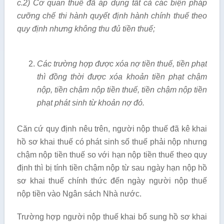
c.2) Cơ quan thuế đã áp dụng tất cả các biện pháp
cưỡng chế thi hành quyết định hành chính thuế theo
quy định nhưng không thu đủ tiền thuế;
Các trường hợp được xóa nợ tiền thuế, tiền phạt
thì đồng thời được xóa khoản tiền phạt chậm
nộp, tiền chậm nộp tiền thuế, tiền chậm nộp tiền
phạt phát sinh từ khoản nợ đó.
Căn cứ quy định nêu trên, người nộp thuế đã kê khai
hồ sơ khai thuế có phát sinh số thuế phải nộp nhưng
chậm nộp tiền thuế so với hạn nộp tiền thuế theo quy
định thì bị tính tiền chậm nộp từ sau ngày hạn nộp hồ
sơ khai thuế chính thức đến ngày người nộp thuế
nộp tiền vào Ngân sách Nhà nước.
Trường hợp người nộp thuế khai bổ sung hồ sơ khai