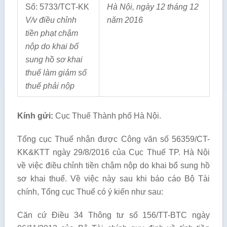
Số: 5733/TCT-KK
Hà Nội, ngày 12 tháng 12
V/v điều chỉnh
năm 2016
tiền phạt chậm
nộp do khai bổ
sung hồ sơ khai
thuế làm giảm số
thuế phải nộp
Kính gửi:
Cục Thuế Thành phố Hà Nội.
Tổng cục Thuế nhận được Công văn số 56359/CT-
KK&KTT ngày 29/8/2016 của Cục Thuế TP. Hà Nội
về việc điều chỉnh tiền chậm nộp do khai bổ sung hồ
sơ khai thuế. Về việc này sau khi báo cáo Bộ Tài
chính, Tổng cục Thuế có ý kiến như sau:
Căn cứ Điều 34 Thông tư số 156/TT-BTC ngày