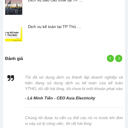
Dịch vụ kế toán tại TP Thủ …
Đánh giá
 vị
Tôi đã sử dụng dịch vụ thành lập doanh nghiệp và
hiện đang sử dụng dịch vụ kế toán của kế toán
YTHO, tôi rất hài lòng, tôi chưa bị một khoản phạt nào
- Lê Minh Tiến - CEO Asia Electricity
này
Chúng tôi được tư vấn cụ thể các rủi ro trước khi đơn
vị này xử lý công việc, tôi rất hài lòng