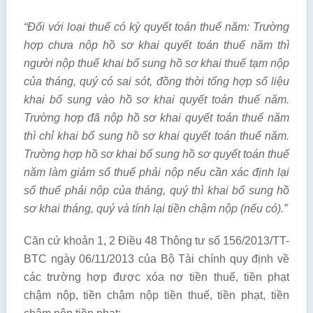
“Đối với loại thuế có kỳ quyết toán thuế năm: Trường
hợp chưa nộp hồ sơ khai quyết toán thuế năm thì
người nộp thuế khai bổ sung hồ sơ khai thuế tạm nộp
của tháng, quý có sai sót, đồng thời tổng hợp số liệu
khai bổ sung vào hồ sơ khai quyết toán thuế năm.
Trường hợp đã nộp hồ sơ khai quyết toán thuế năm
thì chỉ khai bổ sung hồ sơ khai quyết toán thuế năm.
Trường hợp hồ sơ khai bổ sung hồ sơ quyết toán thuế
năm làm giảm số thuế phải nộp nếu cần xác định lại
số thuế phải nộp của tháng, quý thì khai bổ sung hồ
sơ khai tháng, quý và tính lại tiền chậm nộp (nếu có).”
Căn cứ khoản 1, 2 Điều 48 Thông tư số 156/2013/TT-
BTC ngày 06/11/2013 của Bộ Tài chính quy định về
các trường hợp được xóa nợ tiền thuế, tiền phạt
chậm nộp, tiền chậm nộp tiền thuế, tiền phạt, tiền