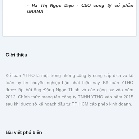
- Hà Thị Ngọc Diệu - CEO công ty cổ phần
URAMA
Giới thiệu
Kế toán YTHO là một trong những công ty cung cấp dịch vụ kế
toán uy tín chuyên nghiệp bậc nhất hiện nay. Kế toán YTHO
được lập bởi ông Đặng Ngọc Thịnh và các cộng sự vào năm
2012. Chính thức mang tên công ty TNHH YTHO vào năm 2015
sau khi được sở kế hoạch đầu tư TP HCM cấp phép kinh doanh.
Bài viết phổ biến