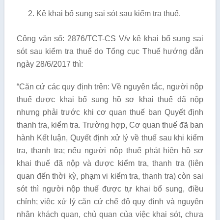
Kê khai bổ sung sai sót sau kiểm tra thuế.
Công văn số: 2876/TCT-CS V/v kê khai bổ sung sai
sót sau kiểm tra thuế do Tổng cục Thuế hướng dẫn
ngày 28/6/2017 thì:
“Căn cứ các quy định trên: Về nguyên tắc, người nộp
thuế được khai bổ sung hồ sơ khai thuế đã nộp
nhưng phải trước khi cơ quan thuế ban Quyết định
thanh tra, kiểm tra. Trường hợp, Cơ quan thuế đã ban
hành Kết luận, Quyết định xử lý về thuế sau khi kiểm
tra, thanh tra; nếu người nộp thuế phát hiện hồ sơ
khai thuế đã nộp và được kiểm tra, thanh tra (liên
quan đến thời kỳ, phạm vi kiểm tra, thanh tra) còn sai
sót thì người nộp thuế được tự khai bổ sung, điều
chỉnh; việc xử lý căn cứ chế độ quy định và nguyên
nhân khách quan, chủ quan của việc khai sót, chưa