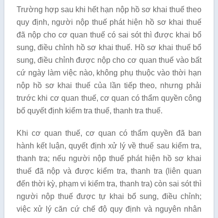
Trường hợp sau khi hết hạn nộp hồ sơ khai thuế theo
quy định, người nộp thuế phát hiện hồ sơ khai thuế
đã nộp cho cơ quan thuế có sai sót thì được khai bổ
sung, điều chỉnh hồ sơ khai thuế. Hồ sơ khai thuế bổ
sung, điều chỉnh được nộp cho cơ quan thuế vào bất
cứ ngày làm việc nào, không phụ thuộc vào thời hạn
nộp hồ sơ khai thuế của lần tiếp theo, nhưng phải
trước khi cơ quan thuế, cơ quan có thẩm quyền công
bố quyết định kiểm tra thuế, thanh tra thuế.
Khi cơ quan thuế, cơ quan có thẩm quyền đã ban
hành kết luận, quyết định xử lý về thuế sau kiểm tra,
thanh tra; nếu người nộp thuế phát hiện hồ sơ khai
thuế đã nộp và được kiểm tra, thanh tra (liên quan
đến thời kỳ, phạm vi kiểm tra, thanh tra) còn sai sót thì
người nộp thuế được tự khai bổ sung, điều chỉnh;
việc xử lý căn cứ chế độ quy định và nguyên nhân