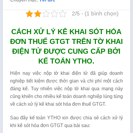
2/5 - (1 bình chọn)
CÁCH XỬ LÝ KÊ KHAI SÓT HÓA
ĐƠN THUẾ GTGT TRÊN TỜ KHAI
ĐIỆN TỬ ĐƯỢC CUNG CẤP BỞI
KẾ TOÁN YTHO.
Hiện nay việc nộp tờ khai điện tử đã giúp doanh
nghiệp tiết kiệm được thời gian và chi phí một cách
đáng kể. Tuy nhiên việc nộp tờ khai qua mạng này
cũng khiến cho nhiều kế toán doanh nghiệp lúng túng
về cách xử lý kê khai sót hóa đơn thuế GTGT.
Sau đây kế toán YTHO xin được chia sẻ cách xử lý
khi kê sót hóa đơn GTGT qua bài sau: