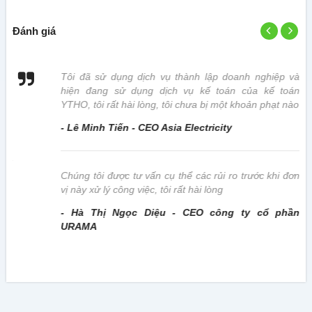
Đánh giá
 vị
Tôi đã sử dụng dịch vụ thành lập doanh nghiệp và
hiện đang sử dụng dịch vụ kế toán của kế toán
YTHO, tôi rất hài lòng, tôi chưa bị một khoản phạt nào
- Lê Minh Tiến - CEO Asia Electricity
này
Chúng tôi được tư vấn cụ thể các rủi ro trước khi đơn
vị này xử lý công việc, tôi rất hài lòng
- Hà Thị Ngọc Diệu - CEO công ty cổ phần
URAMA