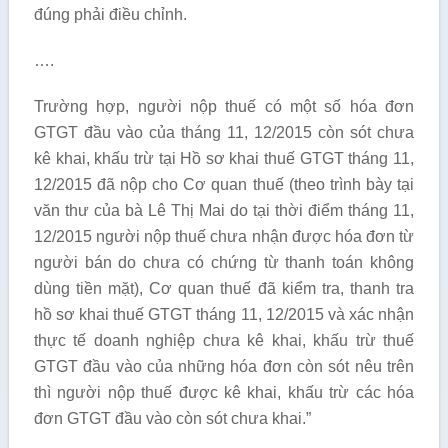
đúng phải điều chỉnh.
….
Trường hợp, người nộp thuế có một số hóa đơn
GTGT đầu vào của tháng 11, 12/2015 còn sót chưa
kê khai, khấu trừ tại Hồ sơ khai thuế GTGT tháng 11,
12/2015 đã nộp cho Cơ quan thuế (theo trình bày tại
văn thư của bà Lê Thị Mai do tại thời điểm tháng 11,
12/2015 người nộp thuế chưa nhận được hóa đơn từ
người bán do chưa có chứng từ thanh toán không
dùng tiền mặt), Cơ quan thuế đã kiểm tra, thanh tra
hồ sơ khai thuế GTGT tháng 11, 12/2015 và xác nhận
thực tế doanh nghiệp chưa kê khai, khấu trừ thuế
GTGT đầu vào của những hóa đơn còn sót nêu trên
thì người nộp thuế được kê khai, khấu trừ các hóa
đơn GTGT đầu vào còn sót chưa khai.”