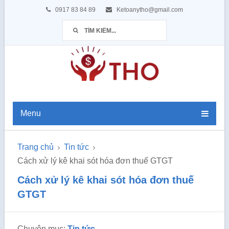
0917 83 84 89
Ketoanytho@gmail.com
Menu
Trang chủ
Tin tức
Cách xử lý kê khai sót hóa đơn thuế GTGT
Cách xử lý kê khai sót hóa đơn thuế
GTGT
Chuyên mục:
Tin tức