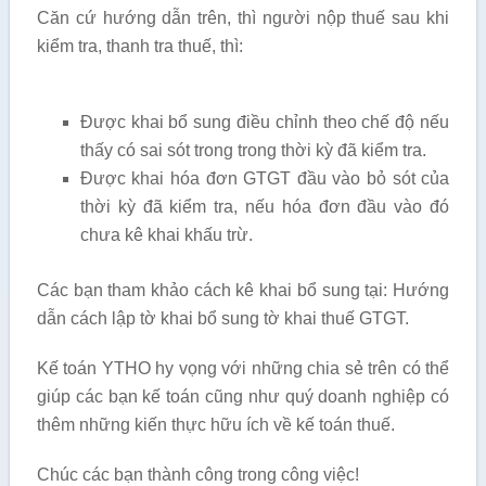
Căn cứ hướng dẫn trên, thì người nộp thuế sau khi
kiểm tra, thanh tra thuế, thì:
Được khai bổ sung điều chỉnh theo chế độ nếu
thấy có sai sót trong trong thời kỳ đã kiểm tra.
Được khai hóa đơn GTGT đầu vào bỏ sót của
thời kỳ đã kiểm tra, nếu hóa đơn đầu vào đó
chưa kê khai khấu trừ.
Các bạn tham khảo cách kê khai bổ sung tại: Hướng
dẫn cách lập tờ khai bổ sung tờ khai thuế GTGT.
Kế toán YTHO hy vọng với những chia sẻ trên có thể
giúp các bạn kế toán cũng như quý doanh nghiệp có
thêm những kiến thực hữu ích về kế toán thuế.
Chúc các bạn thành công trong công việc!