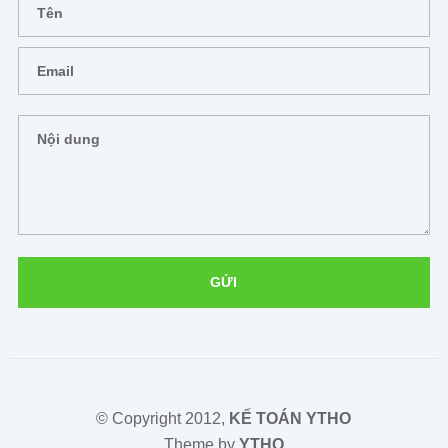
© Copyright 2012,
KẾ TOÁN YTHO
Theme by
YTHO