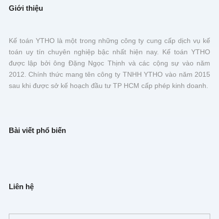
Giới thiệu
Kế toán YTHO là một trong những công ty cung cấp dịch vụ kế
toán uy tín chuyên nghiệp bậc nhất hiện nay. Kế toán YTHO
được lập bởi ông Đặng Ngọc Thịnh và các cộng sự vào năm
2012. Chính thức mang tên công ty TNHH YTHO vào năm 2015
sau khi được sở kế hoạch đầu tư TP HCM cấp phép kinh doanh.
Bài viết phổ biến
Liên hệ