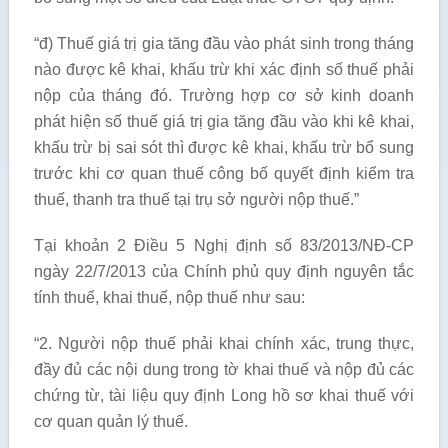
“đ) Thuế giá trị gia tăng đầu vào phát sinh trong tháng
nào được kê khai, khấu trừ khi xác định số thuế phải
nộp của tháng đó. Trường hợp cơ sở kinh doanh
phát hiện số thuế giá trị gia tăng đầu vào khi kê khai,
khấu trừ bị sai sót thì được kê khai, khấu trừ bổ sung
trước khi cơ quan thuế công bố quyết định kiểm tra
thuế, thanh tra thuế tại trụ sở người nộp thuế.”
Tại khoản 2 Điều 5 Nghị định số 83/2013/NĐ-CP
ngày 22/7/2013 của Chính phủ quy định nguyên tắc
tính thuế, khai thuế, nộp thuế như sau:
“2. Người nộp thuế phải khai chính xác, trung thực,
đầy đủ các nội dung trong tờ khai thuế và nộp đủ các
chứng từ, tài liệu quy định Long hồ sơ khai thuế với
cơ quan quản lý thuế.