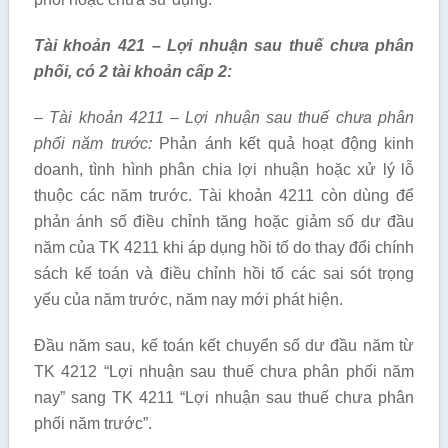
Tài khoản 421 – Lợi nhuận sau thuế chưa phân
phối, có 2 tài khoản cấp 2:
– Tài khoản 4211 – Lợi nhuận sau thuế chưa phân
phối năm trước:
Phản ánh kết quả hoạt động kinh
doanh, tình hình phân chia lợi nhuận hoặc xử lý lỗ
thuộc các năm trước. Tài khoản 4211 còn dùng để
phản ánh số điều chỉnh tăng hoặc giảm số dư đầu
năm của TK 4211 khi áp dụng hồi tố do thay đổi chính
sách kế toán và điều chỉnh hồi tố các sai sót trọng
yếu của năm trước, năm nay mới phát hiện.
Đầu năm sau, kế toán kết chuyển số dư đầu năm từ
TK 4212 “Lợi nhuận sau thuế chưa phân phối năm
nay” sang TK 4211 “Lợi nhuận sau thuế chưa phân
phối năm trước”.