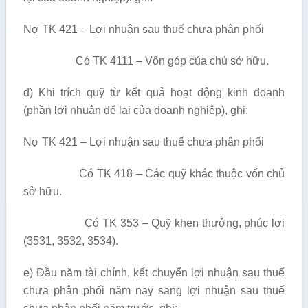
Nợ TK 421 – Lợi nhuận sau thuế chưa phân phối
Có TK 4111 – Vốn góp của chủ sở hữu.
đ) Khi trích quỹ từ kết quả hoạt động kinh doanh
(phần lợi nhuận để lại của doanh nghiệp), ghi:
Nợ TK 421 – Lợi nhuận sau thuế chưa phân phối
Có TK 418 – Các quỹ khác thuộc vốn chủ
sở hữu.
Có TK 353 – Quỹ khen thưởng, phúc lợi
(3531, 3532, 3534).
e) Đầu năm tài chính, kết chuyển lợi nhuận sau thuế
chưa phân phối năm nay sang lợi nhuận sau thuế