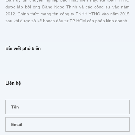
được lập bởi ông Đặng Ngọc Thịnh và các cộng sự vào năm
2012. Chính thức mang tên công ty TNHH YTHO vào năm 2015
sau khi được sở kế hoạch đầu tư TP HCM cấp phép kinh doanh.
Bài viết phổ biến
Liên hệ