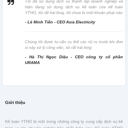
 vị
Tôi đã sử dụng dịch vụ thành lập doanh nghiệp và
hiện đang sử dụng dịch vụ kế toán của kế toán
YTHO, tôi rất hài lòng, tôi chưa bị một khoản phạt nào
- Lê Minh Tiến - CEO Asia Electricity
này
Chúng tôi được tư vấn cụ thể các rủi ro trước khi đơn
vị này xử lý công việc, tôi rất hài lòng
- Hà Thị Ngọc Diệu - CEO công ty cổ phần
URAMA
Giới thiệu
Kế toán YTHO là một trong những công ty cung cấp dịch vụ kế
toán uy tín chuyên nghiệp bậc nhất hiện nay. Kế toán YTHO