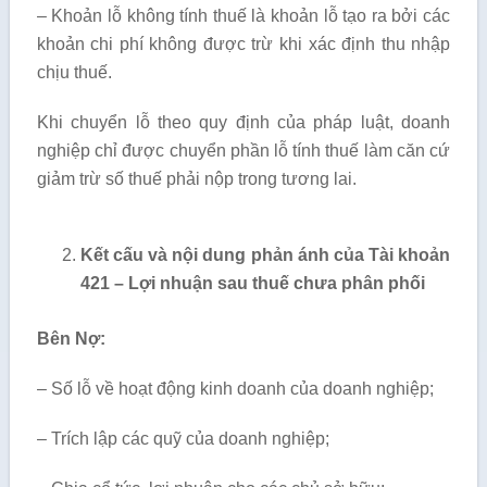
– Khoản lỗ không tính thuế là khoản lỗ tạo ra bởi các
khoản chi phí không được trừ khi xác định thu nhập
chịu thuế.
Khi chuyển lỗ theo quy định của pháp luật, doanh
nghiệp chỉ được chuyển phần lỗ tính thuế làm căn cứ
giảm trừ số thuế phải nộp trong tương lai.
Kết cấu và nội dung phản ánh của Tài khoản
421 – Lợi nhuận sau thuế chưa phân phối
Bên Nợ:
– Số lỗ về hoạt động kinh doanh của doanh nghiệp;
– Trích lập các quỹ của doanh nghiệp;