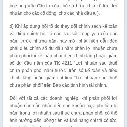
bổ sung Vốn đầu tư của chủ sở hữu, chia cổ tức, lợi
nhuận cho các cổ đông, cho các nhà đầu tư).
d) Khi áp dụng hồi tố do thay đổi chính sách kế toán
và điều chỉnh hồi tố các sai sót trọng yếu của các
năm trước nhưng năm nay mới phát hiện dẫn đến
phải điều chỉnh số dư đầu năm phần lợi nhuận chưa
phân phối thì kế toán phải điều chỉnh tăng hoặc giảm
số dư đầu năm của TK 4211 “Lợi nhuận sau thuế
chưa phân phối năm trước” trên sổ kế toán và điều
chỉnh tăng hoặc giảm chỉ tiêu “Lợi nhuận sau thuế
chưa phân phối” trên Báo cáo tình hình tài chính.
Đối với tất cả các doanh nghiệp, khi phân phối lợi
nhuận cần cân nhắc đến các khoản mục phi tiền tệ
nằm trong lợi nhuận sau thuế chưa phân phối có thể
ảnh hưởng đến luồng tiền và khả năng chi trả cổ tức,