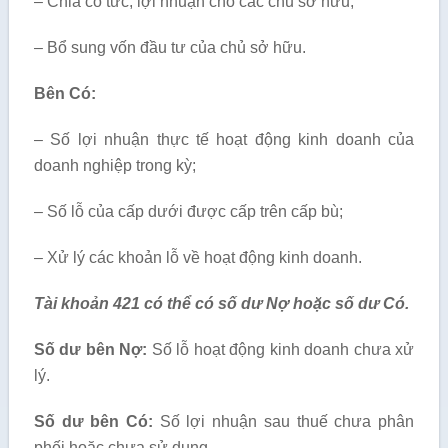
– Chia cổ tức, lợi nhuận cho các chủ sở hữu;
– Bổ sung vốn đầu tư của chủ sở hữu.
Bên Có:
– Số lợi nhuận thực tế hoạt động kinh doanh của
doanh nghiệp trong kỳ;
– Số lỗ của cấp dưới được cấp trên cấp bù;
– Xử lý các khoản lỗ về hoạt động kinh doanh.
Tài khoản 421 có thể có số dư Nợ hoặc số dư Có.
Số dư bên Nợ:
Số lỗ hoạt động kinh doanh chưa xử
lý.
Số dư bên Có:
Số lợi nhuận sau thuế chưa phân
phối hoặc chưa sử dụng.