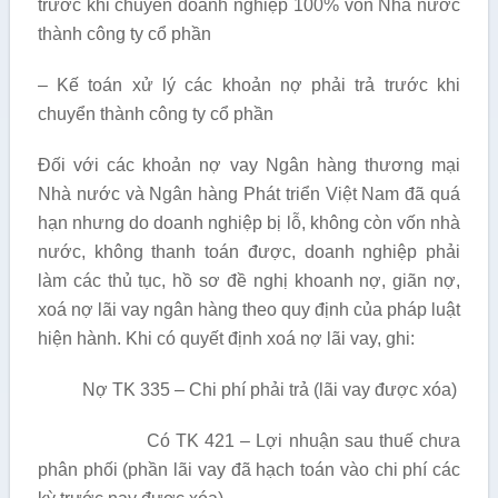
trước khi chuyển doanh nghiệp 100% vốn Nhà nước
thành công ty cổ phần
– Kế toán xử lý các khoản nợ phải trả trước khi
chuyển thành công ty cổ phần
Đối với các khoản nợ vay Ngân hàng thương mại
Nhà nước và Ngân hàng Phát triển Việt Nam đã quá
hạn nhưng do doanh nghiệp bị lỗ, không còn vốn nhà
nước, không thanh toán được, doanh nghiệp phải
làm các thủ tục, hồ sơ đề nghị khoanh nợ, giãn nợ,
xoá nợ lãi vay ngân hàng theo quy định của pháp luật
hiện hành. Khi có quyết định xoá nợ lãi vay, ghi:
Nợ TK 335 – Chi phí phải trả (lãi vay được xóa)
Có TK 421 – Lợi nhuận sau thuế chưa
phân phối (phần lãi vay đã hạch toán vào chi phí các