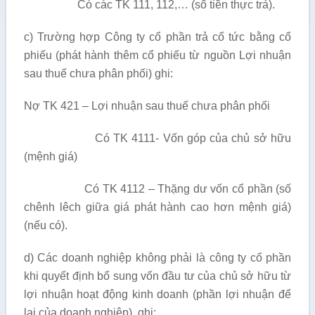
Có các TK 111, 112,… (số tiền thực trả).
c) Trường hợp Công ty cổ phần trả cổ tức bằng cổ
phiếu (phát hành thêm cổ phiếu từ nguồn Lợi nhuận
sau thuế chưa phân phối) ghi:
Nợ TK 421 – Lợi nhuận sau thuế chưa phân phối
Có TK 4111- Vốn góp của chủ sở hữu
(mệnh giá)
Có TK 4112 – Thặng dư vốn cổ phần (số
chênh lêch giữa giá phát hành cao hơn mệnh giá)
(nếu có).
d) Các doanh nghiệp không phải là công ty cổ phần
khi quyết định bổ sung vốn đầu tư của chủ sở hữu từ
lợi nhuận hoạt động kinh doanh (phần lợi nhuận để
lại của doanh nghiệp), ghi: