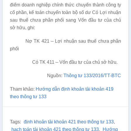
điểm doanh nghiệp chính thức chuyển thành công ty
cổ phần, kế toán chuyển toàn bộ số dư Có Lợi nhuận
sau thuế chưa phân phối sang Vốn đầu tư của chủ
sở hữu, ghi:
Nợ TK 421 – Lợi nhuận sau thuế chưa phân
phối
Có TK 411 – Vốn đầu tư của chủ sở hữu.
Nguồn:
Thông tư 133/2016/TT-BTC
Tham khảo:
Hướng dẫn định khoản tài khoản 419
theo thông tư 133
Tags:
định khoản tài khoản 421 theo thông tư 133
,
hạch toán tài khoản 421 theo thông tư 133
,
Hướng