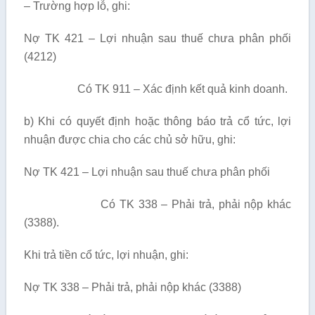
– Trường hợp lỗ, ghi:
Nợ TK 421 – Lợi nhuận sau thuế chưa phân phối
(4212)
Có TK 911 – Xác định kết quả kinh doanh.
b) Khi có quyết định hoặc thông báo trả cổ tức, lợi
nhuận được chia cho các chủ sở hữu, ghi:
Nợ TK 421 – Lợi nhuận sau thuế chưa phân phối
Có TK 338 – Phải trả, phải nộp khác
(3388).
Khi trả tiền cổ tức, lợi nhuận, ghi:
Nợ TK 338 – Phải trả, phải nộp khác (3388)