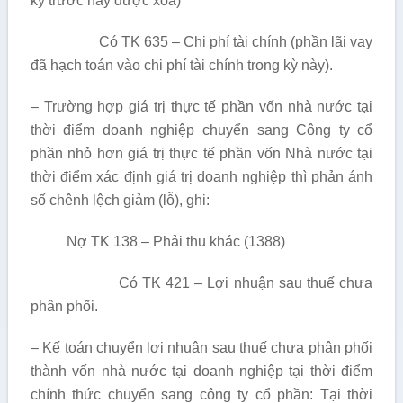
kỳ trước nay được xóa)
Có TK 635 – Chi phí tài chính (phần lãi vay
đã hạch toán vào chi phí tài chính trong kỳ này).
– Trường hợp giá trị thực tế phần vốn nhà nước tại
thời điểm doanh nghiệp chuyển sang Công ty cổ
phần nhỏ hơn giá trị thực tế phần vốn Nhà nước tại
thời điểm xác định giá trị doanh nghiệp thì phản ánh
số chênh lệch giảm (lỗ), ghi:
Nợ TK 138 – Phải thu khác (1388)
Có TK 421 – Lợi nhuận sau thuế chưa
phân phối.
– Kế toán chuyển lợi nhuận sau thuế chưa phân phối
thành vốn nhà nước tại doanh nghiệp tại thời điểm
chính thức chuyển sang công ty cổ phần: Tại thời