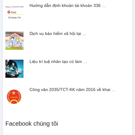
Hướng dẫn định khoản tài khoản 336 …
Dịch vụ bảo hiểm xã hội tại …
Liệu trí tuệ nhân tạo có làm …
Công văn 2035/TCT-KK năm 2016 về khai …
Facebook chúng tôi