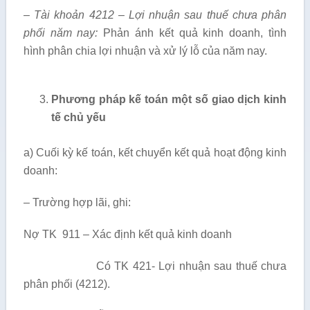
– Tài khoản 4212 – Lợi nhuận sau thuế chưa phân
phối năm nay:
Phản ánh kết quả kinh doanh, tình
hình phân chia lợi nhuận và xử lý lỗ của năm nay.
Phương pháp kế toán một số giao dịch kinh
tế chủ yếu
a) Cuối kỳ kế toán, kết chuyển kết quả hoạt động kinh
doanh:
– Trường hợp lãi, ghi:
Nợ TK 911 – Xác định kết quả kinh doanh
Có TK 421- Lợi nhuận sau thuế chưa
phân phối (4212).