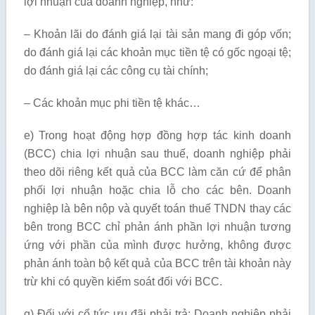
lợi nhuận của doanh nghiệp, như:
– Khoản lãi do đánh giá lại tài sản mang đi góp vốn;
do đánh giá lại các khoản mục tiền tệ có gốc ngoại tệ;
do đánh giá lại các công cụ tài chính;
– Các khoản mục phi tiền tệ khác…
e) Trong hoạt động hợp đồng hợp tác kinh doanh
(BCC) chia lợi nhuận sau thuế, doanh nghiệp phải
theo dõi riêng kết quả của BCC làm căn cứ để phân
phối lợi nhuận hoặc chia lỗ cho các bên. Doanh
nghiệp là bên nộp và quyết toán thuế TNDN thay các
bên trong BCC chỉ phản ánh phần lợi nhuận tương
ứng với phần của mình được hưởng, không được
phản ánh toàn bộ kết quả của BCC trên tài khoản này
trừ khi có quyền kiểm soát đối với BCC.
g) Đối với cổ tức ưu đãi phải trả: Doanh nghiệp phải