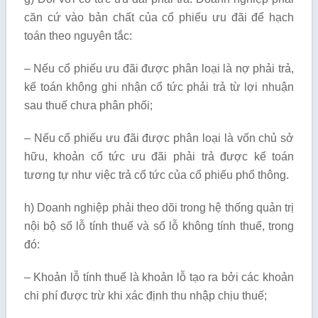
căn cứ vào bản chất của cổ phiếu ưu đãi để hạch
toán theo nguyên tắc:
– Nếu cổ phiếu ưu đãi được phân loại là nợ phải trả,
kế toán không ghi nhận cổ tức phải trả từ lợi nhuận
sau thuế chưa phân phối;
– Nếu cổ phiếu ưu đãi được phân loại là vốn chủ sở
hữu, khoản cổ tức ưu đãi phải trả được kế toán
tương tự như việc trả cổ tức của cổ phiếu phổ thông.
h) Doanh nghiệp phải theo dõi trong hệ thống quản trị
nội bộ số lỗ tính thuế và số lỗ không tính thuế, trong
đó:
– Khoản lỗ tính thuế là khoản lỗ tạo ra bởi các khoản
chi phí được trừ khi xác định thu nhập chịu thuế;