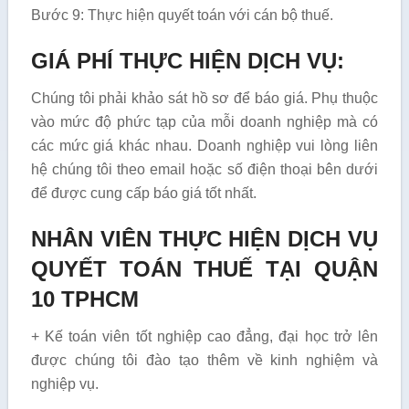
Bước 9: Thực hiện quyết toán với cán bộ thuế.
GIÁ PHÍ THỰC HIỆN DỊCH VỤ:
Chúng tôi phải khảo sát hồ sơ để báo giá. Phụ thuộc
vào mức độ phức tạp của mỗi doanh nghiệp mà có
các mức giá khác nhau. Doanh nghiệp vui lòng liên
hệ chúng tôi theo email hoặc số điện thoại bên dưới
để được cung cấp báo giá tốt nhất.
NHÂN VIÊN THỰC HIỆN DỊCH VỤ
QUYẾT TOÁN THUẾ TẠI QUẬN
10 TPHCM
+ Kế toán viên tốt nghiệp cao đẳng, đại học trở lên
được chúng tôi đào tạo thêm về kinh nghiệm và
nghiệp vụ.