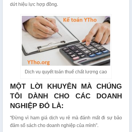
dứt hiệu lực hợp đồng.
Dịch vụ quyết toán thuế chất lượng cao
MỘT LỜI KHUYÊN MÀ CHÚNG
TÔI DÀNH CHO CÁC DOANH
NGHIỆP ĐÓ LÀ:
“Đừng vì ham giá dịch vụ rẻ mà đánh mất đi sự bảo
đảm sổ sách cho doanh nghiệp của mình”.