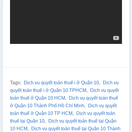
Tags:
Dịch vụ quyết toán thuế i ở Quận 10
,
Dịch vụ
quyết toán thuế i ở Quận 10 TPHCM
,
Dịch vụ quyết
toán thuế ở Quận 10 HCM
,
Dịch vụ quyết toán thuế
ở Quận 10 Thành Phố Hồ Chí Minh
,
Dịch vụ quyết
toán thuế ở Quận 10 TP HCM
,
Dịch vụ quyết toán
thuế tại Quận 10
,
Dịch vụ quyết toán thuế tại Quận
10 HCM
,
Dịch vụ quyết toán thuế tại Quận 10 Thành