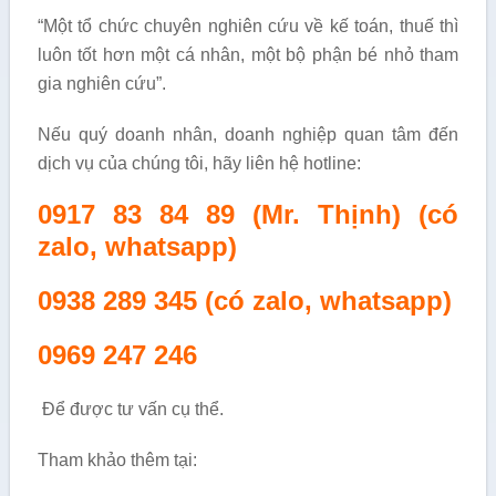
“Một tổ chức chuyên nghiên cứu về kế toán, thuế thì
luôn tốt hơn một cá nhân, một bộ phận bé nhỏ tham
gia nghiên cứu”.
Nếu quý doanh nhân, doanh nghiệp quan tâm đến
dịch vụ của chúng tôi, hãy liên hệ hotline:
0917 83 84 89 (Mr. Thịnh) (có
zalo, whatsapp)
0938 289 345
(có zalo, whatsapp)
0969 247 246
Để được tư vấn cụ thể.
Tham khảo thêm tại: