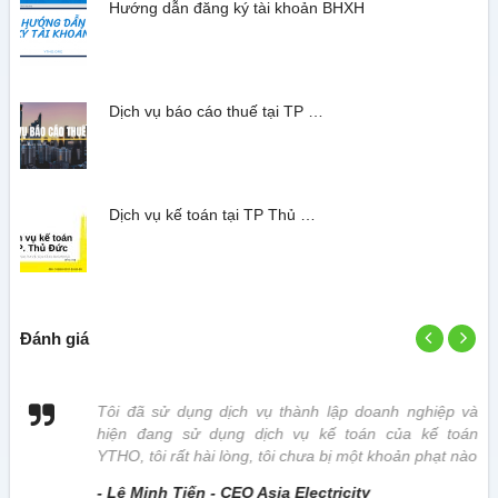
Hướng dẫn đăng ký tài khoản BHXH
Dịch vụ báo cáo thuế tại TP …
Dịch vụ kế toán tại TP Thủ …
Đánh giá
 vị
Tôi đã sử dụng dịch vụ thành lập doanh nghiệp và
hiện đang sử dụng dịch vụ kế toán của kế toán
YTHO, tôi rất hài lòng, tôi chưa bị một khoản phạt nào
- Lê Minh Tiến - CEO Asia Electricity