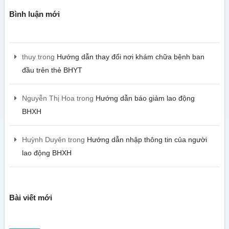
Bình luận mới
thuy
trong
Hướng dẫn thay đổi nơi khám chữa bệnh ban
đầu trên thẻ BHYT
Nguyễn Thị Hoa
trong
Hướng dẫn báo giảm lao động
BHXH
Huỳnh Duyên
trong
Hướng dẫn nhập thông tin của người
lao động BHXH
Bài viết mới