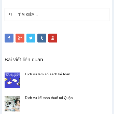
Bài viết liên quan
Dịch vụ làm sổ sách kế toán …
Dịch vụ kế toán thuế tại Quận …