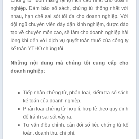
Chúng tôi luôn mang lại lợi ích cao nhất cho doanh
nghiệp. Đảm bảo sổ sách, chứng từ thống nhất với
nhau, hạn chế sai sót tối đa cho doanh nghiệp. Với
đội ngũ chuyên viên dày dặn kinh nghiệm, được đào
tạo về chuyên môn cao, sẽ làm cho doanh nghiệp hài
lòng khi đến với dịch vụ quyết toán thuế của công ty
kế toán YTHO chúng tôi.
Những nội dung mà chúng tôi cung cấp cho
doanh nghiệp:
Tiếp nhận chứng từ, phân loại, kiểm tra sổ sách
kế toán của doanh nghiệp.
Phân loại chứng từ hợp lí, hợp lệ theo quy định
để tránh sai sót xảy ra.
Tư vấn điều chỉnh, cân đối số liệu chứng từ kế
toán, doanh thu, chi phí.