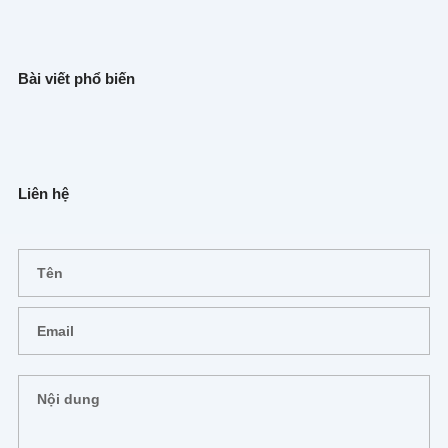
Bài viết phổ biến
Liên hệ