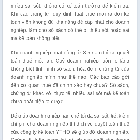
nhiều sai sót, không có kế toán trưởng để kiểm tra.
Khi các thông tư, quy định luật thuế mới ra đời kế
toán viên không đủ khả năng để cập nhật cho doanh
nghiệp, làm cho sổ sách có thể bị thiếu sót hoặc sai
mà kế toán không biết.
Khi doanh nghiệp hoạt động từ 3-5 năm thì sẽ quyết
toán thuế một lần. Quý doanh nghiệp luôn lo lắng
không biết tình hình sổ sách, hóa đơn, chứng từ của
doanh nghiệp mình như thế nào. Các báo cáo gởi
đến cơ quan thuế đã chính xác hay chưa? Sổ sách,
chứng từ khác với thực tế, nhiều sai sót mà kế toán
chưa phát hiện ra được.
Để giúp doanh nghiệp hạn chế tối đa sai sót, tiết kiệm
chi phí cho doanh nghiệp thì dịch vụ quyết toán thuế
của công ty kế toán YTHO sẽ giúp đỡ doanh nghiệp.