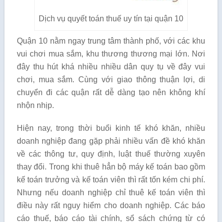
Dịch vụ quyết toán thuế uy tín tại quận 10
Quận 10 nằm ngay trung tâm thành phố, với các khu
vui chơi mua sắm, khu thương thương mại lớn. Nơi
đây thu hút khá nhiều nhiều dân quy tụ về đây vui
chơi, mua sắm. Cùng với giao thông thuận lợi, di
chuyển đi các quận rất dễ dàng tạo nên không khí
nhộn nhịp.
Hiện nay, trong thời buổi kinh tế khó khăn, nhiều
doanh nghiệp đang gặp phải nhiều vấn đề khó khăn
về các thông tư, quy định, luật thuế thường xuyên
thay đổi. Trong khi thuê hẳn bộ máy kế toán bao gồm
kế toán trưởng và kế toán viên thì rất tốn kém chi phí.
Nhưng nếu doanh nghiệp chỉ thuê kế toán viên thì
điều này rất nguy hiểm cho doanh nghiệp. Các báo
cáo thuế, báo cáo tài chính, sổ sách chứng từ có