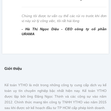
này
Chúng tôi được tư vấn cụ thể các rủi ro trước khi đơn
vị này xử lý công việc, tôi rất hài lòng
- Hà Thị Ngọc Diệu - CEO công ty cổ phần
URAMA
Giới thiệu
Kế toán YTHO là một trong những công ty cung cấp dịch vụ kế
toán uy tín chuyên nghiệp bậc nhất hiện nay. Kế toán YTHO
được lập bởi ông Đặng Ngọc Thịnh và các cộng sự vào năm
2012. Chính thức mang tên công ty TNHH YTHO vào năm 2015
sau khi được sở kế hoạch đầu tư TP HCM cấp phép kinh doanh.