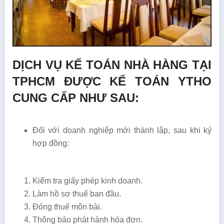
DỊCH VỤ KẾ TOÁN NHÀ HÀNG TẠI
TPHCM ĐƯỢC KẾ TOÁN YTHO
CUNG CẤP NHƯ SAU:
Đối với doanh nghiệp mới thành lập, sau khi ký
hợp đồng:
Kiểm tra giấy phép kinh doanh.
Làm hồ sơ thuế ban đầu.
Đóng thuế môn bài.
Thông báo phát hành hóa đơn.