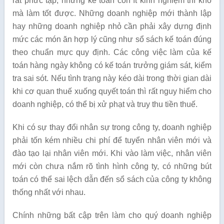
rất phức tạp, những kế toán còn ít kinh nghiệm thì khó
mà làm tốt được. Những doanh nghiệp mới thành lập
hay những doanh nghiệp nhỏ cần phải xây dựng định
mức các món ăn hợp lý cũng như sổ sách kế toán đúng
theo chuẩn mực quy định. Các công việc làm của kế
toán hàng ngày không có kế toán trưởng giám sát, kiểm
tra sai sót. Nếu tình trạng này kéo dài trong thời gian dài
khi cơ quan thuế xuống quyết toán thì rất nguy hiểm cho
doanh nghiệp, có thể bị xử phạt và truy thu tiền thuế.
Khi có sự thay đổi nhân sự trong công ty, doanh nghiệp
phải tốn kém nhiều chi phí để tuyển nhân viên mới và
đào tạo lại nhân viên mới. Khi vào làm việc, nhân viên
mới còn chưa nắm rõ tình hình công ty, có những bút
toán có thể sai lệch dẫn đến sổ sách của công ty không
thống nhất với nhau.
Chính những bất cập trên làm cho quý doanh nghiệp