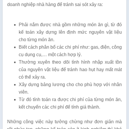
doanh nghiệp nhà hàng để tránh sai sót xảy ra:
Phải nắm được nhà gồm những món ăn gì, từ đó
kế toán xây dựng lên định mức nguyên vật liệu
cho từng món ăn.
Biết cách phân bổ các chi phí như: gas, điện, công
cụ dụng cụ,… một cách hợp lý.
Thường xuyên theo dõi tình hình nhập xuất tồn
của nguyên vật liệu để tránh hao hụt hay mất mát
có thể xảy ra.
Xây dựng bảng lương cho cho phù hợp với nhân
viên.
Từ đó tính toán ra được chi phí của từng món ăn,
kết chuyển các chi phí để tính giá thành.
Những công việc này tưởng chừng như đơn giản mà