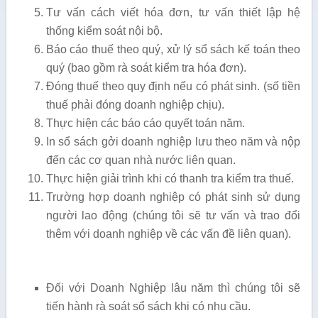
Tư vấn cách viết hóa đơn, tư vấn thiết lập hệ
thống kiểm soát nội bộ.
Báo cáo thuế theo quý, xử lý sổ sách kế toán theo
quý (bao gồm rà soát kiểm tra hóa đơn).
Đóng thuế theo quy định nếu có phát sinh. (số tiền
thuế phải đóng doanh nghiệp chịu).
Thực hiện các báo cáo quyết toán năm.
In sổ sách gởi doanh nghiệp lưu theo năm và nộp
đến các cơ quan nhà nước liên quan.
Thực hiện giải trình khi có thanh tra kiểm tra thuế.
Trường hợp doanh nghiệp có phát sinh sử dụng
người lao động (chúng tôi sẽ tư vấn và trao đổi
thêm với doanh nghiệp về các vấn đề liên quan).
Đối với Doanh Nghiệp lâu năm thì chúng tôi sẽ
tiến hành rà soát sổ sách khi có nhu cầu.