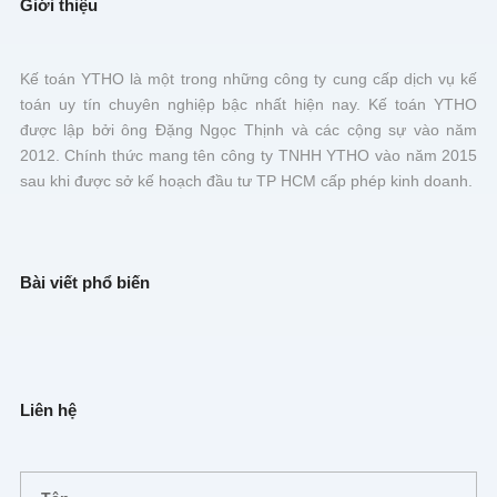
Giới thiệu
Kế toán YTHO là một trong những công ty cung cấp dịch vụ kế
toán uy tín chuyên nghiệp bậc nhất hiện nay. Kế toán YTHO
được lập bởi ông Đặng Ngọc Thịnh và các cộng sự vào năm
2012. Chính thức mang tên công ty TNHH YTHO vào năm 2015
sau khi được sở kế hoạch đầu tư TP HCM cấp phép kinh doanh.
Bài viết phổ biến
Liên hệ