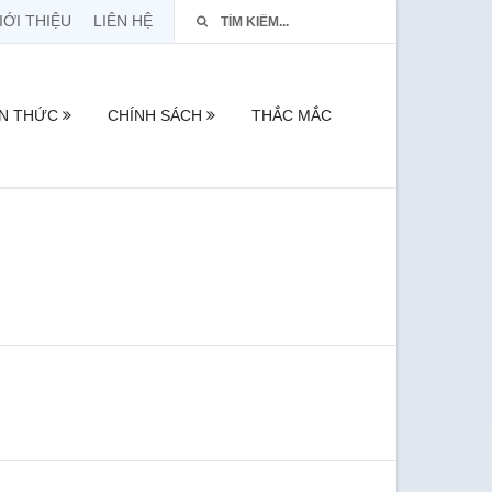
IỚI THIỆU
LIÊN HỆ
ẾN THỨC
CHÍNH SÁCH
THẮC MẮC