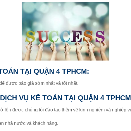
 TOÁN TẠI QUẬN 4 TPHCM:
 để được báo giá sớm nhất và tốt nhất.
 DỊCH VỤ KẾ TOÁN TẠI QUẬN 4 TPHCM
trở lên được chúng tôi đào tạo thêm về kinh nghiệm và nghiệp v
quan nhà nước và khách hàng.