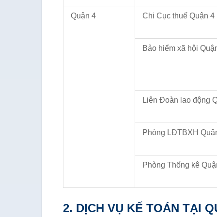
Quận 4
Chi Cục thuế Quận 4
Bảo hiểm xã hội Quậ
Liên Đoàn lao động 
Phòng LĐTBXH Quậ
Phòng Thống kê Quậ
2. DỊCH VỤ KẾ TOÁN TẠI Q