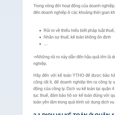
Trong vòng đời hoạt động của doanh nghiệp, d
đến doanh nghiệp ở các khoảng thời gian k
Rủi ro về thiếu hiểu biết pháp luật thuế,
Nhân sự thuế, kế toán không ổn định
…
⇒Những rủi ro này dẫn đến hậu quả lớn là d
nghiệp.
Hãy đến với kế toán YTHO để được bảo hàn
cũng rất ít, để doanh nghiệp tìm ra công ty
động của công ty. Dịch vụ kế toán tại quận 
tục thuế, đảm bảo hồ sơ kế toán đúng với q
toàn yên tâm trong quá trình sử dụng dịch v