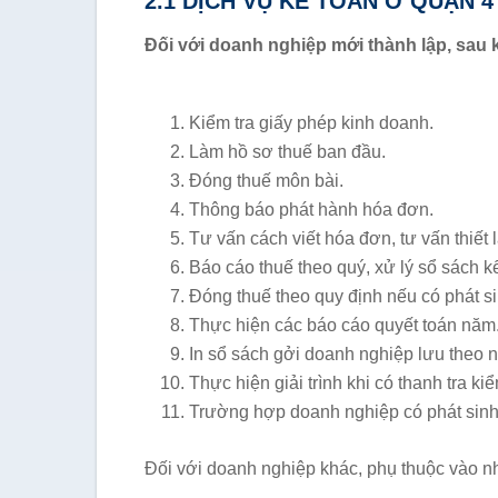
2.1 DỊCH VỤ KẾ TOÁN Ở QUẬN
Đối với doanh nghiệp mới thành lập, sau 
Kiểm tra giấy phép kinh doanh.
Làm hồ sơ thuế ban đầu.
Đóng thuế môn bài.
Thông báo phát hành hóa đơn.
Tư vấn cách viết hóa đơn, tư vấn thiết 
Báo cáo thuế theo quý, xử lý sổ sách k
Đóng thuế theo quy định nếu có phát si
Thực hiện các báo cáo quyết toán năm
In sổ sách gởi doanh nghiệp lưu theo
Thực hiện giải trình khi có thanh tra kiể
Trường hợp doanh nghiệp có phát sinh 
Đối với doanh nghiệp khác, phụ thuộc vào nhu