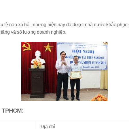
u tệ nạn xã hội, nhưng hiện nay đã được nhà nước khắc phục 
 tầng và số lượng doanh nghiệp.
4 TPHCM:
Địa chỉ