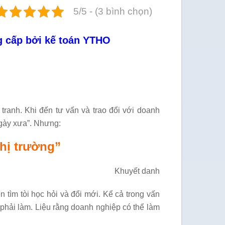
5/5 - (3 bình chọn)
g cấp bởi kế toán YTHO
tranh. Khi đến tư vấn và trao đổi với doanh
ngày xưa”. Nhưng:
hị trường”
Khuyết danh
tìm tòi học hỏi và đổi mới. Kể cả trong vấn
 phải làm. Liệu rằng doanh nghiệp có thể làm