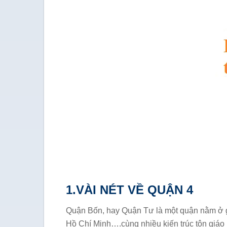
1.VÀI NÉT VỀ QUẬN 4
Quận Bốn, hay Quận Tư là một quận nằm ở gi
Hồ Chí Minh….cùng nhiều kiến trúc tôn giáo