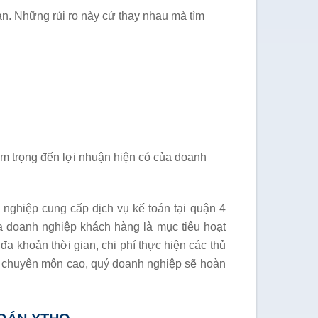
án. Những rủi ro này cứ thay nhau mà tìm
êm trọng đến lợi nhuận hiện có của doanh
ghiệp cung cấp dịch vụ kế toán tại quận 4
của doanh nghiệp khách hàng là mục tiêu hoạt
a khoản thời gian, chi phí thực hiện các thủ
độ chuyên môn cao, quý doanh nghiệp sẽ hoàn