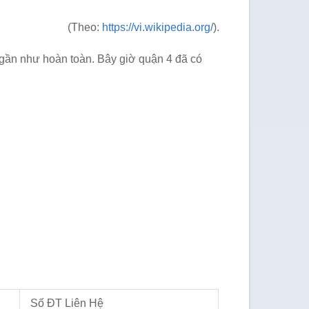
(Theo:
https://vi.wikipedia.org/
).
gần như hoàn toàn. Bây giờ quận 4 đã có
Số ĐT Liên Hệ