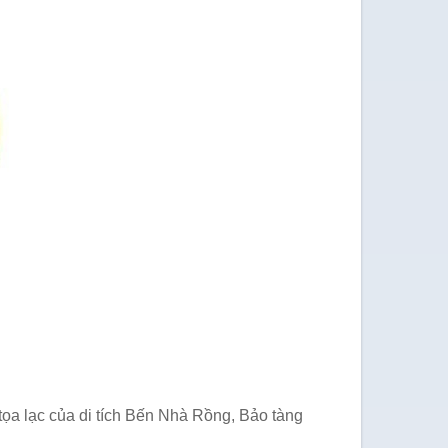
ọa lạc của di tích Bến Nhà Rồng, Bảo tàng