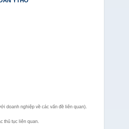
TOÁN YTHO
với doanh nghiệp về các vấn đề liên quan).
 thủ tục liên quan.