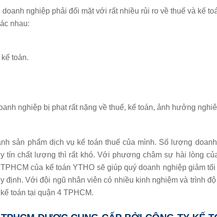
oanh nghiệp phải đối mặt với rất nhiều rủi ro về thuế và kế to
hác nhau:
 kế toán.
oanh nghiệp bị phạt rất nặng về thuế, kế toán, ảnh hưởng nghi
h sản phẩm dịch vụ kế toán thuế của mình. Số lượng doanh n
 uy tín chất lượng thì rất khó. Với phương châm sự hài lòng 
4 TPHCM của kế toán YTHO sẽ giúp quý doanh nghiệp giảm tối đ
uy định. Với đội ngũ nhân viên có nhiều kinh nghiệm và trình 
ụ kế toán tại quận 4 TPHCM.