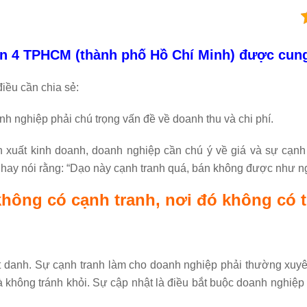
uận 4 TPHCM (thành phố Hồ Chí Minh) được cun
điều cần chia sẻ:
h nghiệp phải chú trọng vấn đề về doanh thu và chi phí.
n xuất kinh doanh, doanh nghiệp cần chú ý về giá và sự cạnh 
 hay nói rằng: “Dạo này cạnh tranh quá, bán không được như 
không có cạnh tranh, nơi đó không có t
 danh. Sự cạnh tranh làm cho doanh nghiệp phải thường xuyên 
là không tránh khỏi. Sự cập nhật là điều bắt buộc doanh nghiệp