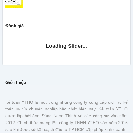
Đánh giá
Giới thiệu
Kế toán YTHO là một trong những công ty cung cấp dịch vụ kế
toán uy tín chuyên nghiệp bậc nhất hiện nay. Kế toán YTHO
được lập bởi ông Đặng Ngọc Thịnh và các cộng sự vào năm
2012. Chính thức mang tên công ty TNHH YTHO vào năm 2015
sau khi được sở kế hoạch đầu tư TP HCM cấp phép kinh doanh.