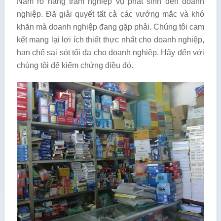
Nắm rõ hàng trăm nghiệp vụ phát sinh đến doanh
nghiệp. Đã giải quyết tất cả các vướng mắc và khó
khăn mà doanh nghiệp đang gặp phải. Chúng tôi cam
kết mang lại lợi ích thiết thực nhất cho doanh nghiệp,
hạn chế sai sót tối đa cho doanh nghiệp. Hãy đến với
chúng tôi để kiểm chứng điều đó.