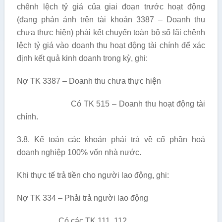
chênh lệch tỷ giá của giai đoạn trước hoạt động
(đang phản ánh trên tài khoản 3387 – Doanh thu
chưa thực hiện) phải kết chuyển toàn bộ số lãi chênh
lệch tỷ giá vào doanh thu hoạt động tài chính để xác
định kết quả kinh doanh trong kỳ, ghi:
Nợ TK 3387 – Doanh thu chưa thực hiện
Có TK 515 – Doanh thu hoạt động tài
chính.
3.8. Kế toán các khoản phải trả về cổ phần hoá
doanh nghiệp 100% vốn nhà nước.
Khi thực tế trả tiền cho người lao động, ghi:
Nợ TK 334 – Phải trả người lao động
Có các TK 111, 112.