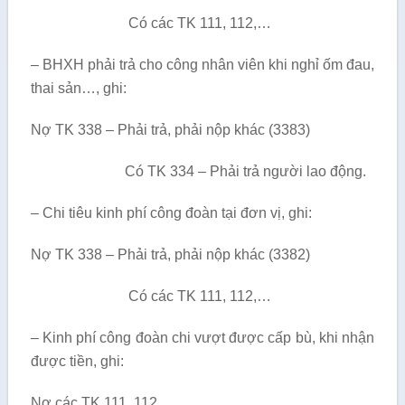
Có các TK 111, 112,…
– BHXH phải trả cho công nhân viên khi nghỉ ốm đau,
thai sản…, ghi:
Nợ TK 338 – Phải trả, phải nộp khác (3383)
Có TK 334 – Phải trả người lao động.
– Chi tiêu kinh phí công đoàn tại đơn vị, ghi:
Nợ TK 338 – Phải trả, phải nộp khác (3382)
Có các TK 111, 112,…
– Kinh phí công đoàn chi vư­ợt đư­ợc cấp bù, khi nhận
được tiền, ghi:
Nợ các TK 111, 112