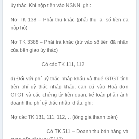
ủy thác. Khi nộp tiền vào NSNN, ghi:
Nợ TK 138 – Phải thu khác (phải thu lại số tiền đã
nộp hộ)
Nợ TK 3388 – Phải trả khác (trừ vào số tiền đã nhận
của bên giao ủy thác)
Có các TK 111, 112.
đ) Đối với phí uỷ thác nhập khẩu và thuế GTGT tính
trên phí uỷ thác nhập khẩu, căn cứ vào Hoá đơn
GTGT và các chứng từ liên quan, kế toán phản ánh
doanh thu phí uỷ thác nhập khẩu, ghi:
Nợ các TK 131, 111, 112,… (tổng giá thanh toán)
Có TK 511 – Doanh thu bán hàng và