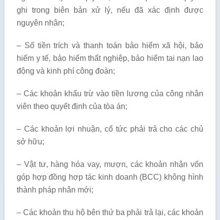
ghi trong biên bản xử lý, nếu đã xác định được
nguyên nhân;
– Số tiền trích và thanh toán bảo hiểm xã hội, bảo
hiểm y tế, bảo hiểm thất nghiệp, bảo hiểm tai nạn lao
động và kinh phí công đoàn;
– Các khoản khấu trừ vào tiền lương của công nhân
viên theo quyết định của tòa án;
– Các khoản lợi nhuận, cổ tức phải trả cho các chủ
sở hữu;
– Vật tư, hàng hóa vay, mượn, các khoản nhận vốn
góp hợp đồng hợp tác kinh doanh (BCC) không hình
thành pháp nhân mới;
– Các khoản thu hộ bên thứ ba phải trả lại, các khoản