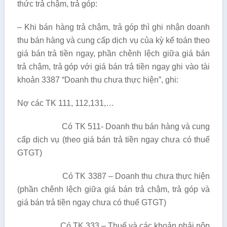
thức trả chậm, trả góp:
– Khi bán hàng trả chậm, trả góp thì ghi nhận doanh
thu bán hàng và cung cấp dịch vụ của kỳ kế toán theo
giá bán trả tiền ngay, phần chênh lệch giữa giá bán
trả chậm, trả góp với giá bán trả tiền ngay ghi vào tài
khoản 3387 “Doanh thu chưa thực hiện”, ghi:
Nợ các TK 111, 112,131,…
Có TK 511- Doanh thu bán hàng và cung
cấp dịch vụ (theo giá bán trả tiền ngay chưa có thuế
GTGT)
Có TK 3387 – Doanh thu chưa thực hiện
(phần chênh lệch giữa giá bán trả chậm, trả góp và
giá bán trả tiền ngay chưa có thuế GTGT)
Có TK 333 – Thuế và các khoản phải nộp