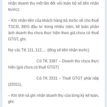
nhận doanh thu một lần đối với toàn bộ số tiền nhận
trước):
– Khi nhận tiền của khách hàng trả tr­ước về cho thuê
TSCĐ, BĐS đầu tư trong nhiều năm, kế toán phản
ánh doanh thu chưa thực hiện theo giá ch­ưa có thuế
GTGT, ghi:
Nợ các TK 111, 112,… (tổng số tiền nhận trư­ớc)
Có TK 3387 – Doanh thu chưa thực
hiện (giá ch­ưa có thuế GTGT)
Có TK 3331 – Thuế GTGT phải nộp
(33311).
– Khi tính và ghi nhận doanh thu của từng kỳ kế toán,
ghi: