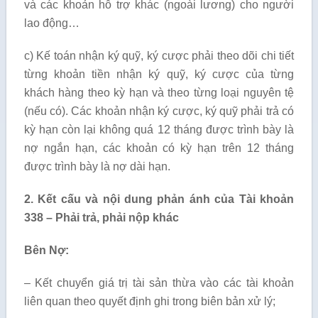
và các khoản hỗ trợ khác (ngoài lương) cho người
lao động…
c) Kế toán nhận ký quỹ, ký cược phải theo dõi chi tiết
từng khoản tiền nhận ký quỹ, ký cược của từng
khách hàng theo kỳ hạn và theo từng loại nguyên tệ
(nếu có). Các khoản nhận ký cược, ký quỹ phải trả có
kỳ hạn còn lại không quá 12 tháng được trình bày là
nợ ngắn hạn, các khoản có kỳ hạn trên 12 tháng
được trình bày là nợ dài hạn.
2. Kết cấu và nội dung phản ánh của Tài khoản
338 – Phải trả, phải nộp khác
Bên Nợ:
– Kết chuyển giá trị tài sản thừa vào các tài khoản
liên quan theo quyết định ghi trong biên bản xử lý;