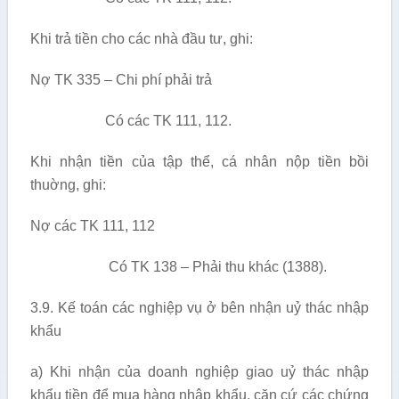
Khi trả tiền cho các nhà đầu tư, ghi:
Nợ TK 335 – Chi phí phải trả
Có các TK 111, 112.
Khi nhận tiền của tập thể, cá nhân nộp tiền bồi
thuờng, ghi:
Nợ các TK 111, 112
Có TK 138 – Phải thu khác (1388).
3.9. Kế toán các nghiệp vụ ở bên nhận uỷ thác nhập
khẩu
a) Khi nhận của doanh nghiệp giao uỷ thác nhập
khẩu tiền để mua hàng nhập khẩu, căn cứ các chứng