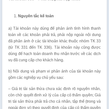
Nguyên tắc kế toán
a) Tài khoản này dùng để phản ánh tình hình thanh
toán về các khoản phải trả, phải nộp ngoài nội dung
đã phản ánh ở các tài khoản khác thuộc nhóm TK 33
(từ TK 331 đến TK 336). Tài khoản này cũng được
dùng để hạch toán doanh thu nhận trước về các dịch
vụ đã cung cấp cho khách hàng.
b) Nội dung và phạm vi phản ánh của tài khoản này
gồm các nghiệp vụ chủ yếu sau:
– Giá trị tài sản thừa chưa xác định rõ nguyên nhân,
còn chờ quyết định xử lý của cấp có thẩm quyền; Giá
trị tài sản thừa phải trả cho cá nhân, tập thể (trong và
ngoài đơn vị) theo quyết định của cấp có thẩm quyền