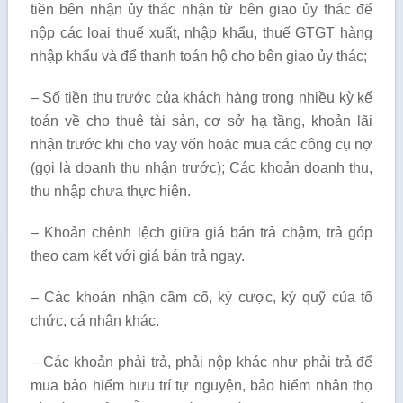
tiền bên nhận ủy thác nhận từ bên giao ủy thác để
nộp các loại thuế xuất, nhập khẩu, thuế GTGT hàng
nhập khẩu và để thanh toán hộ cho bên giao ủy thác;
– Số tiền thu trước của khách hàng trong nhiều kỳ kế
toán về cho thuê tài sản, cơ sở hạ tầng, khoản lãi
nhận trước khi cho vay vốn hoặc mua các công cụ nợ
(gọi là doanh thu nhận trước); Các khoản doanh thu,
thu nhập chưa thực hiện.
– Khoản chênh lệch giữa giá bán trả chậm, trả góp
theo cam kết với giá bán trả ngay.
– Các khoản nhận cầm cố, ký cược, ký quỹ của tổ
chức, cá nhân khác.
– Các khoản phải trả, phải nộp khác như phải trả để
mua bảo hiểm hưu trí tự nguyện, bảo hiểm nhân thọ