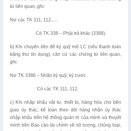
từ liên quan, ghi:
Nợ các TK 111, 112,….
Có TK 338 – Phải trả khác (3388).
b) Khi chuyển tiền để ký quỹ mở LC (nếu thanh toán
bằng thư tín dụng), căn cứ các chứng từ liên quan,
ghi:
Nợ TK 3386 – Nhận ký quỹ, ký cược
Có các TK 111, 112.
c) Khi nhập khẩu vật tư, thiết bị, hàng hóa cho bên
giao ủy thác, kế toán theo dõi hàng nhận ủy thác
nhập khẩu trên hệ thống quản trị của mình và thuyết
minh trên Báo cáo tài chính về số lượng, chủng loại,