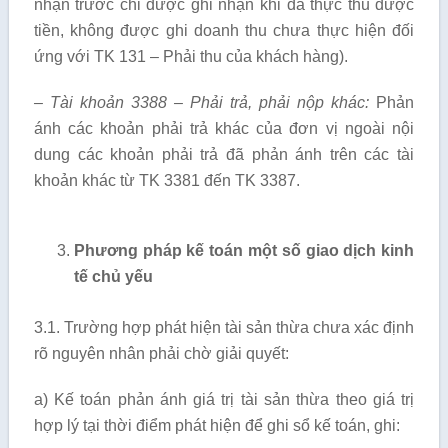
nhận trước chỉ được ghi nhận khi đã thực thu được
tiền, không được ghi doanh thu chưa thực hiện đối
ứng với TK 131 – Phải thu của khách hàng).
– Tài khoản 3388 – Phải trả, phải nộp khác:
Phản
ánh các khoản phải trả khác của đơn vị ngoài nội
dung các khoản phải trả đã phản ánh trên các tài
khoản khác từ TK 3381 đến TK 3387.
Phương pháp kế toán một số giao dịch kinh
tế chủ yếu
3.1. Tr­ường hợp phát hiện tài sản thừa ch­ưa xác định
rõ nguyên nhân phải chờ giải quyết:
a) Kế toán phản ánh giá trị tài sản thừa theo giá trị
hợp lý tại thời điểm phát hiện để ghi sổ kế toán, ghi: