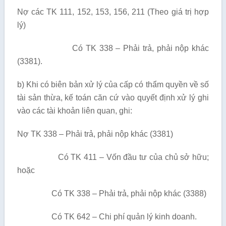
Nợ các TK 111, 152, 153, 156, 211 (Theo giá trị hợp
lý)
Có TK 338 – Phải trả, phải nộp khác
(3381).
b) Khi có biên bản xử lý của cấp có thẩm quyền về số
tài sản thừa, kế toán căn cứ vào quyết định xử lý ghi
vào các tài khoản liên quan, ghi:
Nợ TK 338 – Phải trả, phải nộp khác (3381)
Có TK 411 – Vốn đầu tư của chủ sở hữu;
hoặc
Có TK 338 – Phải trả, phải nộp khác (3388)
Có TK 642 – Chi phí quản lý kinh doanh.