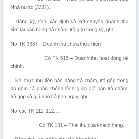
Nhà nước (3331).
– Hàng kỳ, tính, xác định và kết chuyển doanh thu
tiền lãi bán hàng trả chậm, trả góp trong kỳ, ghi:
Nợ TK 3387 – Doanh thu chưa thực hiện
Có TK 515 – Doanh thu hoạt động tài
chính.
– Khi thực thu tiền bán hàng trả chậm, trả góp trong
đó gồm cả phần chênh lệch giữa giá bán trả chậm,
trả góp và giá bán trả tiền ngay, ghi:
Nợ các TK 111, 112,…
Có TK 131 – Phải thu của khách hàng.