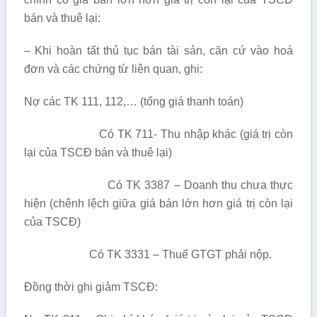
bán và thuê lại:
– Khi hoàn tất thủ tục bán tài sản, căn cứ vào hoá
đơn và các chứng từ liên quan, ghi:
Nợ các TK 111, 112,… (tổng giá thanh toán)
Có TK 711- Thu nhập khác (giá trị còn
lại của TSCĐ bán và thuê lại)
Có TK 3387 – Doanh thu chưa thực
hiện (chênh lệch giữa giá bán lớn hơn giá trị còn lại
của TSCĐ)
Có TK 3331 – Thuế GTGT phải nộp.
Đồng thời ghi giảm TSCĐ: