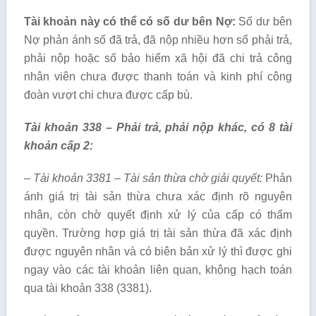
Tài khoản này có thể có số dư bên Nợ:
Số dư bên
Nợ phản ánh số đã trả, đã nộp nhiều hơn số phải trả,
phải nộp hoặc số bảo hiểm xã hội đã chi trả công
nhân viên chưa được thanh toán và kinh phí công
đoàn vượt chi chưa được cấp bù.
Tài khoản 338 – Phải trả, phải nộp khác, có 8 tài
khoản cấp 2:
– Tài khoản 3381 – Tài sản thừa chờ giải quyết:
Phản
ánh giá trị tài sản thừa chưa xác định rõ nguyên
nhân, còn chờ quyết định xử lý của cấp có thẩm
quyền. Trường hợp giá trị tài sản thừa đã xác định
được nguyên nhân và có biên bản xử lý thì được ghi
ngay vào các tài khoản liên quan, không hạch toán
qua tài khoản 338 (3381).