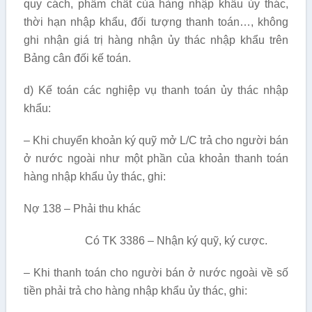
quy cách, phẩm chất của hàng nhập khẩu ủy thác,
thời hạn nhập khẩu, đối tượng thanh toán…, không
ghi nhận giá trị hàng nhận ủy thác nhập khẩu trên
Bảng cân đối kế toán.
d) Kế toán các nghiệp vụ thanh toán ủy thác nhập
khẩu:
– Khi chuyển khoản ký quỹ mở L/C trả cho người bán
ở nước ngoài như một phần của khoản thanh toán
hàng nhập khẩu ủy thác, ghi:
Nợ 138 – Phải thu khác
Có TK 3386 – Nhận ký quỹ, ký cược.
– Khi thanh toán cho người bán ở nước ngoài về số
tiền phải trả cho hàng nhập khẩu ủy thác, ghi: