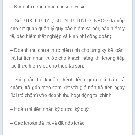
– Kinh phí công đoàn chi tại đơn vị;
– Số BHXH, BHYT, BHTN, BHTNLĐ, KPCĐ đã nộp
cho cơ quan quản lý quỹ bảo hiểm xã hội, bảo hiểm y
tế, bảo hiểm thất nghiệp và kinh phí công đoàn;
– Doanh thu chưa thực hiện tính cho từng kỳ kế toán;
trả lại tiền nhận trước cho khách hàng khi không tiếp
tục thực hiện việc cho thuê tài sản;
– Số phân bổ khoản chênh lệch giữa giá bán trả
chậm, trả góp theo cam kết với giá bán trả tiền ngay
(lãi trả chậm) vào doanh thu hoạt động tài chính;
– Hoàn trả tiền nhận ký cược, ký quỹ;
– Các khoản đã trả và đã nộp khác;