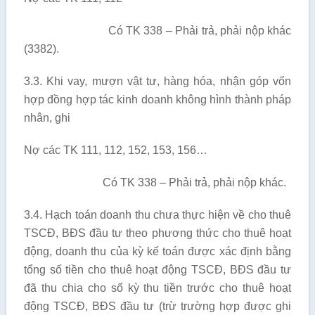
Có TK 338 – Phải trả, phải nộp khác
(3382).
3.3. Khi vay, mượn vật tư, hàng hóa, nhận góp vốn
hợp đồng hợp tác kinh doanh không hình thành pháp
nhân, ghi
Nợ các TK 111, 112, 152, 153, 156…
Có TK 338 – Phải trả, phải nộp khác.
3.4. Hạch toán doanh thu chưa thực hiện về cho thuê
TSCĐ, BĐS đầu tư theo phương thức cho thuê hoạt
động, doanh thu của kỳ kế toán được xác định bằng
tổng số tiền cho thuê hoạt động TSCĐ, BĐS đầu tư
đã thu chia cho số kỳ thu tiền trước cho thuê hoạt
động TSCĐ, BĐS đầu tư (trừ trường hợp được ghi