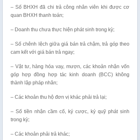
– Số BHXH đã chi trả công nhân viên khi được cơ
quan BHXH thanh toán;
– Doanh thu chưa thực hiện phát sinh trong kỳ;
– Số chênh lệch giữa giá bán trả chậm, trả góp theo
cam kết với giá bán trả ngay;
– Vật tư, hàng hóa vay, mượn, các khoản nhận vốn
góp hợp đồng hợp tác kinh doanh (BCC) không
thành lập pháp nhân;
– Các khoản thu hộ đơn vị khác phải trả lại;
– Số tiền nhận cầm cố, ký cược, ký quỹ phát sinh
trong kỳ;
– Các khoản phải trả khác;