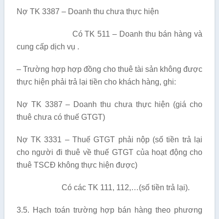
Nợ TK 3387 – Doanh thu chưa thực hiện
Có TK 511 – Doanh thu bán hàng và
cung cấp dịch vụ .
– Tr­ường hợp hợp đồng cho thuê tài sản không đ­ược
thực hiện phải trả lại tiền cho khách hàng, ghi:
Nợ TK 3387 – Doanh thu chưa thực hiện (giá cho
thuê ch­ưa có thuế GTGT)
Nợ TK 3331 – Thuế GTGT phải nộp (số tiền trả lại
cho ng­ười đi thuê về thuế GTGT của hoạt động cho
thuê TSCĐ không thực hiện được)
Có các TK 111, 112,…(số tiền trả lại).
3.5. Hạch toán trường hợp bán hàng theo phương