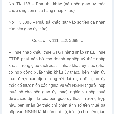
Nợ TK 138 – Phải thu khác (nếu bên giao ủy thác
chưa ứng tiền mua hàng nhập khẩu)
Nợ TK 3388 – Phải trả khác (trừ vào số tiền đã nhận
của bên giao ủy thác)
Có các TK 111, 112, 3388,…..
– Thuế nhập khẩu, thuế GTGT hàng nhập khẩu, Thuế
TTĐB phải nộp hộ cho doanh nghiệp uỷ thác nhập
khẩu: Trong giao dịch xuất – nhập khẩu ủy thác (phải
có hợp đồng xuất-nhập khẩu ủy thác), bên nhận ủy
thác được xác định là người đại diện bên giao ủy
thác để thực hiện các nghĩa vụ với NSNN (người nộp
thuế hộ cho bên giao ủy thác), nghĩa vụ nộp thuế
được xác định là của bên giao ủy thác. Trường hợp
này, bên nhận ủy thác chỉ phản ánh số tiền thuế đã
nộp vào NSNN là khoản chi hộ, trả hộ cho bên giao