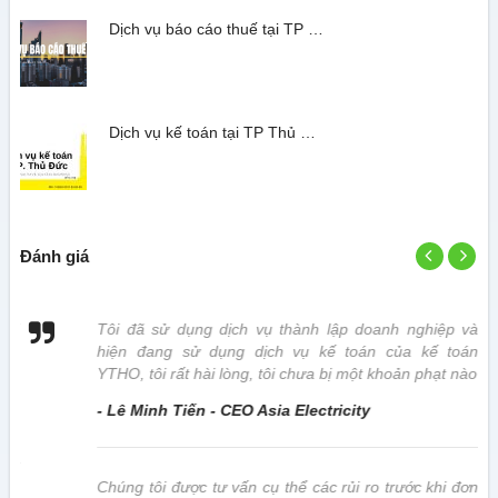
Dịch vụ báo cáo thuế tại TP …
Dịch vụ kế toán tại TP Thủ …
Đánh giá
 vị
Tôi đã sử dụng dịch vụ thành lập doanh nghiệp và
hiện đang sử dụng dịch vụ kế toán của kế toán
YTHO, tôi rất hài lòng, tôi chưa bị một khoản phạt nào
- Lê Minh Tiến - CEO Asia Electricity
này
Chúng tôi được tư vấn cụ thể các rủi ro trước khi đơn