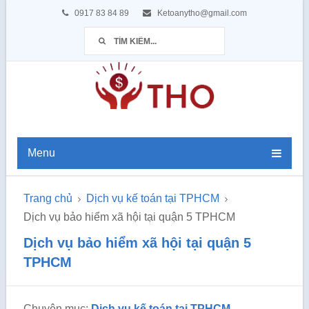
0917 83 84 89
Ketoanytho@gmail.com
Menu
Trang chủ
Dịch vụ kế toán tại TPHCM
Dịch vụ bảo hiểm xã hội tại quận 5 TPHCM
Dịch vụ bảo hiểm xã hội tại quận 5
TPHCM
Chuyên mục:
Dịch vụ kế toán tại TPHCM