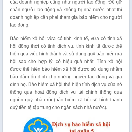
của doanh nghiệp cũng như người lao động. Để gữ
chân người lao động và không bị nhà nước phạt thì
doanh nghiệp cần phải tham gia bảo hiểm cho người
lao động.
Bảo hiểm xã hội vừa có tính kinh tế, vừa có tính xã
hội đồng thời có tính dịch vụ, tính kinh tế được thể
hiện qua việc hình thành và sử dụng quỹ bảo hiểm xã
hội sao cho hợp lý, có hiệu quả nhất. Tính xã hội
được thể hiện bảo hiểm xã hội được sử dụng nhằm
bảo đảm ổn định cho những người lao động và gia
đình họ. Bảo hiểm xã hội thể hiện tính dịch vụ của nó
thông qua hoạt động dịch vụ tài chính thông qua
nguồn quỹ nhàn rỗi (bảo hiểm xã hội sẽ hình thành
quỹ tiền tệ tập trung cho ngân sách nhà nước).