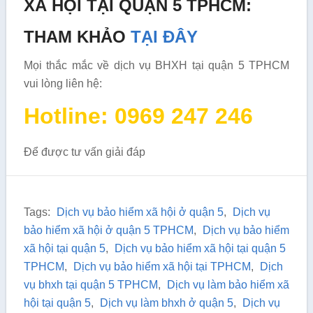
XÃ HỘI TẠI QUẬN 5 TPHCM:
THAM KHẢO
TẠI ĐÂY
Mọi thắc mắc về dịch vụ BHXH tại quận 5 TPHCM
vui lòng liên hệ:
Hotline: 0969 247 246
Để được tư vấn giải đáp
Tags:
Dịch vụ bảo hiểm xã hội ở quận 5
,
Dịch vụ
bảo hiểm xã hội ở quận 5 TPHCM
,
Dịch vụ bảo hiểm
xã hội tại quận 5
,
Dịch vụ bảo hiểm xã hội tại quận 5
TPHCM
,
Dịch vụ bảo hiểm xã hội tại TPHCM
,
Dịch
vụ bhxh tại quận 5 TPHCM
,
Dịch vụ làm bảo hiểm xã
hội tại quận 5
,
Dịch vụ làm bhxh ở quận 5
,
Dịch vụ