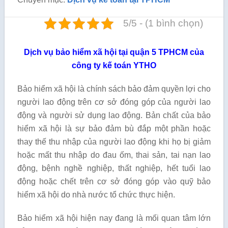
5/5 - (1 bình chọn)
Dịch vụ bảo hiểm xã hội tại quận 5 TPHCM của
công ty kế toán YTHO
Bảo hiểm xã hội là chính sách bảo đảm quyền lợi cho
người lao động trên cơ sở đóng góp của người lao
động và người sử dụng lao động. Bản chất của bảo
hiểm xã hội là sự bảo đảm bù đắp một phần hoặc
thay thế thu nhập của người lao động khi họ bị giảm
hoặc mất thu nhập do đau ốm, thai sản, tai nạn lao
động, bệnh nghề nghiệp, thất nghiệp, hết tuổi lao
động hoặc chết trên cơ sở đóng góp vào quỹ bảo
hiểm xã hội do nhà nước tổ chức thực hiện.
Bảo hiểm xã hội hiện nay đang là mối quan tâm lớn