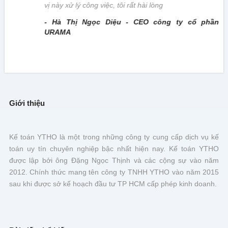
vị này xử lý công việc, tôi rất hài lòng
- Hà Thị Ngọc Diệu - CEO công ty cổ phần
URAMA
Giới thiệu
Kế toán YTHO là một trong những công ty cung cấp dịch vụ kế
toán uy tín chuyên nghiệp bậc nhất hiện nay. Kế toán YTHO
được lập bởi ông Đặng Ngọc Thịnh và các cộng sự vào năm
2012. Chính thức mang tên công ty TNHH YTHO vào năm 2015
sau khi được sở kế hoạch đầu tư TP HCM cấp phép kinh doanh.