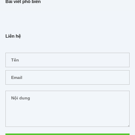
Bài viết phổ biến
Liên hệ