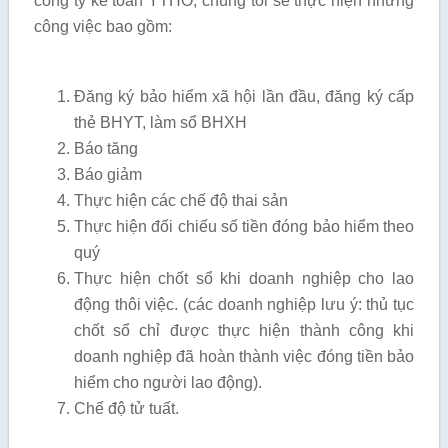
công ty kế toán YTHO, chúng tôi sẽ thực hiện những
công việc bao gồm:
Đăng ký bảo hiểm xã hội lần đầu, đăng ký cấp
thẻ BHYT, làm sổ BHXH
Báo tăng
Báo giảm
Thực hiện các chế độ thai sản
Thực hiện đối chiếu số tiền đóng bảo hiểm theo
quý
Thực hiện chốt sổ khi doanh nghiệp cho lao
động thôi việc. (các doanh nghiệp lưu ý: thủ tục
chốt sổ chỉ được thực hiện thành công khi
doanh nghiệp đã hoàn thành việc đóng tiền bảo
hiểm cho người lao động).
Chế độ tử tuất.