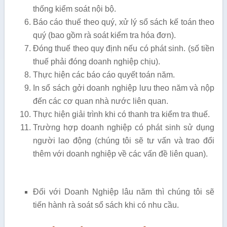
thống kiểm soát nội bộ.
Báo cáo thuế theo quý, xử lý sổ sách kế toán theo
quý (bao gồm rà soát kiểm tra hóa đơn).
Đóng thuế theo quy định nếu có phát sinh. (số tiền
thuế phải đóng doanh nghiệp chịu).
Thực hiện các báo cáo quyết toán năm.
In sổ sách gởi doanh nghiệp lưu theo năm và nộp
đến các cơ quan nhà nước liên quan.
Thực hiện giải trình khi có thanh tra kiểm tra thuế.
Trường hợp doanh nghiệp có phát sinh sử dụng
người lao động (chúng tôi sẽ tư vấn và trao đổi
thêm với doanh nghiệp về các vấn đề liên quan).
Đối với Doanh Nghiệp lâu năm thì chúng tôi sẽ
tiến hành rà soát sổ sách khi có nhu cầu.