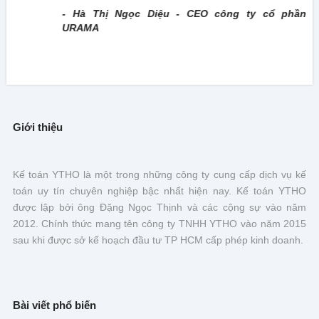
- Hà Thị Ngọc Diệu - CEO công ty cổ phần
URAMA
Giới thiệu
Kế toán YTHO là một trong những công ty cung cấp dịch vụ kế
toán uy tín chuyên nghiệp bậc nhất hiện nay. Kế toán YTHO
được lập bởi ông Đặng Ngọc Thịnh và các cộng sự vào năm
2012. Chính thức mang tên công ty TNHH YTHO vào năm 2015
sau khi được sở kế hoạch đầu tư TP HCM cấp phép kinh doanh.
Bài viết phổ biến