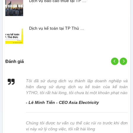
Dịch vụ báo cáo thuế tại TP …
Dịch vụ kế toán tại TP Thủ …
Đánh giá
 vị
Tôi đã sử dụng dịch vụ thành lập doanh nghiệp và
hiện đang sử dụng dịch vụ kế toán của kế toán
YTHO, tôi rất hài lòng, tôi chưa bị một khoản phạt nào
- Lê Minh Tiến - CEO Asia Electricity
này
Chúng tôi được tư vấn cụ thể các rủi ro trước khi đơn
vị này xử lý công việc, tôi rất hài lòng