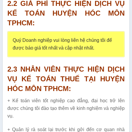
2.2 GIÁ PHÍ THỰC HIỆN DỊCH VỤ
KẾ TOÁN HUYỆN HÓC MÔN
TPHCM:
Quý Doanh nghiệp vui lòng liên hệ chúng tôi để
được báo giá tốt nhất và cập nhật nhất.
2.3 NHÂN VIÊN THỰC HIỆN DỊCH
VỤ KẾ TOÁN THUẾ TẠI HUYỆN
HÓC MÔN TPHCM:
+ Kế toán viên tốt nghiệp cao đẳng, đại học trở lên
được chúng tôi đào tạo thêm về kinh nghiệm và nghiệp
vụ.
+ Quản lý rà soát lại trước khi gởi đến cơ quan nhà