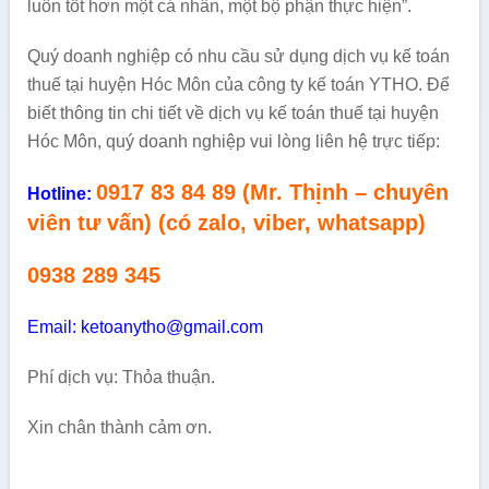
luôn tốt hơn một cá nhân, một bộ phận thực hiện”.
Quý doanh nghiệp có nhu cầu sử dụng dịch vụ kế toán
thuế tại huyện Hóc Môn của công ty kế toán YTHO. Để
biết thông tin chi tiết về dịch vụ kế toán thuế tại huyện
Hóc Môn, quý doanh nghiệp vui lòng liên hệ trực tiếp:
0917 83 84 89 (Mr. Thịnh – chuyên
Hotline:
viên tư vấn) (có zalo, viber, whatsapp)
0938 289 345
Email: ketoanytho@gmail.com
Phí dịch vụ: Thỏa thuận.
Xin chân thành cảm ơn.