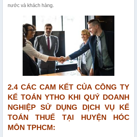
nước và khách hàng.
2.4 CÁC CAM KẾT CỦA CÔNG TY
KẾ TOÁN YTHO KHI QUÝ DOANH
NGHIỆP SỬ DỤNG DỊCH VỤ KẾ
TOÁN THUẾ TẠI HUYỆN HÓC
MÔN TPHCM: