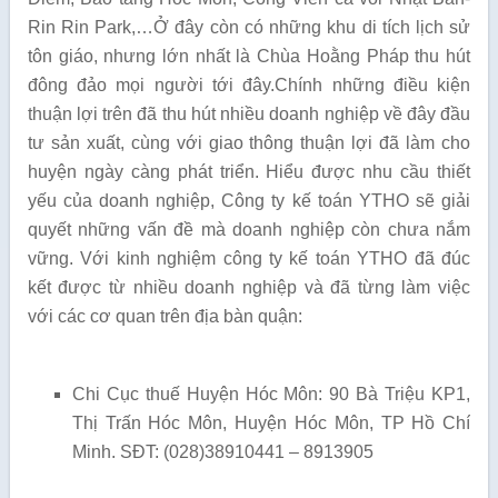
Rin Rin Park,…Ở đây còn có những khu di tích lịch sử
tôn giáo, nhưng lớn nhất là Chùa Hoằng Pháp thu hút
đông đảo mọi người tới đây.Chính những điều kiện
thuận lợi trên đã thu hút nhiều doanh nghiệp về đây đầu
tư sản xuất, cùng với giao thông thuận lợi đã làm cho
huyện ngày càng phát triển. Hiểu được nhu cầu thiết
yếu của doanh nghiệp, Công ty kế toán YTHO sẽ giải
quyết những vấn đề mà doanh nghiệp còn chưa nắm
vững. Với kinh nghiệm công ty kế toán YTHO đã đúc
kết được từ nhiều doanh nghiệp và đã từng làm việc
với các cơ quan trên địa bàn quận:
Chi Cục thuế Huyện Hóc Môn: 90 Bà Triệu KP1,
Thị Trấn Hóc Môn, Huyện Hóc Môn, TP Hồ Chí
Minh. SĐT: (028)38910441 – 8913905