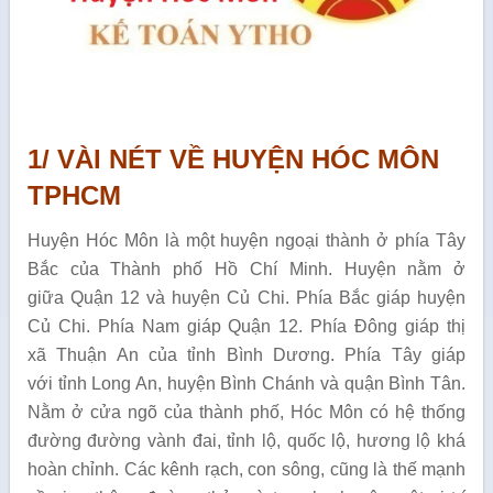
1/ VÀI NÉT VỀ HUYỆN HÓC MÔN
TPHCM
Huyện Hóc Môn là một huyện ngoại thành ở phía Tây
Bắc của Thành phố Hồ Chí Minh. Huyện nằm ở
giữa Quận 12 và huyện Củ Chi. Phía Bắc giáp huyện
Củ Chi. Phía Nam giáp Quận 12. Phía Đông giáp thị
xã Thuận An của tỉnh Bình Dương. Phía Tây giáp
với tỉnh Long An, huyện Bình Chánh và quận Bình Tân.
Nằm ở cửa ngõ của thành phố, Hóc Môn có hệ thống
đường đường vành đai, tỉnh lộ, quốc lộ, hương lộ khá
hoàn chỉnh. Các kênh rạch, con sông, cũng là thế mạnh