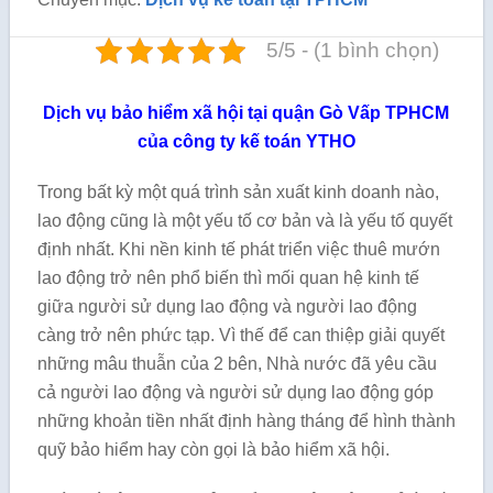
5/5 - (1 bình chọn)
Dịch vụ bảo hiểm xã hội tại quận Gò Vấp TPHCM
của công ty kế toán YTHO
Trong bất kỳ một quá trình sản xuất kinh doanh nào,
lao động cũng là một yếu tố cơ bản và là yếu tố quyết
định nhất. Khi nền kinh tế phát triển việc thuê mướn
lao động trở nên phổ biến thì mối quan hệ kinh tế
giữa người sử dụng lao động và người lao động
càng trở nên phức tạp. Vì thế để can thiệp giải quyết
những mâu thuẫn của 2 bên, Nhà nước đã yêu cầu
cả người lao động và người sử dụng lao động góp
những khoản tiền nhất định hàng tháng để hình thành
quỹ bảo hiểm hay còn gọi là bảo hiểm xã hội.