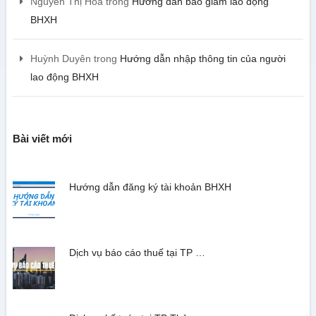
Nguyễn Thị Hoa
trong
Hướng dẫn báo giảm lao động
BHXH
Huỳnh Duyên
trong
Hướng dẫn nhập thông tin của người
lao động BHXH
Bài viết mới
Hướng dẫn đăng ký tài khoản BHXH
Dịch vụ báo cáo thuế tại TP …