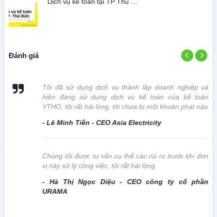
Dịch vụ kế toán tại TP Thủ …
Đánh giá
 vị
Tôi đã sử dụng dịch vụ thành lập doanh nghiệp và
hiện đang sử dụng dịch vụ kế toán của kế toán
YTHO, tôi rất hài lòng, tôi chưa bị một khoản phạt nào
- Lê Minh Tiến - CEO Asia Electricity
này
Chúng tôi được tư vấn cụ thể các rủi ro trước khi đơn
vị này xử lý công việc, tôi rất hài lòng
- Hà Thị Ngọc Diệu - CEO công ty cổ phần
URAMA