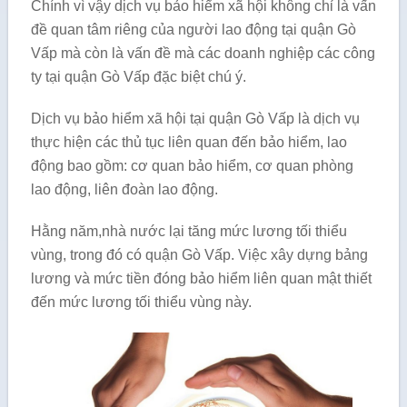
Chính vì vậy dịch vụ bảo hiểm xã hội không chỉ là vấn
đề quan tâm riêng của người lao động tại quận Gò
Vấp mà còn là vấn đề mà các doanh nghiệp các công
ty tại quận Gò Vấp đặc biệt chú ý.
Dịch vụ bảo hiểm xã hội tại quận Gò Vấp là dịch vụ
thực hiện các thủ tục liên quan đến bảo hiểm, lao
động bao gồm: cơ quan bảo hiểm, cơ quan phòng
lao động, liên đoàn lao động.
Hằng năm,nhà nước lại tăng mức lương tối thiểu
vùng, trong đó có quận Gò Vấp. Việc xây dựng bảng
lương và mức tiền đóng bảo hiểm liên quan mật thiết
đến mức lương tối thiểu vùng này.