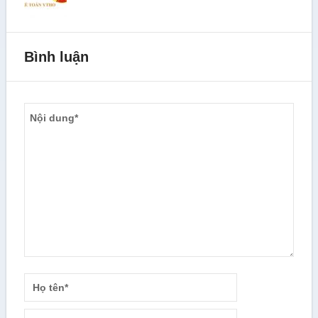
Bình luận