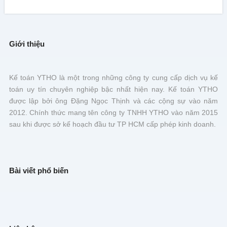
Giới thiệu
Kế toán YTHO là một trong những công ty cung cấp dịch vụ kế
toán uy tín chuyên nghiệp bậc nhất hiện nay. Kế toán YTHO
được lập bởi ông Đặng Ngọc Thịnh và các cộng sự vào năm
2012. Chính thức mang tên công ty TNHH YTHO vào năm 2015
sau khi được sở kế hoạch đầu tư TP HCM cấp phép kinh doanh.
Bài viết phổ biến