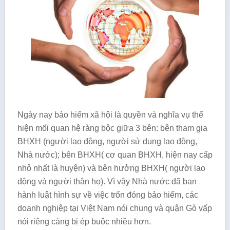
Ngày nay bảo hiểm xã hội là quyền và nghĩa vụ thể
hiện mối quan hệ ràng bộc giữa 3 bên: bên tham gia
BHXH (người lao động, người sử dụng lao động,
Nhà nước); bên BHXH( cơ quan BHXH, hiện nay cấp
nhỏ nhất là huyện) và bên hưởng BHXH( người lao
động và người thân họ). Vì vậy Nhà nước đã ban
hành luật hình sự về việc trốn đóng bảo hiểm, các
doanh nghiệp tại Việt Nam nói chung và quận Gò vấp
nói riêng càng bị ép buộc nhiều hơn.