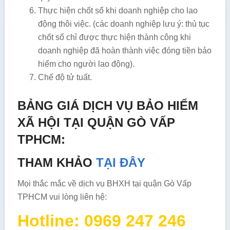
Thực hiện chốt sổ khi doanh nghiệp cho lao
động thôi việc. (các doanh nghiệp lưu ý: thủ tục
chốt sổ chỉ được thực hiện thành công khi
doanh nghiệp đã hoàn thành việc đóng tiền bảo
hiểm cho người lao động).
Chế độ tử tuất.
BẢNG GIÁ DỊCH VỤ BẢO HIỂM
XÃ HỘI TẠI QUẬN GÒ VẤP
TPHCM:
THAM KHẢO
TẠI ĐÂY
Mọi thắc mắc về dịch vụ BHXH tại quận Gò Vấp
TPHCM vui lòng liên hệ:
Hotline: 0969 247 246