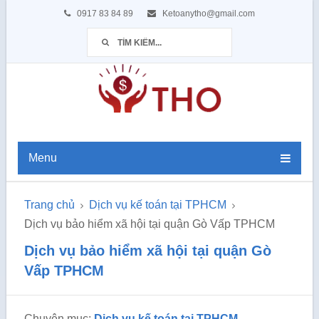
0917 83 84 89
Ketoanytho@gmail.com
Menu
Trang chủ
Dịch vụ kế toán tại TPHCM
Dịch vụ bảo hiểm xã hội tại quận Gò Vấp TPHCM
Dịch vụ bảo hiểm xã hội tại quận Gò
Vấp TPHCM
Chuyên mục:
Dịch vụ kế toán tại TPHCM