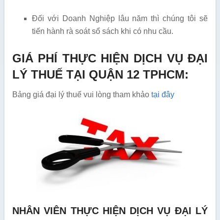
Đối với Doanh Nghiệp lâu năm thì chúng tôi sẽ
tiến hành rà soát sổ sách khi có nhu cầu.
GIÁ PHÍ THỰC HIỆN DỊCH VỤ ĐẠI
LÝ THUẾ TẠI QUẬN 12 TPHCM:
Bảng giá đại lý thuế vui lòng tham khảo
tại đây
NHÂN VIÊN THỰC HIỆN DỊCH VỤ ĐẠI LÝ