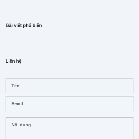
Bài viết phổ biến
Liên hệ