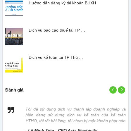
Hướng dẫn đăng ký tài khoản BHXH
Dịch vụ báo cáo thuế tại TP …
Dịch vụ kế toán tại TP Thủ …
Đánh giá
 vị
Tôi đã sử dụng dịch vụ thành lập doanh nghiệp và
hiện đang sử dụng dịch vụ kế toán của kế toán
YTHO, tôi rất hài lòng, tôi chưa bị một khoản phạt nào
- Lê Minh Tiến - CEO Asia Electricity