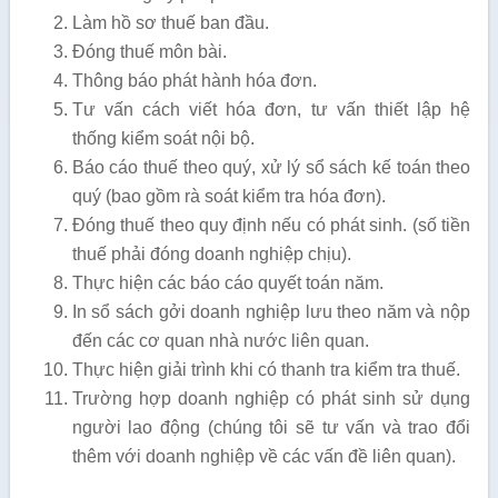
Làm hồ sơ thuế ban đầu.
Đóng thuế môn bài.
Thông báo phát hành hóa đơn.
Tư vấn cách viết hóa đơn, tư vấn thiết lập hệ
thống kiểm soát nội bộ.
Báo cáo thuế theo quý, xử lý sổ sách kế toán theo
quý (bao gồm rà soát kiểm tra hóa đơn).
Đóng thuế theo quy định nếu có phát sinh. (số tiền
thuế phải đóng doanh nghiệp chịu).
Thực hiện các báo cáo quyết toán năm.
In sổ sách gởi doanh nghiệp lưu theo năm và nộp
đến các cơ quan nhà nước liên quan.
Thực hiện giải trình khi có thanh tra kiểm tra thuế.
Trường hợp doanh nghiệp có phát sinh sử dụng
người lao động (chúng tôi sẽ tư vấn và trao đổi
thêm với doanh nghiệp về các vấn đề liên quan).