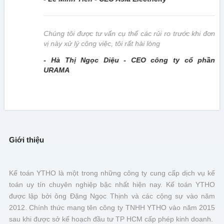
này
Chúng tôi được tư vấn cụ thể các rủi ro trước khi đơn
vị này xử lý công việc, tôi rất hài lòng
- Hà Thị Ngọc Diệu - CEO công ty cổ phần
URAMA
Giới thiệu
Kế toán YTHO là một trong những công ty cung cấp dịch vụ kế
toán uy tín chuyên nghiệp bậc nhất hiện nay. Kế toán YTHO
được lập bởi ông Đặng Ngọc Thịnh và các cộng sự vào năm
2012. Chính thức mang tên công ty TNHH YTHO vào năm 2015
sau khi được sở kế hoạch đầu tư TP HCM cấp phép kinh doanh.