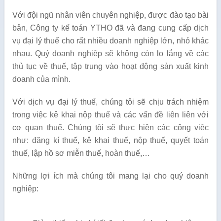
Với đội ngũ nhân viên chuyên nghiệp, được đào tạo bài
bản, Công ty kế toán YTHO đã và đang cung cấp dịch
vụ đại lý thuế cho rất nhiều doanh nghiệp lớn, nhỏ khác
nhau. Quý doanh nghiệp sẽ không còn lo lắng về các
thủ tục về thuế, tập trung vào hoạt động sản xuất kinh
doanh của mình.
Với dịch vụ đại lý thuế, chúng tôi sẽ chịu trách nhiệm
trong việc kê khai nộp thuế và các vấn đề liên liên với
cơ quan thuế. Chúng tôi sẽ thực hiện các công việc
như: đăng kí thuế, kê khai thuế, nộp thuế, quyết toán
thuế, lập hồ sơ miễn thuế, hoàn thuế,…
Những lợi ích mà chúng tôi mang lại cho quý doanh
nghiệp: