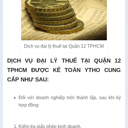
Dịch vụ đại lý thuế tại Quận 12 TPHCM
DỊCH VỤ ĐẠI LÝ THUẾ TẠI QUẬN 12
TPHCM ĐƯỢC KẾ TOÁN YTHO CUNG
CẤP NHƯ SAU:
Đối với doanh nghiệp mới thành lập, sau khi ký
hợp đồng:
Kiểm tra giấy phép kinh doanh.