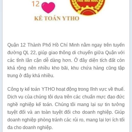
Quận 12 Thành Phố Hồ Chí Minh nằm ngay trên tuyến
đường QL 22, giúp giao thông di chuyển giữa Quận với
các tỉnh lân cận dễ dàng hơn. Ở đây diện tích đất còn
khá rộng nên nhiều kho bãi, khu chứa hàng cũng tập
trung ở đây khá nhiều.
Công ty kế toán YTHO hoạt động trong lĩnh vực về thuế.
Dịch vụ của chúng tôi dựa trên các chuẩn mực đạo đức
nghề nghiệp kế toán. Chúng tôi mang lại sự tin tưởng
tuyệt đối và an toàn tuyệt đối cho doanh nghiệp. Giúp
doanh nghiệp phòng tránh các rủi ro, mang lại lợi ích tối
đa cho doanh nghiệp.