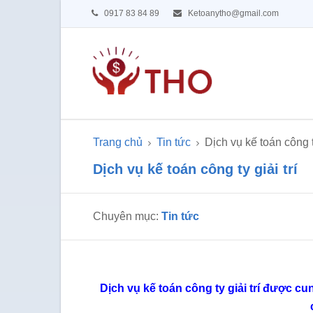
0917 83 84 89
Ketoanytho@gmail.com
Trang chủ
Tin tức
Dịch vụ kế toán công ty
Dịch vụ kế toán công ty giải trí
Chuyên mục:
Tin tức
Dịch vụ kế toán công ty giải trí được c