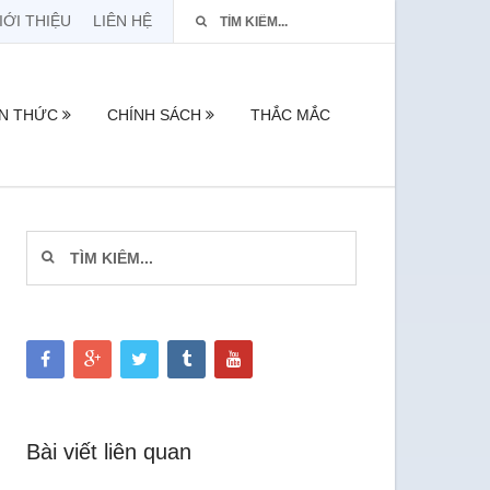
IỚI THIỆU
LIÊN HỆ
ẾN THỨC
CHÍNH SÁCH
THẮC MẮC
Bài viết liên quan