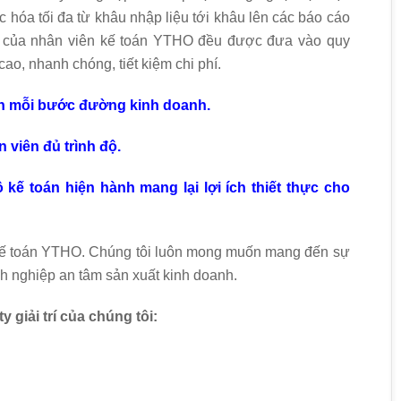
 hóa tối đa từ khâu nhập liệu tới khâu lên các báo cáo
c của nhân viên kế toán YTHO đều được đưa vào quy
cao, nhanh chóng, tiết kiệm chi phí.
n mỗi bước đường kinh doanh.
n viên đủ trình độ.
 kế toán hiện hành mang lại lợi ích thiết thực cho
kế toán YTHO. Chúng tôi luôn mong muốn mang đến sự
h nghiệp an tâm sản xuất kinh doanh.
y giải trí của chúng tôi: