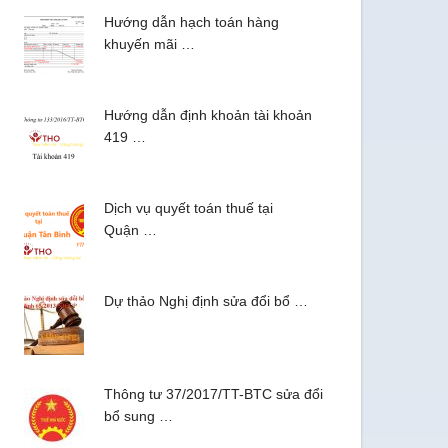
Hướng dẫn hạch toán hàng
khuyến mãi …
Hướng dẫn định khoản tài khoản
419 …
Dịch vụ quyết toán thuế tại
Quận …
Dự thảo Nghị định sửa đổi bổ …
Thông tư 37/2017/TT-BTC sửa đổi
bổ sung …