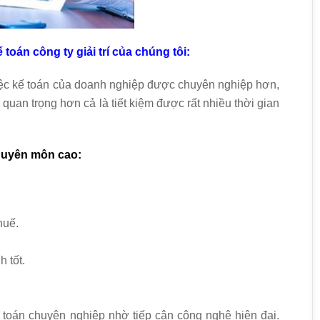
toán công ty giải trí của chúng tôi:
ệc kế toán của doanh nghiệp được chuyên nghiệp hơn,
 quan trọng hơn cả là tiết kiệm được rất nhiều thời gian
huyên môn cao:
huế.
 tốt.
toán chuyên nghiệp nhờ tiếp cận công nghệ hiện đại.