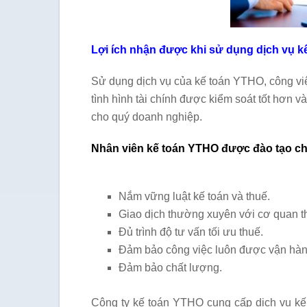
Lợi ích nhận được khi sử dụng dịch vụ kế 
Sử dụng dịch vụ của kế toán YTHO, công vi
tình hình tài chính được kiểm soát tốt hơn và
cho quý doanh nghiệp.
Nhân viên kế toán YTHO được đào tạo c
Nắm vững luật kế toán và thuế.
Giao dịch thường xuyên với cơ quan t
Đủ trình độ tư vấn tối ưu thuế.
Đảm bảo công việc luôn được vận hành
Đảm bảo chất lượng.
Công ty kế toán YTHO cung cấp dịch vụ kế 