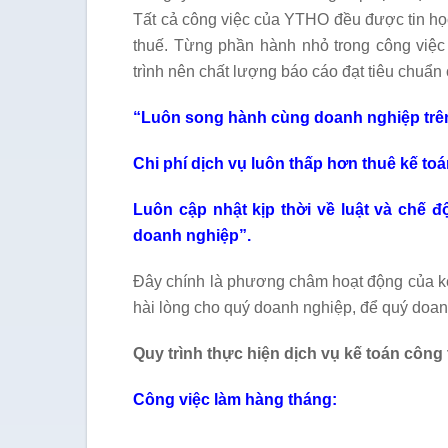
Tất cả công việc của YTHO đều được tin học
thuế. Từng phần hành nhỏ trong công việ
trình nên chất lượng báo cáo đạt tiêu chuẩn 
“Luôn song hành cùng doanh nghiệp trê
Chi phí dịch vụ luôn thấp hơn thuê kế toá
Luôn cập nhật kịp thời về luật và chế độ
doanh nghiệp”.
Đây chính là phương châm hoạt động của 
hài lòng cho quý doanh nghiệp, để quý doan
Quy trình thực hiện dịch vụ kế toán công t
Công việc làm hàng tháng: