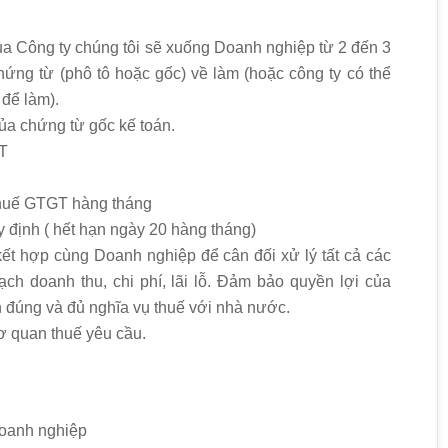
ủa Công ty chúng tôi sẽ xuống Doanh nghiệp từ 2 đến 3
hứng từ (phô tô hoặc gốc) về làm (hoặc công ty có thể
 để làm).
của chứng từ gốc kế toán.
GT
thuế GTGT hàng tháng
 định ( hết hạn ngày 20 hàng tháng)
kết hợp cùng Doanh nghiệp để cân đối xử lý tất cả các
ch doanh thu, chi phí, lãi lỗ. Đảm bảo quyền lợi của
 đúng và đủ nghĩa vụ thuế với nhà nước.
cơ quan thuế yêu cầu.
Doanh nghiệp