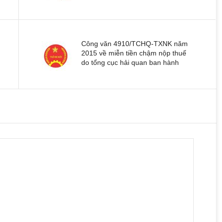
Công văn 4910/TCHQ-TXNK năm
2015 về miễn tiền chậm nộp thuế
do tổng cục hải quan ban hành