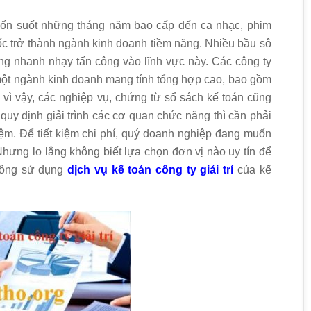
í vốn suốt những tháng năm bao cấp đến ca nhạc, phim
 trở thành ngành kinh doanh tiềm năng. Nhiều bầu sô
ông nhanh nhạy tấn công vào lĩnh vực này. Các công ty
là một ngành kinh doanh mang tính tổng hợp cao, bao gồm
 vì vậy, các nghiệp vụ, chứng từ sổ sách kế toán cũng
quy định giải trình các cơ quan chức năng thì cần phải
iệm. Để tiết kiệm chi phí, quý doanh nghiệp đang muốn
 Nhưng lo lắng không biết lựa chọn đơn vị nào uy tín để
không sử dụng
dịch vụ kế toán công ty giải trí
của kế