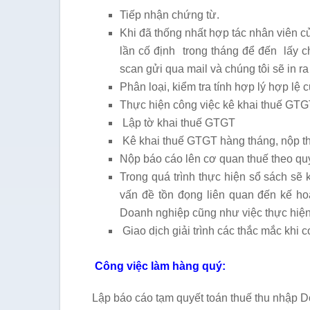
Tiếp nhận chứng từ.
Khi đã thống nhất hợp tác nhân viên c
lần cố định trong tháng để đến lấy c
scan gửi qua mail và chúng tôi sẽ in ra
Phân loại, kiểm tra tính hợp lý hợp lệ 
Thực hiện công việc kê khai thuế GT
Lập tờ khai thuế GTGT
Kê khai thuế GTGT hàng tháng, nộp 
Nộp báo cáo lên cơ quan thuế theo quy
Trong quá trình thực hiện sổ sách sẽ 
vấn đề tồn đọng liên quan đến kế hoạ
Doanh nghiệp cũng như việc thực hiện
Giao dịch giải trình các thắc mắc khi 
Công việc làm hàng quý:
Lập báo cáo tạm quyết toán thuế thu nhập 