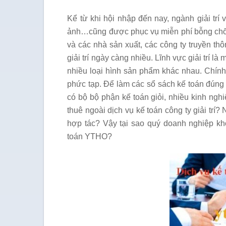
Kể từ khi hội nhập đến nay, ngành giải tr
ảnh…cũng được phục vụ miễn phí bỗng chốc
và các nhà sản xuất, các công ty truyền th
giải trí ngày càng nhiều. Lĩnh vực giải trí 
nhiều loại hình sản phẩm khác nhau. Chính
phức tạp. Để làm các sổ sách kế toán đúng 
có bộ bộ phận kế toán giỏi, nhiều kinh ngh
thuê ngoài dịch vụ kế toán công ty giải trí?
hợp tác? Vậy tại sao quý doanh nghiệp 
toán YTHO?