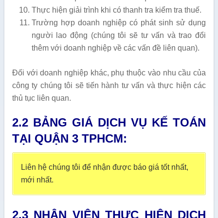
Thực hiện giải trình khi có thanh tra kiểm tra thuế.
Trường hợp doanh nghiệp có phát sinh sử dụng
người lao động (chúng tôi sẽ tư vấn và trao đổi
thêm với doanh nghiệp về các vấn đề liên quan).
Đối với doanh nghiệp khác, phụ thuộc vào nhu cầu của
công ty chúng tôi sẽ tiến hành tư vấn và thực hiện các
thủ tục liên quan.
2.2 BẢNG GIÁ DỊCH VỤ KẾ TOÁN
TẠI QUẬN 3 TPHCM:
Liên hệ chúng tôi để nhận được báo giá tốt nhất,
mới nhất.
2.3 NHÂN VIÊN THỰC HIỆN DỊCH