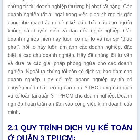
chứng từ thì doanh nghiệp thường bị phạt rất nặng. Các
doanh nghiệp rất ái ngại trong việc giao chứng từ gốc
cũng như giao trách nhiệm kế toán, báo cáo cho người
không có chuyên môn và đạo đức nghề nghiệp. Các
doanh nghiệp hiện nay luôn có nổi lo và nổi sợ “thuế
phạt”, nổi lo này luôn ám ảnh các doanh nghiệp, đặc
biệt là các chủ doanh nghiệp. Hãy để chúng tôi tư vấn
và đưa ra các giải pháp phòng ngừa cho các doanh
nghiệp. Ngoài ra chúng tôi còn có dịch vụ bảo đảm cho
doanh nghiệp. Hãy để một doanh nghiệp uy tín có
chuyên môn chất lượng cao như YTHO cung cấp dịch
vụ kế toán tại quận 3 TPHCM cho doanh nghiệp. Doanh
nghiệp hoàn toàn an tâm vào công việc kinh doanh của
mình.
2.1 QUY TRÌNH DỊCH VỤ KẾ TOÁN
Ở QUẬN 3 TPHCM: