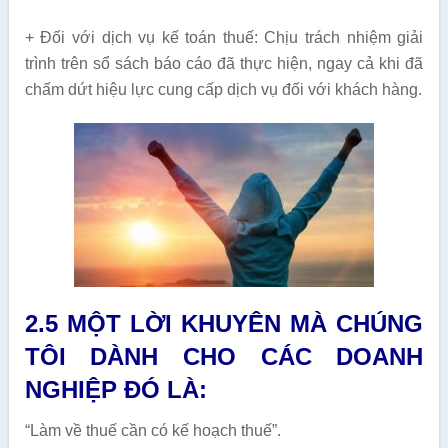
+ Đối với dịch vụ kế toán thuế: Chịu trách nhiệm giải
trình trên sổ sách báo cáo đã thực hiện, ngay cả khi đã
chấm dứt hiệu lực cung cấp dịch vụ đối với khách hàng.
2.5 MỘT LỜI KHUYÊN MÀ CHÚNG
TÔI DÀNH CHO CÁC DOANH
NGHIỆP ĐÓ LÀ:
“Làm về thuế cần có kế hoạch thuế”.