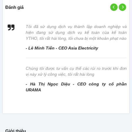
Đánh giá
 vị
Tôi đã sử dụng dịch vụ thành lập doanh nghiệp và
hiện đang sử dụng dịch vụ kế toán của kế toán
YTHO, tôi rất hài lòng, tôi chưa bị một khoản phạt nào
- Lê Minh Tiến - CEO Asia Electricity
này
Chúng tôi được tư vấn cụ thể các rủi ro trước khi đơn
vị này xử lý công việc, tôi rất hài lòng
- Hà Thị Ngọc Diệu - CEO công ty cổ phần
URAMA
Giới thiệu