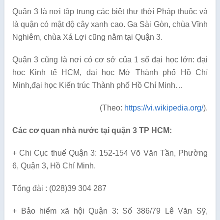
Quận 3 là nơi tập trung các biệt thự thời Pháp thuộc và
là quận có mật độ cây xanh cao. Ga Sài Gòn, chùa Vĩnh
Nghiêm, chùa Xá Lợi cũng nằm tại Quận 3.
Quận 3 cũng là nơi có cơ sở của 1 số đại học lớn: đại
học Kinh tế HCM, đại học Mở Thành phố Hồ Chí
Minh,đại học Kiến trúc Thành phố Hồ Chí Minh…
(Theo:
https://vi.wikipedia.org/
).
Các cơ quan nhà nước tại quận 3 TP HCM:
+ Chi Cục thuế Quận 3: 152-154 Võ Văn Tần, Phường
6, Quận 3, Hồ Chí Minh.
Tổng đài : (028)39 304 287
+ Bảo hiểm xã hội Quận 3: Số 386/79 Lê Văn Sỹ,