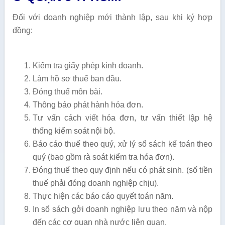
Đối với doanh nghiệp mới thành lập, sau khi ký hợp
đồng:
Kiểm tra giấy phép kinh doanh.
Làm hồ sơ thuế ban đầu.
Đóng thuế môn bài.
Thông báo phát hành hóa đơn.
Tư vấn cách viết hóa đơn, tư vấn thiết lập hệ
thống kiểm soát nội bộ.
Báo cáo thuế theo quý, xử lý sổ sách kế toán theo
quý (bao gồm rà soát kiểm tra hóa đơn).
Đóng thuế theo quy định nếu có phát sinh. (số tiền
thuế phải đóng doanh nghiệp chịu).
Thực hiện các báo cáo quyết toán năm.
In sổ sách gởi doanh nghiệp lưu theo năm và nộp
đến các cơ quan nhà nước liên quan.