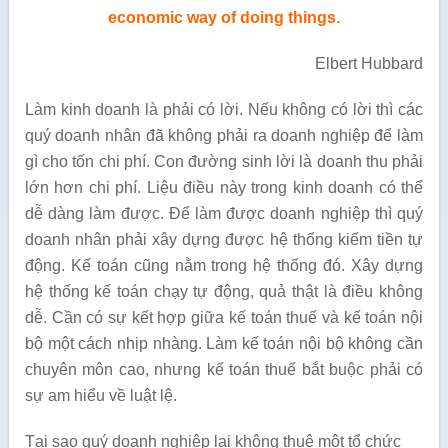
economic way of doing things.
Elbert Hubbard
Làm kinh doanh là phải có lời. Nếu không có lời thì các
quý doanh nhân đã không phải ra doanh nghiệp để làm
gì cho tốn chi phí. Con đường sinh lời là doanh thu phải
lớn hơn chi phí. Liệu điều này trong kinh doanh có thể
dễ dàng làm được. Để làm được doanh nghiệp thì quý
doanh nhân phải xây dựng được hệ thống kiếm tiền tự
động. Kế toán cũng nằm trong hệ thống đó. Xây dựng
hệ thống kế toán chạy tự động, quả thật là điều không
dễ. Cần có sự kết hợp giữa kế toán thuế và kế toán nội
bộ một cách nhịp nhàng. Làm kế toán nội bộ không cần
chuyên môn cao, nhưng kế toán thuế bắt buộc phải có
sự am hiểu về luật lệ.
Tại sao quý doanh nghiệp lại không thuê một tổ chức