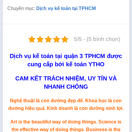
Chuyên mục:
Dịch vụ kế toán tại TPHCM
5/5 - (5 bình chọn)
Dịch vụ kế toán tại quận 3 TPHCM được
cung cấp bởi kế toán YTHO
CAM KẾT TRÁCH NHIỆM, UY TÍN VÀ
NHANH CHÓNG
Nghệ thuật là con đường đẹp đẽ. Khoa học là con
đường hiệu quả. Kinh doanh là con đường sinh lợi.
Art is the beautiful way of doing things. Science is
the effective way of doing things. Business is the