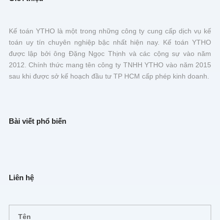
Kế toán YTHO là một trong những công ty cung cấp dịch vụ kế
toán uy tín chuyên nghiệp bậc nhất hiện nay. Kế toán YTHO
được lập bởi ông Đặng Ngọc Thịnh và các cộng sự vào năm
2012. Chính thức mang tên công ty TNHH YTHO vào năm 2015
sau khi được sở kế hoạch đầu tư TP HCM cấp phép kinh doanh.
Bài viết phổ biến
Liên hệ