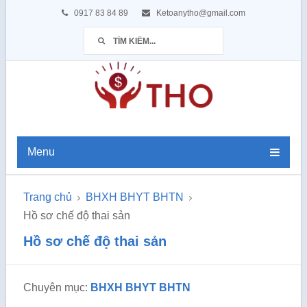
0917 83 84 89
Ketoanytho@gmail.com
Menu
Trang chủ
BHXH BHYT BHTN
Hồ sơ chế độ thai sản
Hồ sơ chế độ thai sản
Chuyên mục:
BHXH BHYT BHTN