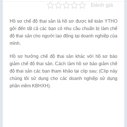
Đánh giá
Hồ sơ chế độ thai sản là hồ sơ được kế toán YTHO
gởi đến tất cả các bạn có nhu cầu chuẩn bị làm chế
độ thai sản cho người lao động tại doanh nghiệp của
mình.
Hồ sơ hưởng chế độ thai sản khác với hồ sơ báo
giảm chế độ thai sản. Cách làm hồ sơ báo giảm chế
độ thai sản các bạn tham khảo tại clip sau: (Clip này
chúng tôi sử dụng cho các doanh nghiệp sử dụng
phần mềm KBHXH).