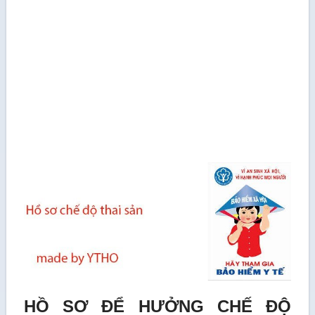
HỒ SƠ ĐỂ HƯỞNG CHẾ ĐỘ