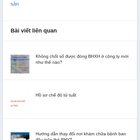
sản
Bài viết liên quan
Không chốt sổ được đóng BHXH ở công ty mới
như thế nào?
Hồ sơ chế độ tử tuất
Hướng dẫn thay đổi nơi khám chữa bệnh ban
đầu trên thẻ BHYT