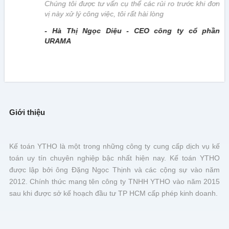
Chúng tôi được tư vấn cụ thể các rủi ro trước khi đơn
vị này xử lý công việc, tôi rất hài lòng
- Hà Thị Ngọc Diệu - CEO công ty cổ phần
URAMA
Giới thiệu
Kế toán YTHO là một trong những công ty cung cấp dịch vụ kế
toán uy tín chuyên nghiệp bậc nhất hiện nay. Kế toán YTHO
được lập bởi ông Đặng Ngọc Thịnh và các cộng sự vào năm
2012. Chính thức mang tên công ty TNHH YTHO vào năm 2015
sau khi được sở kế hoạch đầu tư TP HCM cấp phép kinh doanh.