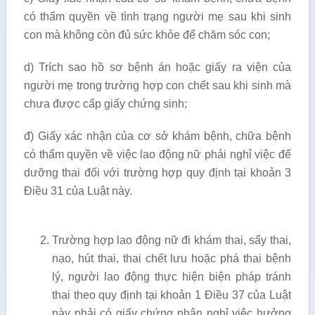
có thẩm quyền về tình trạng người mẹ sau khi sinh
con mà không còn đủ sức khỏe để chăm sóc con;
d) Trích sao hồ sơ bệnh án hoặc giấy ra viện của
người mẹ trong trường hợp con chết sau khi sinh mà
chưa được cấp giấy chứng sinh;
đ) Giấy xác nhận của cơ sở khám bệnh, chữa bệnh
có thẩm quyền về việc lao động nữ phải nghỉ việc để
dưỡng thai đối với trường hợp quy định tại khoản 3
Điều 31 của Luật này.
Trường hợp lao động nữ đi khám thai, sẩy thai,
nạo, hút thai, thai chết lưu hoặc phá thai bệnh
lý, người lao động thực hiện biện pháp tránh
thai theo quy định tại khoản 1 Điều 37 của Luật
này phải có giấy chứng nhận nghỉ việc hưởng