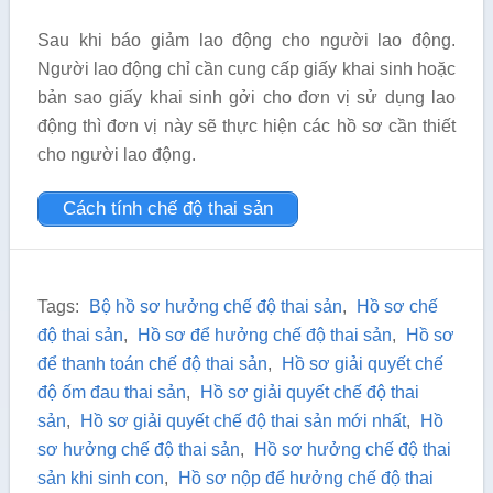
Sau khi báo giảm lao động cho người lao động.
Người lao động chỉ cần cung cấp giấy khai sinh hoặc
bản sao giấy khai sinh gởi cho đơn vị sử dụng lao
động thì đơn vị này sẽ thực hiện các hồ sơ cần thiết
cho người lao động.
Cách tính chế độ thai sản
Tags:
Bộ hồ sơ hưởng chế độ thai sản
,
Hồ sơ chế
độ thai sản
,
Hồ sơ để hưởng chế độ thai sản
,
Hồ sơ
để thanh toán chế độ thai sản
,
Hồ sơ giải quyết chế
độ ốm đau thai sản
,
Hồ sơ giải quyết chế độ thai
sản
,
Hồ sơ giải quyết chế độ thai sản mới nhất
,
Hồ
sơ hưởng chế độ thai sản
,
Hồ sơ hưởng chế độ thai
sản khi sinh con
,
Hồ sơ nộp để hưởng chế độ thai