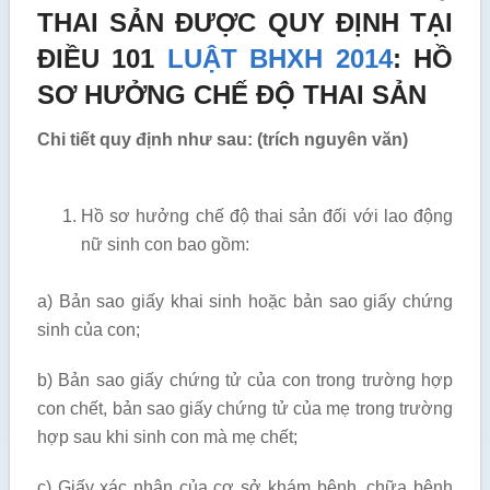
THAI SẢN ĐƯỢC QUY ĐỊNH TẠI
ĐIỀU 101
LUẬT BHXH 2014
:
HỒ
SƠ HƯỞNG CHẾ ĐỘ THAI SẢN
Chi tiết quy định như sau: (trích nguyên văn)
Hồ sơ hưởng chế độ thai sản đối với lao động
nữ sinh con bao gồm:
a) Bản sao giấy khai sinh hoặc bản sao giấy chứng
sinh của con;
b) Bản sao giấy chứng tử của con trong trường hợp
con chết, bản sao giấy chứng tử của mẹ trong trường
hợp sau khi sinh con mà mẹ chết;
c) Giấy xác nhận của cơ sở khám bệnh, chữa bệnh