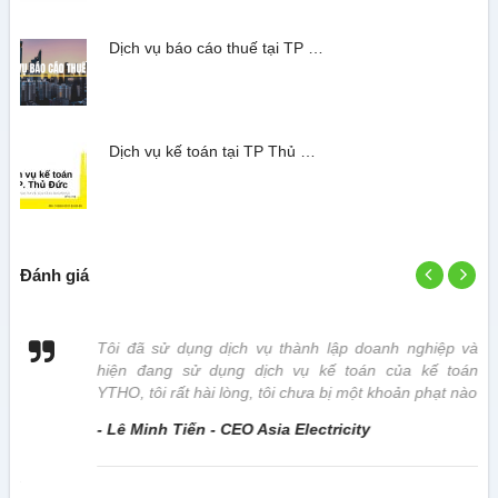
Dịch vụ báo cáo thuế tại TP …
Dịch vụ kế toán tại TP Thủ …
Đánh giá
 vị
Tôi đã sử dụng dịch vụ thành lập doanh nghiệp và
hiện đang sử dụng dịch vụ kế toán của kế toán
YTHO, tôi rất hài lòng, tôi chưa bị một khoản phạt nào
- Lê Minh Tiến - CEO Asia Electricity
này