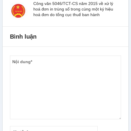
Công văn 5046/TCT-CS năm 2015 về xử lý
hoá đơn in trùng số trong cùng một ký hiệu
hoá đơn do tổng cục thuế ban hành
Bình luận