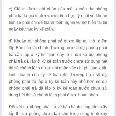
c) Giá trị được ghi nhận của một khoản dự phòng
phải trả là giá trị được ước tính hợp lý nhất về khoản
tiền sẽ phải chi để thanh toán nghĩa vụ nợ hiện tại tại
ngày kết thúc kỳ kế toán.
d) Khoản dự phòng phải trả được lập tại thời điểm
lập Báo cáo tài chính. Trường hợp số dự phòng phải
trả cần lập ở kỳ kế toán này lớn hơn số dự phòng
phải trả đã lập ở kỳ kế toán trước chưa sử dụng hết
thì số chênh lệch được ghi nhận vào chi phí sản xuất,
kinh doanh của kỳ kế toán đó. Trường hợp số dự
phòng phải trả lập ở kỳ kế toán này nhỏ hơn số dự
phòng phải trả đã lập ở kỳ kế toán trước chưa sử
dụng hết thì số chênh lệch phải được hoàn nhập.
Đối với dự phòng phải trả về bảo hành công trình xây
lắp thì dự phòng được lập cho từng công trình xây