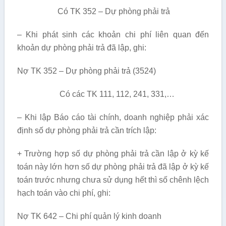
Có TK 352 – Dự phòng phải trả
– Khi phát sinh các khoản chi phí liên quan đến
khoản dự phòng phải trả đã lập, ghi:
Nợ TK 352 – Dự phòng phải trả (3524)
Có các TK 111, 112, 241, 331,…
– Khi lập Báo cáo tài chính, doanh nghiệp phải xác
định số dự phòng phải trả cần trích lập:
+ Trường hợp số dự phòng phải trả cần lập ở kỳ kế
toán này lớn hơn số dự phòng phải trả đã lập ở kỳ kế
toán trước nhưng chưa sử dụng hết thì số chênh lệch
hạch toán vào chi phí, ghi:
Nợ TK 642 – Chi phí quản lý kinh doanh