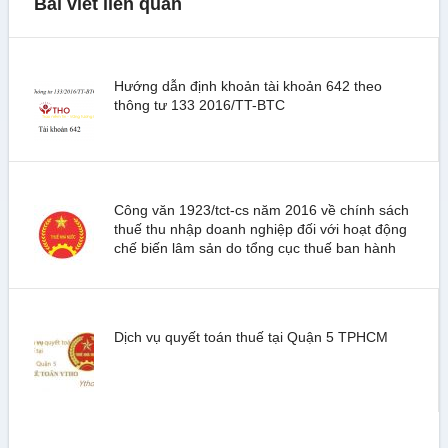
Bài viết liên quan
Hướng dẫn định khoản tài khoản 642 theo
thông tư 133 2016/TT-BTC
Công văn 1923/tct-cs năm 2016 về chính sách
thuế thu nhập doanh nghiệp đối với hoạt động
chế biến lâm sản do tổng cục thuế ban hành
Dịch vụ quyết toán thuế tại Quận 5 TPHCM