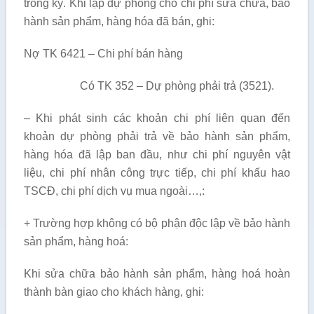
trong kỳ. Khi lập dự phòng cho chi phí sửa chữa, bảo
hành sản phẩm, hàng hóa đã bán, ghi:
Nợ TK 6421 – Chi phí bán hàng
Có TK 352 – Dự phòng phải trả (3521).
– Khi phát sinh các khoản chi phí liên quan đến
khoản dự phòng phải trả về bảo hành sản phẩm,
hàng hóa đã lập ban đầu, như chi phí nguyên vật
liệu, chi phí nhân công trực tiếp, chi phí khấu hao
TSCĐ, chi phí dịch vụ mua ngoài…,:
+ Trường hợp không có bộ phận độc lập về bảo hành
sản phẩm, hàng hoá:
Khi sửa chữa bảo hành sản phẩm, hàng hoá hoàn
thành bàn giao cho khách hàng, ghi: