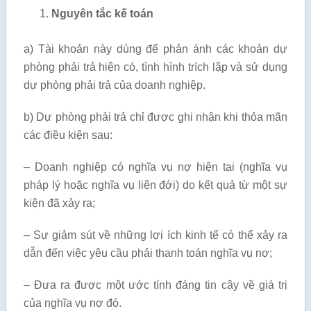
Nguyên tắc kế toán
a) Tài khoản này dùng để phản ánh các khoản dự
phòng phải trả hiện có, tình hình trích lập và sử dụng
dự phòng phải trả của doanh nghiệp.
b) Dự phòng phải trả chỉ được ghi nhận khi thỏa mãn
các điều kiện sau:
– Doanh nghiệp có nghĩa vụ nợ hiện tại (nghĩa vụ
pháp lý hoặc nghĩa vụ liên đới) do kết quả từ một sự
kiện đã xảy ra;
– Sự giảm sút về những lợi ích kinh tế có thể xảy ra
dẫn đến việc yêu cầu phải thanh toán nghĩa vụ nợ;
– Đưa ra được một ước tính đáng tin cậy về giá trị
của nghĩa vụ nợ đó.