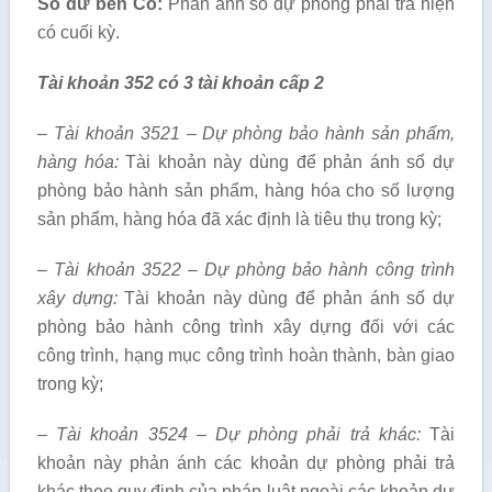
Số dư bên Có:
Phản ánh số dự phòng phải trả hiện
có cuối kỳ.
Tài khoản 352 có 3 tài khoản cấp 2
– Tài khoản 3521 – Dự phòng bảo hành sản phẩm,
hàng hóa:
Tài khoản này dùng để phản ánh số dự
phòng bảo hành sản phẩm, hàng hóa cho số lượng
sản phẩm, hàng hóa đã xác định là tiêu thụ trong kỳ;
– Tài khoản 3522 – Dự phòng bảo hành công trình
xây dựng:
Tài khoản này dùng để phản ánh số dự
phòng bảo hành công trình xây dựng đối với các
công trình, hạng mục công trình hoàn thành, bàn giao
trong kỳ;
– Tài khoản 3524 – Dự phòng phải trả khác:
Tài
khoản này phản ánh các khoản dự phòng phải trả
khác theo quy định của pháp luật ngoài các khoản dự