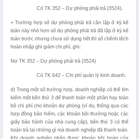
Có TK 352 – Dự phòng phải trả (3524).
+ Trường hợp số dự phòng phải trả cần lập ở kỳ kế
toán này nhỏ hơn số dự phòng phải trả đã lập ở kỳ kế
toán trước nhưng chưa sử dụng hết thì số chênh lệch
hoàn nhập ghi giảm chi phí, ghi:
Nợ TK 352 – Dự phòng phải trả (3524)
Có TK 642 – Chi phí quản lý kinh doanh.
d) Trong một số trường hợp, doanh nghiệp có thể tìm
kiếm một bên thứ 3 để thanh toán một phần hay toàn
bộ chi phí cho khoản dự phòng (ví dụ, thông qua các
hợp đồng bảo hiểm, các khoản bồi thường hoặc các
giấy bảo hành của nhà cung cấp), bên thứ 3 có thể
hoàn trả lại những gì mà doanh nghiệp đã thanh toán.
Khi doanh nghiệp nhận được khoản bồi hoàn của