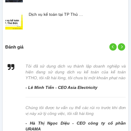
Dịch vụ kế toán tại TP Thủ …
Đánh giá
 vị
Tôi đã sử dụng dịch vụ thành lập doanh nghiệp và
hiện đang sử dụng dịch vụ kế toán của kế toán
YTHO, tôi rất hài lòng, tôi chưa bị một khoản phạt nào
- Lê Minh Tiến - CEO Asia Electricity
này
Chúng tôi được tư vấn cụ thể các rủi ro trước khi đơn
vị này xử lý công việc, tôi rất hài lòng
- Hà Thị Ngọc Diệu - CEO công ty cổ phần
URAMA