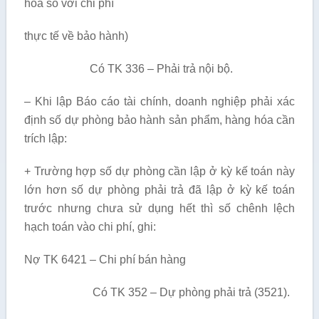
hoá so với chi phí
thực tế về bảo hành)
Có TK 336 – Phải trả nội bộ.
– Khi lập Báo cáo tài chính, doanh nghiệp phải xác
định số dự phòng bảo hành sản phẩm, hàng hóa cần
trích lập:
+ Trường hợp số dự phòng cần lập ở kỳ kế toán này
lớn hơn số dự phòng phải trả đã lập ở kỳ kế toán
trước nhưng chưa sử dụng hết thì số chênh lệch
hạch toán vào chi phí, ghi:
Nợ TK 6421 – Chi phí bán hàng
Có TK 352 – Dự phòng phải trả (3521).