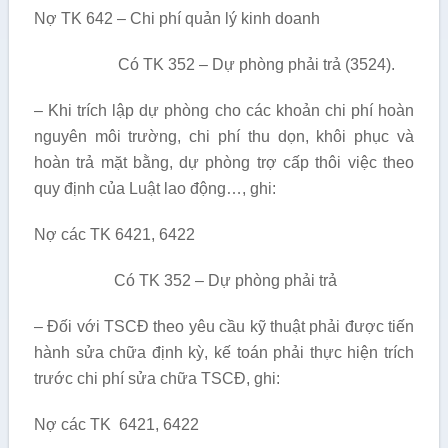
Nợ TK 642 – Chi phí quản lý kinh doanh
Có TK 352 – Dự phòng phải trả (3524).
– Khi trích lập dự phòng cho các khoản chi phí hoàn
nguyên môi trường, chi phí thu dọn, khôi phục và
hoàn trả mặt bằng, dự phòng trợ cấp thôi việc theo
quy định của Luật lao động…, ghi:
Nợ các TK 6421, 6422
Có TK 352 – Dự phòng phải trả
– Đối với TSCĐ theo yêu cầu kỹ thuật phải được tiến
hành sửa chữa định kỳ, kế toán phải thực hiện trích
trước chi phí sửa chữa TSCĐ, ghi:
Nợ các TK 6421, 6422