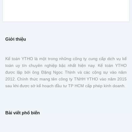
Giới thiệu
Kế toán YTHO là một trong những công ty cung cấp dịch vụ kế
toán uy tín chuyên nghiệp bậc nhất hiện nay. Kế toán YTHO
được lập bởi ông Đặng Ngọc Thịnh và các cộng sự vào năm
2012. Chính thức mang tên công ty TNHH YTHO vào năm 2015
sau khi được sở kế hoạch đầu tư TP HCM cấp phép kinh doanh.
Bài viết phổ biến