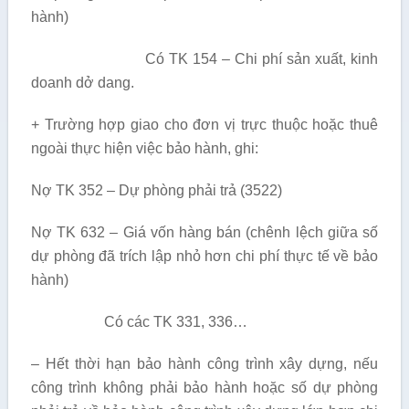
hành)
Có TK 154 – Chi phí sản xuất, kinh
doanh dở dang.
+ Trường hợp giao cho đơn vị trực thuộc hoặc thuê
ngoài thực hiện việc bảo hành, ghi:
Nợ TK 352 – Dự phòng phải trả (3522)
Nợ TK 632 – Giá vốn hàng bán (chênh lệch giữa số
dự phòng đã trích lập nhỏ hơn chi phí thực tế về bảo
hành)
Có các TK 331, 336…
– Hết thời hạn bảo hành công trình xây dựng, nếu
công trình không phải bảo hành hoặc số dự phòng