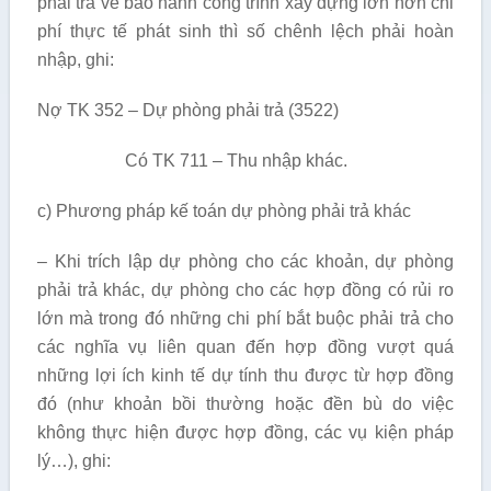
phải trả về bảo hành công trình xây dựng lớn hơn chi
phí thực tế phát sinh thì số chênh lệch phải hoàn
nhập, ghi:
Nợ TK 352 – Dự phòng phải trả (3522)
Có TK 711 – Thu nhập khác.
c) Phương pháp kế toán dự phòng phải trả khác
– Khi trích lập dự phòng cho các khoản, dự phòng
phải trả khác, dự phòng cho các hợp đồng có rủi ro
lớn mà trong đó những chi phí bắt buộc phải trả cho
các nghĩa vụ liên quan đến hợp đồng vượt quá
những lợi ích kinh tế dự tính thu được từ hợp đồng
đó (như khoản bồi thường hoặc đền bù do việc
không thực hiện được hợp đồng, các vụ kiện pháp
lý…), ghi: