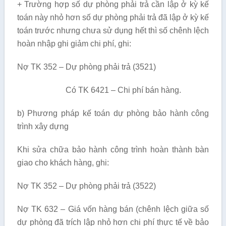
+ Trường hợp số dự phòng phải trả cần lập ở kỳ kế
toán này nhỏ hơn số dự phòng phải trả đã lập ở kỳ kế
toán trước nhưng chưa sử dụng hết thì số chênh lệch
hoàn nhập ghi giảm chi phí, ghi:
Nợ TK 352 – Dự phòng phải trả (3521)
Có TK 6421 – Chi phí bán hàng.
b) Phương pháp kế toán dự phòng bảo hành công
trình xây dựng
Khi sửa chữa bảo hành công trình hoàn thành bàn
giao cho khách hàng, ghi:
Nợ TK 352 – Dự phòng phải trả (3522)
Nợ TK 632 – Giá vốn hàng bán (chênh lệch giữa số
dự phòng đã trích lập nhỏ hơn chi phí thực tế về bảo