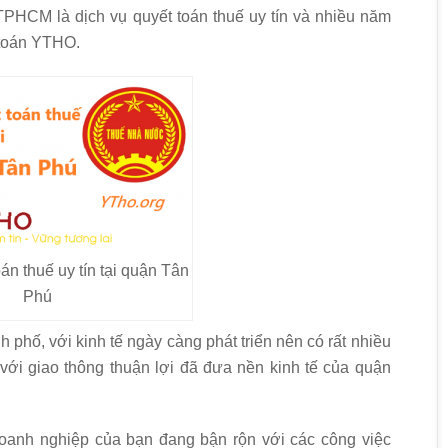
TPHCM là dịch vụ quyết toán thuế uy tín và nhiều năm
 toán YTHO.
án thuế uy tín tại quận Tân
Phú
phố, với kinh tế ngày càng phát triển nên có rất nhiều
ới giao thông thuận lợi đã đưa nền kinh tế của quận
oanh nghiệp của bạn đang bận rộn với các công việc