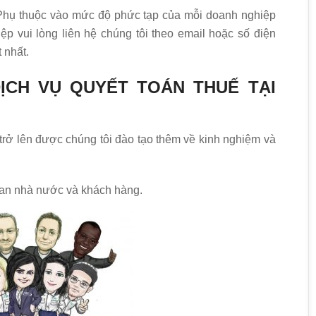
 Phụ thuộc vào mức độ phức tạp của mỗi doanh nghiệp
 vui lòng liên hệ chúng tôi theo email hoặc số điện
 nhất.
DỊCH VỤ QUYẾT TOÁN THUẾ TẠI
 trở lên được chúng tôi đào tạo thêm về kinh nghiệm và
quan nhà nước và khách hàng.