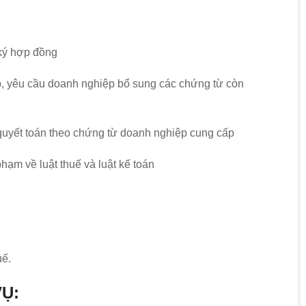
ký hợp đồng
p, yêu cầu doanh nghiệp bổ sung các chứng từ còn
quyết toán theo chứng từ doanh nghiệp cung cấp
ạm về luật thuế và luật kế toán
uế.
VỤ: