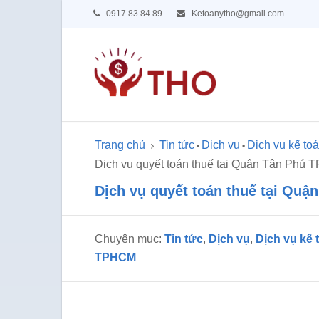
0917 83 84 89
Ketoanytho@gmail.com
Trang chủ
Tin tức
Dịch vụ
Dịch vụ kế to
•
•
Dịch vụ quyết toán thuế tại Quận Tân Phú
Dịch vụ quyết toán thuế tại Qu
Chuyên mục:
Tin tức
,
Dịch vụ
,
Dịch vụ kế
TPHCM