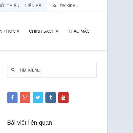
IỚI THIỆU
LIÊN HỆ
ẾN THỨC
CHÍNH SÁCH
THẮC MẮC
Bài viết liên quan