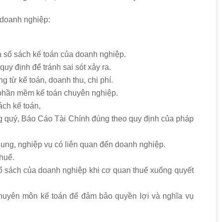
 doanh nghiệp:
ra sổ sách kế toán của doanh nghiệp.
quy định để tránh sai sót xảy ra.
g từ kế toán, doanh thu, chi phí.
 phần mềm kế toán chuyên nghiệp.
ách kế toán,
g quý, Báo Cáo Tài Chính đúng theo quy định của pháp
dung, nghiệp vụ có liên quan đến doanh nghiệp.
thuế.
sổ sách của doanh nghiệp khi cơ quan thuế xuống quyết
huyên môn kế toán để đảm bảo quyền lợi và nghĩa vụ