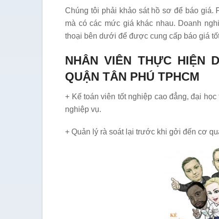
Chúng tôi phải khảo sát hồ sơ để báo giá.
mà có các mức giá khác nhau. Doanh nghiệp
thoại bên dưới để được cung cấp báo giá tốt
NHÂN VIÊN THỰC HIỆN 
QUẬN TÂN PHÚ TPHCM
+ Kế toán viên tốt nghiệp cao đẳng, đại học
nghiệp vụ.
+ Quản lý rà soát lại trước khi gởi đến cơ 