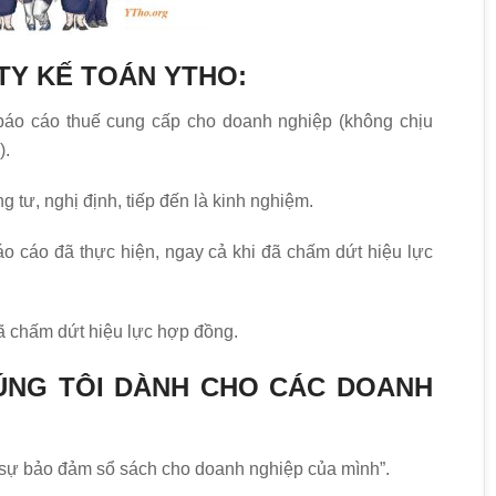
TY KẾ TOÁN YTHO:
 báo cáo thuế cung cấp cho doanh nghiệp (không chịu
).
ng tư, nghị định, tiếp đến là kinh nghiệm.
báo cáo đã thực hiện, ngay cả khi đã chấm dứt hiệu lực
ã chấm dứt hiệu lực hợp đồng.
ÚNG TÔI DÀNH CHO CÁC DOANH
i sự bảo đảm sổ sách cho doanh nghiệp của mình”.