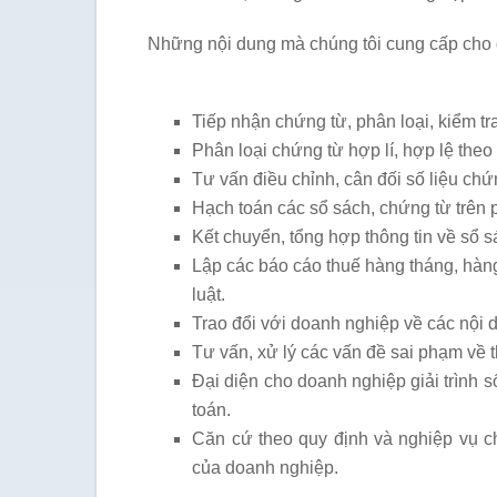
Những nội dung mà chúng tôi cung cấp cho
Tiếp nhận chứng từ, phân loại, kiểm t
Phân loại chứng từ hợp lí, hợp lệ theo 
Tư vấn điều chỉnh, cân đối số liệu chứn
Hạch toán các sổ sách, chứng từ trên
Kết chuyển, tổng hợp thông tin về sổ s
Lập các báo cáo thuế hàng tháng, hàn
luật.
Trao đổi với doanh nghiệp về các nội 
Tư vấn, xử lý các vấn đề sai phạm về 
Đại diện cho doanh nghiệp giải trình 
toán.
Căn cứ theo quy định và nghiệp vụ c
của doanh nghiệp.