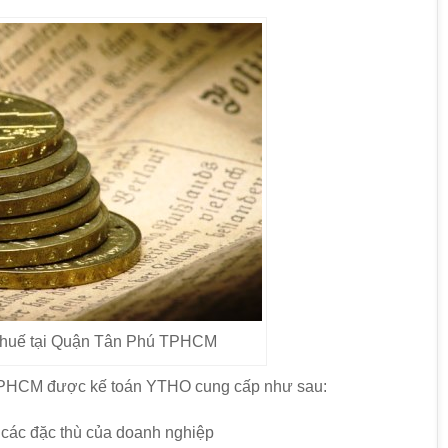
 thuế tại Quận Tân Phú TPHCM
 TPHCM được kế toán YTHO cung cấp như sau:
 các đặc thù của doanh nghiệp