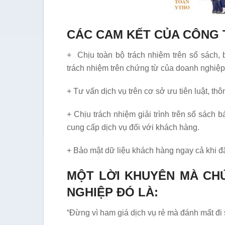
CÁC CAM KẾT CỦA CÔNG 
+ Chịu toàn bộ trách nhiệm trên sổ sách,
trách nhiệm trên chứng từ của doanh nghiệp
+ Tư vấn dịch vụ trên cơ sở ưu tiên luật, thô
+ Chịu trách nhiệm giải trình trên sổ sách 
cung cấp dịch vụ đối với khách hàng.
+ Bảo mật dữ liệu khách hàng ngay cả khi đ
MỘT LỜI KHUYÊN MÀ CH
NGHIỆP ĐÓ LÀ:
“Đừng vì ham giá dịch vụ rẻ mà đánh mất đ