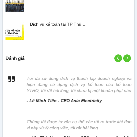
Dịch vụ kế toán tại TP Thủ …
Đánh giá
 vị
Tôi đã sử dụng dịch vụ thành lập doanh nghiệp và
hiện đang sử dụng dịch vụ kế toán của kế toán
YTHO, tôi rất hài lòng, tôi chưa bị một khoản phạt nào
- Lê Minh Tiến - CEO Asia Electricity
này
Chúng tôi được tư vấn cụ thể các rủi ro trước khi đơn
vị này xử lý công việc, tôi rất hài lòng