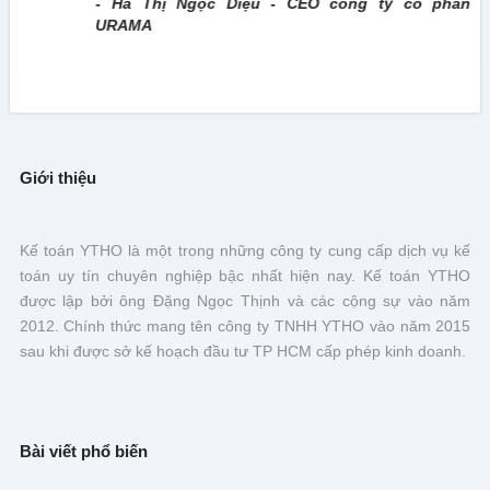
- Hà Thị Ngọc Diệu - CEO công ty cổ phần
URAMA
Giới thiệu
Kế toán YTHO là một trong những công ty cung cấp dịch vụ kế
toán uy tín chuyên nghiệp bậc nhất hiện nay. Kế toán YTHO
được lập bởi ông Đặng Ngọc Thịnh và các cộng sự vào năm
2012. Chính thức mang tên công ty TNHH YTHO vào năm 2015
sau khi được sở kế hoạch đầu tư TP HCM cấp phép kinh doanh.
Bài viết phổ biến