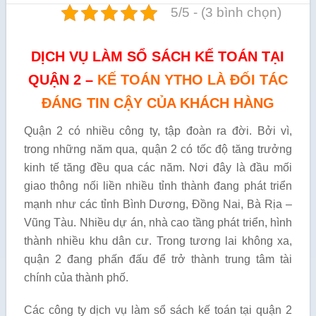
5/5 - (3 bình chọn)
DỊCH VỤ LÀM SỔ SÁCH KẾ TOÁN TẠI
QUẬN 2 –
KẾ TOÁN YTHO LÀ ĐỐI TÁC
ĐÁNG TIN CẬY CỦA KHÁCH HÀNG
Quận 2 có nhiều công ty, tập đoàn ra đời. Bởi vì,
trong những năm qua, quận 2 có tốc độ tăng trưởng
kinh tế tăng đều qua các năm. Nơi đây là đầu mối
giao thông nối liền nhiều tỉnh thành đang phát triển
mạnh như các tỉnh Bình Dương, Đồng Nai, Bà Rịa –
Vũng Tàu. Nhiều dự án, nhà cao tầng phát triển, hình
thành nhiều khu dân cư. Trong tương lai không xa,
quận 2 đang phấn đấu để trở thành trung tâm tài
chính của thành phố.
Các công ty dịch vụ làm sổ sách kế toán tại quận 2