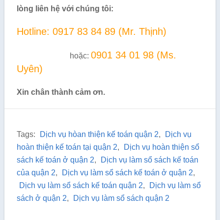
lòng liên hệ với chúng tôi:
Hotline: 0917 83 84 89 (Mr. Thịnh)
0901 34 01 98 (Ms.
hoặc:
Uyên)
Xin chân thành cảm ơn.
Tags:
Dịch vụ hòan thiện kế toán quận 2
,
Dịch vụ
hoàn thiện kế toán tại quận 2
,
Dịch vụ hoàn thiện sổ
sách kế toán ở quận 2
,
Dịch vụ làm sổ sách kế toán
của quận 2
,
Dịch vụ làm sổ sách kế toán ở quận 2
,
Dịch vụ làm sổ sách kế toán quận 2
,
Dịch vụ làm sổ
sách ở quận 2
,
Dịch vụ làm sổ sách quận 2