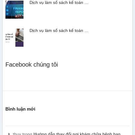
Dịch vụ làm sổ sách kế toán …
Dịch vụ làm sổ sách kế toán …
Facebook chúng tôi
Bình luận mới
thuy
trong
Hướng dẫn thay đổi nơi khám chữa bệnh ban