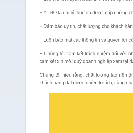
+ YTHO là đại lý thuế đã được cấp chứng c
+ Đảm bảo uy tín, chất lượng cho khách hàn
+ Luôn bảo mật các thông tin và quyền lợi c
+ Chúng tôi cam kết trách nhiệm đối với n
cam kết xin mời quý doanh nghiệp xem tại đ
Chúng tôi hiểu rằng, chất lượng tạo nên t
khách hàng đạt được nhiều lợi ích, cùng nha