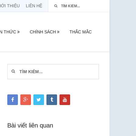
IỚI THIỆU
LIÊN HỆ
ẾN THỨC
CHÍNH SÁCH
THẮC MẮC
Bài viết liên quan