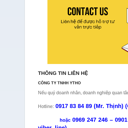
THÔNG TIN LIÊN HỆ
CÔNG TY TNHH YTHO
Nếu quý doanh nhân, doanh nghiệp quan tâm 
0917 83 84 89 (Mr. Thịnh) (
Hotline:
0969 247 246 –
0901
hoặc
viber, line)