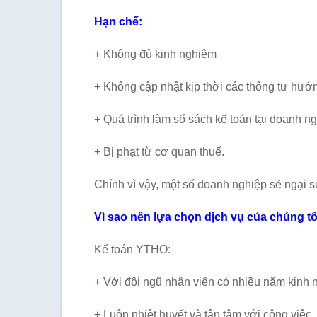
Hạn chế:
+ Không đủ kinh nghiệm
+ Không cập nhật kịp thời các thông tư hướ
+ Quá trình làm sổ sách kế toán tại doanh n
+ Bị phạt từ cơ quan thuế.
Chính vì vậy, một số doanh nghiệp sẽ ngại s
Vì sao nên lựa chọn dịch vụ của chúng 
Kế toán YTHO:
+ Với đội ngũ nhân viên có nhiều năm kinh 
+ Luôn nhiệt huyết và tận tâm với công việc.