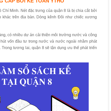
G CẤP BỞI KẾ TOÁN YTHO
Chí Minh. Nét đặc trưng của quận 8 là bị chia cắt bởi
n khác trên địa bàn. Dòng kênh Đôi như chiếc xương
ăng, có nhiều dự án cải thiện môi trường nước và công
thu hút vốn đầu tư trong nước và nước ngoài nhằm phát
. Trong tương lai, quận 8 sẽ tận dụng ưu thế phát triển