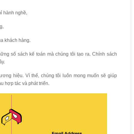
hỉ hành nghề,
g,
ủa khách hàng.
hững sổ sách kế toán mà chúng tôi tạo ra. Chính sách
ây.
hương hiệu. Vì thế, chúng tôi luôn mong muốn sẽ giúp
u hợp tác và phát triển.