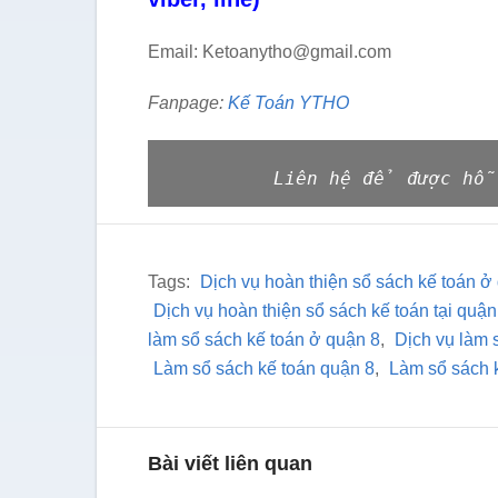
Email: Ketoanytho@gmail.com
Fanpage:
Kế Toán YTHO
Liên hệ để được hỗ
Tags:
Dịch vụ hoàn thiện sổ sách kế toán ở
Dịch vụ hoàn thiện sổ sách kế toán tại quận
làm sổ sách kế toán ở quận 8
,
Dịch vụ làm 
Làm sổ sách kế toán quận 8
,
Làm sổ sách k
Bài viết liên quan