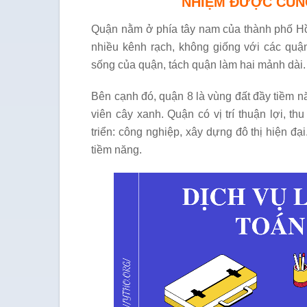
NHIỆM ĐƯỢC CUN
Quận nằm ở phía tây nam của thành phố Hồ 
nhiều kênh rạch, không giống với các quậ
sống của quận, tách quận làm hai mảnh dài.
Bên cạnh đó, quận 8 là vùng đất đầy tiềm n
viên cây xanh. Quận có vị trí thuận lợi, 
triển: công nghiệp, xây dựng đô thị hiện đại
tiềm năng.