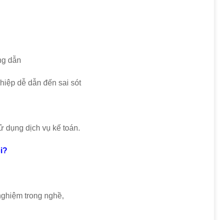
ng dẫn
ghiệp dễ dẫn đến sai sót
ử dụng dịch vụ kế toán.
tôi?
nghiệm trong nghề,