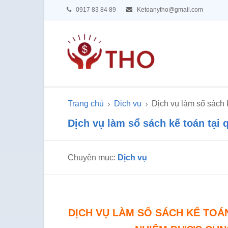
0917 83 84 89
Ketoanytho@gmail.com
Trang chủ
Dịch vụ
Dịch vụ làm sổ sách 
Dịch vụ làm sổ sách kế toán tại 
Chuyên mục:
Dịch vụ
DỊCH VỤ LÀM SỔ SÁCH KẾ TOÁ