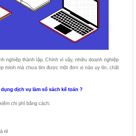
nh nghiệp thành lập. Chính vì vậy, nhiều doanh nghiệp
p mình mà chưa tìm được một đơn vị nào uy tín, chất
dụng dịch vụ làm sổ sách kế toán ?
kiệm chi phí bằng cách:
á rẻ