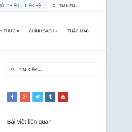
IỚI THIỆU
LIÊN HỆ
ẾN THỨC
CHÍNH SÁCH
THẮC MẮC
Bài viết liên quan