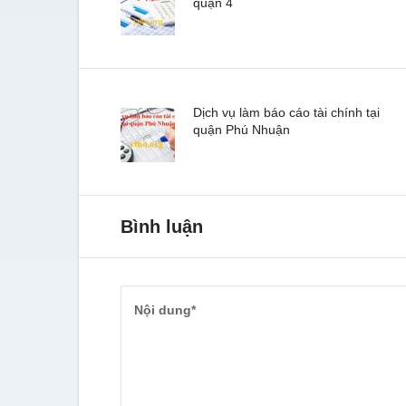
quận 4
Dịch vụ làm báo cáo tài chính tại
quận Phú Nhuận
Bình luận