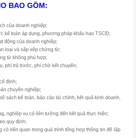
HO BAO GỒM:
ách của doanh nghiệp;
hức kế toán áp dụng, phương pháp khấu hao TSCĐ;
hoạt động của doanh nghiệp;
ân loại và sắp xếp chứng từ;
ứng từ không phù hợp;
 phí trả trước, phí chờ kết chuyển;
…
cố định;
oán chuyên nghiệp;
sổ sách kế toán, báo cáo tài chính, kết quả kinh doanh,
g, nghiệp vụ có liên tưởng đến kết quả thực hiện;
heo quy định;
có liên quan trong quá trình tổng hợp thông tin để lập