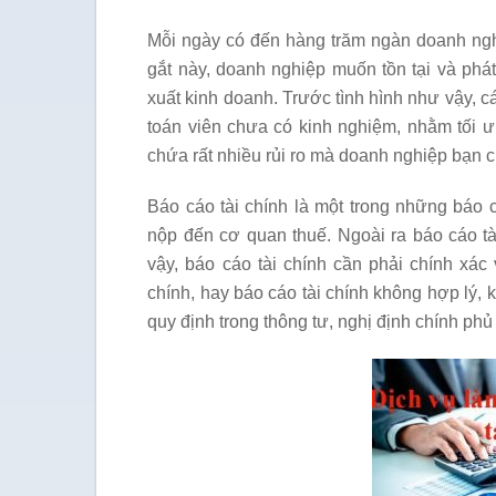
Mỗi ngày có đến hàng trăm ngàn doanh ngh
gắt này, doanh nghiệp muốn tồn tại và phát t
xuất kinh doanh. Trước tình hình như vậy, 
toán viên chưa có kinh nghiệm, nhằm tối 
chứa rất nhiều rủi ro mà doanh nghiệp bạn 
Báo cáo tài chính là một trong những báo 
nộp đến cơ quan thuế. Ngoài ra báo cáo tà
vậy, báo cáo tài chính cần phải chính xác
chính, hay báo cáo tài chính không hợp lý, 
quy định trong thông tư, nghị định chính ph