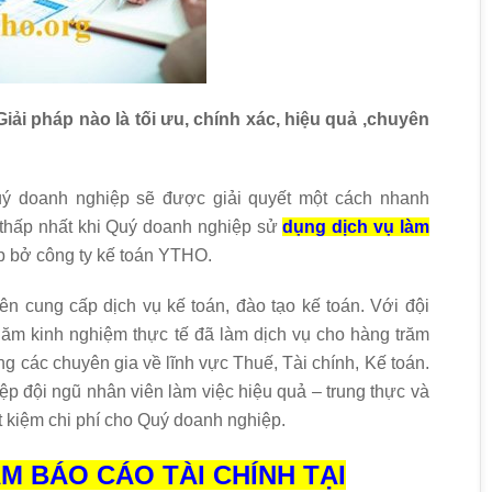
ải pháp nào là tối ưu, chính xác, hiệu quả ,chuyên
uý doanh nghiệp sẽ được giải quyết một cách nhanh
í thấp nhất khi Quý doanh nghiệp sử
dụng dịch vụ làm
 bở công ty kế toán YTHO.
n cung cấp dịch vụ kế toán, đào tạo kế toán. Với đội
năm kinh nghiệm thực tế đã làm dịch vụ cho hàng trăm
ùng các chuyên gia về lĩnh vực Thuế, Tài chính, Kế toán.
p đội ngũ nhân viên làm việc hiệu quả – trung thực và
ết kiệm chi phí cho Quý doanh nghiệp.
ÀM BÁO CÁO TÀI CHÍNH TẠI