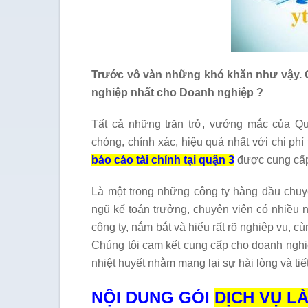
Trước vô vàn những khó khăn như vậy. Gi
nghiệp nhất cho Doanh nghiệp ?
Tất cả những trăn trở, vướng mắc của Q
chóng, chính xác, hiệu quả nhất với chi ph
báo cáo tài chính tại quận 3
được cung cấp
Là một trong những công ty hàng đầu chuyê
ngũ kế toán trưởng, chuyên viên có nhiều 
công ty, nắm bắt và hiểu rất rõ nghiệp vụ, c
Chúng tôi cam kết cung cấp cho doanh nghiệ
nhiệt huyết nhằm mang lại sự hài lòng và ti
NỘI DUNG GÓI
DỊCH VỤ L