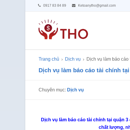
0917 83 84 89
Ketoanytho@gmail.com
Trang chủ
Dịch vụ
Dịch vụ làm báo cáo t
Dịch vụ làm báo cáo tài chính tạ
Chuyên mục:
Dịch vụ
Dịch vụ làm báo cáo tài chính tại quận 
chất lượng, nh