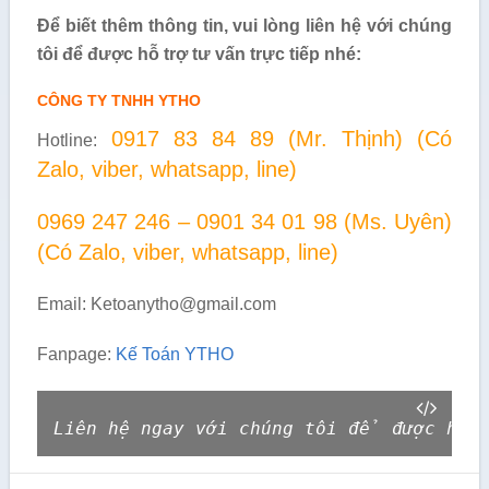
Để biết thêm thông tin, vui lòng liên hệ với chúng
tôi để được hỗ trợ tư vấn trực tiếp nhé:
CÔNG TY TNHH YTHO
0917 83 84 89 (Mr. Thịnh) (Có
Hotline:
Zalo, viber, whatsapp, line)
0969 247 246 – 0901 34 01 98 (Ms. Uyên)
(Có Zalo, viber, whatsapp, line)
Email: Ketoanytho@gmail.com
Fanpage:
Kế Toán YTHO
Liên hệ ngay với chúng tôi để được hỗ