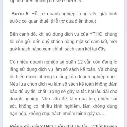
kịp thời trên những cơ sở ở bước 3.
Bước 5:
Hỗ trợ doanh nghiệp trong việc giải trình
trước cơ quan thuế. (Hỗ trợ qua điện thoại)
Bên cạnh đó, khi sử dụng dịch vụ của YTHO, chúng
tôi còn gửi đến quý khách hàng một số cam kết, mời
quý khách hàng xem chính sách cam kết tại đây.
Có nhiều doanh nghiệp tại quận 12 vẫn còn đang lo
lắng sử dụng dịch vụ làm sổ sách kế toán. Và chúng
tôi hiểu được những lo lắng của doanh nghiệp như:
Nếu lựa chọn dịch vụ làm sổ sách kế toán không đảm
bảo đủ uy tín, chất lượng sẽ gây ra tác hại lâu dài cho
doanh nghiệp. Như vấn đề: làm qua loa, nhiều sai
sót, không có nhiều kinh nghiệm, làm không đúng
hạn nộp, không chịu trách nhiệm mình gây ra…..
Riêng đối với YTHO, luôn đặt Uy tín – Chất lượng