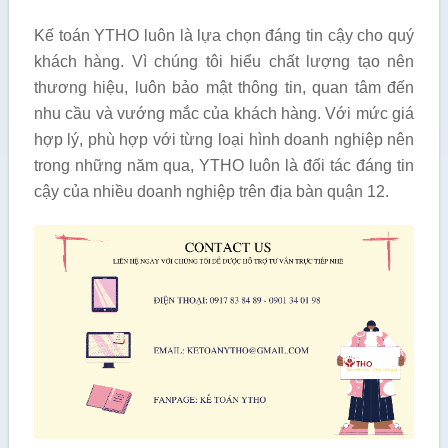
Kế toán YTHO luôn là lựa chọn đáng tin cậy cho quý
khách hàng. Vì chúng tôi hiểu chất lượng tạo nên
thương hiệu, luôn bảo mật thông tin, quan tâm đến
nhu cầu và vướng mắc của khách hàng. Với mức giá
hợp lý, phù hợp với từng loại hình doanh nghiệp nên
trong những năm qua, YTHO luôn là đối tác đáng tin
cậy của nhiều doanh nghiệp trên địa bàn quận 12.