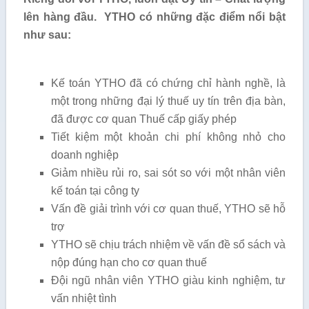
lên hàng đầu.
YTHO có những đặc điểm nổi bật
như sau:
Kế toán YTHO đã có chứng chỉ hành nghề, là
một trong những đại lý thuế uy tín trên địa bàn,
đã được cơ quan Thuế cấp giấy phép
Tiết kiệm một khoản chi phí không nhỏ cho
doanh nghiệp
Giảm nhiều rủi ro, sai sót so với một nhân viên
kế toán tại công ty
Vấn đề giải trình với cơ quan thuế, YTHO sẽ hỗ
trợ
YTHO sẽ chịu trách nhiệm về vấn đề sổ sách và
nộp đúng hạn cho cơ quan thuế
Đội ngũ nhân viên YTHO giàu kinh nghiệm, tư
vấn nhiệt tình