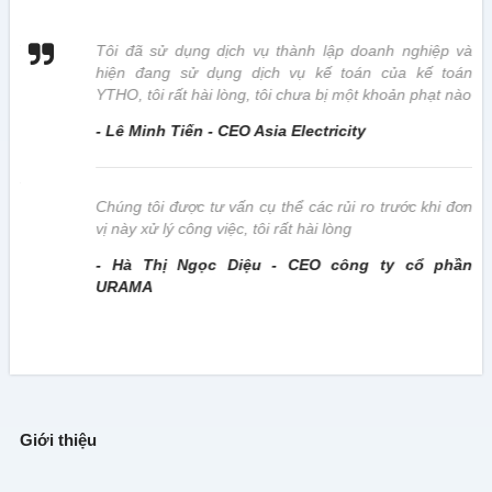
 vị
Tôi đã sử dụng dịch vụ thành lập doanh nghiệp và
hiện đang sử dụng dịch vụ kế toán của kế toán
YTHO, tôi rất hài lòng, tôi chưa bị một khoản phạt nào
- Lê Minh Tiến - CEO Asia Electricity
này
Chúng tôi được tư vấn cụ thể các rủi ro trước khi đơn
vị này xử lý công việc, tôi rất hài lòng
- Hà Thị Ngọc Diệu - CEO công ty cổ phần
URAMA
Giới thiệu