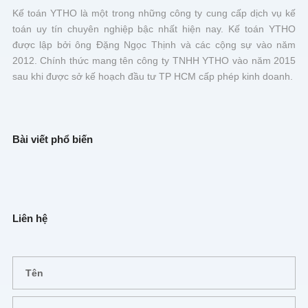
Kế toán YTHO là một trong những công ty cung cấp dịch vụ kế
toán uy tín chuyên nghiệp bậc nhất hiện nay. Kế toán YTHO
được lập bởi ông Đặng Ngọc Thịnh và các cộng sự vào năm
2012. Chính thức mang tên công ty TNHH YTHO vào năm 2015
sau khi được sở kế hoạch đầu tư TP HCM cấp phép kinh doanh.
Bài viết phổ biến
Liên hệ