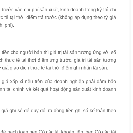
trước vào chi phí sản xuất, kinh doanh trong kỳ thì chi
c tế tại thời điểm trả trước (không áp dụng theo tỷ giá
i phí).
iền cho người bán thì giá trị tài sản tương ứng với số
 thực tế tại thời điểm ứng trước, giá trị tài sản tương
 giá giao dịch thực tế tại thời điểm ghi nhận tài sản.
tỷ giá xấp xỉ nêu trên của doanh nghiệp phải đảm bảo
nh tài chính và kết quả hoạt động sản xuất kinh doanh
iá ghi sổ để quy đổi ra đồng tiền ghi sổ kế toán theo
 để hạch toán bên Có các tài khoản tiền, bên Có các tài