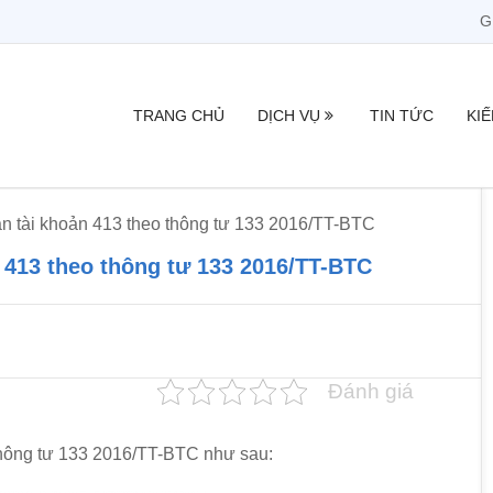
G
TRANG CHỦ
DỊCH VỤ
TIN TỨC
KI
n tài khoản 413 theo thông tư 133 2016/TT-BTC
 413 theo thông tư 133 2016/TT-BTC
Đánh giá
thông tư 133 2016/TT-BTC như sau: