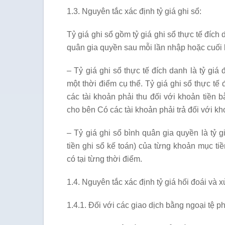
1.3. Nguyên tắc xác định tỷ giá ghi sổ:
Tỷ giá ghi sổ gồm tỷ giá ghi sổ thực tế đích 
quân gia quyền sau mỗi lần nhập hoặc cuối 
– Tỷ giá ghi sổ thực tế đích danh là tỷ giá
một thời điểm cụ thể. Tỷ giá ghi sổ thực t
các tài khoản phải thu đối với khoản tiền
cho bên Có các tài khoản phải trả đối với k
– Tỷ giá ghi sổ bình quân gia quyền là tỷ g
tiền ghi sổ kế toán) của từng khoản mục ti
có tại từng thời điểm.
1.4. Nguyên tắc xác định tỷ giá hối đoái và x
1.4.1. Đối với các giao dịch bằng ngoại tệ ph