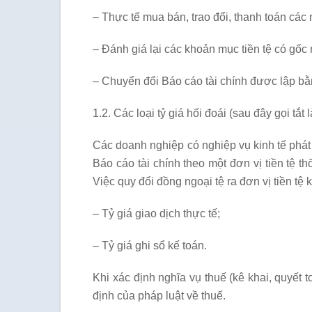
– Thực tế mua bán, trao đổi, thanh toán các 
– Đánh giá lại các khoản mục tiền tệ có gốc n
– Chuyển đổi Báo cáo tài chính được lập b
1.2. Các loại tỷ giá hối đoái (sau đây gọi tắt 
Các doanh nghiệp có nghiệp vụ kinh tế phát 
Báo cáo tài chính theo một đơn vị tiền tệ t
Việc quy đổi đồng ngoại tệ ra đơn vị tiền tệ 
– Tỷ giá giao dịch thực tế;
– Tỷ giá ghi sổ kế toán.
Khi xác định nghĩa vụ thuế (kê khai, quyết 
định của pháp luật về thuế.