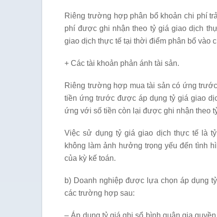
Riêng trường hợp phân bổ khoản chi phí trả 
phí được ghi nhận theo tỷ giá giao dịch thự
giao dịch thực tế tại thời điểm phân bổ vào ch
+ Các tài khoản phản ánh tài sản.
Riêng trường hợp mua tài sản có ứng trước t
tiền ứng trước được áp dụng tỷ giá giao dịch
ứng với số tiền còn lại được ghi nhận theo tỷ
Việc sử dụng tỷ giá giao dịch thực tế là 
không làm ảnh hưởng trọng yếu đến tình hì
của kỳ kế toán.
b) Doanh nghiệp được lựa chọn áp dụng tỷ g
các trường hợp sau:
– Áp dụng tỷ giá ghi sổ bình quân gia quyền