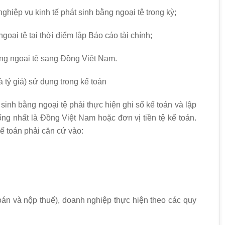
nghiệp vụ kinh tế phát sinh bằng ngoại tệ trong kỳ;
goại tệ tại thời điểm lập Báo cáo tài chính;
ằng ngoại tệ sang Đồng Việt Nam.
là tỷ giá) sử dụng trong kế toán
sinh bằng ngoại tệ phải thực hiện ghi sổ kế toán và lập
hống nhất là Đồng Việt Nam hoặc đơn vị tiền tệ kế toán.
kế toán phải căn cứ vào:
toán và nộp thuế), doanh nghiệp thực hiện theo các quy