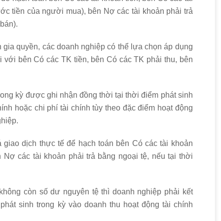
ước tiền của người mua), bên Nợ các tài khoản phải trả
 bán).
ân gia quyền, các doanh nghiệp có thể lựa chọn áp dụng
đối với bên Có các TK tiền, bên Có các TK phải thu, bên
rong kỳ được ghi nhận đồng thời tại thời điểm phát sinh
ính hoặc chi phí tài chính tùy theo đặc điểm hoạt động
hiệp.
giao dịch thực tế để hạch toán bên Có các tài khoản
 Nợ các tài khoản phải trả bằng ngoại tệ, nếu tại thời
 không còn số dư nguyên tệ thì doanh nghiệp phải kết
 phát sinh trong kỳ vào doanh thu hoạt động tài chính