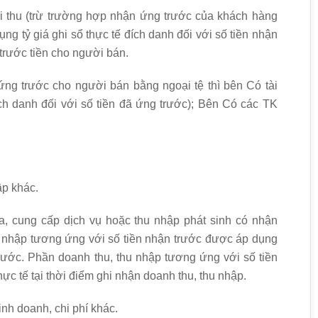
 thu (trừ trường hợp nhận ứng trước của khách hàng
ng tỷ giá ghi sổ thực tế đích danh đối với số tiền nhận
trước tiền cho người bán.
ứng trước cho người bán bằng ngoại tệ thì bên Có tài
ích danh đối với số tiền đã ứng trước); Bên Có các TK
.
ập khác.
, cung cấp dịch vụ hoặc thu nhập phát sinh có nhận
hu nhập tương ứng với số tiền nhận trước được áp dụng
 trước. Phần doanh thu, thu nhập tương ứng với số tiền
hực tế tại thời điểm ghi nhận doanh thu, thu nhập.
inh doanh, chi phí khác.