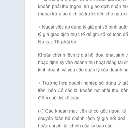
khoản phải thu (ngoại trừ giao dịch nhận tr
(ngoại trừ giao dịch trả trước tiền cho người
+ Ngoài việc áp dụng tỷ giá ghi sổ bình qu
tỷ giá giao dịch thực tế để ghi sổ kế toán 
Nợ các TK phải trả.
Khoản chênh lệch tỷ giá hối đoái phát sinh t
hoặc định kỳ vào doanh thu hoạt động tài ch
kinh doanh và yêu cầu quản lý của doanh ng
+ Trường hợp doanh nghiệp sử dụng tỷ giá 
tiền, bên Có các tài khoản nợ phải thu, bên
điểm cuối kỳ kế toán:
(+) Các khoản mục tiền tệ có gốc ngoại tệ
chuyển toàn bộ chênh lệch tỷ giá hối đoái
hoặc chi phí tài chính của kỳ báo cáo.