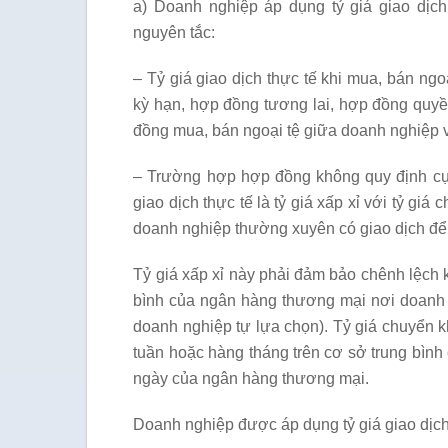
a) Doanh nghiệp áp dụng tỷ giá giao dịch 
nguyên tắc:
– Tỷ giá giao dịch thực tế khi mua, bán ng
kỳ hạn, hợp đồng tương lai, hợp đồng quyền
đồng mua, bán ngoại tệ giữa doanh nghiệp 
– Trường hợp hợp đồng không quy định cụ t
giao dịch thực tế là tỷ giá xấp xỉ với tỷ g
doanh nghiệp thường xuyên có giao dịch để 
Tỷ giá xấp xỉ này phải đảm bảo chênh lệch 
bình của ngân hàng thương mại nơi doanh 
doanh nghiệp tự lựa chọn). Tỷ giá chuyển 
tuần hoặc hàng tháng trên cơ sở trung bình
ngày của ngân hàng thương mại.
Doanh nghiệp được áp dụng tỷ giá giao dịch th