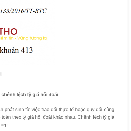
i
 chênh lệch tỷ giá hối đoái
ch phát sinh từ việc trao đổi thực tế hoặc quy đổi cùng
 toán theo tỷ giá hối đoái khác nhau. Chênh lệch tỷ giá
 hợp: