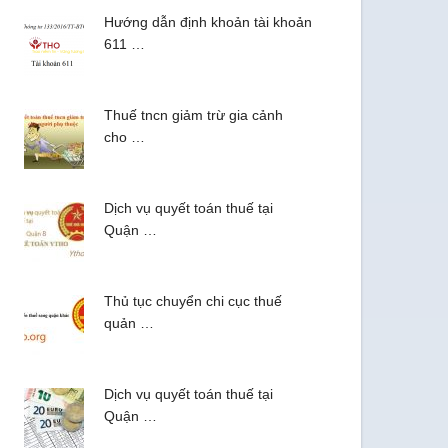
Hướng dẫn định khoản tài khoản
611 …
Thuế tncn giảm trừ gia cảnh
cho …
Dịch vụ quyết toán thuế tại
Quận …
Thủ tục chuyển chi cục thuế
quản …
Dịch vụ quyết toán thuế tại
Quận …