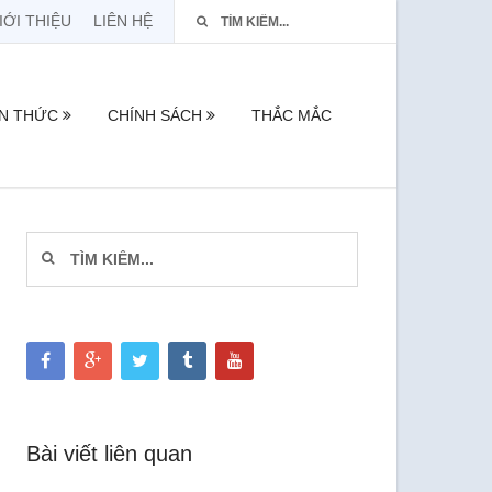
IỚI THIỆU
LIÊN HỆ
ẾN THỨC
CHÍNH SÁCH
THẮC MẮC
Bài viết liên quan