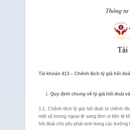
Tài khoản 413 – Chênh lệch tỷ giá hối đoá
Quy định chung về tỷ giá hối đoái và
1.1. Chênh lệch tỷ giá hối đoái là chênh lệ
một số lượng ngoại tệ sang đơn vị tiền tệ kế
hối đoái chủ yếu phát sinh trong các trường