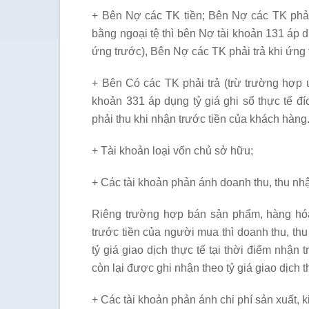
+ Bên Nợ các TK tiền; Bên Nợ các TK phải
bằng ngoại tệ thì bên Nợ tài khoản 131 áp dụ
ứng trước), Bên Nợ các TK phải trả khi ứng 
+ Bên Có các TK phải trả (trừ trường hợp 
khoản 331 áp dụng tỷ giá ghi sổ thực tế đ
phải thu khi nhận trước tiền của khách hàng
+ Tài khoản loại vốn chủ sở hữu;
+ Các tài khoản phản ánh doanh thu, thu nh
Riêng trường hợp bán sản phẩm, hàng hóa
trước tiền của người mua thì doanh thu, t
tỷ giá giao dịch thực tế tại thời điểm nhận
còn lại được ghi nhận theo tỷ giá giao dịch t
+ Các tài khoản phản ánh chi phí sản xuất, k