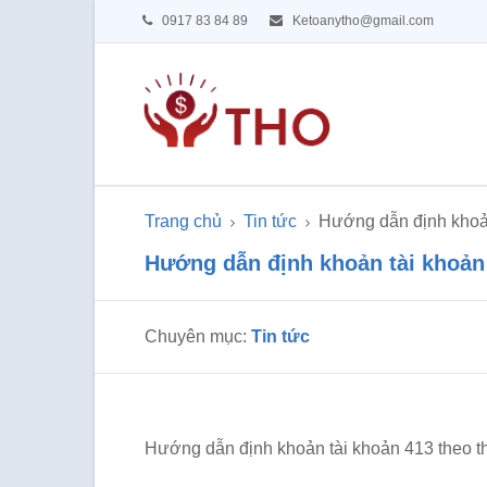
0917 83 84 89
Ketoanytho@gmail.com
Trang chủ
Tin tức
Hướng dẫn định khoả
Hướng dẫn định khoản tài khoản
Chuyên mục:
Tin tức
Hướng dẫn định khoản tài khoản 413 theo 