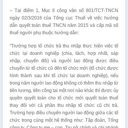
– Tại điểm 1, Mục II công văn số 801/TCT-TNCN
ngày 02/3/2016 của Tổng cục Thuế về việc hướng
dẫn quyết toán thuế TNCN năm 2015 và cấp mã số
thuế người phụ thuộc hướng dẫn:
“Trường hợp tổ chức trả thu nhập thực hiện việc tổ
chức lại doanh nghiệp (chia, tách, hợp nhất, sáp
nhập, chuyển đổi) và người lao động được điều
chuyển từ tổ chức cũ đến tổ chức mới (tổ chức được
hình thành sau khi tổ chức lại doanh nghiệp), nếu
trong năm người lao động không có thêm thu nhập từ
tiền lương, tiền công tại một nơi nào khác thì được ủy
quyền quyết toán cho tổ chức mới quyết toán thuế
thay đối với cả phần thu nhập tổ chức cũ chi trả.
Trường hợp điều chuyển người lao động giữa các tổ
chức trong cùng một hệ thống như: Tập đoàn, Tổng
công ty, Công ty mẹ – con, Trụ sở chính và chi nhánh