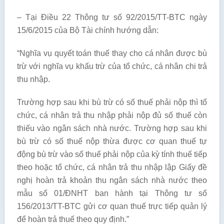
– Tại Điều 22 Thông tư số 92/2015/TT-BTC ngày
15/6/2015 của Bộ Tài chính hướng dẫn:
“Nghĩa vụ quyết toán thuế thay cho cá nhân được bù
trừ với nghĩa vụ khấu trừ của tổ chức, cá nhân chi trả
thu nhập.
Trường hợp sau khi bù trừ có số thuế phải nộp thì tổ
chức, cá nhân trả thu nhập phải nộp đủ số thuế còn
thiếu vào ngân sách nhà nước. Trường hợp sau khi
bù trừ có số thuế nộp thừa được cơ quan thuế tự
động bù trừ vào số thuế phải nộp của kỳ tính thuế tiếp
theo hoặc tổ chức, cá nhân trả thu nhập lập Giấy đề
nghị hoàn trả khoản thu ngân sách nhà nước theo
mẫu số 01/ĐNHT ban hành tại Thông tư số
156/2013/TT-BTC gửi cơ quan thuế trực tiếp quản lý
để hoàn trả thuế theo quy định.”