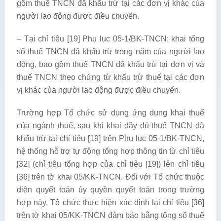
gồm thuế TNCN đã khấu trừ tại các đơn vị khác của
người lao động được điều chuyển.
– Tại chỉ tiêu [19] Phụ lục 05-1/BK-TNCN: khai tổng
số thuế TNCN đã khấu trừ trong năm của người lao
động, bao gồm thuế TNCN đã khấu trừ tại đơn vị và
thuế TNCN theo chứng từ khấu trừ thuế tại các đơn
vị khác của người lao động được điều chuyển.
Trường hợp Tổ chức sử dụng ứng dụng khai thuế
của ngành thuế, sau khi khai đầy đủ thuế TNCN đã
khấu trừ tại chỉ tiêu [19] trên Phụ lục 05-1/BK-TNCN,
hệ thống hỗ trợ tự động tổng hợp thông tin từ chỉ tiêu
[32] (chỉ tiêu tổng hợp của chỉ tiêu [19]) lên chỉ tiêu
[36] trên tờ khai 05/KK-TNCN. Đối với Tổ chức thuộc
diện quyết toán ủy quyền quyết toán trong trường
hợp này, Tổ chức thực hiện xác định lại chỉ tiêu [36]
trên tờ khai 05/KK-TNCN đảm bảo bằng tổng số thuế