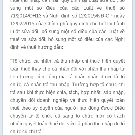
thuế thu nhập cá nhân quy định tại Luật sửa đổi, bổ
sung một số điều của các Luật về thuế số
71/2014/QH13 và Nghị đinh số 12/2015/NĐ-CP ngày
12/02/2015 của Chính phủ quy định chi Tiết thi hành
Luật sửa đổi, bổ sung một số điều của các Luật về
thuế và sửa đổi, bổ sung một số điều của các Nghị
định về thuế hướng dẫn:
“Tổ chức, cá nhân trả thu nhập chỉ thực hiện quyết
toán thuế thay cho cá nhân đối với phần thu nhập từ
tiền lương, tiền công mà cá nhân nhận được từ tổ
chức, cá nhân trả thu nhập. Trường hợp tổ chức chi
trả sau khi thực hiện chia, tách, hợp nhất, sáp nhập,
chuyển đổi doanh nghiệp và thực hiện quyết toán
thuế theo ủy quyền của người lao động được Điều
chuyển từ tổ chức cũ sang tổ chức mới có trách
nhiệm quyết toán thuế đối với cả phần thu nhập do tổ
chức cũ chi trả.”