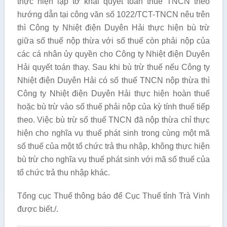
thực hiện lập tờ khai quyết toán thuế TNCN theo
hướng dẫn tại công văn số 1022/TCT-TNCN nêu trên
thì Công ty Nhiệt điện Duyên Hải thực hiện bù trừ
giữa số thuế nộp thừa với số thuế còn phải nộp của
các cá nhân ủy quyền cho Công ty Nhiệt điện Duyên
Hải quyết toán thay. Sau khi bù trừ thuế nếu Công ty
Nhiệt điện Duyên Hải có số thuế TNCN nộp thừa thì
Công ty Nhiệt điện Duyên Hải thực hiện hoàn thuế
hoặc bù trừ vào số thuế phải nộp của kỳ tính thuế tiếp
theo. Việc bù trừ số thuế TNCN đã nộp thừa chỉ thực
hiện cho nghĩa vụ thuế phát sinh trong cùng một mã
số thuế của một tổ chức trả thu nhập, không thực hiện
bù trừ cho nghĩa vụ thuế phát sinh với mã số thuế của
tổ chức trả thu nhập khác.
Tổng cục Thuế thông báo để Cục Thuế tỉnh Trà Vinh
được biết./.