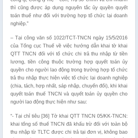
thì cũng được áp dụng nguyên tắc ủy quyền quyết
toán thuế như đối với trường hợp tổ chức lại doanh
nghiệp.”
– Tại công văn số 1022/TCT-TNCN ngày 15/5/2016
của Tổng cục Thuế về việc hướng dẫn khai tờ khai
QTT TNCN đối với tổ chức chi trả thu nhập từ tiền
lương, tiền công thuộc trường hợp quyết toán ủy
quyền cho người lao động trong trường hợp tổ chức
trả thu nhập thực hiện việc tổ chức lại doanh nghiệp
(chia, tách, hợp nhất, sáp nhập, chuyển đổi), khi khai
quyết toán thuế TNCN và quyết toán ủy quyền cho
người lao động thực hiện như sau:
“- Tại chỉ tiêu [36] Tờ khai QTT TNCN 05/KK-TNCN:
khai tổng số thuế TNCN đã khấu trừ đối với toàn bộ
thu nhập từ TLTC được chi trả tại đơn vị, không bao