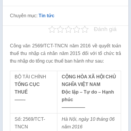
Chuyên mục:
Tin tức
Đánh giá
Công văn 2569/TCT-TNCN năm 2016 về quyết toán
thuế thu nhập cá nhân năm 2015 đối với tổ chức trả
thu nhập do tổng cục thuế ban hành như sau:
BỘ TÀI CHÍNH
CỘNG HÒA XÃ HỘI CHỦ
TỔNG CỤC
NGHĨA VIỆT NAM
THUẾ
Độc lập – Tự do – Hạnh
——-
phúc
—————
Số: 2569/TCT-
Hà Nội, ngày 10 tháng 06
TNCN
năm 2016