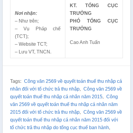
KT. TỔNG CỤC
Nơi nhận:
TRƯỞNG
– Như trên;
PHÓ TỔNG CỤC
– Vụ Pháp chế
TRƯỞNG
(TCT);
Cao Anh Tuấn
– Website TCT;
– Lưu VT, TNCN.
Tags:
Công văn 2569 về quyết toán thuế thu nhập cá
nhân đối với tổ chức trả thu nhập
,
Công văn 2569 về
quyết toán thuế thu nhập cá nhân năm 2015
,
Công
văn 2569 về quyết toán thuế thu nhập cá nhân năm
2015 đối với tổ chức trả thu nhập
,
Công văn 2569 về
quyết toán thuế thu nhập cá nhân năm 2015 đối với
tổ chức trả thu nhập do tổng cục thuế ban hành
,