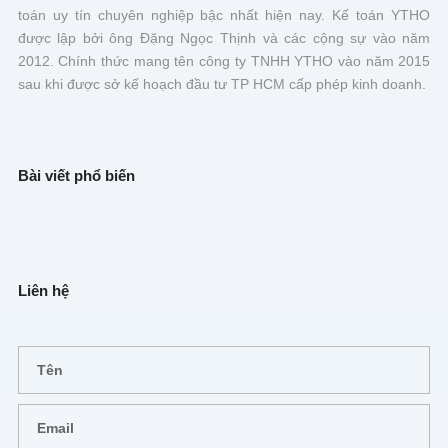
toán uy tín chuyên nghiệp bậc nhất hiện nay. Kế toán YTHO
được lập bởi ông Đặng Ngọc Thịnh và các cộng sự vào năm
2012. Chính thức mang tên công ty TNHH YTHO vào năm 2015
sau khi được sở kế hoạch đầu tư TP HCM cấp phép kinh doanh.
Bài viết phổ biến
Liên hệ