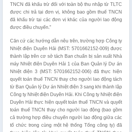
TNCN đã khấu trừ đối với toàn bộ thu nhập từ TLTC
được chi trả tại đơn vị, không bao gồm thuế TNCN
đã khấu trừ tại các đơn vị khác của người lao động
được điều chuyển.”
Căn cứ các hướng dẫn nêu trên, trường hợp Công ty
Nhiệt điện Duyên Hải (MST: 5701662152-009) được
thành lập trên cơ sở tách Ban chuẩn bị sản xuất Nhà
máy Nhiệt điện Duyên Hải 1 của Ban Quản lý Dự án
Nhiệt điện 3 (MST: 5701662152-006) đã thực hiện
quyết toán thuế TNCN thay cho người lao động tách
từ Ban Quản lý Dự án Nhiệt điện 3 sang khi thành lập
Công ty Nhiệt điện Duyên Hải. Khi Công ty Nhiệt điện
Duyên Hải thực hiện quyết toán thuế TNCN và quyết
toán thuế TNCN thay cho người lao động (bao gồm
cả trường hợp điều chuyển người lao động giữa các
tổ chức trong cùng một hệ thống Tổng công ty) đã