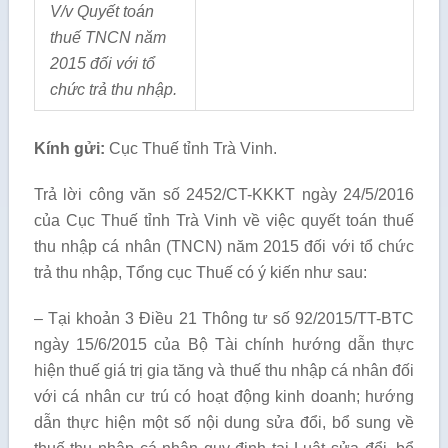
V/v Quyết toán
thuế TNCN năm
2015 đối với tổ
chức trả thu nhập.
Kính gửi:
Cục Thuế tỉnh Trà Vinh.
Trả lời công văn số 2452/CT-KKKT ngày 24/5/2016
của Cục Thuế tỉnh Trà Vinh về việc quyết toán thuế
thu nhập cá nhân (TNCN) năm 2015 đối với tổ chức
trả thu nhập, Tổng cục Thuế có ý kiến như sau:
– Tại khoản 3 Điều 21 Thông tư số 92/2015/TT-BTC
ngày 15/6/2015 của Bộ Tài chính hướng dẫn thực
hiện thuế giá trị gia tăng và thuế thu nhập cá nhân đối
với cá nhân cư trú có hoạt động kinh doanh; hướng
dẫn thực hiện một số nội dung sửa đổi, bổ sung về