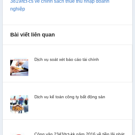
3819/tct-cs về chính sách thuế thu nhập doanh
nghiệp
Bài viết liên quan
Dịch vụ soát xét báo cáo tài chính
Dịch vụ kế toán công ty bất động sản
Công văn 2343/tct-kk năm 2016 về tiền lãi phát