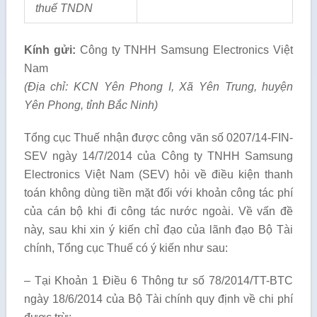
thuế TNDN
Kính gửi:
Công ty TNHH Samsung Electronics Việt
Nam
(Địa chỉ: KCN Yên Phong I, Xã Yên Trung, huyện
Yên Phong, tỉnh Bắc Ninh)
Tổng cục Thuế nhận được công văn số 0207/14-FIN-
SEV ngày 14/7/2014 của Công ty TNHH Samsung
Electronics Việt Nam (SEV) hỏi về điều kiện thanh
toán không dùng tiền mặt đối với khoản công tác phí
của cán bộ khi đi công tác nước ngoài. Về vấn đề
này, sau khi xin ý kiến chỉ đạo của lãnh đạo Bộ Tài
chính, Tổng cục Thuế có ý kiến như sau:
– Tại Khoản 1 Điều 6 Thông tư số 78/2014/TT-BTC
ngày 18/6/2014 của Bộ Tài chính quy định về chi phí