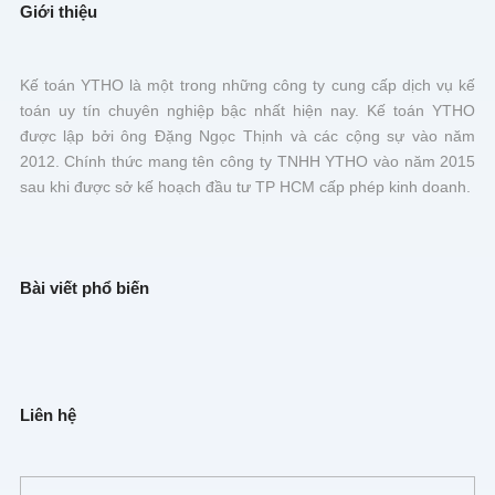
Giới thiệu
Kế toán YTHO là một trong những công ty cung cấp dịch vụ kế
toán uy tín chuyên nghiệp bậc nhất hiện nay. Kế toán YTHO
được lập bởi ông Đặng Ngọc Thịnh và các cộng sự vào năm
2012. Chính thức mang tên công ty TNHH YTHO vào năm 2015
sau khi được sở kế hoạch đầu tư TP HCM cấp phép kinh doanh.
Bài viết phổ biến
Liên hệ