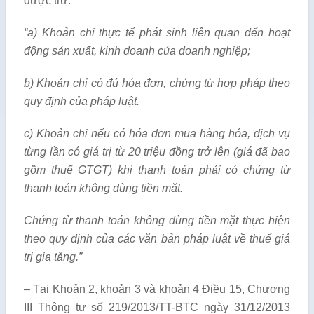
được trừ:
“a) Khoản chi thực tế phát sinh liên quan đến hoạt
động sản xuất, kinh doanh của doanh nghiệp;
b) Khoản chi có đủ hóa đơn, chứng từ hợp pháp theo
quy định của pháp luật.
c) Khoản chi nếu có hóa đơn mua hàng hóa, dịch vụ
từng lần có giá trị từ 20 triệu đồng trở lên (giá đã bao
gồm thuế GTGT) khi thanh toán phải có chứng từ
thanh toán không dùng tiền mặt.
Chứng từ thanh toán không dùng tiền mặt thực hiện
theo quy định của các văn bản pháp luật về thuế giá
trị gia tăng.”
– Tại Khoản 2, khoản 3 và khoản 4 Điều 15, Chương
III Thông tư số 219/2013/TT-BTC ngày 31/12/2013