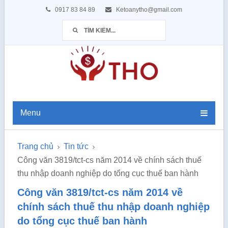
0917 83 84 89
Ketoanytho@gmail.com
Menu
Trang chủ
Tin tức
Công văn 3819/tct-cs năm 2014 về chính sách thuế
thu nhập doanh nghiệp do tổng cục thuế ban hành
Công văn 3819/tct-cs năm 2014 về
chính sách thuế thu nhập doanh nghiệp
do tổng cục thuế ban hành