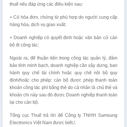
thuế nếu đáp ứng các điều kiện sau:
+ Có hóa đơn, chứng từ phù hợp do người cung cấp
hàng hóa, dịch vụ giao xuất;
+ Doanh nghiệp có quyết định hoặc văn bản cử cán
bộ đi công tác;
Ngoài ra, để thuận tiện trong công tác quản lý, đảm
bảo tính minh bạch, doanh nghiệp cần xây dựng, ban
hành quy chế tài chính hoặc quy chế nội bộ quy
định/hoặc cho phép: cán bộ được phép thanh toán
khoản công tác phí bằng thẻ do cá nhân là chủ thẻ và
khoản chi này sau đó được Doanh nghiệp thanh toán
lại cho cán bộ.
Tổng cục Thuế trả lời để Công ty TNHH Samsung
Electronics Việt Nam được biết./.