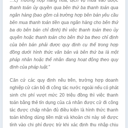
…
c) Trường hợp hàng hóa, dịch vụ mua vào được
thanh toán ủy quyền qua bên thứ ba thanh toán qua
ngân hàng (bao gồm cả trường hợp bên bán yêu cầu
bên mua thanh toán tiền qua ngân hàng cho bên thứ
ba do bên bán chỉ định) thì việc thanh toán theo ủy
quyền hoặc thanh toán cho bên thứ ba theo chỉ định
của bên bán phải được quy định cụ thể trong hợp
đồng dưới hình thức văn bản và bên thứ ba là một
pháp nhân hoặc thể nhân đang hoạt động theo quy
định của pháp luật.”
Căn cứ các quy định nêu trên, trường hợp doanh
nghiệp cử cán bộ đi công tác nước ngoài nếu có phát
sinh chi phí vượt mức 20 triệu đồng thì việc thanh
toán bằng thẻ tín dụng của cá nhân được cử đi công
tác được chấp nhận đủ điều kiện là hình thức thanh
toán không dùng tiền mặt và khoản chi này sẽ được
tính vào chi phí được trừ khi xác định thu nhập chịu