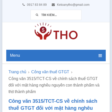
0917 83 84 89
Ketoanytho@gmail.com
Menu
Trang chủ
Công văn thuế GTGT
Công văn 3515/TCT-CS về chính sách thuế GTGT
đối với mặt hàng nghêu nguyên con thành phẩm và
thịt thành phẩm
Công văn 3515/TCT-CS về chính sách
thuế GTGT đối với mặt hàng nghêu