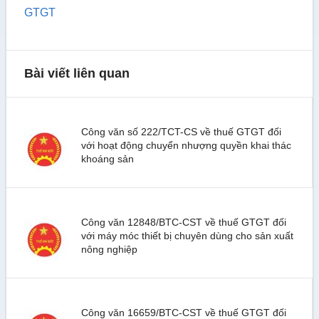
GTGT
Bài viết liên quan
Công văn số 222/TCT-CS về thuế GTGT đối
với hoạt động chuyển nhượng quyền khai thác
khoáng sản
Công văn 12848/BTC-CST về thuế GTGT đối
với máy móc thiết bị chuyên dùng cho sản xuất
nông nghiệp
Công văn 16659/BTC-CST về thuế GTGT đối