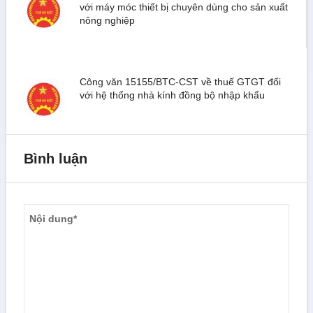
với máy móc thiết bị chuyên dùng cho sản xuất
nông nghiệp
Công văn 15155/BTC-CST về thuế GTGT đối
với hệ thống nhà kính đồng bộ nhập khẩu
Bình luận