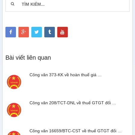
Bài viết liên quan
Công văn 373-KK về hoàn thuế giá …
Công văn 208/TCT-DNL về thuế GTGT đối …
Công văn 16659/BTC-CST về thuế GTGT đối …