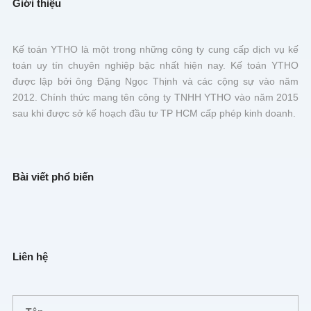
Giới thiệu
Kế toán YTHO là một trong những công ty cung cấp dịch vụ kế
toán uy tín chuyên nghiệp bậc nhất hiện nay. Kế toán YTHO
được lập bởi ông Đặng Ngọc Thịnh và các cộng sự vào năm
2012. Chính thức mang tên công ty TNHH YTHO vào năm 2015
sau khi được sở kế hoạch đầu tư TP HCM cấp phép kinh doanh.
Bài viết phổ biến
Liên hệ