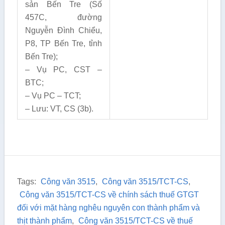
sản Bến Tre (Số
457C, đường
Nguyễn Đình Chiểu,
P8, TP Bến Tre, tỉnh
Bến Tre);
– Vụ PC, CST –
BTC;
– Vụ PC – TCT;
– Lưu: VT, CS (3b).
Tags:
Công văn 3515
,
Công văn 3515/TCT-CS
,
Công văn 3515/TCT-CS về chính sách thuế GTGT
đối với mặt hàng nghêu nguyên con thành phẩm và
thịt thành phẩm
,
Công văn 3515/TCT-CS về thuế