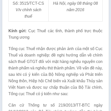
Số: 3515/TCT-CS
Hà Nội, ngày
08
tháng
08
V/v chính sách
năm 20
16
thuế
Kí
nh gửi:
Cục Thuế các tỉnh, thành phố trực thuộc
Trung ương
Tổng cục Thuế nhận được phản ánh của một số Cục
Thuế và doanh nghiệp: đề nghị hướng dẫn về chính
sách thuế GTGT đối với mặt hàng nghêu nguyên con
thành phẩm và nghêu thịt thành phẩm. Về vấn đề này,
sau khi có ý kiến của Bộ Nông nghiệp và Phát triển
Nông thôn, Hiệp hội Chế biến và Xuất khẩu Thủy sản
Việt Nam và được sự chấp thuận của Bộ Tài chính,
Tổng cục Thuế có ý kiến như sau:
Căn cứ Thông tư số 219/2013/TT-BTC ngày