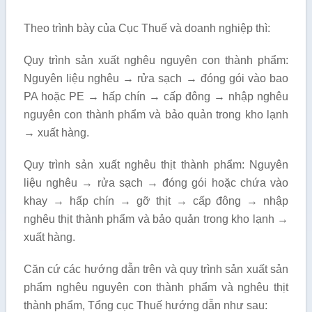
Theo trình bày của Cục Thuế và doanh nghiệp thì:
Quy trình sản xuất nghêu nguyên con thành phẩm:
Nguyên liệu nghêu → rửa sạch → đóng gói vào bao
PA hoặc PE → hấp chín → cấp đông → nhập nghêu
nguyên con thành phẩm và bảo quản trong kho lạnh
→ xuất hàng.
Quy trình sản xuất nghêu thịt thành phẩm: Nguyên
liệu nghêu → rửa sạch → đóng gói hoặc chứa vào
khay → hấp chín → gỡ thịt → cấp đông → nhập
nghêu thịt thành phẩm và bảo quản trong kho lạnh →
xuất hàng.
Căn cứ các hướng dẫn trên và quy trình sản xuất sản
phẩm nghêu nguyên con thành phẩm và nghêu thịt
thành phẩm, Tổng cục Thuế hướng dẫn như sau: